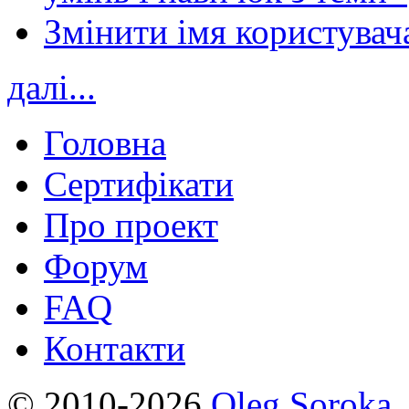
Змінити імя користувача
далі...
Головна
Сертифікати
Про проект
Форум
FAQ
Контакти
© 2010-2026
Oleg Soroka