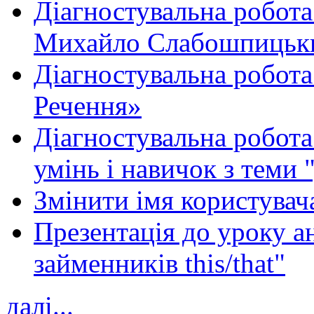
Діагностувальна робота
Михайло Слабошпицьк
Діагностувальна робота
Речення»
Діагностувальна робота 
умінь і навичок з теми 
Змінити імя користувача
Презентація до уроку а
займенників this/that"
далі...