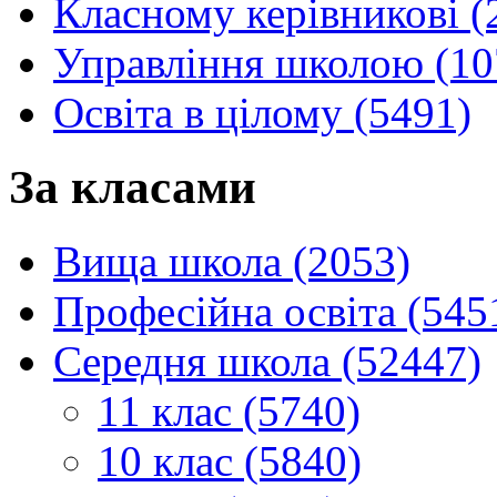
Класному керівникові (
Управління школою (10
Освіта в цілому (5491)
За класами
Вища школа (2053)
Професійна освіта (545
Середня школа (52447)
11 клас (5740)
10 клас (5840)