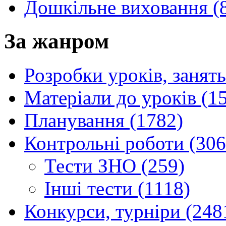
Дошкільне виховання (
За жанром
Розробки уроків, занять
Матеріали до уроків (1
Планування (1782)
Контрольні роботи (306
Тести ЗНО (259)
Інші тести (1118)
Конкурси, турніри (248