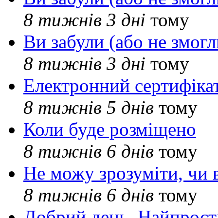
8 тижнів 3 дні
тому
Ви забули (або не змогл
8 тижнів 3 дні
тому
Електронний сертифіка
8 тижнів 5 днів
тому
Коли буде розміщено
8 тижнів 6 днів
тому
Не можу зрозуміти, чи 
8 тижнів 6 днів
тому
Добрий день. Найпрос