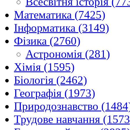
Всесвітня історія (77
Математика (7425)
Інформатика (3149)
Фізика (2760)
Астрономія (281)
Хімія (1595)
Біологія (2462)
Географія (1973)
Природознавство (1484
Трудове навчання (1573