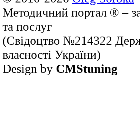
Методичний портал ® – за
та послуг
(Свідоцтво №214322 Держ
власності України)
Design by
CMStuning