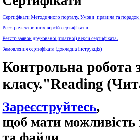
Сертифікати
Сертифікати Методичного порталу. Умови, правила та порядок
Реєстр електронних версій сертифікатів
Реєстр заявок друкованої (платної) версії сертифіката.
Замовлення сертифіката (докладна інструкція)
Контрольна робота з
класу."Reading (Чит
Зареєструйтесь
,
щоб мати можливість 
та файли,