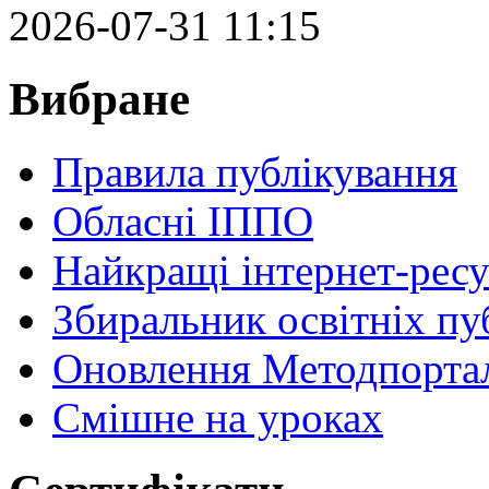
2026-07-31 11:15
Вибране
Правила публікування
Обласні ІППО
Найкращі інтернет-ресу
Збиральник освітніх пу
Оновлення Методпортал
Cмішне на уроках