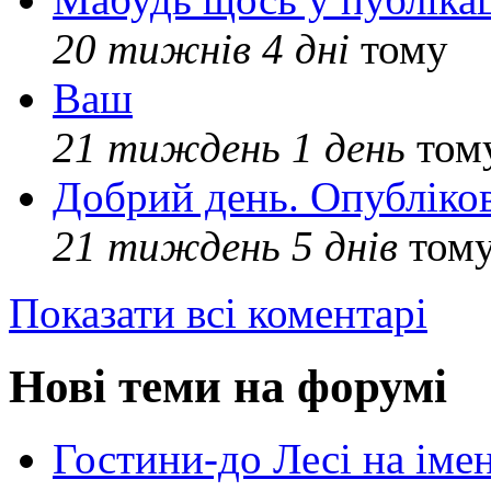
20 тижнів 4 дні
тому
Ваш
21 тиждень 1 день
том
Добрий день. Опубліко
21 тиждень 5 днів
том
Показати всі коментарі
Нові теми на форумі
Гостини-до Лесі на іме