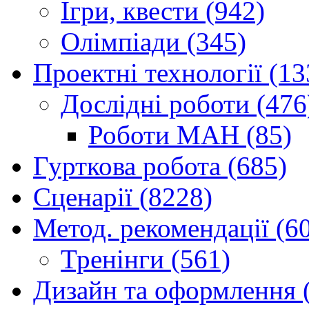
Ігри, квести (942)
Олімпіади (345)
Проектні технології (13
Дослідні роботи (476
Роботи МАН (85)
Гурткова робота (685)
Сценарії (8228)
Метод. рекомендації (6
Тренінги (561)
Дизайн та оформлення 