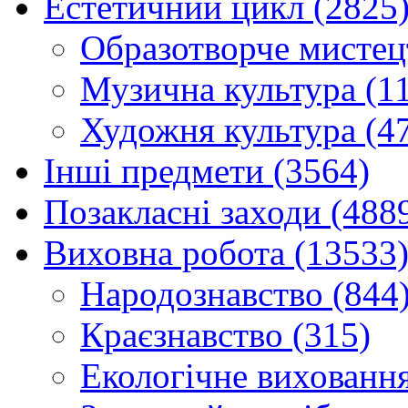
Естетичний цикл (2825
Образотворче мистец
Музична культура (1
Художня культура (4
Інші предмети (3564)
Позакласні заходи (488
Виховна робота (13533
Народознавство (844
Краєзнавство (315)
Екологічне виховання