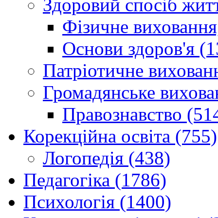
Здоровий спосіб житт
Фізичне виховання,
Основи здоров'я (1
Патріотичне вихованн
Громадянське вихова
Правознавство (51
Корекційна освіта (755)
Логопедія (438)
Педагогіка (1786)
Психологія (1400)