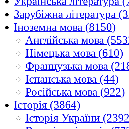
Українська література (
Зарубіжна література (
Іноземна мова (8150)
Англійська мова (553
Німецька мова (610)
Французька мова (21
Іспанська мова (44)
Російська мова (922)
Історія (3864)
Історія України (2392