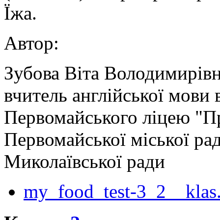
Їжа.
Автор:
Зубова Віта Володимирів
вчитель англійської мови 
Первомайського ліцею "П
Первомайської міської ра
Миколаївської ради
my_food_test-3_2__klas