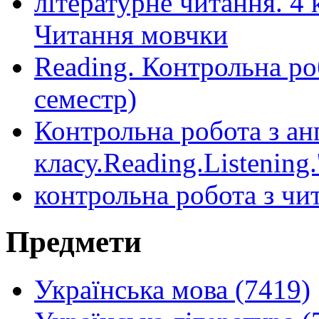
літературне читання. 4
Читання мовчки
Reading. Контрольна роб
семестр)
Контрольна робота з ан
класу.Reading.Listening
контрольна робота з чит
Предмети
Українська мова (7419)