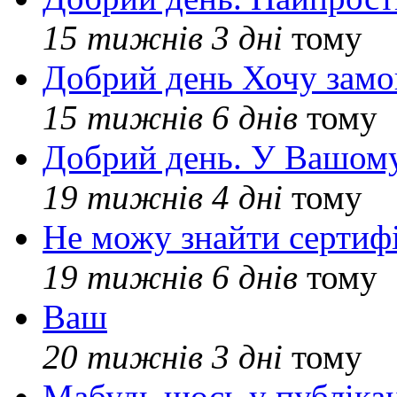
15 тижнів 3 дні
тому
Добрий день Хочу замо
15 тижнів 6 днів
тому
Добрий день. У Вашому
19 тижнів 4 дні
тому
Не можу знайти сертифі
19 тижнів 6 днів
тому
Ваш
20 тижнів 3 дні
тому
Мабудь щось у публікац