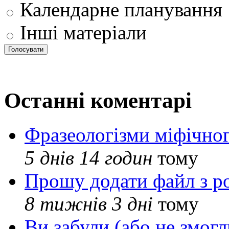
Календарне планування
Інші матеріали
Останні коментарі
Фразеологізми міфічног
5 днів 14 годин
тому
Прошу додати файл з р
8 тижнів 3 дні
тому
Ви забули (або не змогл