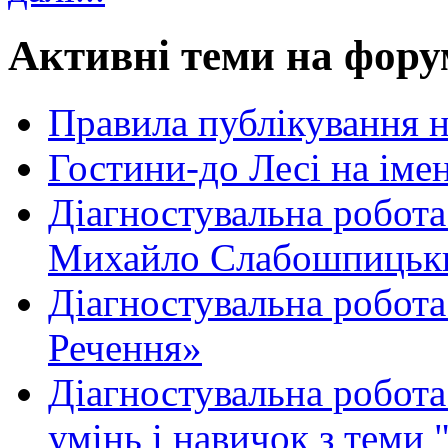
Активні теми на фору
Правила публікування 
Гостини-до Лесі на іме
Діагностувальна робота
Михайло Слабошпицьк
Діагностувальна робота
Речення»
Діагностувальна робота 
умінь і навичок з теми 