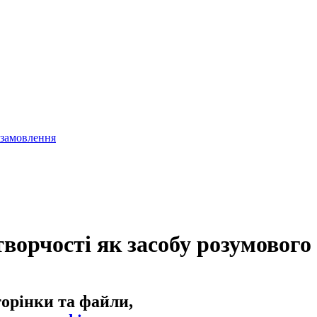
 замовлення
ворчості як засобу розумового
торінки та файли,