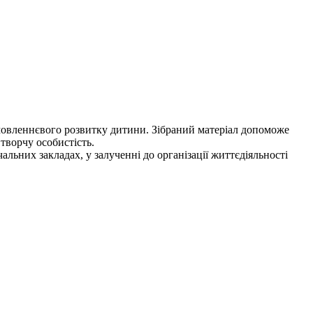
 мовленнєвого розвитку дитини. Зібраний матеріал допоможе
творчу особистість.
льних закладах, у залученні до організації життєдіяльності