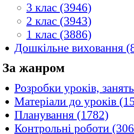
3 клас (3946)
2 клас (3943)
1 клас (3886)
Дошкільне виховання (
За жанром
Розробки уроків, занять
Матеріали до уроків (1
Планування (1782)
Контрольні роботи (306