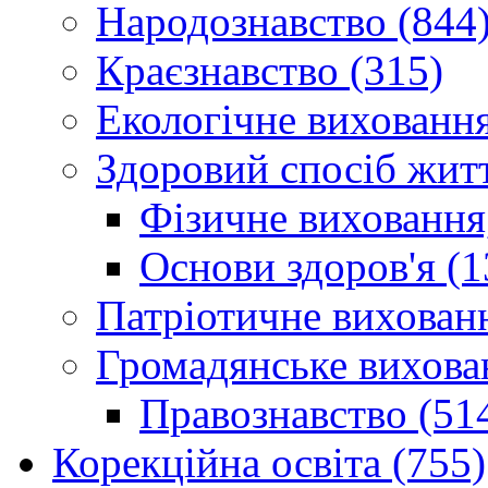
Народознавство (844
Краєзнавство (315)
Екологічне виховання
Здоровий спосіб житт
Фізичне виховання,
Основи здоров'я (1
Патріотичне вихованн
Громадянське вихова
Правознавство (51
Корекційна освіта (755)