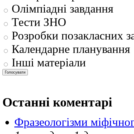
Олімпіадні завдання
Тести ЗНО
Розробки позакласних з
Календарне планування
Інші матеріали
Останні коментарі
Фразеологізми міфічног