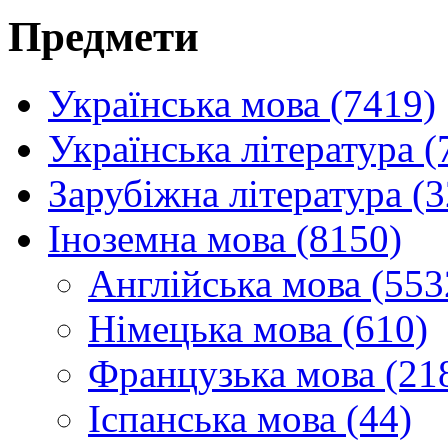
Предмети
Українська мова (7419)
Українська література (
Зарубіжна література (
Іноземна мова (8150)
Англійська мова (553
Німецька мова (610)
Французька мова (21
Іспанська мова (44)