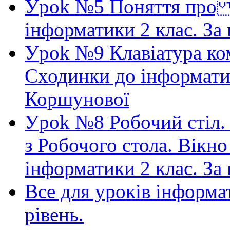
Уpok №5 Поняття про 
інформатики 2 клас. З
Уpok №9 Клавіатура ко
Сходинки до інформатик
Коршунової
Уpok №8 Робочий стіл.
з Робочого стола. Вікн
інформатики 2 клас. З
Bсе для уроків інформа
рівень.