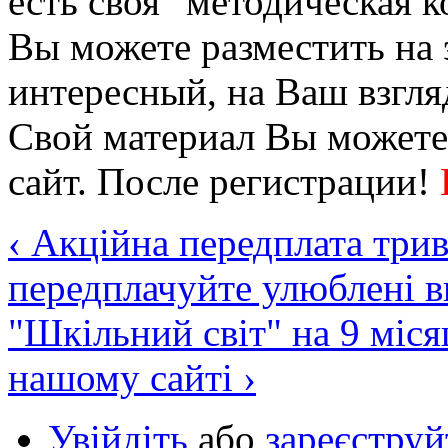
есть своя "методическая к
Вы можете разместить на 
интересный, на Ваш взгля
Свой материал Вы можете
сайт. После регистрации!
‹ Акційна передплата три
передплачуйте улюблені в
"Шкільний світ" на 9 міся
нашому сайті ›
Увійдіть
або
зареєструй