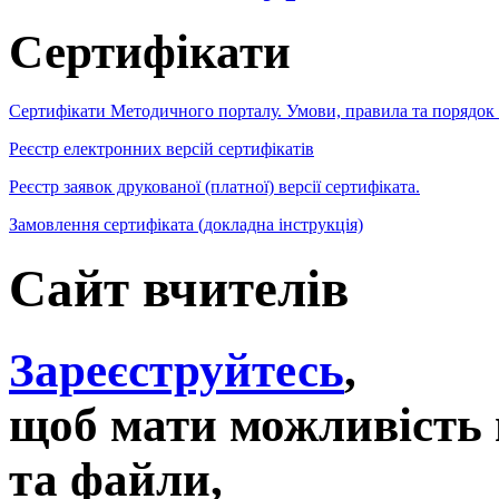
Сертифікати
Сертифікати Методичного порталу. Умови, правила та порядок
Реєстр електронних версій сертифікатів
Реєстр заявок друкованої (платної) версії сертифіката.
Замовлення сертифіката (докладна інструкція)
Сайт вчителів
Зареєструйтесь
,
щоб мати можливість 
та файли,