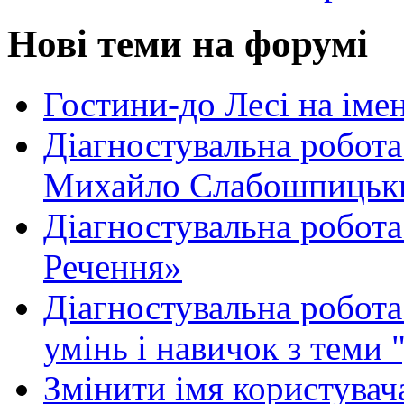
Нові теми на форумі
Гостини-до Лесі на іме
Діагностувальна робота
Михайло Слабошпицьк
Діагностувальна робота
Речення»
Діагностувальна робота 
умінь і навичок з теми 
Змінити імя користувача