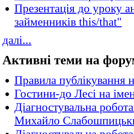
Презентація до уроку а
займенників this/that"
далі...
Активні теми на фору
Правила публікування 
Гостини-до Лесі на іме
Діагностувальна робота
Михайло Слабошпицьк
Діагностувальна робота