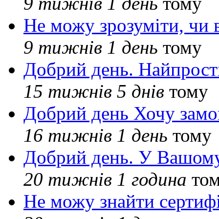
9 тижнів 1 день
тому
Не можу зрозуміти, чи 
9 тижнів 1 день
тому
Добрий день. Найпрос
15 тижнів 5 днів
тому
Добрий день Хочу замо
16 тижнів 1 день
тому
Добрий день. У Вашому
20 тижнів 1 година
то
Не можу знайти сертифі