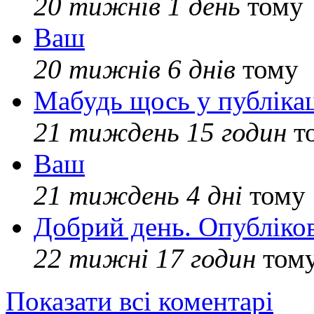
20 тижнів 1 день
тому
Ваш
20 тижнів 6 днів
тому
Мабудь щось у публікац
21 тиждень 15 годин
т
Ваш
21 тиждень 4 дні
тому
Добрий день. Опубліко
22 тижні 17 годин
том
Показати всі коментарі