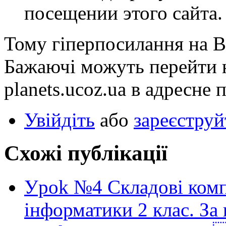
посещении этого сайта.
Тому гіперпосилання на В
Бажаючі можуть перейти 
planets.ucoz.ua в адресне 
Увійдіть
або
зареєструй
Схожі публікації
Уpok №4 Складові комп
інформатики 2 клас. З