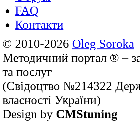
FAQ
Контакти
© 2010-2026
Oleg Soroka
Методичний портал ® – за
та послуг
(Свідоцтво №214322 Держ
власності України)
Design by
CMStuning