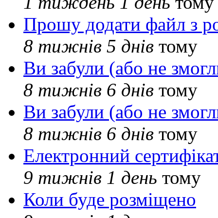
1 тиждень 1 день
тому
Прошу додати файл з р
8 тижнів 5 днів
тому
Ви забули (або не змогл
8 тижнів 6 днів
тому
Ви забули (або не змогл
8 тижнів 6 днів
тому
Електронний сертифіка
9 тижнів 1 день
тому
Коли буде розміщено