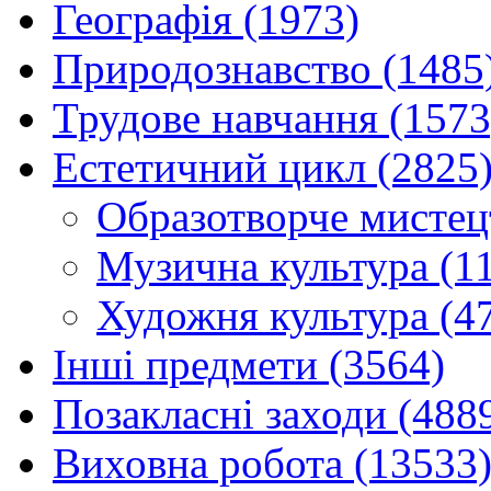
Географія (1973)
Природознавство (1485
Трудове навчання (1573
Естетичний цикл (2825
Образотворче мистец
Музична культура (1
Художня культура (4
Інші предмети (3564)
Позакласні заходи (488
Виховна робота (13533