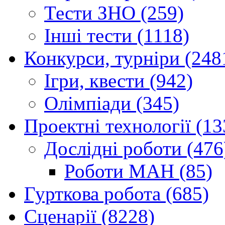
Тести ЗНО (259)
Інші тести (1118)
Конкурси, турніри (248
Ігри, квести (942)
Олімпіади (345)
Проектні технології (13
Дослідні роботи (476
Роботи МАН (85)
Гурткова робота (685)
Сценарії (8228)