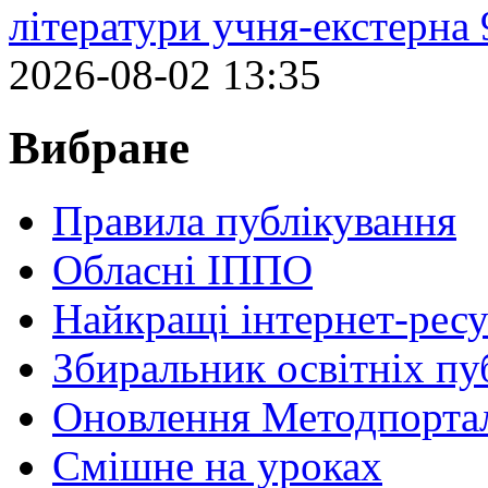
літератури учня-екстерна 
2026-08-02 13:35
Вибране
Правила публікування
Обласні ІППО
Найкращі інтернет-ресу
Збиральник освітніх пу
Оновлення Методпортал
Cмішне на уроках