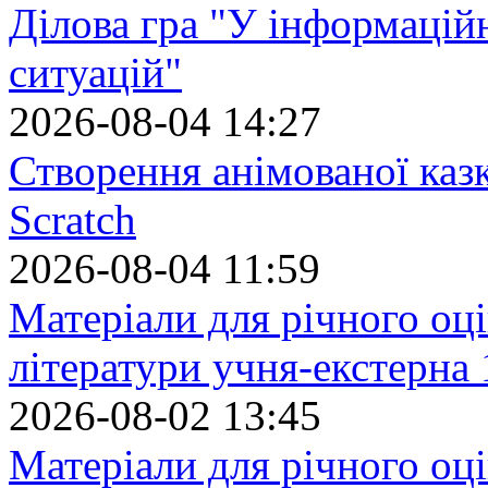
Ділова гра "У інформацій
ситуацій"
2026-08-04 14:27
Створення анімованої каз
Scratch
2026-08-04 11:59
Матеріали для річного оці
літератури учня-екстерна 
2026-08-02 13:45
Матеріали для річного оці