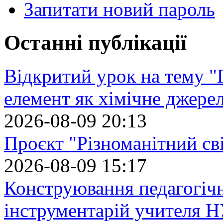
Запитати новий пароль
Останні публікації
Відкритий урок на тему "
елемент як хімічне джере
2026-08-09 20:13
Проєкт "Різноманітний св
2026-08-09 15:17
Конструювання педагогіч
інструментарій учителя 