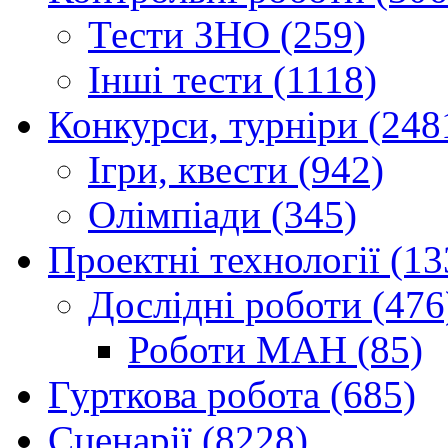
Тести ЗНО (259)
Інші тести (1118)
Конкурси, турніри (248
Ігри, квести (942)
Олімпіади (345)
Проектні технології (13
Дослідні роботи (476
Роботи МАН (85)
Гурткова робота (685)
Сценарії (8228)