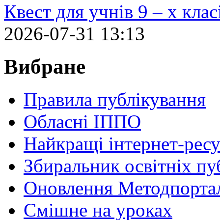
Квест для учнів 9 – х кла
2026-07-31 13:13
Вибране
Правила публікування
Обласні ІППО
Найкращі інтернет-ресу
Збиральник освітніх пу
Оновлення Методпортал
Cмішне на уроках