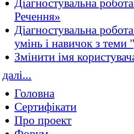
Діагностувальна робота
Речення»
Діагностувальна робота 
умінь і навичок з теми 
Змінити імя користувача
далі...
Головна
Сертифікати
Про проект
Форум