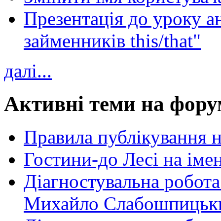
Презентація до уроку а
займенників this/that"
далі...
Активні теми на фору
Правила публікування 
Гостини-до Лесі на іме
Діагностувальна робота
Михайло Слабошпицьк