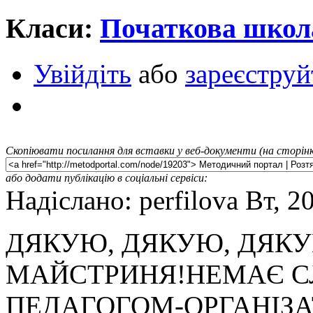
Класи:
Початкова школ
Увійдіть
або
зареєструй
Скопіювати посилання для вставки у веб-документи (на сторінк
або додати публікацію в соціальні сервіси:
Надіслано: perfilova Вт, 2
ДЯКУЮ, ДЯКУЮ, ДЯК
МАЙСТРИНЯ!НЕМАЄ С
ПЕДАГОГОМ-ОРГАНІЗА