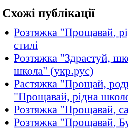
Схожі публікації
Розтяжка "Прощавай, рі
стилі
Розтяжка "Здрастуй, шк
школа" (укр.рус)
Растяжка "Прощай, род
"Прощавай, рідна школо
Розтяжка "Прощавай, с
Розтяжка "Прощавай, Б