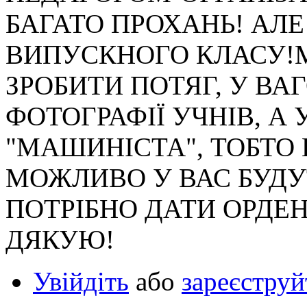
БАГАТО ПРОХАНЬ! АЛЕ
ВИПУСКНОГО КЛАСУ!
ЗРОБИТИ ПОТЯГ, У ВА
ФОТОГРАФІЇ УЧНІВ, А 
"МАШИНІСТА", ТОБТО
МОЖЛИВО У ВАС БУДУТЬ
ПОТРІБНО ДАТИ ОРДЕН
ДЯКУЮ!
Увійдіть
або
зареєструй