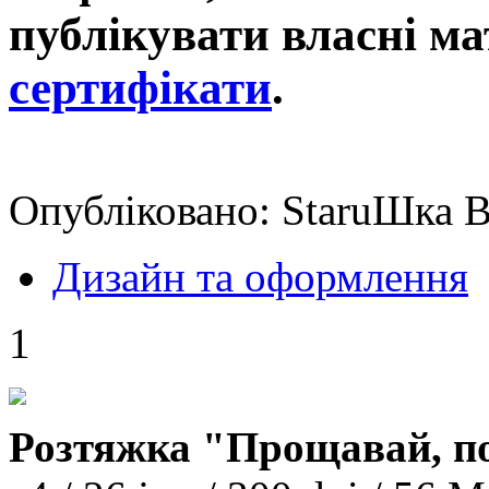
публікувати власні ма
сертифікати
.
Опубліковано: StaruШка В
Дизайн та оформлення
1
Розтяжка "Прощавай, п