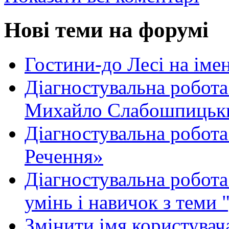
Нові теми на форумі
Гостини-до Лесі на іме
Діагностувальна робота
Михайло Слабошпицьк
Діагностувальна робота
Речення»
Діагностувальна робота 
умінь і навичок з теми 
Змінити імя користувача