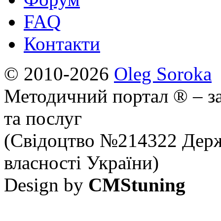
FAQ
Контакти
© 2010-2026
Oleg Soroka
Методичний портал ® – за
та послуг
(Свідоцтво №214322 Держ
власності України)
Design by
CMStuning