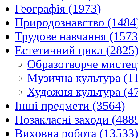
Географія (1973)
Природознавство (1484
Трудове навчання (1573
Естетичний цикл (2825
Образотворче мистец
Музична культура (1
Художня культура (4
Інші предмети (3564)
Позакласні заходи (488
Виховна робота (13533