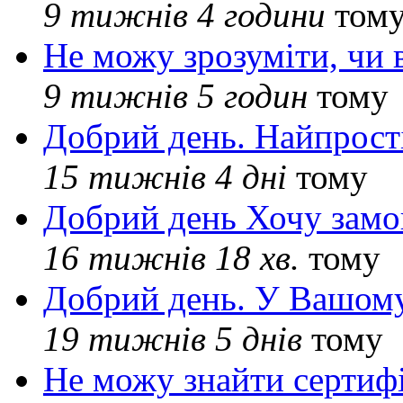
9 тижнів 4 години
том
Не можу зрозуміти, чи 
9 тижнів 5 годин
тому
Добрий день. Найпрос
15 тижнів 4 дні
тому
Добрий день Хочу замо
16 тижнів 18 хв.
тому
Добрий день. У Вашому
19 тижнів 5 днів
тому
Не можу знайти сертифі