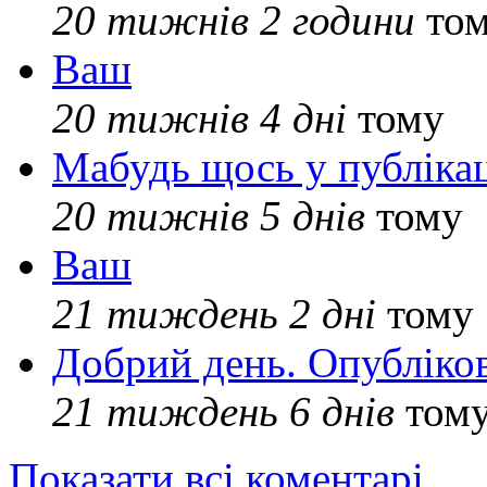
20 тижнів 2 години
то
Ваш
20 тижнів 4 дні
тому
Мабудь щось у публікац
20 тижнів 5 днів
тому
Ваш
21 тиждень 2 дні
тому
Добрий день. Опубліко
21 тиждень 6 днів
том
Показати всі коментарі