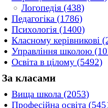
Логопедія (438)
Педагогіка (1786)
Психологія (1400)
Класному керівникові (
Управління школою (10
Освіта в цілому (5492)
За класами
Вища школа (2053)
Професійна освіта (545