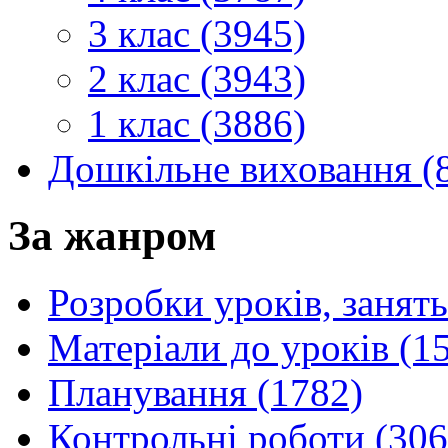
3 клас (3945)
2 клас (3943)
1 клас (3886)
Дошкільне виховання (
За жанром
Розробки уроків, занять
Матеріали до уроків (1
Планування (1782)
Контрольні роботи (306