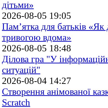
дітьми»
2026-08-05 19:05
Пам’ятка для батьків «Як
тривогою вдома»
2026-08-05 18:48
Ділова гра "У інформацій
ситуацій"
2026-08-04 14:27
Створення анімованої каз
Scratch