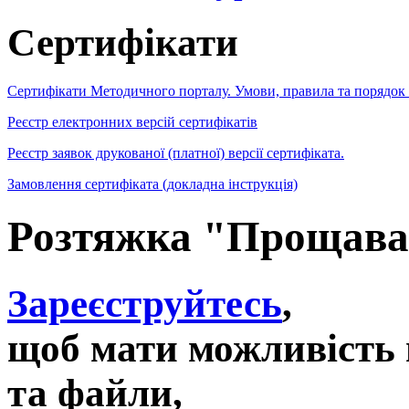
Сертифікати
Сертифікати Методичного порталу. Умови, правила та порядок
Реєстр електронних версій сертифікатів
Реєстр заявок друкованої (платної) версії сертифіката.
Замовлення сертифіката (докладна інструкція)
Розтяжка "Прощава
Зареєструйтесь
,
щоб мати можливість 
та файли,