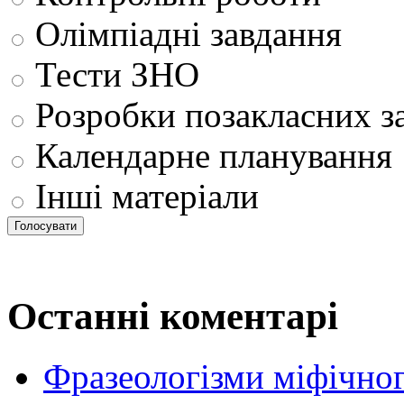
Олімпіадні завдання
Тести ЗНО
Розробки позакласних з
Календарне планування
Інші матеріали
Останні коментарі
Фразеологізми міфічног