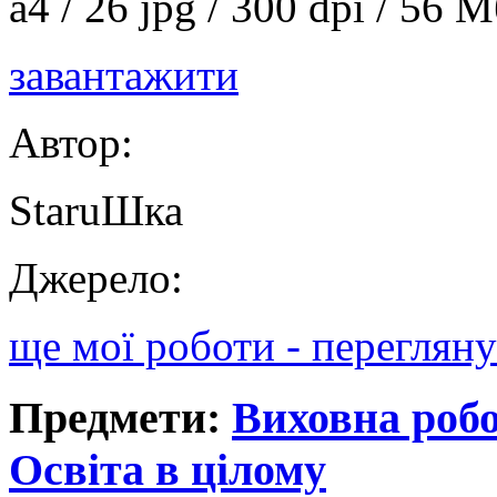
а4 / 26 jpg / 300 dpi / 56 
завантажити
Автор:
StaruШка
Джерело:
ще мої роботи - перегляну
Предмети:
Виховна роб
Освіта в цілому