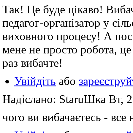
Так! Це буде цікаво! Виба
педагог-організатор у сіль
виховного процесу! А поса
мене не просто робота, це
раз вибачте!
Увійдіть
або
зареєструй
Надіслано: StaruШка Вт, 2
чого ви вибачаєтесь - все 