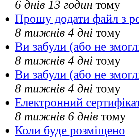
6 днів 13 годин
тому
Прошу додати файл з р
8 тижнів 4 дні
тому
Ви забули (або не змогл
8 тижнів 4 дні
тому
Ви забули (або не змогл
8 тижнів 4 дні
тому
Електронний сертифіка
8 тижнів 6 днів
тому
Коли буде розміщено