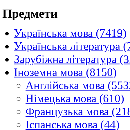
Предмети
Українська мова (7419)
Українська література (
Зарубіжна література (
Іноземна мова (8150)
Англійська мова (553
Німецька мова (610)
Французька мова (21
Іспанська мова (44)