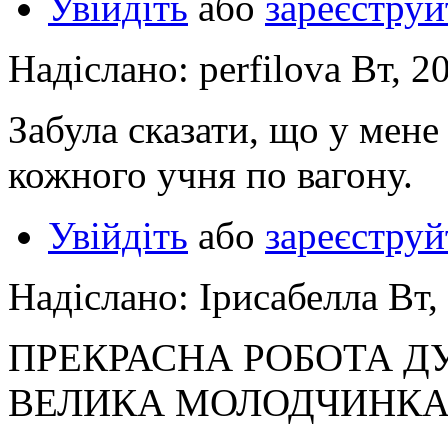
Увійдіть
або
зареєструй
Надіслано: perfilova Вт, 2
Забула сказати, що у мене
кожного учня по вагону.
Увійдіть
або
зареєструй
Надіслано: Ірисабелла Вт,
ПРЕКРАСНА РОБОТА Д
ВЕЛИКА МОЛОДЧИНКА