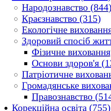
Народознавство (844
Краєзнавство (315)
Екологічне виховання
Здоровий спосіб житт
Фізичне виховання,
Основи здоров'я (1
Патріотичне вихованн
Громадянське вихова
Правознавство (51
Корекційна освіта (755)