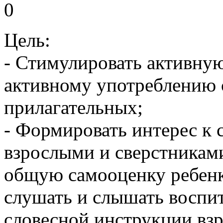
0
Цель:
- Стимулировать активную
активному употреблению 
прилагательных;
- Формировать интерес к 
взрослыми и сверстникам
общую самооценку ребенк
слушать и слышать воспит
словесной инструкции взр