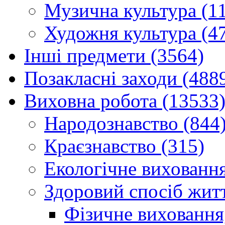
Музична культура (1
Художня культура (4
Інші предмети (3564)
Позакласні заходи (488
Виховна робота (13533
Народознавство (844
Краєзнавство (315)
Екологічне виховання
Здоровий спосіб житт
Фізичне виховання,