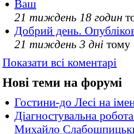
Ваш
21 тиждень 18 годин
т
Добрий день. Опубліко
21 тиждень 3 дні
тому
Показати всі коментарі
Нові теми на форумі
Гостини-до Лесі на іме
Діагностувальна робота
Михайло Слабошпицьк