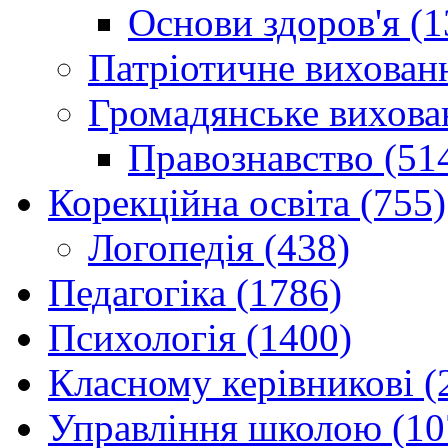
Основи здоров'я (1
Патріотичне вихованн
Громадянське вихова
Правознавство (51
Корекційна освіта (755)
Логопедія (438)
Педагогіка (1786)
Психологія (1400)
Класному керівникові (
Управління школою (10