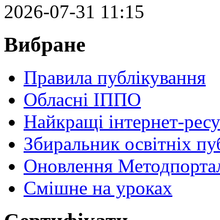
2026-07-31 11:15
Вибране
Правила публікування
Обласні ІППО
Найкращі інтернет-ресу
Збиральник освітніх пу
Оновлення Методпортал
Cмішне на уроках