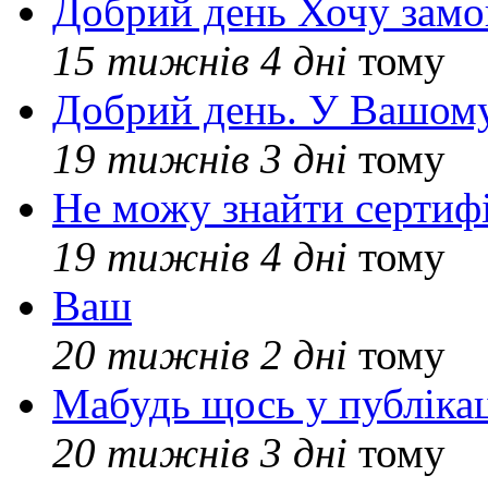
Добрий день Хочу замо
15 тижнів 4 дні
тому
Добрий день. У Вашому
19 тижнів 3 дні
тому
Не можу знайти сертифі
19 тижнів 4 дні
тому
Ваш
20 тижнів 2 дні
тому
Мабудь щось у публікац
20 тижнів 3 дні
тому