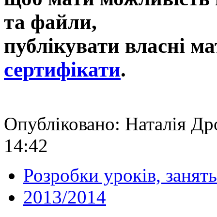
та файли,
публікувати власні ма
сертифікати
.
Опубліковано: Наталія Др
14:42
Розробки уроків, занять
2013/2014