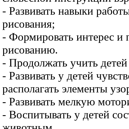
- Развивать навыки работ
рисования;
- Формировать интерес и
рисованию.
- Продолжать учить детей 
- Развивать у детей чувст
располагать элементы узо
- Развивать мелкую мотор
- Воспитывать у детей со
животным.