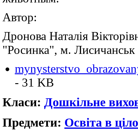
Автор:
Дронова Наталія Вікторів
"Росинка", м. Лисичанськ 
mynysterstvo_obrazova
- 31 KB
Класи:
Дошкільне вихо
Предмети:
Освіта в ціл