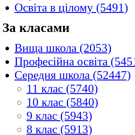
Освіта в цілому (5491)
За класами
Вища школа (2053)
Професійна освіта (545
Середня школа (52447)
11 клас (5740)
10 клас (5840)
9 клас (5943)
8 клас (5913)