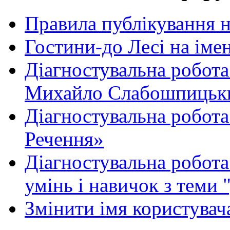
Правила публікування 
Гостини-до Лесі на іме
Діагностувальна робота
Михайло Слабошпицьк
Діагностувальна робота
Речення»
Діагностувальна робота 
умінь і навичок з теми 
Змінити імя користувача