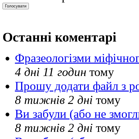
Останні коментарі
Фразеологізми міфічног
4 дні 11 годин
тому
Прошу додати файл з р
8 тижнів 2 дні
тому
Ви забули (або не змогл
8 тижнів 2 дні
тому