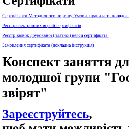
Сертифікати
Сертифікати Методичного порталу. Умови, правила та порядок
Реєстр електронних версій сертифікатів
Реєстр заявок друкованої (платної) версії сертифіката.
Замовлення сертифіката (докладна інструкція)
Конспект заняття дл
молодшої групи "Гос
звірят"
Зареєструйтесь
,
щоб мати можливість 