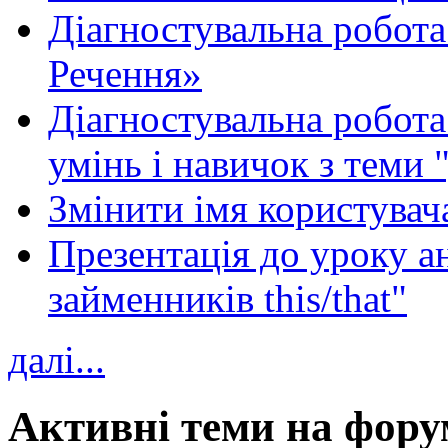
Діагностувальна робота
Речення»
Діагностувальна робота 
умінь і навичок з теми 
Змінити імя користувача
Презентація до уроку а
займенників this/that"
далі...
Активні теми на фору