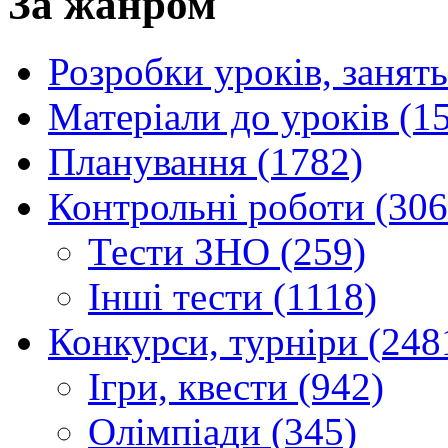
За жанром
Розробки уроків, занять
Матеріали до уроків (1
Планування (1782)
Контрольні роботи (306
Тести ЗНО (259)
Інші тести (1118)
Конкурси, турніри (248
Ігри, квести (942)
Олімпіади (345)