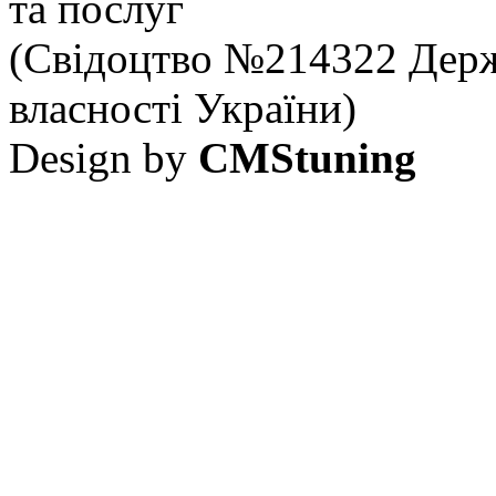
та послуг
(Свідоцтво №214322 Держ
власності України)
Design by
CMStuning