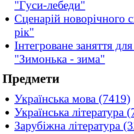
"Гуси-лебеди"
Сценарій новорічного 
рік"
Інтегроване заняття дл
"Зимонька - зима"
Предмети
Українська мова (7419)
Українська література (
Зарубіжна література (