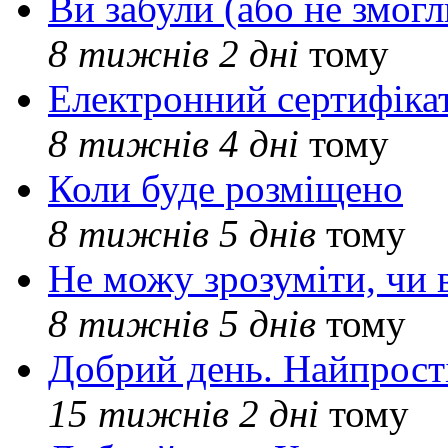
Ви забули (або не змогл
8 тижнів 2 дні
тому
Електронний сертифіка
8 тижнів 4 дні
тому
Коли буде розміщено
8 тижнів 5 днів
тому
Не можу зрозуміти, чи 
8 тижнів 5 днів
тому
Добрий день. Найпрос
15 тижнів 2 дні
тому