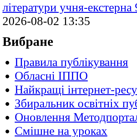
літератури учня-екстерна 
2026-08-02 13:35
Вибране
Правила публікування
Обласні ІППО
Найкращі інтернет-ресу
Збиральник освітніх пу
Оновлення Методпортал
Cмішне на уроках