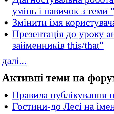
умінь і навичок з теми 
Змінити імя користувача
Презентація до уроку а
займенників this/that"
далі...
Активні теми на фору
Правила публікування 
Гостини-до Лесі на іме