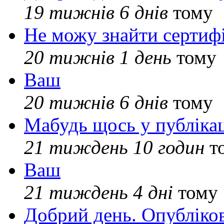
19 тижнів 6 днів
тому
Не можу знайти сертифі
20 тижнів 1 день
тому
Ваш
20 тижнів 6 днів
тому
Мабудь щось у публікац
21 тиждень 10 годин
т
Ваш
21 тиждень 4 дні
тому
Добрий день. Опубліко