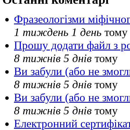
Фразеологізми міфічног
1 тиждень 1 день
тому
Прошу додати файл з р
8 тижнів 5 днів
тому
Ви забули (або не змогл
8 тижнів 5 днів
тому
Ви забули (або не змогл
8 тижнів 5 днів
тому
Електронний сертифіка