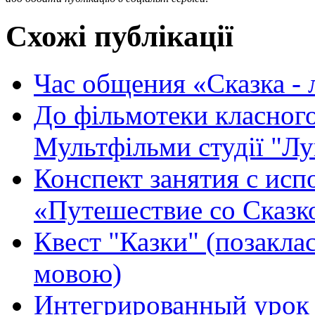
Схожі публікації
Час общения «Сказка - 
До фільмотеки класного
Мультфільми студії "Л
Конспект занятия с ис
«Путешествие со Сказк
Квест "Казки" (позакла
мовою)
Интегрированный урок в