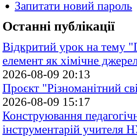
Запитати новий пароль
Останні публікації
Відкритий урок на тему "
елемент як хімічне джере
2026-08-09 20:13
Проєкт "Різноманітний св
2026-08-09 15:17
Конструювання педагогіч
інструментарій учителя 