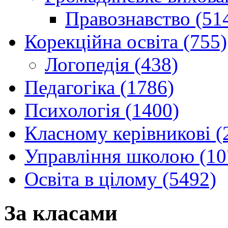
Правознавство (51
Корекційна освіта (755)
Логопедія (438)
Педагогіка (1786)
Психологія (1400)
Класному керівникові (
Управління школою (10
Освіта в цілому (5492)
За класами