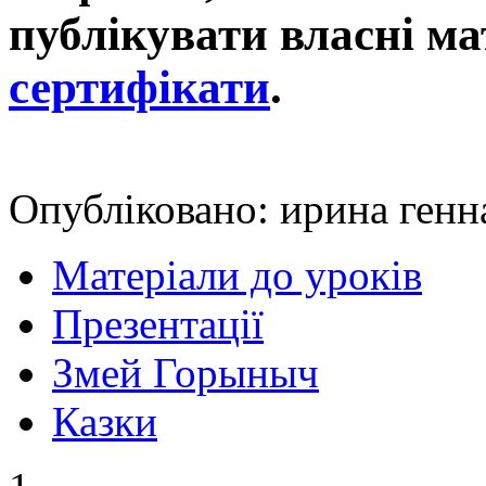
публікувати власні ма
сертифікати
.
Опубліковано: ирина генна
Матеріали до уроків
Презентації
Змей Горыныч
Казки