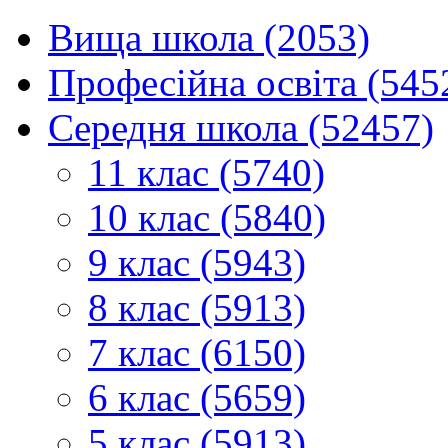
Вища школа (2053)
Професійна освіта (545
Середня школа (52457)
11 клас (5740)
10 клас (5840)
9 клас (5943)
8 клас (5913)
7 клас (6150)
6 клас (5659)
5 клас (5913)