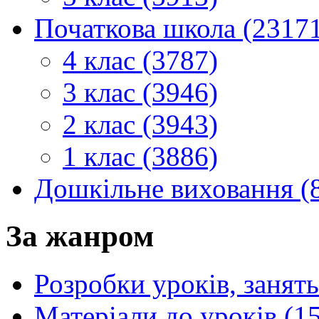
Початкова школа (2317
4 клас (3787)
3 клас (3946)
2 клас (3943)
1 клас (3886)
Дошкільне виховання (
За жанром
Розробки уроків, занять
Матеріали до уроків (1