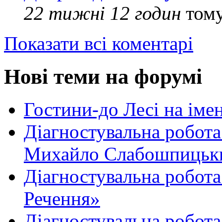
22 тижні 12 годин
том
Показати всі коментарі
Нові теми на форумі
Гостини-до Лесі на іме
Діагностувальна робота
Михайло Слабошпицьк
Діагностувальна робота
Речення»
Діагностувальна робота 