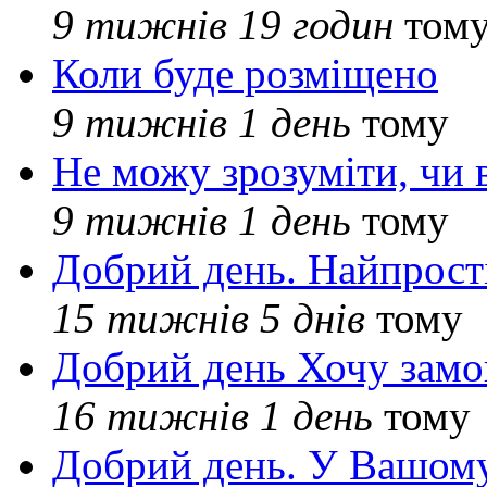
9 тижнів 19 годин
том
Коли буде розміщено
9 тижнів 1 день
тому
Не можу зрозуміти, чи 
9 тижнів 1 день
тому
Добрий день. Найпрос
15 тижнів 5 днів
тому
Добрий день Хочу замо
16 тижнів 1 день
тому
Добрий день. У Вашому