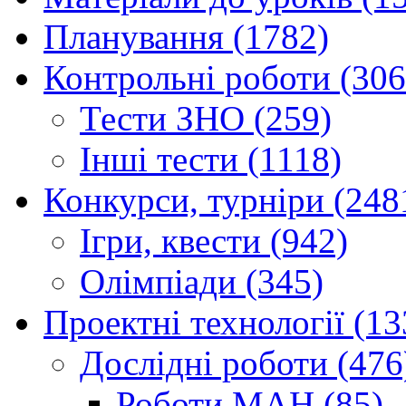
Планування (1782)
Контрольні роботи (306
Тести ЗНО (259)
Інші тести (1118)
Конкурси, турніри (248
Ігри, квести (942)
Олімпіади (345)
Проектні технології (13
Дослідні роботи (476
Роботи МАН (85)