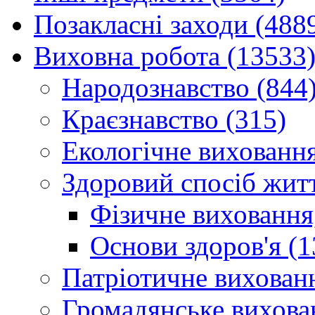
Позакласні заходи (488
Виховна робота (13533
Народознавство (844
Краєзнавство (315)
Екологічне виховання
Здоровий спосіб житт
Фізичне виховання,
Основи здоров'я (1
Патріотичне вихованн
Громадянське вихова