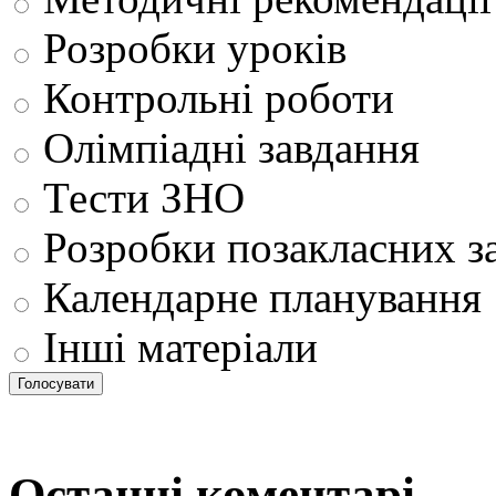
Розробки уроків
Контрольні роботи
Олімпіадні завдання
Тести ЗНО
Розробки позакласних з
Календарне планування
Інші матеріали
Останні коментарі