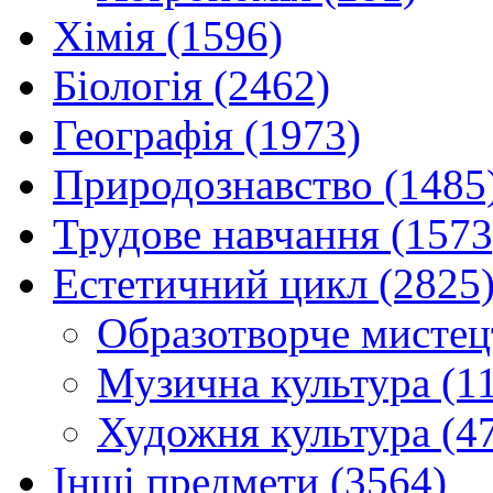
Хімія (1596)
Біологія (2462)
Географія (1973)
Природознавство (1485
Трудове навчання (1573
Естетичний цикл (2825
Образотворче мистец
Музична культура (1
Художня культура (4
Інші предмети (3564)