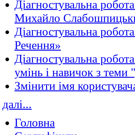
Діагностувальна робота
Михайло Слабошпицьк
Діагностувальна робота
Речення»
Діагностувальна робота 
умінь і навичок з теми 
Змінити імя користувача
далі...
Головна