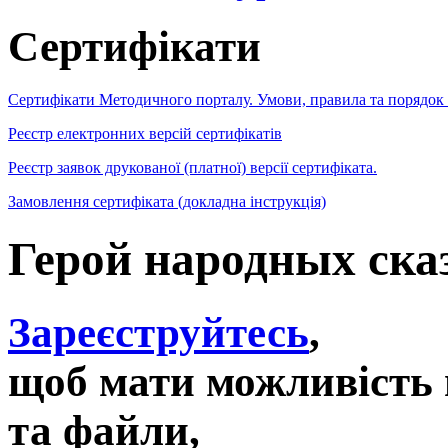
Сертифікати
Сертифікати Методичного порталу. Умови, правила та порядок
Реєстр електронних версій сертифікатів
Реєстр заявок друкованої (платної) версії сертифіката.
Замовлення сертифіката (докладна інструкція)
Герой народных ск
Зареєструйтесь
,
щоб мати можливість 
та файли,