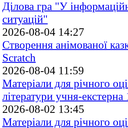
Ділова гра "У інформацій
ситуацій"
2026-08-04 14:27
Створення анімованої каз
Scratch
2026-08-04 11:59
Матеріали для річного оці
літератури учня-екстерна 
2026-08-02 13:45
Матеріали для річного оці