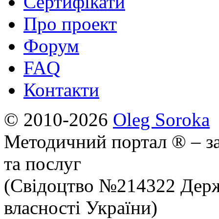
Сертифікати
Про проект
Форум
FAQ
Контакти
© 2010-2026
Oleg Soroka
Методичний портал ® – за
та послуг
(Свідоцтво №214322 Держ
власності України)