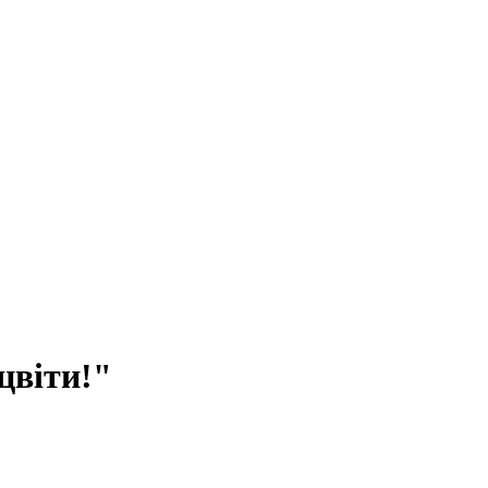
цвіти!"