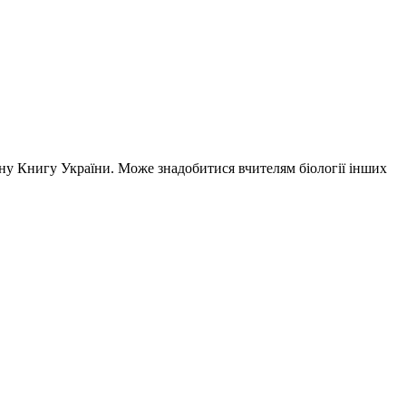
ону Книгу України. Може знадобитися вчителям біології інших