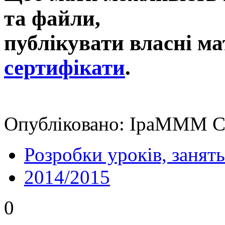
та файли,
публікувати власні ма
сертифікати
.
Опубліковано: ІраМММ Ср
Розробки уроків, занять
2014/2015
0