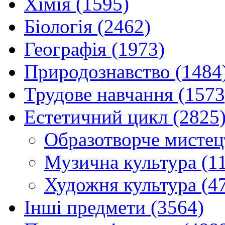
Хімія (1595)
Біологія (2462)
Географія (1973)
Природознавство (1484
Трудове навчання (1573
Естетичний цикл (2825
Образотворче мистец
Музична культура (1
Художня культура (4
Інші предмети (3564)