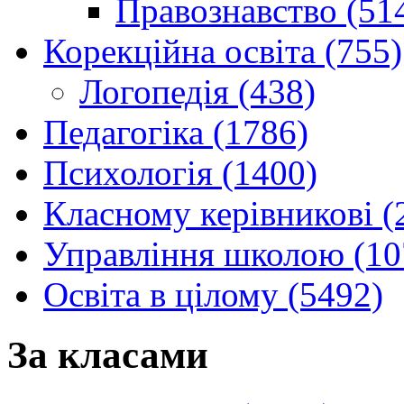
Правознавство (51
Корекційна освіта (755)
Логопедія (438)
Педагогіка (1786)
Психологія (1400)
Класному керівникові (
Управління школою (10
Освіта в цілому (5492)
За класами