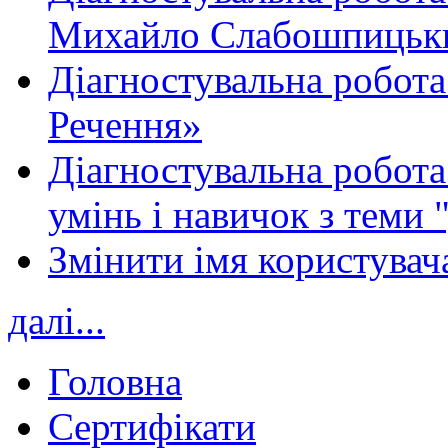
Михайло Слабошпицьк
Діагностувальна робота
Речення»
Діагностувальна робота 
умінь і навичок з теми 
Змінити імя користувача
далі...
Головна
Сертифікати