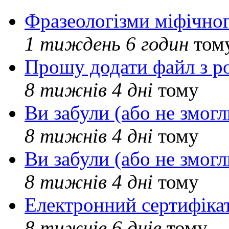
Фразеологізми міфічног
1 тиждень 6 годин
том
Прошу додати файл з р
8 тижнів 4 дні
тому
Ви забули (або не змогл
8 тижнів 4 дні
тому
Ви забули (або не змогл
8 тижнів 4 дні
тому
Електронний сертифіка
8 тижнів 6 днів
тому