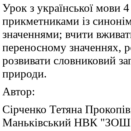
Урок з української мови 4
прикметниками із синоні
значеннями; вчити вживат
переносному значеннях, ро
розвивати словниковий за
природи.
Автор:
Сірченко Тетяна Прокопівн
Маньківський НВК "ЗОШ І-