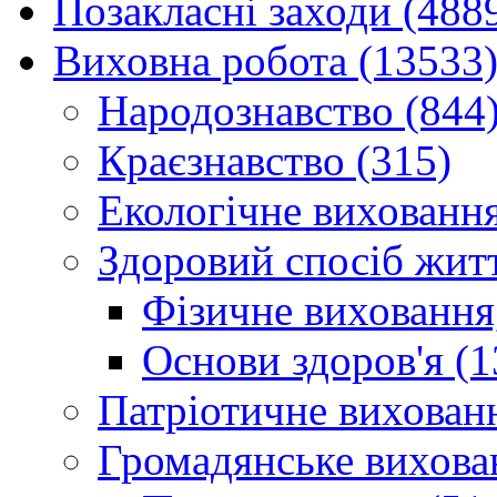
Позакласні заходи (488
Виховна робота (13533
Народознавство (844
Краєзнавство (315)
Екологічне виховання
Здоровий спосіб житт
Фізичне виховання,
Основи здоров'я (1
Патріотичне вихованн
Громадянське вихова