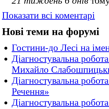
21 тиждень 6 днів
том
Показати всі коментарі
Нові теми на форумі
Гостини-до Лесі на іме
Діагностувальна робота
Михайло Слабошпицьк
Діагностувальна робота
Речення»
Діагностувальна робота 