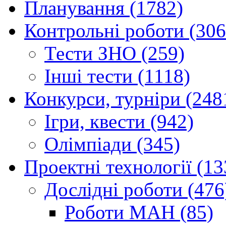
Планування (1782)
Контрольні роботи (306
Тести ЗНО (259)
Інші тести (1118)
Конкурси, турніри (248
Ігри, квести (942)
Олімпіади (345)
Проектні технології (13
Дослідні роботи (476
Роботи МАН (85)