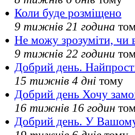
Коли буде розміщено
9 тижнів 21 година
то
Не можу зрозуміти, чи 
9 тижнів 22 години
то
Добрий день. Найпрос
15 тижнів 4 дні
тому
Добрий день Хочу замо
16 тижнів 16 годин
то
Добрий день. У Вашому
19 тижнів 6 днів
тому