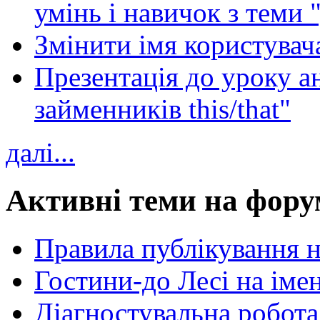
умінь і навичок з теми 
Змінити імя користувача
Презентація до уроку а
займенників this/that"
далі...
Активні теми на фору
Правила публікування 
Гостини-до Лесі на іме
Діагностувальна робота