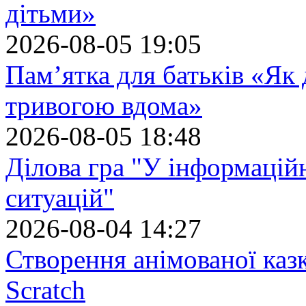
дітьми»
2026-08-05 19:05
Пам’ятка для батьків «Як
тривогою вдома»
2026-08-05 18:48
Ділова гра "У інформацій
ситуацій"
2026-08-04 14:27
Створення анімованої каз
Scratch