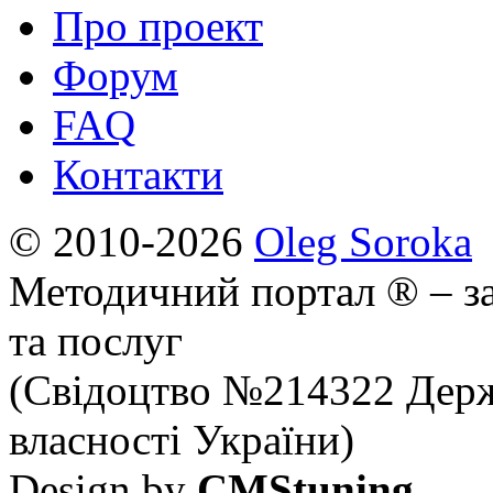
Про проект
Форум
FAQ
Контакти
© 2010-2026
Oleg Soroka
Методичний портал ® – за
та послуг
(Свідоцтво №214322 Держ
власності України)
Design by
CMStuning