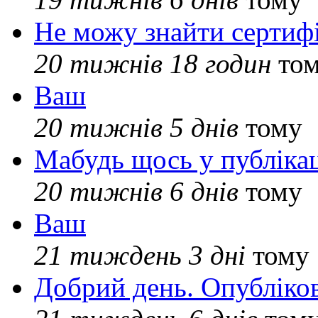
Не можу знайти сертифі
20 тижнів 18 годин
то
Ваш
20 тижнів 5 днів
тому
Мабудь щось у публікац
20 тижнів 6 днів
тому
Ваш
21 тиждень 3 дні
тому
Добрий день. Опубліко