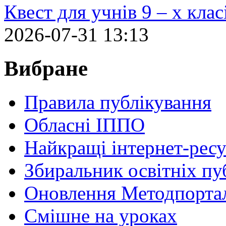
Квест для учнів 9 – х кла
2026-07-31 13:13
Вибране
Правила публікування
Обласні ІППО
Найкращі інтернет-ресу
Збиральник освітніх пу
Оновлення Методпортал
Cмішне на уроках