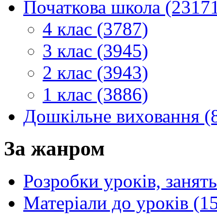
Початкова школа (2317
4 клас (3787)
3 клас (3945)
2 клас (3943)
1 клас (3886)
Дошкільне виховання (
За жанром
Розробки уроків, занять
Матеріали до уроків (1