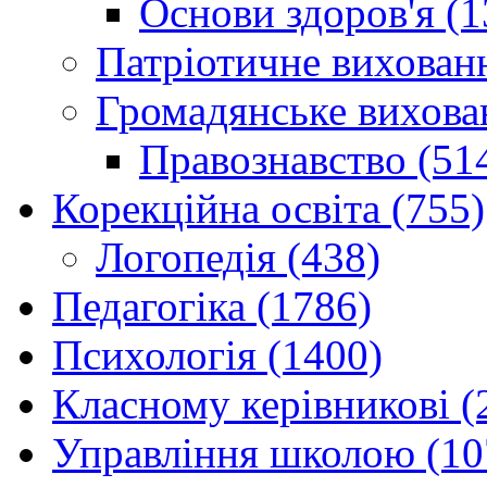
Основи здоров'я (1
Патріотичне вихованн
Громадянське вихова
Правознавство (51
Корекційна освіта (755)
Логопедія (438)
Педагогіка (1786)
Психологія (1400)
Класному керівникові (
Управління школою (10