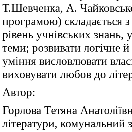
Т.Шевченка, А. Чайковсько
програмою) складається з 
рівень учнівських знань, 
теми; розвивати логічне й
уміння висловлювати влас
виховувати любов до літе
Автор:
Горлова Тетяна Анатоліївн
літератури, комунальний 