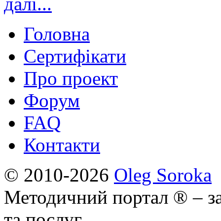
далі...
Головна
Сертифікати
Про проект
Форум
FAQ
Контакти
© 2010-2026
Oleg Soroka
Методичний портал ® – за
та послуг