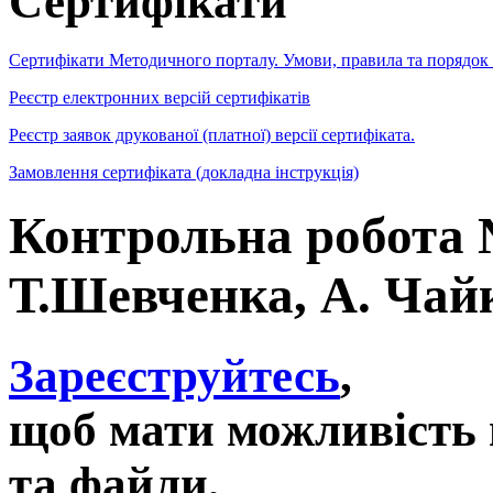
Сертифікати
Сертифікати Методичного порталу. Умови, правила та порядок
Реєстр електронних версій сертифікатів
Реєстр заявок друкованої (платної) версії сертифіката.
Замовлення сертифіката (докладна інструкція)
Контрольна робота №
Т.Шевченка, А. Чай
Зареєструйтесь
,
щоб мати можливість 
та файли,