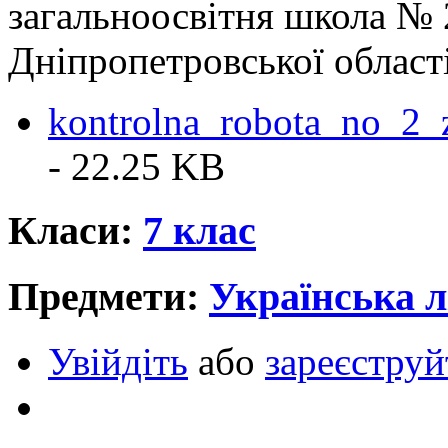
загальноосвітня школа № 
Дніпропетровської област
kontrolna_robota_no_2_
- 22.25 KB
Класи:
7 клас
Предмети:
Українська л
Увійдіть
або
зареєструй