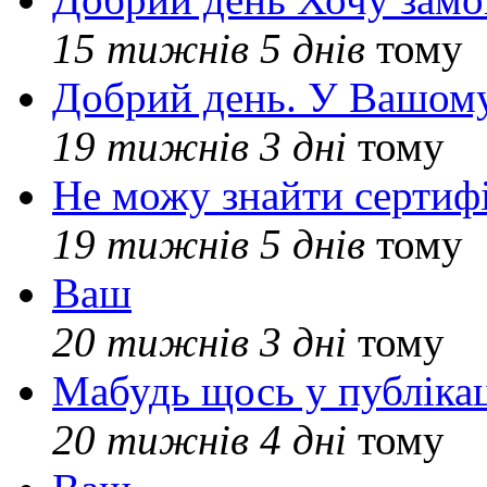
15 тижнів 5 днів
тому
Добрий день. У Вашому
19 тижнів 3 дні
тому
Не можу знайти сертифі
19 тижнів 5 днів
тому
Ваш
20 тижнів 3 дні
тому
Мабудь щось у публікац
20 тижнів 4 дні
тому