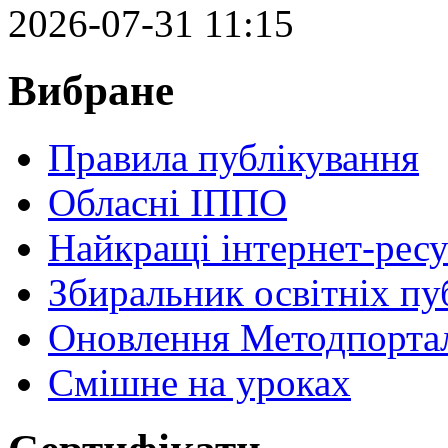
2026-07-31 11:15
Вибране
Правила публікування
Обласні ІППО
Найкращі інтернет-ресу
Збиральник освітніх пу
Оновлення Методпортал
Cмішне на уроках