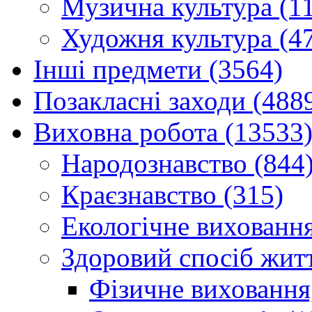
Музична культура (1
Художня культура (4
Інші предмети (3564)
Позакласні заходи (488
Виховна робота (13533
Народознавство (844
Краєзнавство (315)
Екологічне виховання
Здоровий спосіб житт
Фізичне виховання,