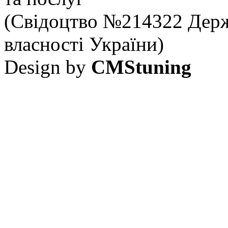
(Свідоцтво №214322 Держ
власності України)
Design by
CMStuning