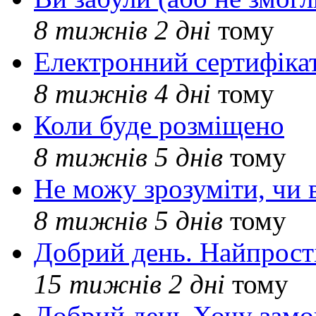
8 тижнів 2 дні
тому
Електронний сертифіка
8 тижнів 4 дні
тому
Коли буде розміщено
8 тижнів 5 днів
тому
Не можу зрозуміти, чи 
8 тижнів 5 днів
тому
Добрий день. Найпрос
15 тижнів 2 дні
тому
Добрий день Хочу замо