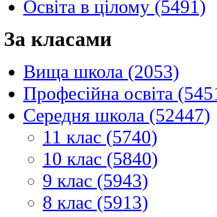
Освіта в цілому (5491)
За класами
Вища школа (2053)
Професійна освіта (545
Середня школа (52447)
11 клас (5740)
10 клас (5840)
9 клас (5943)
8 клас (5913)