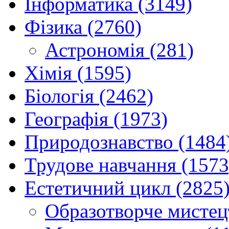
Інформатика (3149)
Фізика (2760)
Астрономія (281)
Хімія (1595)
Біологія (2462)
Географія (1973)
Природознавство (1484
Трудове навчання (1573
Естетичний цикл (2825
Образотворче мистец