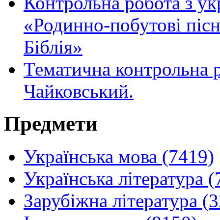
Контрольна робота з укр
«Родинно-побутові пісні
Біблія»
Тематична контрольна р
Чайковський.
Предмети
Українська мова (7419)
Українська література (
Зарубіжна література (