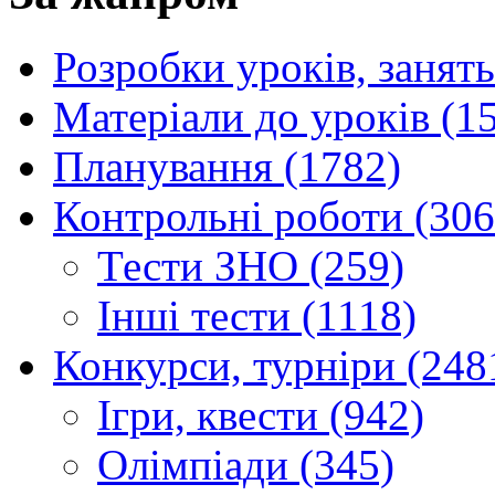
Розробки уроків, занять
Матеріали до уроків (1
Планування (1782)
Контрольні роботи (306
Тести ЗНО (259)
Інші тести (1118)
Конкурси, турніри (248
Ігри, квести (942)
Олімпіади (345)