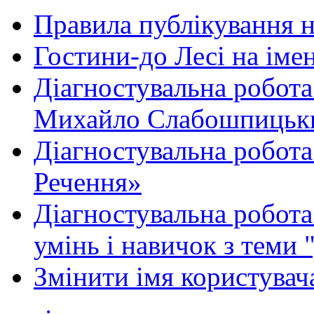
Правила публікування 
Гостини-до Лесі на іме
Діагностувальна робота
Михайло Слабошпицьк
Діагностувальна робота
Речення»
Діагностувальна робота 
умінь і навичок з теми 
Змінити імя користувача