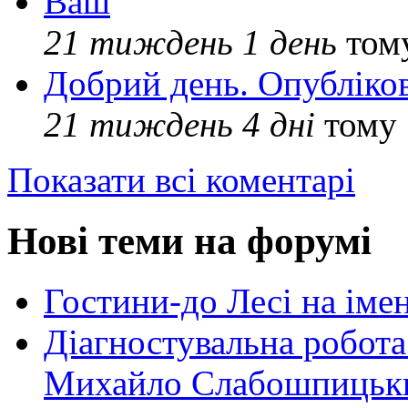
Ваш
21 тиждень 1 день
том
Добрий день. Опубліко
21 тиждень 4 дні
тому
Показати всі коментарі
Нові теми на форумі
Гостини-до Лесі на іме
Діагностувальна робота
Михайло Слабошпицьк