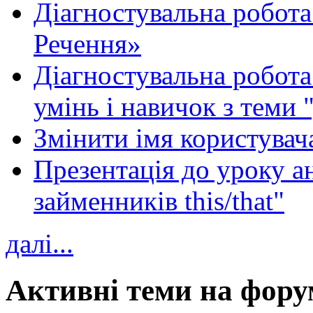
Діагностувальна робота
Речення»
Діагностувальна робота 
умінь і навичок з теми 
Змінити імя користувача
Презентація до уроку а
займенників this/that"
далі...
Активні теми на фору