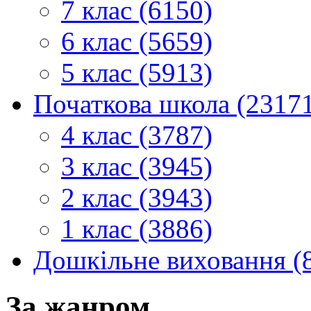
7 клас (6150)
6 клас (5659)
5 клас (5913)
Початкова школа (2317
4 клас (3787)
3 клас (3945)
2 клас (3943)
1 клас (3886)
Дошкільне виховання (
За жанром