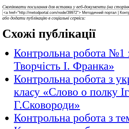
Скопіювати посилання для вставки у веб-документи (на сторінк
або додати публікацію в соціальні сервіси:
Схожі публікації
Контрольна робота №1 з
Творчість І. Франка»
Контрольна робота з укр
класу «Слово о полку Іг
Г.Сковороди»
Контрольна робота з те