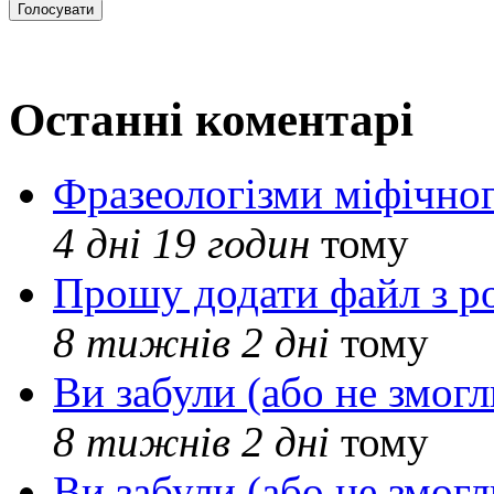
Останні коментарі
Фразеологізми міфічног
4 дні 19 годин
тому
Прошу додати файл з р
8 тижнів 2 дні
тому
Ви забули (або не змогл
8 тижнів 2 дні
тому
Ви забули (або не змогл