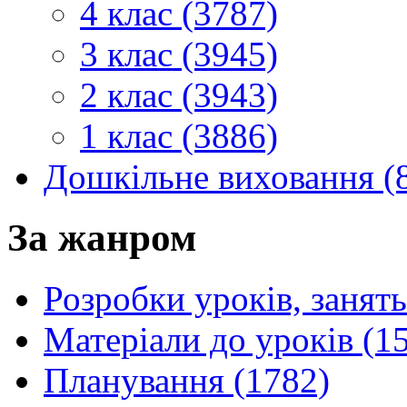
4 клас (3787)
3 клас (3945)
2 клас (3943)
1 клас (3886)
Дошкільне виховання (
За жанром
Розробки уроків, занять
Матеріали до уроків (1
Планування (1782)