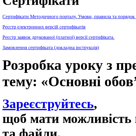
Сертифікати
Сертифікати Методичного порталу. Умови, правила та порядок
Реєстр електронних версій сертифікатів
Реєстр заявок друкованої (платної) версії сертифіката.
Замовлення сертифіката (докладна інструкція)
Розробка уроку з пре
тему: «Основні обов’
Зареєструйтесь
,
щоб мати можливість 
та файли,