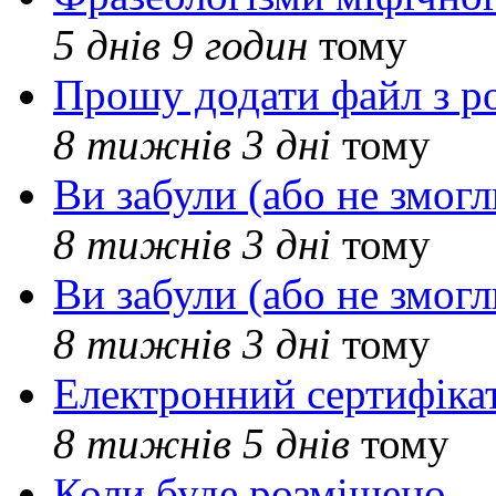
5 днів 9 годин
тому
Прошу додати файл з р
8 тижнів 3 дні
тому
Ви забули (або не змогл
8 тижнів 3 дні
тому
Ви забули (або не змогл
8 тижнів 3 дні
тому
Електронний сертифіка
8 тижнів 5 днів
тому
Коли буде розміщено