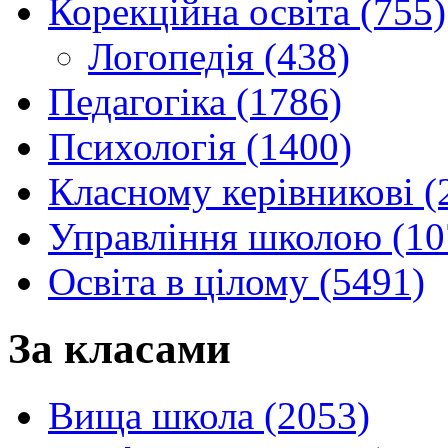
Корекційна освіта (755)
Логопедія (438)
Педагогіка (1786)
Психологія (1400)
Класному керівникові (
Управління школою (10
Освіта в цілому (5491)
За класами
Вища школа (2053)