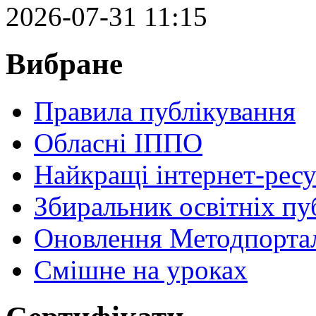
2026-07-31 11:15
Вибране
Правила публікування
Обласні ІППО
Найкращі інтернет-ресу
Збиральник освітніх пу
Оновлення Методпортал
Cмішне на уроках