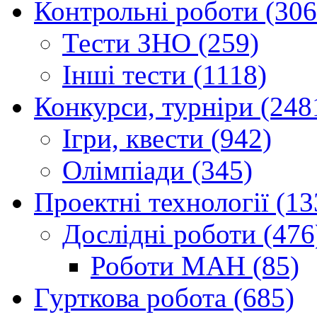
Контрольні роботи (306
Тести ЗНО (259)
Інші тести (1118)
Конкурси, турніри (248
Ігри, квести (942)
Олімпіади (345)
Проектні технології (13
Дослідні роботи (476
Роботи МАН (85)
Гурткова робота (685)