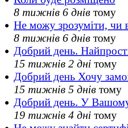
8 тижнів 6 днів
тому
Не можу зрозуміти, чи 
8 тижнів 6 днів
тому
Добрий день. Найпрос
15 тижнів 2 дні
тому
Добрий день Хочу замо
15 тижнів 5 днів
тому
Добрий день. У Вашому
19 тижнів 4 дні
тому
Не можу знайти сертифі