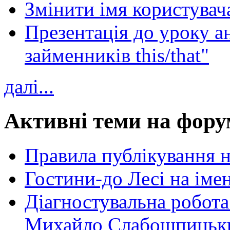
Змінити імя користувача
Презентація до уроку а
займенників this/that"
далі...
Активні теми на фору
Правила публікування 
Гостини-до Лесі на іме
Діагностувальна робота
Михайло Слабошпицьк