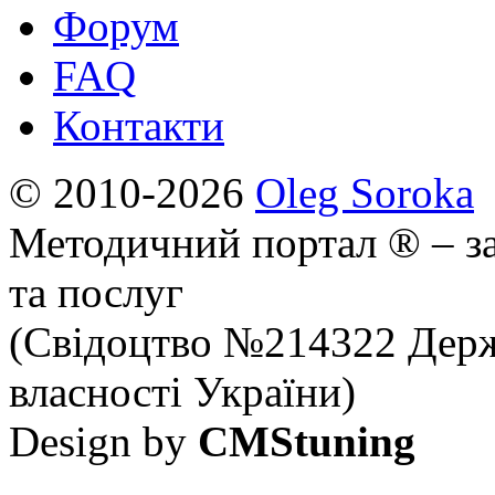
Форум
FAQ
Контакти
© 2010-2026
Oleg Soroka
Методичний портал ® – за
та послуг
(Свідоцтво №214322 Держ
власності України)
Design by
CMStuning