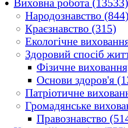
Виховна робота (13533
Народознавство (844
Краєзнавство (315)
Екологічне виховання
Здоровий спосіб житт
Фізичне виховання,
Основи здоров'я (1
Патріотичне вихованн
Громадянське вихова
Правознавство (51