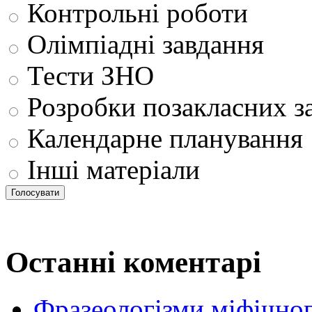
Контрольні роботи
Олімпіадні завдання
Тести ЗНО
Розробки позакласних з
Календарне планування
Інші матеріали
Останні коментарі
Фразеологізми міфічног