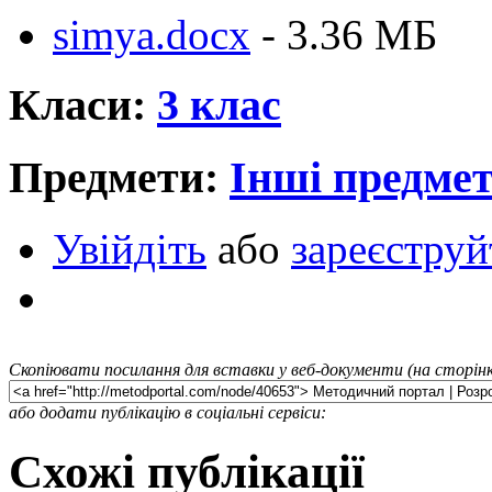
simya.docx
- 3.36 MБ
Класи:
3 клас
Предмети:
Інші предме
Увійдіть
або
зареєструй
Скопіювати посилання для вставки у веб-документи (на сторінк
або додати публікацію в соціальні сервіси:
Схожі публікації