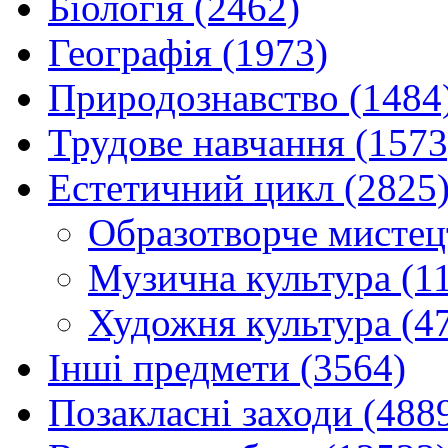
Біологія (2462)
Географія (1973)
Природознавство (1484
Трудове навчання (1573
Естетичний цикл (2825
Образотворче мистец
Музична культура (1
Художня культура (4
Інші предмети (3564)
Позакласні заходи (488