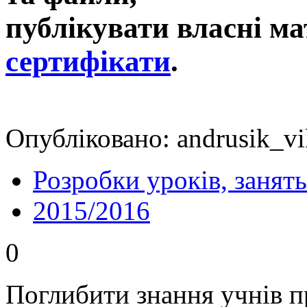
публікувати власні ма
сертифікати
.
Опубліковано: andrusik_vi
Розробки уроків, занять
2015/2016
0
Поглибити знання учнів п