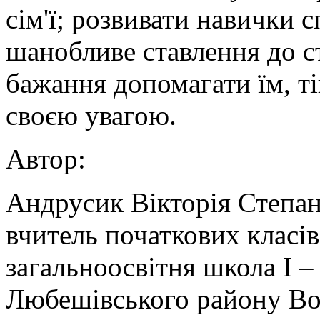
сім'ї; розвивати навички с
шанобливе ставлення до ст
бажання допомагати їм, ті
своєю увагою.
Автор:
Андрусик Вікторія Степан
вчитель початкових класів
загальноосвітня школа I – 
Любешівського району Вол