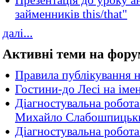
займенників this/that"
далі...
Активні теми на фору
Правила публікування 
Гостини-до Лесі на іме
Діагностувальна робота
Михайло Слабошпицьк
Діагностувальна робота