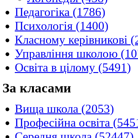
Педагогіка (1786)
Психологія (1400)
Класному керівникові (
Управління школою (10
Освіта в цілому (5491)
За класами
Вища школа (2053)
Професійна освіта (545
Середня школа (52447)