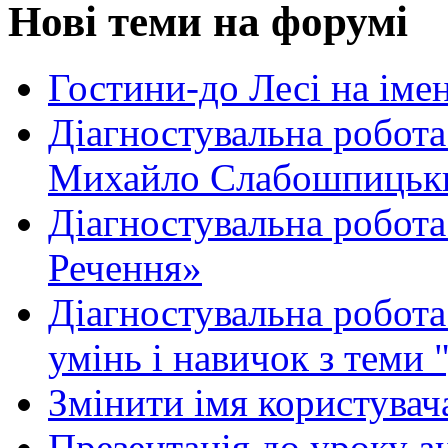
Нові теми на форумі
Гостини-до Лесі на іме
Діагностувальна робота
Михайло Слабошпицьк
Діагностувальна робота
Речення»
Діагностувальна робота 
умінь і навичок з теми 
Змінити імя користувача
Презентація до уроку а