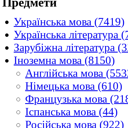
Предмети
Українська мова (7419)
Українська література (
Зарубіжна література (
Іноземна мова (8150)
Англійська мова (553
Німецька мова (610)
Французька мова (21
Іспанська мова (44)
Російська мова (922)