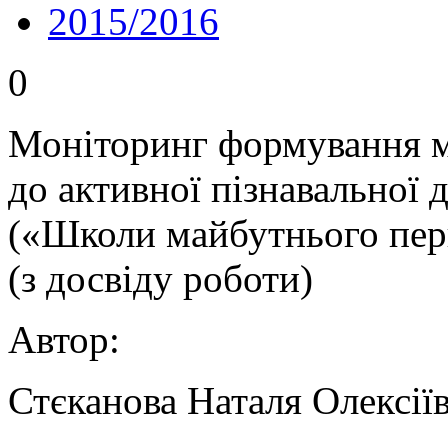
2015/2016
0
Моніторинг формування 
до активної пізнавальної 
(«Школи майбутнього перш
(з досвіду роботи)
Автор:
Стєканова Наталя Олексії