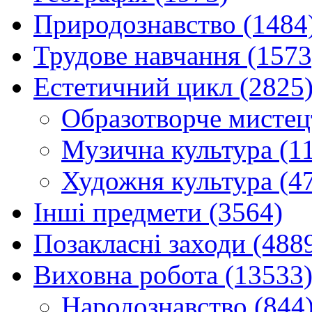
Природознавство (1484
Трудове навчання (1573
Естетичний цикл (2825
Образотворче мистец
Музична культура (1
Художня культура (4
Інші предмети (3564)
Позакласні заходи (488
Виховна робота (13533
Народознавство (844