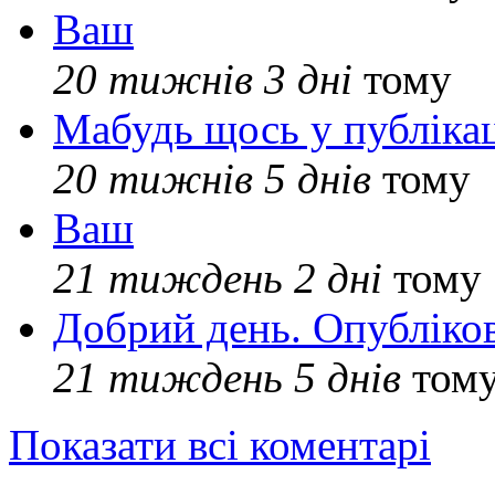
Ваш
20 тижнів 3 дні
тому
Мабудь щось у публікац
20 тижнів 5 днів
тому
Ваш
21 тиждень 2 дні
тому
Добрий день. Опубліко
21 тиждень 5 днів
том
Показати всі коментарі