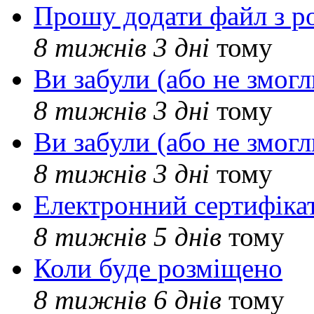
Прошу додати файл з р
8 тижнів 3 дні
тому
Ви забули (або не змогл
8 тижнів 3 дні
тому
Ви забули (або не змогл
8 тижнів 3 дні
тому
Електронний сертифіка
8 тижнів 5 днів
тому
Коли буде розміщено
8 тижнів 6 днів
тому