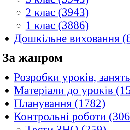
2 клас (3943)
1 клас (3886)
Дошкільне виховання (
За жанром
Розробки уроків, занять
Матеріали до уроків (1
Планування (1782)
Контрольні роботи (306
Тести ЗНО (259)