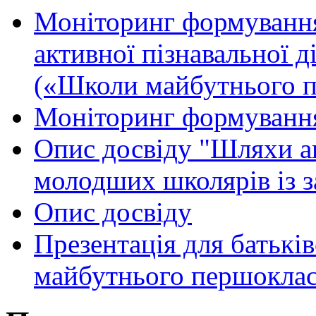
Моніторинг формуванн
активної пізнавальної д
(«Школи майбутнього п
Моніторинг формуванн
Опис досвіду "Шляхи ак
молодших школярів із 
Опис досвіду
Презентація для батькі
майбутнього першокла