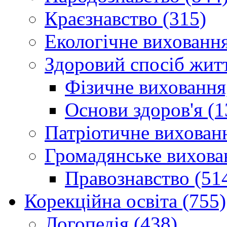
Краєзнавство (315)
Екологічне виховання
Здоровий спосіб житт
Фізичне виховання,
Основи здоров'я (1
Патріотичне вихованн
Громадянське вихова
Правознавство (51
Корекційна освіта (755)
Логопедія (438)