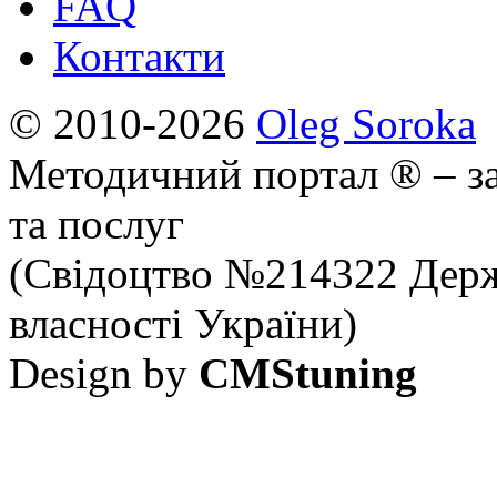
FAQ
Контакти
© 2010-2026
Oleg Soroka
Методичний портал ® – за
та послуг
(Свідоцтво №214322 Держ
власності України)
Design by
CMStuning