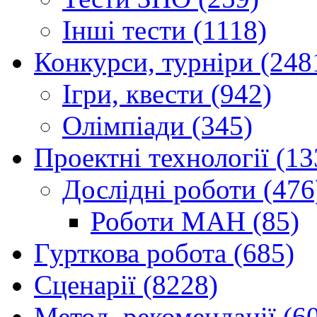
Інші тести (1118)
Конкурси, турніри (248
Ігри, квести (942)
Олімпіади (345)
Проектні технології (13
Дослідні роботи (476
Роботи МАН (85)
Гурткова робота (685)
Сценарії (8228)
Метод. рекомендації (6