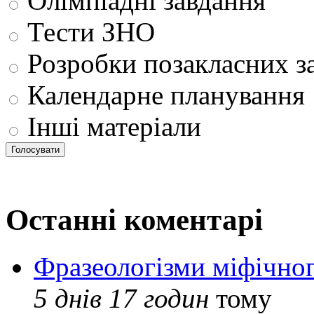
Олімпіадні завдання
Тести ЗНО
Розробки позакласних з
Календарне планування
Інші матеріали
Останні коментарі
Фразеологізми міфічног
5 днів 17 годин
тому