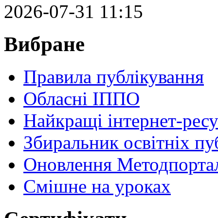
2026-07-31 11:15
Вибране
Правила публікування
Обласні ІППО
Найкращі інтернет-ресу
Збиральник освітніх пу
Оновлення Методпортал
Cмішне на уроках