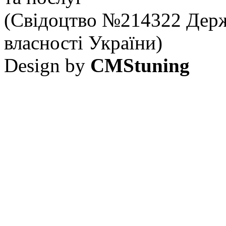
(Свідоцтво №214322 Держ
власності України)
Design by
CMStuning