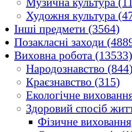
Музична культура (1
Художня культура (4
Інші предмети (3564)
Позакласні заходи (488
Виховна робота (13533
Народознавство (844
Краєзнавство (315)
Екологічне виховання
Здоровий спосіб житт
Фізичне виховання,