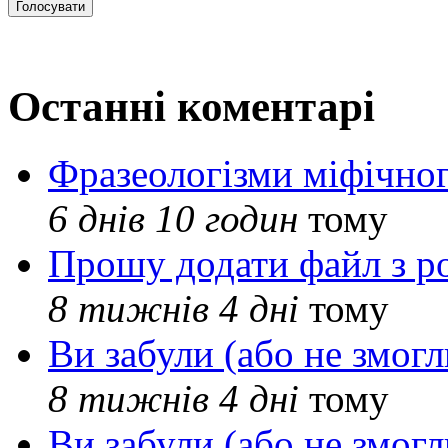
Останні коментарі
Фразеологізми міфічног
6 днів 10 годин
тому
Прошу додати файл з р
8 тижнів 4 дні
тому
Ви забули (або не змогл
8 тижнів 4 дні
тому
Ви забули (або не змогл