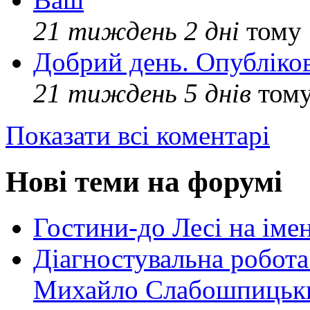
21 тиждень 2 дні
тому
Добрий день. Опубліко
21 тиждень 5 днів
том
Показати всі коментарі
Нові теми на форумі
Гостини-до Лесі на іме
Діагностувальна робота
Михайло Слабошпицьк