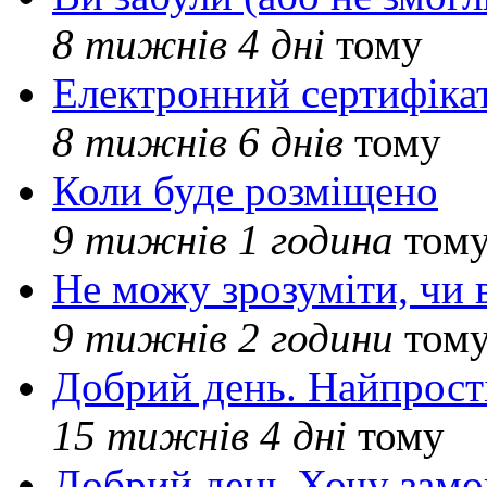
8 тижнів 4 дні
тому
Електронний сертифіка
8 тижнів 6 днів
тому
Коли буде розміщено
9 тижнів 1 година
том
Не можу зрозуміти, чи 
9 тижнів 2 години
том
Добрий день. Найпрос
15 тижнів 4 дні
тому
Добрий день Хочу замо