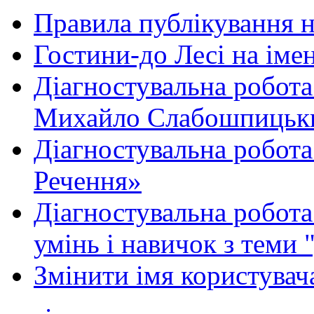
Правила публікування 
Гостини-до Лесі на іме
Діагностувальна робота
Михайло Слабошпицьк
Діагностувальна робота
Речення»
Діагностувальна робота 
умінь і навичок з теми 
Змінити імя користувача