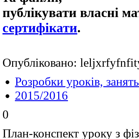
публікувати власні ма
сертифікати
.
Опубліковано: leljxrfyfnfi
Розробки уроків, занять
2015/2016
0
План-конспект уроку з фі