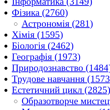
Інформатика (3149)
Фізика (2760)
Астрономія (281)
Хімія (1595)
Біологія (2462)
Географія (1973)
Природознавство (1484
Трудове навчання (1573
Естетичний цикл (2825
Образотворче мистец