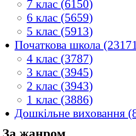
7 клас (6150)
6 клас (5659)
5 клас (5913)
Початкова школа (2317
4 клас (3787)
3 клас (3945)
2 клас (3943)
1 клас (3886)
Дошкільне виховання (
За жанром