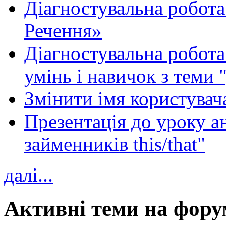
Діагностувальна робота
Речення»
Діагностувальна робота 
умінь і навичок з теми 
Змінити імя користувача
Презентація до уроку а
займенників this/that"
далі...
Активні теми на фору