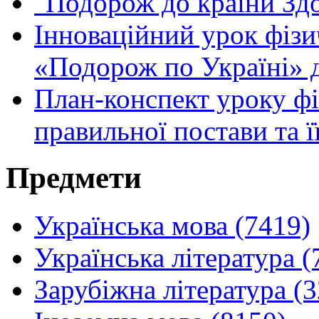
"Подорож до країни Здо
Інноваційний урок фізи
«Подорож по Україні» дл
План-конспект уроку фі
правильної постави та її
Предмети
Українська мова (7419)
Українська література (
Зарубіжна література (