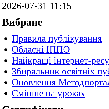
2026-07-31 11:15
Вибране
Правила публікування
Обласні ІППО
Найкращі інтернет-ресу
Збиральник освітніх пу
Оновлення Методпортал
Cмішне на уроках