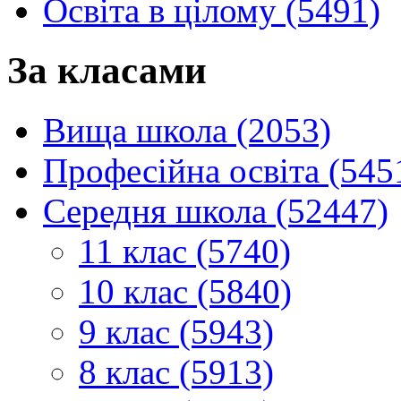
Освіта в цілому (5491)
За класами
Вища школа (2053)
Професійна освіта (545
Середня школа (52447)
11 клас (5740)
10 клас (5840)
9 клас (5943)
8 клас (5913)