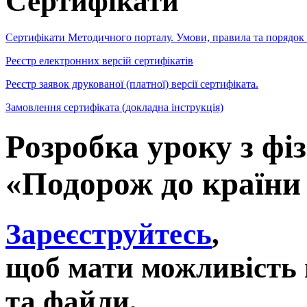
Сертифікати
Сертифікати Методичного порталу. Умови, правила та порядок
Реєстр електронних версій сертифікатів
Реєстр заявок друкованої (платної) версії сертифіката.
Замовлення сертифіката (докладна інструкція)
Розробка уроку з фі
«Подорож до країни
Зареєструйтесь
,
щоб мати можливість 
та файли,