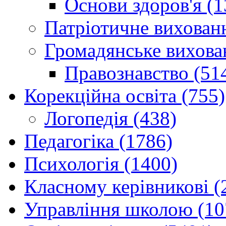
Основи здоров'я (1
Патріотичне вихованн
Громадянське вихова
Правознавство (51
Корекційна освіта (755)
Логопедія (438)
Педагогіка (1786)
Психологія (1400)
Класному керівникові (
Управління школою (10