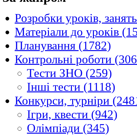
Розробки уроків, занять
Матеріали до уроків (1
Планування (1782)
Контрольні роботи (306
Тести ЗНО (259)
Інші тести (1118)
Конкурси, турніри (248
Ігри, квести (942)
Олімпіади (345)