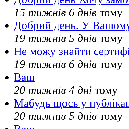
15 тижнів 6 днів
тому
Добрий день. У Вашому
19 тижнів 5 днів
тому
Не можу знайти сертифі
19 тижнів 6 днів
тому
Ваш
20 тижнів 4 дні
тому
Мабудь щось у публікац
20 тижнів 5 днів
тому
Ваш