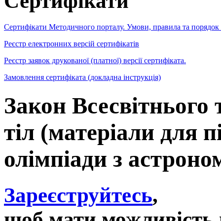
Сертифікати
Сертифікати Методичного порталу. Умови, правила та порядок
Реєстр електронних версій сертифікатів
Реєстр заявок друкованої (платної) версії сертифіката.
Замовлення сертифіката (докладна інструкція)
Закон Всесвітнього 
тіл (матеріали для п
олімпіади з астроном
Зареєструйтесь
,
щоб мати можливість 