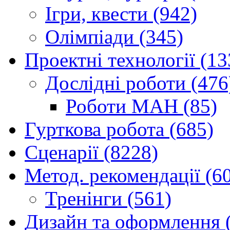
Ігри, квести (942)
Олімпіади (345)
Проектні технології (13
Дослідні роботи (476
Роботи МАН (85)
Гурткова робота (685)
Сценарії (8228)
Метод. рекомендації (6
Тренінги (561)
Дизайн та оформлення 