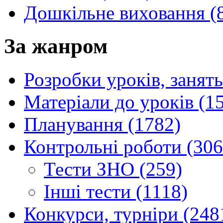
Дошкільне виховання (
За жанром
Розробки уроків, занять
Матеріали до уроків (1
Планування (1782)
Контрольні роботи (306
Тести ЗНО (259)
Інші тести (1118)
Конкурси, турніри (248