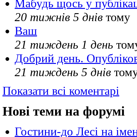
Мабудь щось у публікац
20 тижнів 5 днів
тому
Ваш
21 тиждень 1 день
том
Добрий день. Опубліко
21 тиждень 5 днів
том
Показати всі коментарі
Нові теми на форумі
Гостини-до Лесі на іме