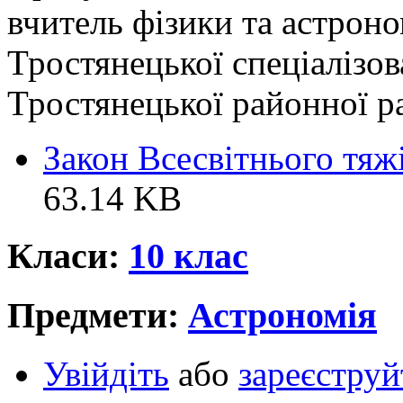
вчитель фізики та астроно
Тростянецької спеціалізов
Тростянецької районної р
Закон Всесвітнього тяжі
63.14 KB
Класи:
10 клас
Предмети:
Астрономія
Увійдіть
або
зареєструй