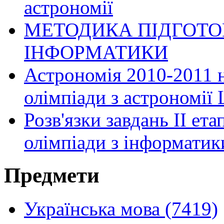
астрономії
МЕТОДИКА ПІДГОТОВ
ІНФОРМАТИКИ
Астрономія 2010-2011 н.
олімпіади з астрономії
Розв'язки завдань II ет
олімпіади з інформатики
Предмети
Українська мова (7419)