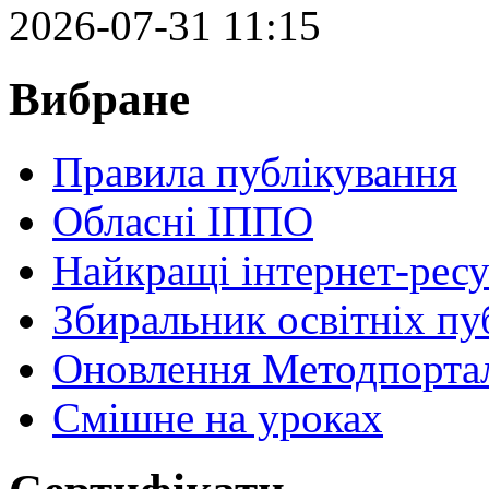
2026-07-31 11:15
Вибране
Правила публікування
Обласні ІППО
Найкращі інтернет-ресу
Збиральник освітніх пу
Оновлення Методпортал
Cмішне на уроках