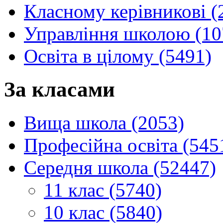
Класному керівникові (
Управління школою (10
Освіта в цілому (5491)
За класами
Вища школа (2053)
Професійна освіта (545
Середня школа (52447)
11 клас (5740)
10 клас (5840)