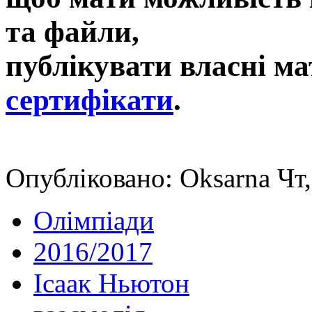
та файли,
публікувати власні ма
сертифікати
.
Опубліковано: Oksarna Чт,
Олімпіади
2016/2017
Ісаак Ньютон