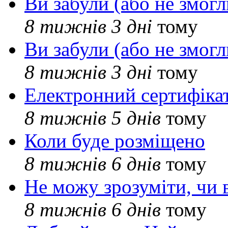
Ви забули (або не змогл
8 тижнів 3 дні
тому
Ви забули (або не змогл
8 тижнів 3 дні
тому
Електронний сертифіка
8 тижнів 5 днів
тому
Коли буде розміщено
8 тижнів 6 днів
тому
Не можу зрозуміти, чи 
8 тижнів 6 днів
тому