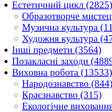
Естетичний цикл (2825
Образотворче мистец
Музична культура (1
Художня культура (4
Інші предмети (3564)
Позакласні заходи (488
Виховна робота (13533
Народознавство (844
Краєзнавство (315)
Екологічне виховання