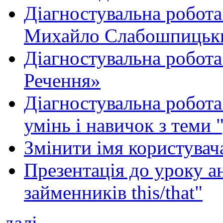
Діагностувальна робота
Михайло Слабошпицьк
Діагностувальна робота
Речення»
Діагностувальна робота 
умінь і навичок з теми 
Змінити імя користувача
Презентація до уроку а
займенників this/that"
далі...