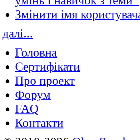
умінь і навичок з теми 
Змінити імя користувача
далі...
Головна
Сертифікати
Про проект
Форум
FAQ
Контакти