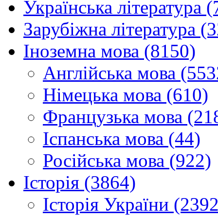
Українська література (
Зарубіжна література (
Іноземна мова (8150)
Англійська мова (553
Німецька мова (610)
Французька мова (21
Іспанська мова (44)
Російська мова (922)
Історія (3864)
Історія України (2392