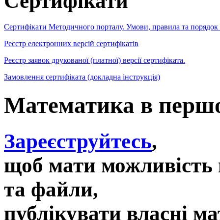
Сертифікати
Сертифікати Методичного порталу. Умови, правила та порядок
Реєстр електронних версій сертифікатів
Реєстр заявок друкованої (платної) версії сертифіката.
Замовлення сертифіката (докладна інструкція)
Математика в першо
Зареєструйтесь
,
щоб мати можливість 
та файли,
публікувати власні ма