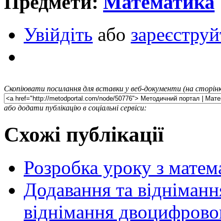
Предмети:
Математика
Увійдіть
або
зареєструй
Скопіювати посилання для вставки у веб-документи (на сторінк
або додати публікацію в соціальні сервіси:
Схожі публікації
Розробка уроку з матем
Додавання та відніманн
віднімання двоцифровог