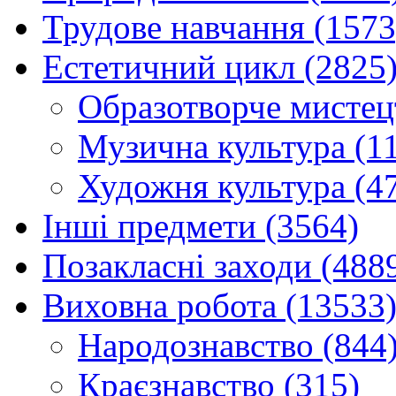
Трудове навчання (1573
Естетичний цикл (2825
Образотворче мистец
Музична культура (1
Художня культура (4
Інші предмети (3564)
Позакласні заходи (488
Виховна робота (13533
Народознавство (844
Краєзнавство (315)