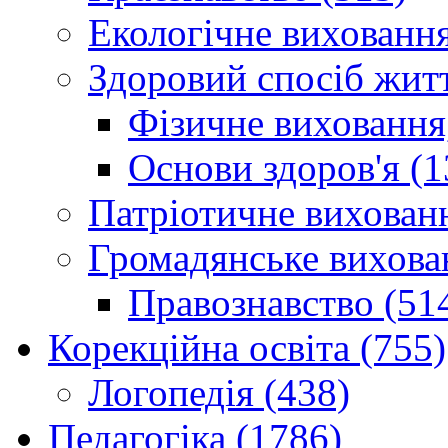
Екологічне виховання
Здоровий спосіб житт
Фізичне виховання,
Основи здоров'я (1
Патріотичне вихованн
Громадянське вихова
Правознавство (51
Корекційна освіта (755)
Логопедія (438)
Педагогіка (1786)