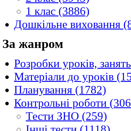
1 клас (3886)
Дошкільне виховання (
За жанром
Розробки уроків, занять
Матеріали до уроків (1
Планування (1782)
Контрольні роботи (306
Тести ЗНО (259)
Інші тести (1118)