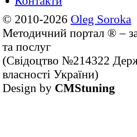
Контакти
© 2010-2026
Oleg Soroka
Методичний портал ® – за
та послуг
(Свідоцтво №214322 Держ
власності України)
Design by
CMStuning