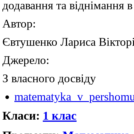
додавання та віднімання 
Автор:
Євтушенко Лариса Віктор
Джерело:
З власного досвіду
matematyka_v_pershomu_
Класи:
1 клас