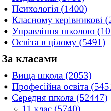
Психологія (1400)
Класному керівникові (
Управління школою (10
Освіта в цілому (5491)
За класами
Вища школа (2053)
Професійна освіта (545
Середня школа (52447)
11 клас (5740)