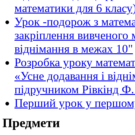
математики для 6 класу
Урок -подорож з матема
закріплення вивченого 
віднімання в межах 10"
Розробка уроку математи
«Усне додавання і відн
підручником Рівкінд Ф
Перший урок у першому
Предмети