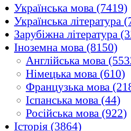
Українська мова (7419)
Українська література (
Зарубіжна література (
Іноземна мова (8150)
Англійська мова (553
Німецька мова (610)
Французька мова (21
Іспанська мова (44)
Російська мова (922)
Історія (3864)