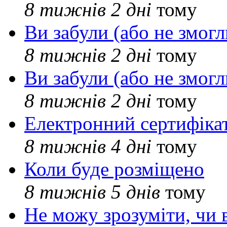
8 тижнів 2 дні
тому
Ви забули (або не змогл
8 тижнів 2 дні
тому
Ви забули (або не змогл
8 тижнів 2 дні
тому
Електронний сертифіка
8 тижнів 4 дні
тому
Коли буде розміщено
8 тижнів 5 днів
тому
Не можу зрозуміти, чи 