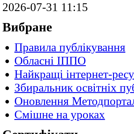
2026-07-31 11:15
Вибране
Правила публікування
Обласні ІППО
Найкращі інтернет-ресу
Збиральник освітніх пу
Оновлення Методпортал
Cмішне на уроках