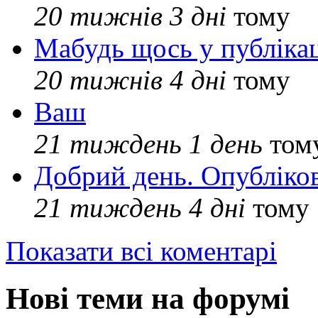
20 тижнів 3 дні
тому
Мабудь щось у публікац
20 тижнів 4 дні
тому
Ваш
21 тиждень 1 день
том
Добрий день. Опубліко
21 тиждень 4 дні
тому
Показати всі коментарі
Нові теми на форумі