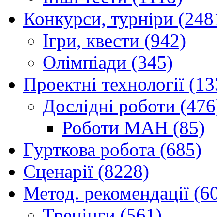
Конкурси, турніри (248
Ігри, квести (942)
Олімпіади (345)
Проектні технології (13
Дослідні роботи (476
Роботи МАН (85)
Гурткова робота (685)
Сценарії (8228)
Метод. рекомендації (6
Тренінги (561)