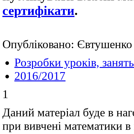
сертифікати
.
Опубліковано: Євтушенко Л
Розробки уроків, занять
2016/2017
1
Даний матеріал буде в наг
при вивчені математики в