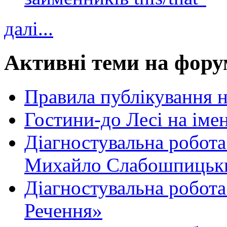
далі...
Активні теми на фору
Правила публікування 
Гостини-до Лесі на іме
Діагностувальна робота
Михайло Слабошпицьк
Діагностувальна робота
Речення»