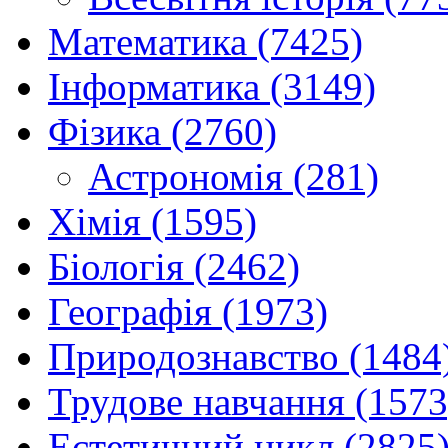
Математика (7425)
Інформатика (3149)
Фізика (2760)
Астрономія (281)
Хімія (1595)
Біологія (2462)
Географія (1973)
Природознавство (1484
Трудове навчання (1573
Естетичний цикл (2825