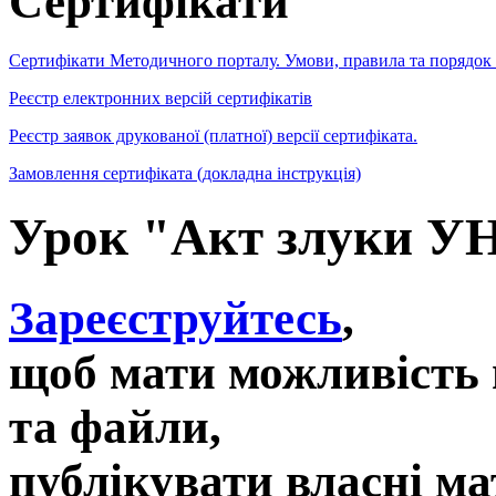
Сертифікати
Сертифікати Методичного порталу. Умови, правила та порядок
Реєстр електронних версій сертифікатів
Реєстр заявок друкованої (платної) версії сертифіката.
Замовлення сертифіката (докладна інструкція)
Урок "Акт злуки У
Зареєструйтесь
,
щоб мати можливість 
та файли,
публікувати власні ма