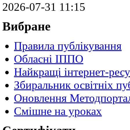
2026-07-31 11:15
Вибране
Правила публікування
Обласні ІППО
Найкращі інтернет-ресу
Збиральник освітніх пу
Оновлення Методпортал
Cмішне на уроках