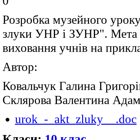
0
Розробка музейного уроку 
злуки УНР і ЗУНР". Мета 
виховання учнів на прикл
Автор:
Ковальчук Галина Григорі
Склярова Валентина Адам
urok_-_akt_zluky__.doc
Класи:
10 клас