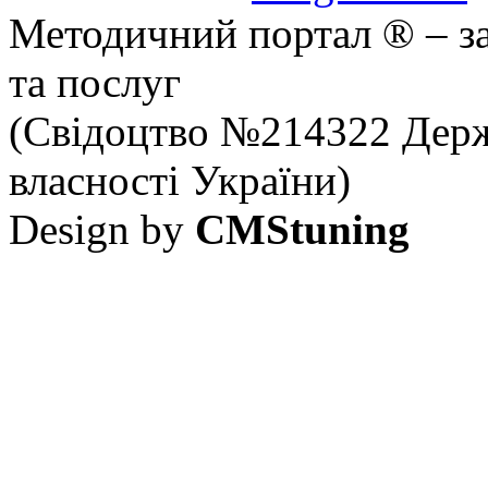
Методичний портал ® – за
та послуг
(Свідоцтво №214322 Держ
власності України)
Design by
CMStuning