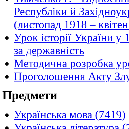
Республіки й Західноук
(листопад 1918 – квітен
Урок історії України у 
за державність
Методична розробка уро
Проголошення Акту Зл
Предмети
Українська мова (7419)
Українська література (