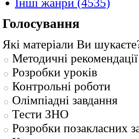
Інші жанри (4535)
Голосування
Які матеріали Ви шукаєте
Методичні рекомендації
Розробки уроків
Контрольні роботи
Олімпіадні завдання
Тести ЗНО
Розробки позакласних з