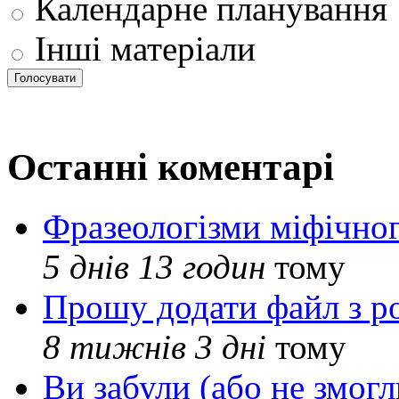
Календарне планування
Інші матеріали
Останні коментарі
Фразеологізми міфічног
5 днів 13 годин
тому
Прошу додати файл з р
8 тижнів 3 дні
тому
Ви забули (або не змогл