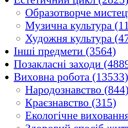
Образотворче мистец
Музична культура (1
Художня культура (4
Інші предмети (3564)
Позакласні заходи (488
Виховна робота (13533
Народознавство (844
Краєзнавство (315)
Екологічне виховання