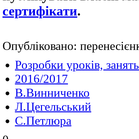
сертифікати
.
Опубліковано: перенесієнк
Розробки уроків, занять
2016/2017
В.Винниченко
Л.Цегельський
С.Петлюра