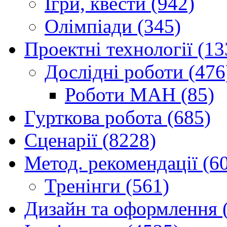
Ігри, квести (942)
Олімпіади (345)
Проектні технології (13
Дослідні роботи (476
Роботи МАН (85)
Гурткова робота (685)
Сценарії (8228)
Метод. рекомендації (6
Тренінги (561)
Дизайн та оформлення 