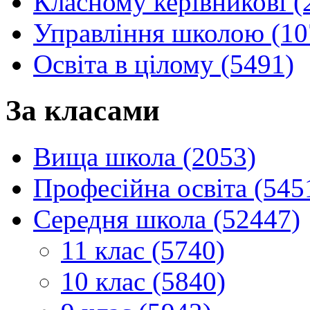
Класному керівникові (
Управління школою (10
Освіта в цілому (5491)
За класами
Вища школа (2053)
Професійна освіта (545
Середня школа (52447)
11 клас (5740)
10 клас (5840)