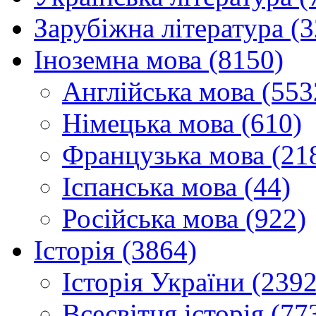
Зарубіжна література (
Іноземна мова (8150)
Англійська мова (553
Німецька мова (610)
Французька мова (21
Іспанська мова (44)
Російська мова (922)
Історія (3864)
Історія України (2392
Всесвітня історія (77