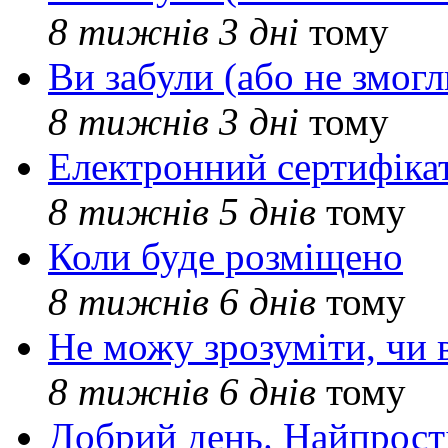
8 тижнів 3 дні
тому
Ви забули (або не змогл
8 тижнів 3 дні
тому
Електронний сертифіка
8 тижнів 5 днів
тому
Коли буде розміщено
8 тижнів 6 днів
тому
Не можу зрозуміти, чи 
8 тижнів 6 днів
тому
Добрий день. Найпрос