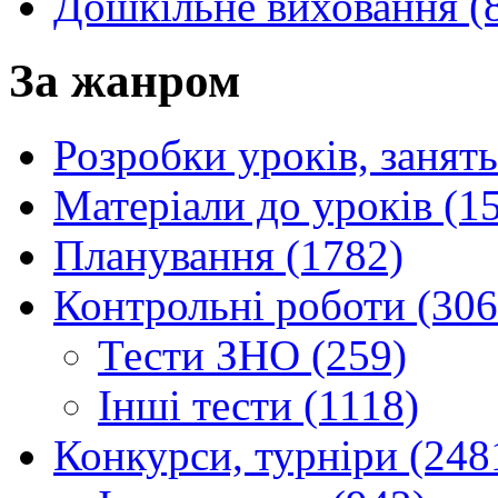
Дошкільне виховання (
За жанром
Розробки уроків, занять
Матеріали до уроків (1
Планування (1782)
Контрольні роботи (306
Тести ЗНО (259)
Інші тести (1118)
Конкурси, турніри (248