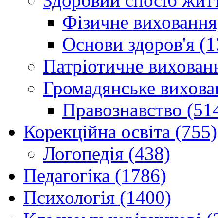
Здоровий спосіб житт
Фізичне виховання,
Основи здоров'я (1
Патріотичне вихованн
Громадянське вихова
Правознавство (51
Корекційна освіта (755)
Логопедія (438)
Педагогіка (1786)
Психологія (1400)