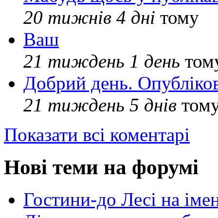
20 тижнів 4 дні
тому
Ваш
21 тиждень 1 день
том
Добрий день. Опубліко
21 тиждень 5 днів
том
Показати всі коментарі
Нові теми на форумі
Гостини-до Лесі на іме