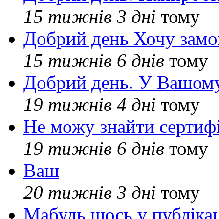
15 тижнів 3 дні
тому
Добрий день Хочу замо
15 тижнів 6 днів
тому
Добрий день. У Вашому
19 тижнів 4 дні
тому
Не можу знайти сертифі
19 тижнів 6 днів
тому
Ваш
20 тижнів 3 дні
тому
Мабудь щось у публікац