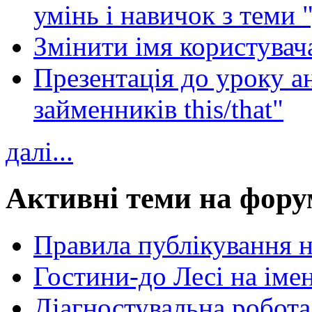
умінь і навичок з теми 
Змінити імя користувача
Презентація до уроку а
займенників this/that"
далі...
Активні теми на фору
Правила публікування 
Гостини-до Лесі на іме
Діагностувальна робота