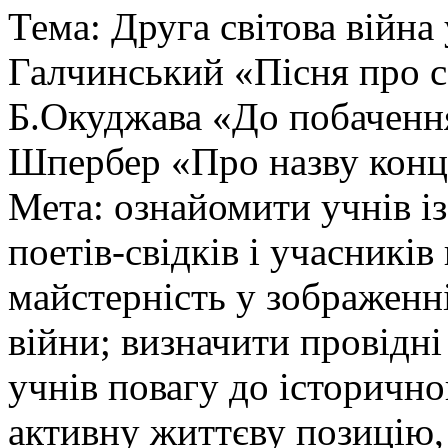
Тема: Друга світова війна 
Галчинський «Пісня про с
Б.Окуджава «До побаченн
Шпербер «Про назву конц
Мета: ознайомити учнів і
поетів-свідків і учасників
майстерність у зображенні
війни; визначити провідні
учнів повагу до історичн
активну життєву позицію, 