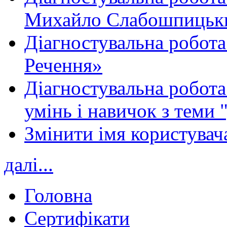
Михайло Слабошпицьк
Діагностувальна робота
Речення»
Діагностувальна робота 
умінь і навичок з теми 
Змінити імя користувача
далі...
Головна
Сертифікати