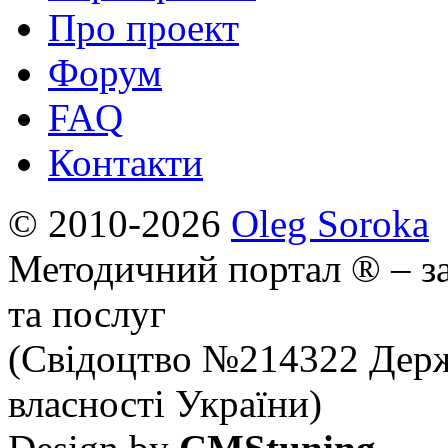
Про проект
Форум
FAQ
Контакти
© 2010-2026
Oleg Soroka
Методичний портал ® – за
та послуг
(Свідоцтво №214322 Держ
власності України)