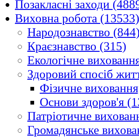
Позакласні заходи (488
Виховна робота (13533
Народознавство (844
Краєзнавство (315)
Екологічне виховання
Здоровий спосіб житт
Фізичне виховання,
Основи здоров'я (1
Патріотичне вихованн
Громадянське вихова