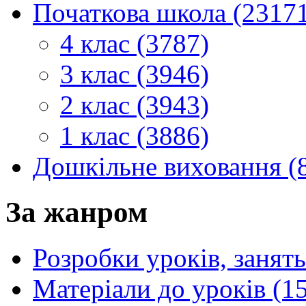
Початкова школа (2317
4 клас (3787)
3 клас (3946)
2 клас (3943)
1 клас (3886)
Дошкільне виховання (
За жанром
Розробки уроків, занять
Матеріали до уроків (1