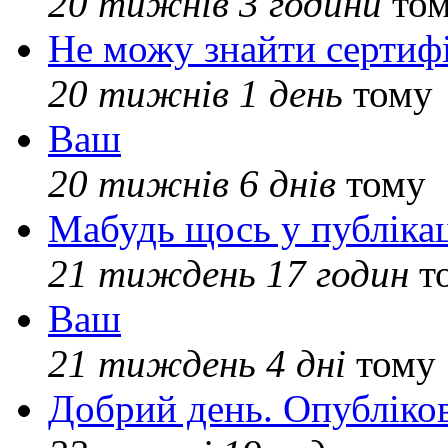
20 тижнів 3 години
то
Не можу знайти сертифі
20 тижнів 1 день
тому
Ваш
20 тижнів 6 днів
тому
Мабудь щось у публікац
21 тиждень 17 годин
т
Ваш
21 тиждень 4 дні
тому
Добрий день. Опубліко