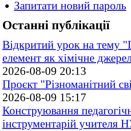
Запитати новий пароль
Останні публікації
Відкритий урок на тему "
елемент як хімічне джере
2026-08-09 20:13
Проєкт "Різноманітний св
2026-08-09 15:17
Конструювання педагогіч
інструментарій учителя 