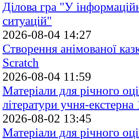
Ділова гра "У інформацій
ситуацій"
2026-08-04 14:27
Створення анімованої каз
Scratch
2026-08-04 11:59
Матеріали для річного оці
літератури учня-екстерна 
2026-08-02 13:45
Матеріали для річного оці