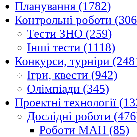
Планування (1782)
Контрольні роботи (306
Тести ЗНО (259)
Інші тести (1118)
Конкурси, турніри (248
Ігри, квести (942)
Олімпіади (345)
Проектні технології (13
Дослідні роботи (476
Роботи МАН (85)