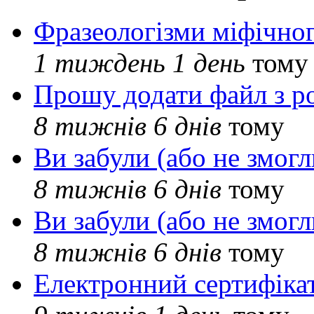
Фразеологізми міфічног
1 тиждень 1 день
тому
Прошу додати файл з р
8 тижнів 6 днів
тому
Ви забули (або не змогл
8 тижнів 6 днів
тому
Ви забули (або не змогл
8 тижнів 6 днів
тому
Електронний сертифіка