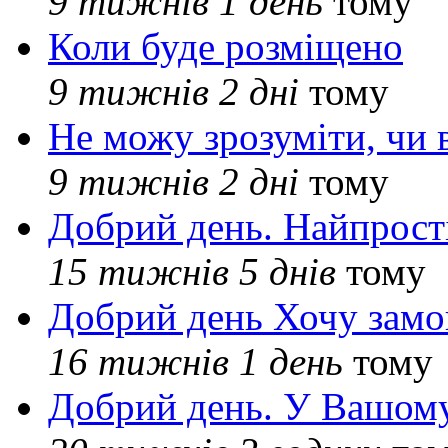
9 тижнів 1 день
тому
Коли буде розміщено
9 тижнів 2 дні
тому
Не можу зрозуміти, чи 
9 тижнів 2 дні
тому
Добрий день. Найпрос
15 тижнів 5 днів
тому
Добрий день Хочу замо
16 тижнів 1 день
тому
Добрий день. У Вашому