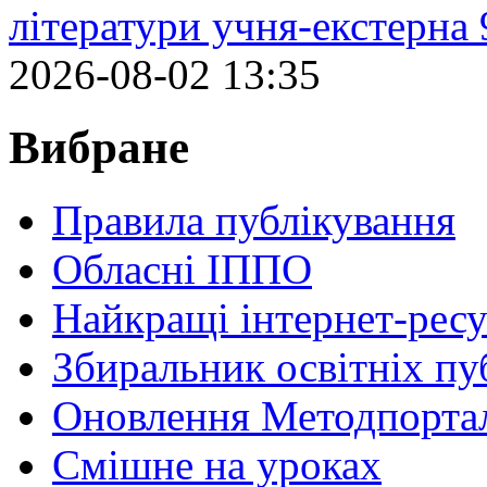
літератури учня-екстерна 
2026-08-02 13:35
Вибране
Правила публікування
Обласні ІППО
Найкращі інтернет-ресу
Збиральник освітніх пу
Оновлення Методпортал
Cмішне на уроках