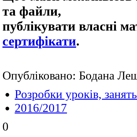
та файли,
публікувати власні ма
сертифікати
.
Опубліковано: Бодана Лещ
Розробки уроків, занять
2016/2017
0