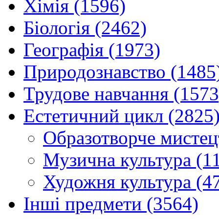
Хімія (1596)
Біологія (2462)
Географія (1973)
Природознавство (1485
Трудове навчання (1573
Естетичний цикл (2825
Образотворче мистец
Музична культура (1
Художня культура (4
Інші предмети (3564)