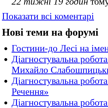
22 тижні 19 годин
том
Показати всі коментарі
Нові теми на форумі
Гостини-до Лесі на іме
Діагностувальна робота
Михайло Слабошпицьк
Діагностувальна робота
Речення»
Діагностувальна робота 