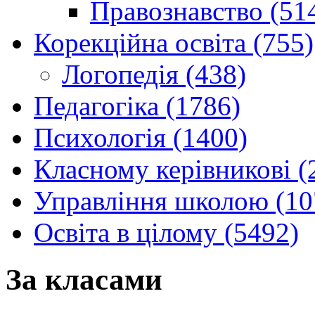
Правознавство (51
Корекційна освіта (755)
Логопедія (438)
Педагогіка (1786)
Психологія (1400)
Класному керівникові (
Управління школою (10
Освіта в цілому (5492)
За класами