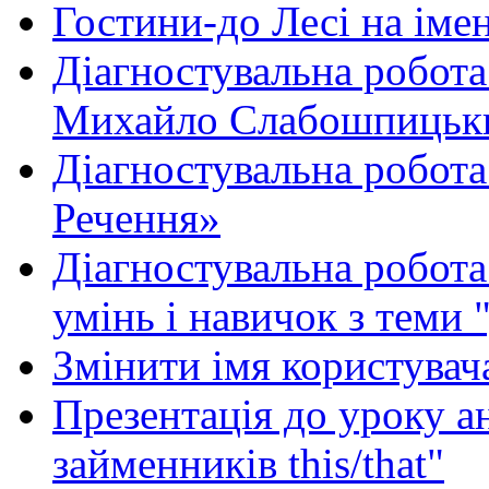
Гостини-до Лесі на іме
Діагностувальна робота
Михайло Слабошпицьк
Діагностувальна робота
Речення»
Діагностувальна робота 
умінь і навичок з теми 
Змінити імя користувача
Презентація до уроку а
займенників this/that"