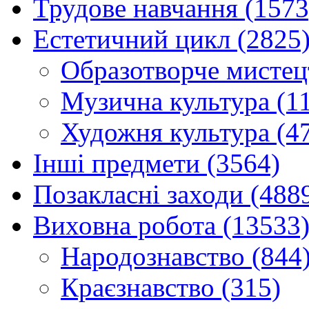
Трудове навчання (1573
Естетичний цикл (2825
Образотворче мистец
Музична культура (1
Художня культура (4
Інші предмети (3564)
Позакласні заходи (488
Виховна робота (13533
Народознавство (844
Краєзнавство (315)