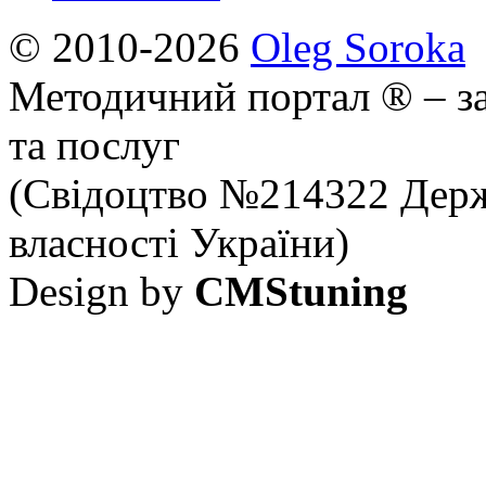
© 2010-2026
Oleg Soroka
Методичний портал ® – за
та послуг
(Свідоцтво №214322 Держ
власності України)
Design by
CMStuning