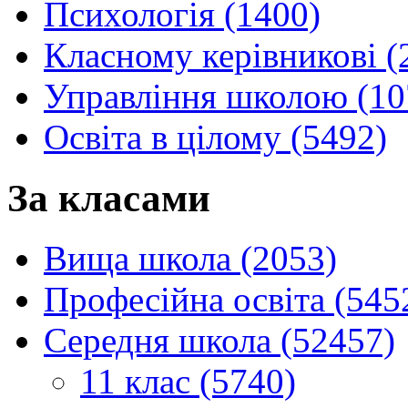
Психологія (1400)
Класному керівникові (
Управління школою (10
Освіта в цілому (5492)
За класами
Вища школа (2053)
Професійна освіта (545
Середня школа (52457)
11 клас (5740)