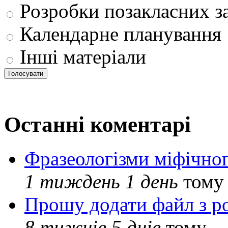
Розробки позакласних з
Календарне планування
Інші матеріали
Останні коментарі
Фразеологізми міфічног
1 тиждень 1 день
тому
Прошу додати файл з р
8 тижнів 5 днів
тому