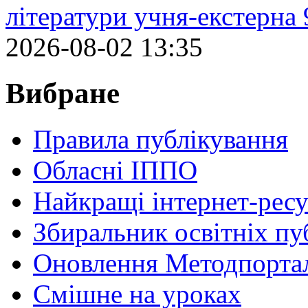
літератури учня-екстерна 
2026-08-02 13:35
Вибране
Правила публікування
Обласні ІППО
Найкращі інтернет-ресу
Збиральник освітніх пу
Оновлення Методпортал
Cмішне на уроках