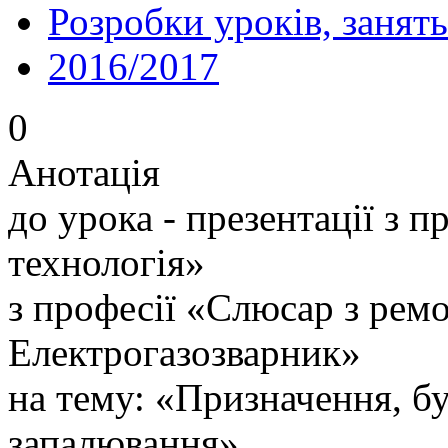
Розробки уроків, занять
2016/2017
0
Анотація
до урока - презентації з 
технологія»
з професії «Слюсар з ремо
Електрогазозварник»
на тему: «Призначення, бу
запалювання»