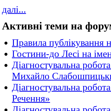
далі...
Активні теми на фору
Правила публікування 
Гостини-до Лесі на іме
Діагностувальна робота
Михайло Слабошпицьк
Діагностувальна робота
Речення»
Діагностувальна робота 