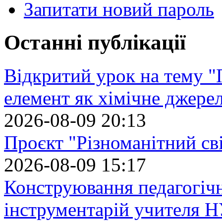
Запитати новий пароль
Останні публікації
Відкритий урок на тему "
елемент як хімічне джере
2026-08-09 20:13
Проєкт "Різноманітний св
2026-08-09 15:17
Конструювання педагогіч
інструментарій учителя 