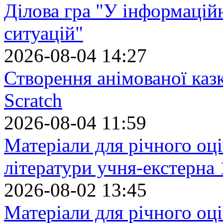
Ділова гра "У інформацій
ситуацій"
2026-08-04 14:27
Створення анімованої каз
Scratch
2026-08-04 11:59
Матеріали для річного оці
літератури учня-екстерна 
2026-08-02 13:45
Матеріали для річного оці