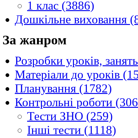
1 клас (3886)
Дошкільне виховання (
За жанром
Розробки уроків, занять
Матеріали до уроків (1
Планування (1782)
Контрольні роботи (306
Тести ЗНО (259)
Інші тести (1118)