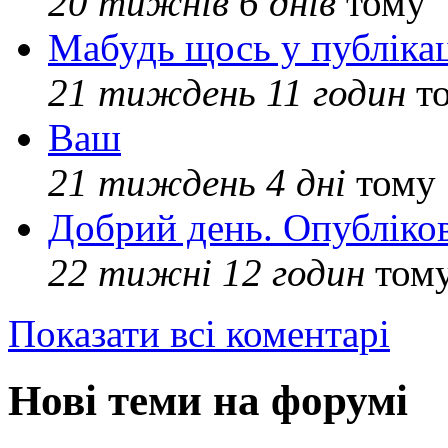
20 тижнів 6 днів
тому
Мабудь щось у публікац
21 тиждень 11 годин
т
Ваш
21 тиждень 4 дні
тому
Добрий день. Опубліко
22 тижні 12 годин
том
Показати всі коментарі
Нові теми на форумі