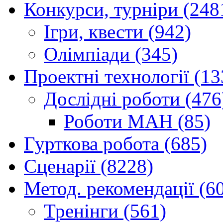
Конкурси, турніри (248
Ігри, квести (942)
Олімпіади (345)
Проектні технології (13
Дослідні роботи (476
Роботи МАН (85)
Гурткова робота (685)
Сценарії (8228)
Метод. рекомендації (6
Тренінги (561)