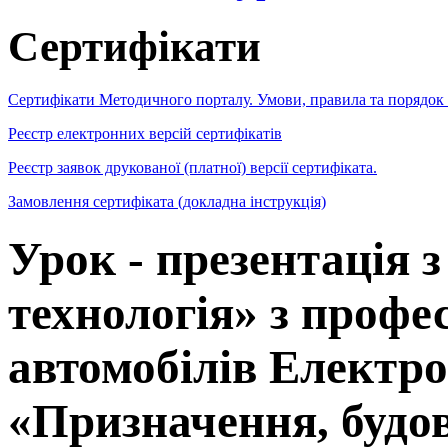
Сертифікати
Сертифікати Методичного порталу. Умови, правила та порядок
Реєстр електронних версій сертифікатів
Реєстр заявок друкованої (платної) версії сертифіката.
Замовлення сертифіката (докладна інструкція)
Урок - презентація 
технологія» з профе
автомобілів Електро
«Призначення, будов