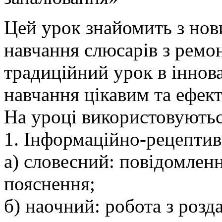
Цей урок знайомить з нов
навчання слюсарів з ремо
традиційний урок в іннов
навчання цікавим та ефек
На уроці використовуютьс
1. Інформаційно-рецепти
а) словесний: повідомленн
пояснення;
б) наочний: робота з роз