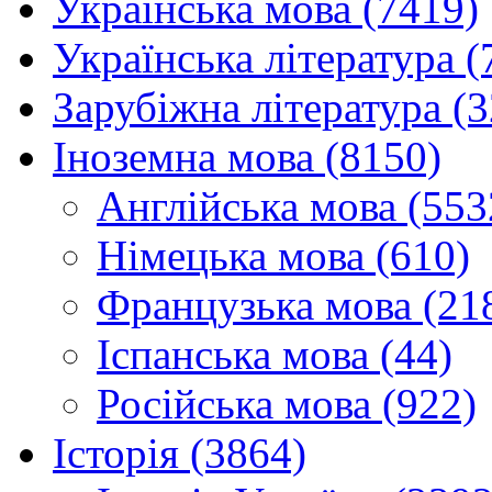
Українська мова (7419)
Українська література (
Зарубіжна література (
Іноземна мова (8150)
Англійська мова (553
Німецька мова (610)
Французька мова (21
Іспанська мова (44)
Російська мова (922)
Історія (3864)