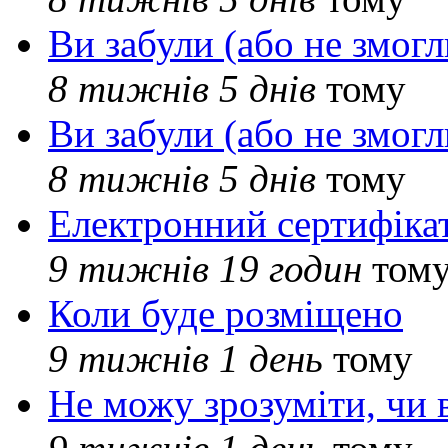
Ви забули (або не змогл
8 тижнів 5 днів
тому
Ви забули (або не змогл
8 тижнів 5 днів
тому
Електронний сертифіка
9 тижнів 19 годин
том
Коли буде розміщено
9 тижнів 1 день
тому
Не можу зрозуміти, чи 