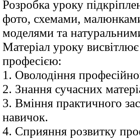
Розробка уроку підкріпле
фото, схемами, малюнками
моделями та натуральними
Матеріал уроку висвітлює
професією:
1. Оволодіння професійно
2. Знання сучасних матері
3. Вміння практичного за
навичок.
4. Сприяння розвитку про