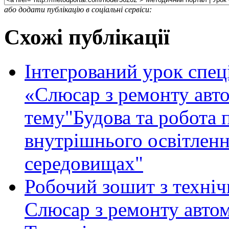
або додати публікацію в соціальні сервіси:
Схожі публікації
Інтегрований урок спеці
«Слюсар з ремонту авто
тему"Будова та робота 
внутрішнього освітленн
середовищах"
Робочий зошит з техніч
Слюсар з ремонту автом