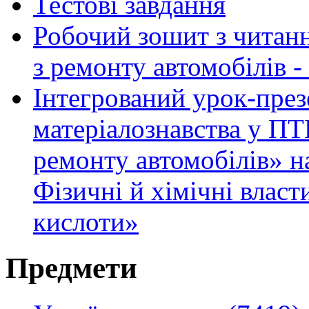
Тестові завдання
Робочий зошит з читанн
з ремонту автомобілів -
Інтегрований урок-презе
матеріалознавства у ПТ
ремонту автомобілів» н
Фізичні й хімічні власт
кислоти»
Предмети