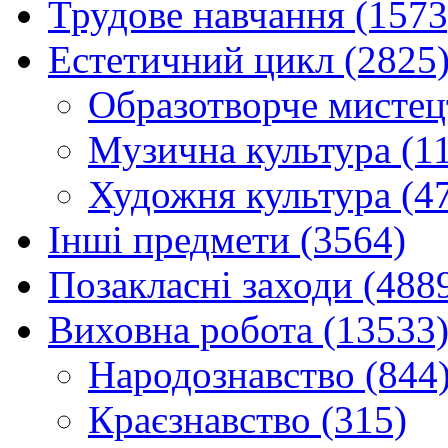
Трудове навчання (1573
Естетичний цикл (2825
Образотворче мистец
Музична культура (1
Художня культура (4
Інші предмети (3564)
Позакласні заходи (488
Виховна робота (13533
Народознавство (844
Краєзнавство (315)