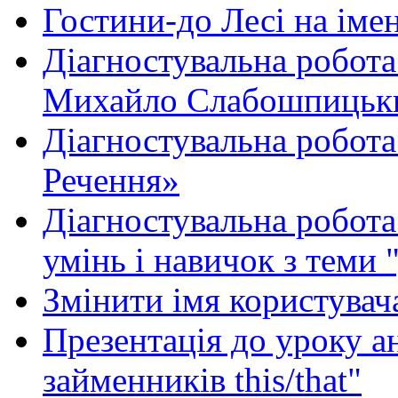
Гостини-до Лесі на іме
Діагностувальна робота
Михайло Слабошпицьк
Діагностувальна робота
Речення»
Діагностувальна робота 
умінь і навичок з теми 
Змінити імя користувача
Презентація до уроку а
займенників this/that"