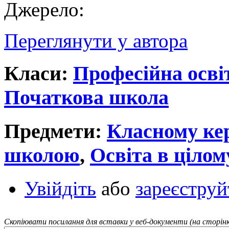
Джерело:
Переглянути у автора
Класи:
Професійна осві
Початкова школа
Предмети:
Класному ке
школою
,
Освіта в цілом
Увійдіть
або
зареєструй
Скопіювати посилання для вставки у веб-документи (на сторінк