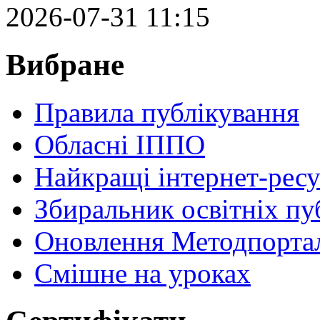
2026-07-31 11:15
Вибране
Правила публікування
Обласні ІППО
Найкращі інтернет-ресу
Збиральник освітніх пу
Оновлення Методпортал
Cмішне на уроках