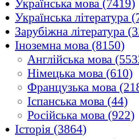
Українська мова (7419)
Українська література (
Зарубіжна література (
Іноземна мова (8150)
Англійська мова (553
Німецька мова (610)
Французька мова (21
Іспанська мова (44)
Російська мова (922)
Історія (3864)