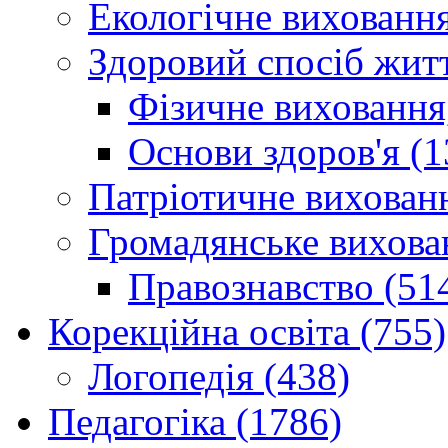
Екологічне виховання
Здоровий спосіб житт
Фізичне виховання,
Основи здоров'я (1
Патріотичне вихованн
Громадянське вихова
Правознавство (51
Корекційна освіта (755)
Логопедія (438)
Педагогіка (1786)