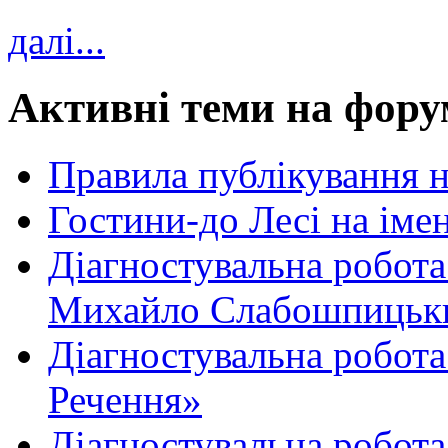
далі...
Активні теми на фору
Правила публікування 
Гостини-до Лесі на іме
Діагностувальна робота
Михайло Слабошпицьк
Діагностувальна робота
Речення»
Діагностувальна робота 