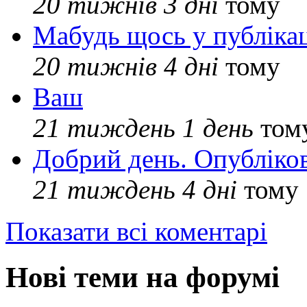
20 тижнів 3 дні
тому
Мабудь щось у публікац
20 тижнів 4 дні
тому
Ваш
21 тиждень 1 день
том
Добрий день. Опубліко
21 тиждень 4 дні
тому
Показати всі коментарі
Нові теми на форумі