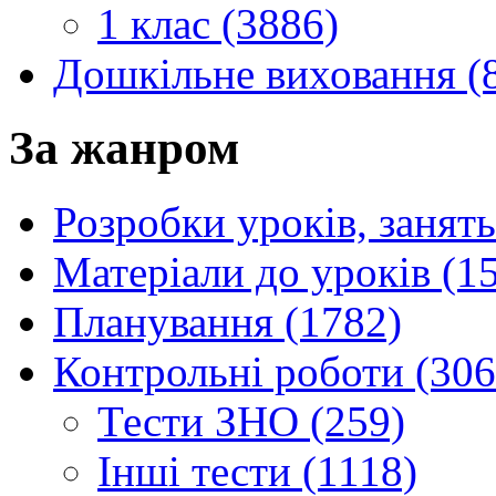
1 клас (3886)
Дошкільне виховання (
За жанром
Розробки уроків, занять
Матеріали до уроків (1
Планування (1782)
Контрольні роботи (306
Тести ЗНО (259)
Інші тести (1118)