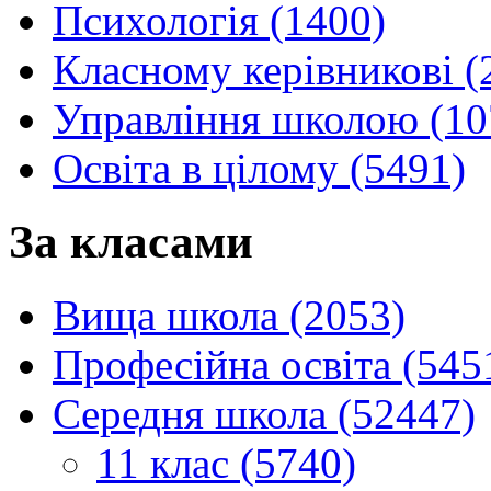
Психологія (1400)
Класному керівникові (
Управління школою (10
Освіта в цілому (5491)
За класами
Вища школа (2053)
Професійна освіта (545
Середня школа (52447)
11 клас (5740)