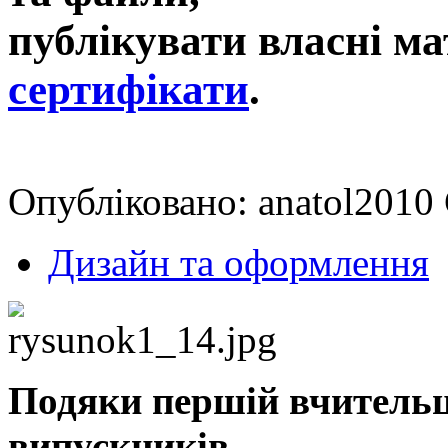
публікувати власні ма
сертифікати
.
Опубліковано: anatol2010 
Дизайн та оформлення
Подяки першій вчительці
випускників