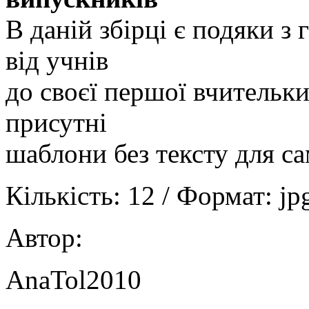
В даній збірці є подяки 
від учнів
до своєї першої вчительки
присутні
шаблони без тексту для с
Кількість: 12 / Формат: jp
Автор:
AnaTol2010