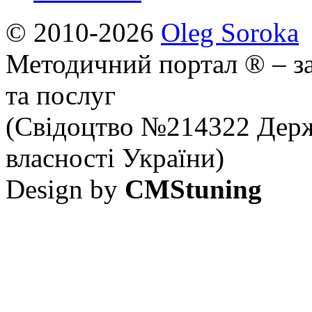
© 2010-2026
Oleg Soroka
Методичний портал ® – за
та послуг
(Свідоцтво №214322 Держ
власності України)
Design by
CMStuning