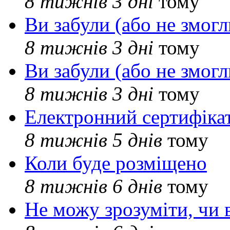
8 тижнів 3 дні
тому
Ви забули (або не змогл
8 тижнів 3 дні
тому
Ви забули (або не змогл
8 тижнів 3 дні
тому
Електронний сертифіка
8 тижнів 5 днів
тому
Коли буде розміщено
8 тижнів 6 днів
тому
Не можу зрозуміти, чи 