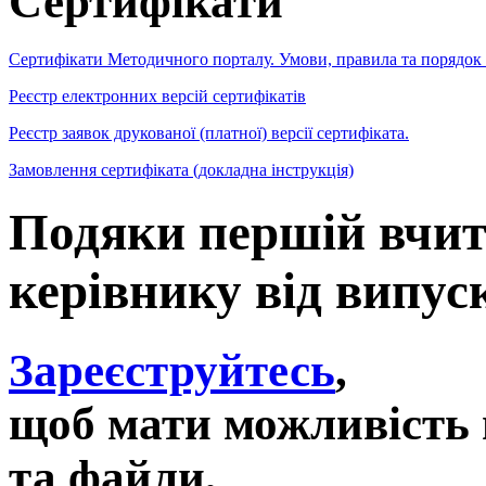
Сертифікати
Сертифікати Методичного порталу. Умови, правила та порядок
Реєстр електронних версій сертифікатів
Реєстр заявок друкованої (платної) версії сертифіката.
Замовлення сертифіката (докладна інструкція)
Подяки першій вчит
керівнику від випус
Зареєструйтесь
,
щоб мати можливість 
та файли,