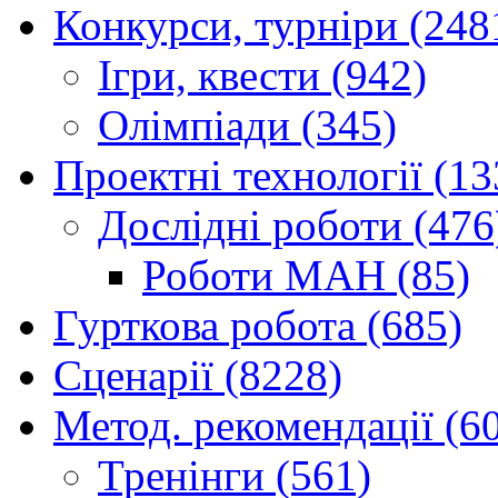
Конкурси, турніри (248
Ігри, квести (942)
Олімпіади (345)
Проектні технології (13
Дослідні роботи (476
Роботи МАН (85)
Гурткова робота (685)
Сценарії (8228)
Метод. рекомендації (6
Тренінги (561)