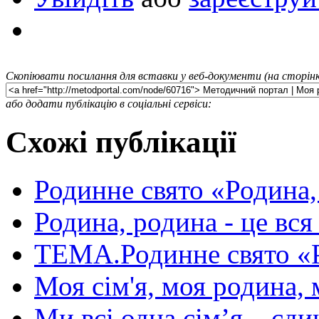
Скопіювати посилання для вставки у веб-документи (на сторінк
або додати публікацію в соціальні сервіси:
Схожі публікації
Родинне свято «Родина, 
Родина, родина - це вся
ТЕМА.Родинне свято «
Моя сім'я, моя родина, 
Ми всі одна сім’я – єди