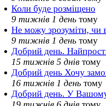
Коли буде розміщено
9 тижнів 1 день
тому
Не можу зрозуміти, чи 
9 тижнів 1 день
тому
Добрий день. Найпрос
15 тижнів 5 днів
тому
Добрий день Хочу замо
16 тижнів 1 день
тому
Добрий день. У Вашому
19 тижнів 6 днів
тому