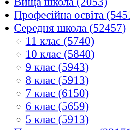
Вища школа (2053)
Професійна освіта (545
Середня школа (52457)
11 клас (5740)
10 клас (5840)
9 клас (5943)
8 клас (5913)
7 клас (6150)
6 клас (5659)
5 клас (5913)