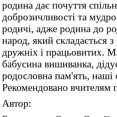
родина дає почуття спільн
доброзичливості та мудрос
родичі, адже родина до ро
народ, який складається з
дружніх і працьовитих. Ма
бабусина вишиванка, дідус
родословна пам'ять, наші 
Рекомендовано вчителям п
Автор: