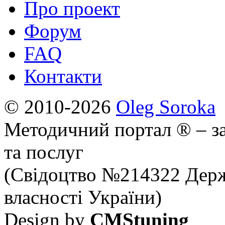
Про проект
Форум
FAQ
Контакти
© 2010-2026
Oleg Soroka
Методичний портал ® – за
та послуг
(Свідоцтво №214322 Держ
власності України)
Design by
CMStuning