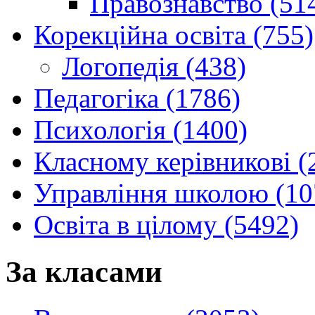
Правознавство (51
Корекційна освіта (755)
Логопедія (438)
Педагогіка (1786)
Психологія (1400)
Класному керівникові (
Управління школою (10
Освіта в цілому (5492)
За класами