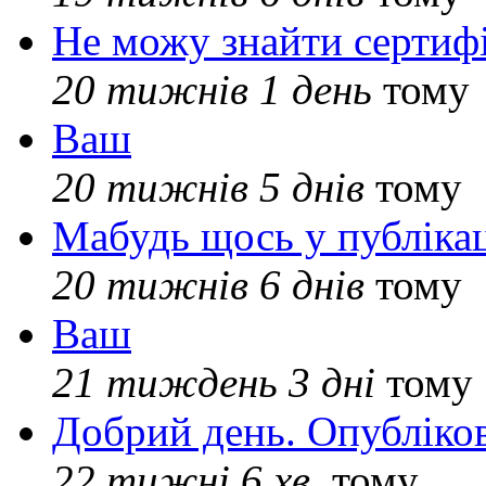
Не можу знайти сертифі
20 тижнів 1 день
тому
Ваш
20 тижнів 5 днів
тому
Мабудь щось у публікац
20 тижнів 6 днів
тому
Ваш
21 тиждень 3 дні
тому
Добрий день. Опубліко
22 тижні 6 хв.
тому