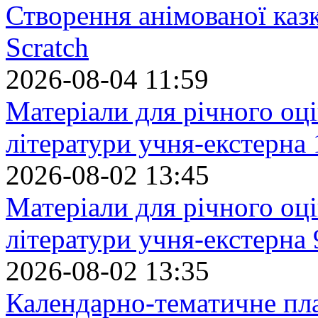
Створення анімованої каз
Scratch
2026-08-04 11:59
Матеріали для річного оці
літератури учня-екстерна 
2026-08-02 13:45
Матеріали для річного оці
літератури учня-екстерна 
2026-08-02 13:35
Календарно-тематичне пл