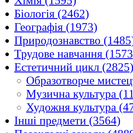
Хімія (1595)
Біологія (2462)
Географія (1973)
Природознавство (1485
Трудове навчання (1573
Естетичний цикл (2825
Образотворче мистец
Музична культура (1
Художня культура (4
Інші предмети (3564)