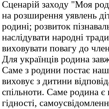
Сценарій заходу "Моя род
на розширення уявлень ді
родині; розвиток пізнавал
наслідувати народні традиц
виховувати повагу до член
Для українців родина зав
Саме з родини постає наш
виховує з дитини відпові
спільноти. Саме родина 
гідності, самоусвідомлення