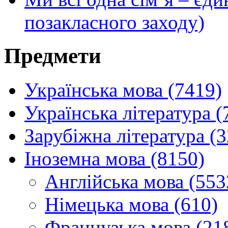
позакласного заходу)
Предмети
Українська мова (7419)
Українська література (
Зарубіжна література (
Іноземна мова (8150)
Англійська мова (553
Німецька мова (610)
Французька мова (21