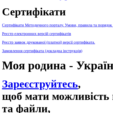
Сертифікати
Сертифікати Методичного порталу. Умови, правила та порядок
Реєстр електронних версій сертифікатів
Реєстр заявок друкованої (платної) версії сертифіката.
Замовлення сертифіката (докладна інструкція)
Моя родина - Україн
Зареєструйтесь
,
щоб мати можливість 
та файли,