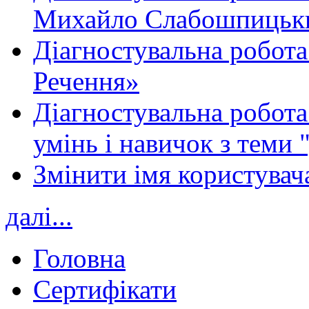
Михайло Слабошпицьк
Діагностувальна робота
Речення»
Діагностувальна робота 
умінь і навичок з теми 
Змінити імя користувача
далі...
Головна
Сертифікати