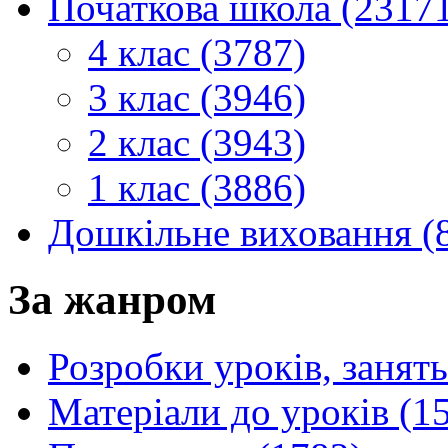
Початкова школа (2317
4 клас (3787)
3 клас (3946)
2 клас (3943)
1 клас (3886)
Дошкільне виховання (
За жанром
Розробки уроків, занять
Матеріали до уроків (1