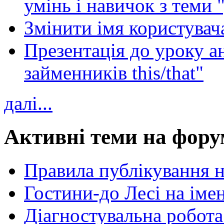
умінь і навичок з теми 
Змінити імя користувача
Презентація до уроку а
займенників this/that"
далі...
Активні теми на фору
Правила публікування 
Гостини-до Лесі на іме
Діагностувальна робота