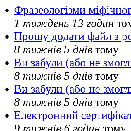
Фразеологізми міфічног
1 тиждень 13 годин
то
Прошу додати файл з р
8 тижнів 5 днів
тому
Ви забули (або не змогл
8 тижнів 5 днів
тому
Ви забули (або не змогл
8 тижнів 5 днів
тому
Електронний сертифіка
9 тижнів 6 годин
тому