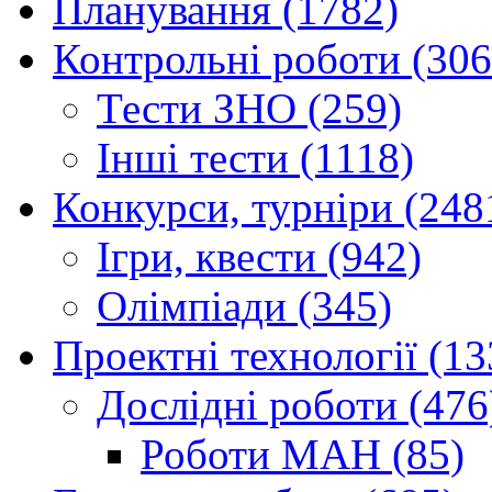
Планування (1782)
Контрольні роботи (306
Тести ЗНО (259)
Інші тести (1118)
Конкурси, турніри (248
Ігри, квести (942)
Олімпіади (345)
Проектні технології (13
Дослідні роботи (476
Роботи МАН (85)