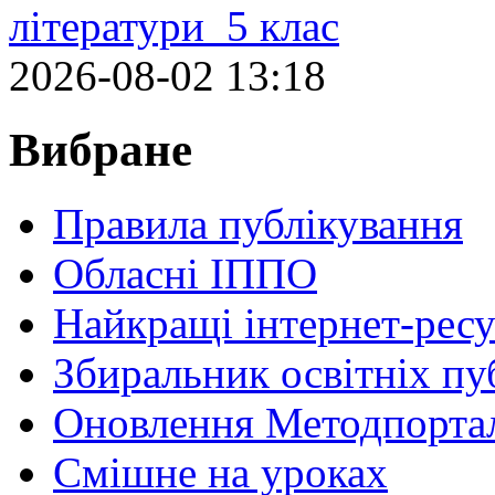
літератури 5 клас
2026-08-02 13:18
Вибране
Правила публікування
Обласні ІППО
Найкращі інтернет-ресу
Збиральник освітніх пу
Оновлення Методпортал
Cмішне на уроках