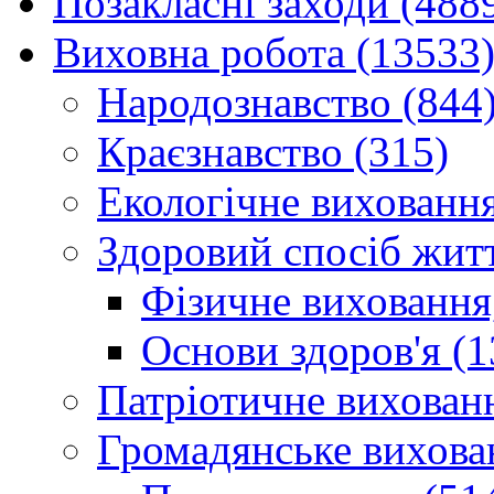
Позакласні заходи (488
Виховна робота (13533
Народознавство (844
Краєзнавство (315)
Екологічне виховання
Здоровий спосіб житт
Фізичне виховання,
Основи здоров'я (1
Патріотичне вихованн
Громадянське вихова