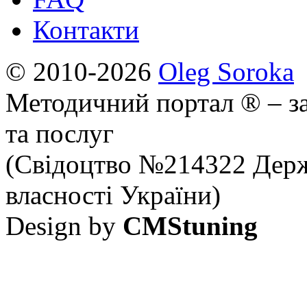
Контакти
© 2010-2026
Oleg Soroka
Методичний портал ® – за
та послуг
(Свідоцтво №214322 Держ
власності України)
Design by
CMStuning