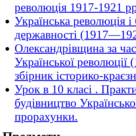
революція 1917-1921 рр
Українська революція і
державності (1917—19
Олександрівщина за час
Української революції (
збірник історико-краєзн
Урок в 10 класі . Практ
будівництво Українсько
прорахунки.