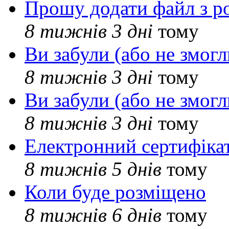
Прошу додати файл з р
8 тижнів 3 дні
тому
Ви забули (або не змогл
8 тижнів 3 дні
тому
Ви забули (або не змогл
8 тижнів 3 дні
тому
Електронний сертифіка
8 тижнів 5 днів
тому
Коли буде розміщено
8 тижнів 6 днів
тому