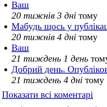
Ваш
20 тижнів 3 дні
тому
Мабудь щось у публікац
20 тижнів 4 дні
тому
Ваш
21 тиждень 1 день
том
Добрий день. Опубліко
21 тиждень 4 дні
тому
Показати всі коментарі