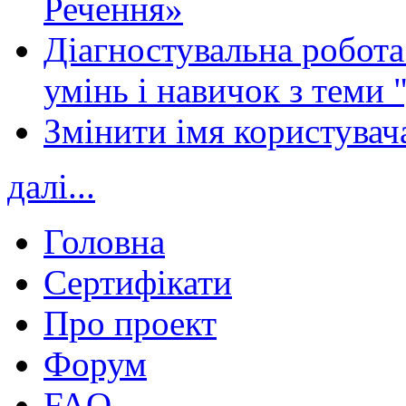
Речення»
Діагностувальна робота 
умінь і навичок з теми 
Змінити імя користувача
далі...
Головна
Сертифікати
Про проект
Форум
FAQ