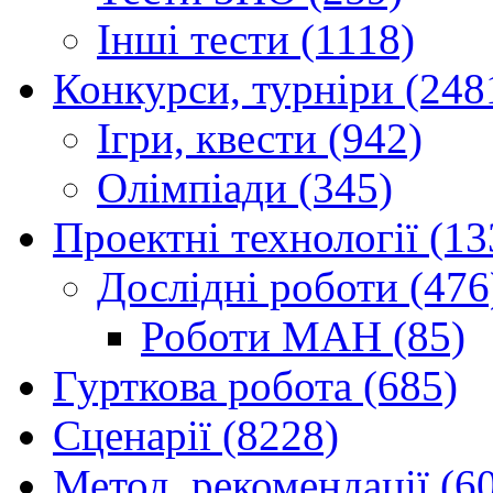
Інші тести (1118)
Конкурси, турніри (248
Ігри, квести (942)
Олімпіади (345)
Проектні технології (13
Дослідні роботи (476
Роботи МАН (85)
Гурткова робота (685)
Сценарії (8228)
Метод. рекомендації (6