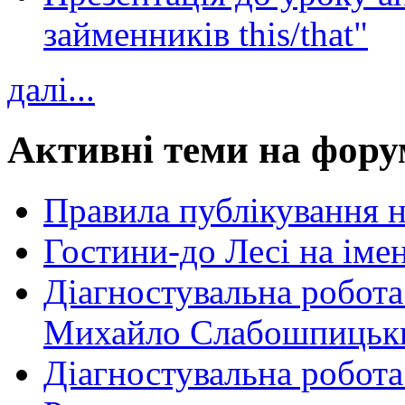
займенників this/that"
далі...
Активні теми на фору
Правила публікування 
Гостини-до Лесі на іме
Діагностувальна робота
Михайло Слабошпицьк
Діагностувальна робота