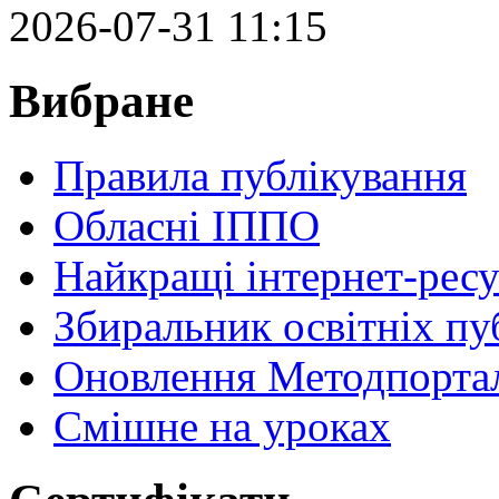
2026-07-31 11:15
Вибране
Правила публікування
Обласні ІППО
Найкращі інтернет-ресу
Збиральник освітніх пу
Оновлення Методпортал
Cмішне на уроках