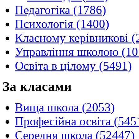
Педагогіка (1786)
Психологія (1400)
Класному керівникові (
Управління школою (10
Освіта в цілому (5491)
За класами
Вища школа (2053)
Професійна освіта (545
Середня школа (52447)