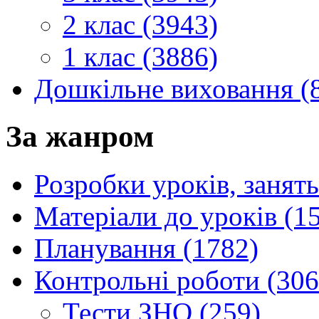
2 клас (3943)
1 клас (3886)
Дошкільне виховання (
За жанром
Розробки уроків, занять
Матеріали до уроків (1
Планування (1782)
Контрольні роботи (306
Тести ЗНО (259)