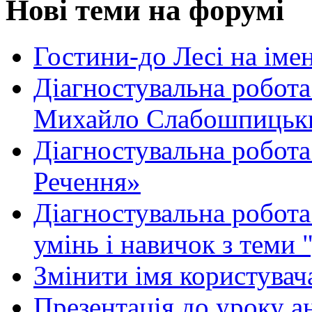
Нові теми на форумі
Гостини-до Лесі на іме
Діагностувальна робота
Михайло Слабошпицьк
Діагностувальна робота
Речення»
Діагностувальна робота 
умінь і навичок з теми 
Змінити імя користувача
Презентація до уроку а