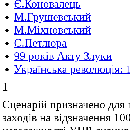
Є.Коновалець
М.Грушевський
М.Міхновський
С.Петлюра
99 років Акту Злуки
Українська революція: 
1
Сценарій призначено для
заходів на відзначення 10