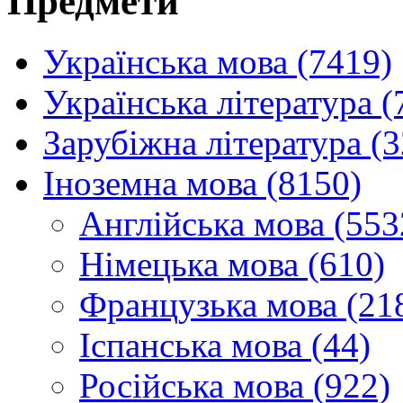
Предмети
Українська мова (7419)
Українська література (
Зарубіжна література (
Іноземна мова (8150)
Англійська мова (553
Німецька мова (610)
Французька мова (21
Іспанська мова (44)
Російська мова (922)