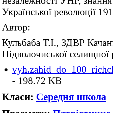
незалежності УНР, знання
Української революції 191
Автор:
Кульбаба Т.І., ЗДВР Качан
Підволочиської селищної 
vyh.zahid_do_100_richch
- 198.72 KB
Класи:
Середня школа