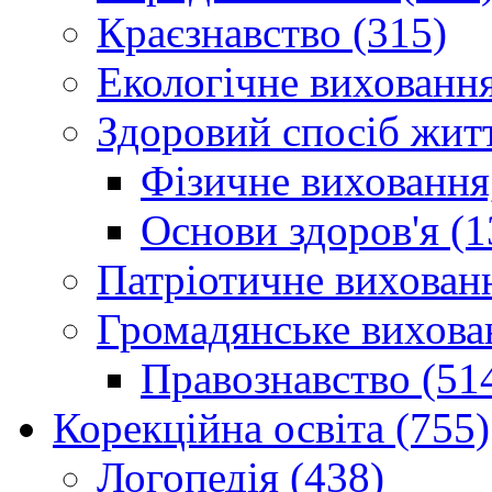
Краєзнавство (315)
Екологічне виховання
Здоровий спосіб житт
Фізичне виховання,
Основи здоров'я (1
Патріотичне вихованн
Громадянське вихова
Правознавство (51
Корекційна освіта (755)
Логопедія (438)