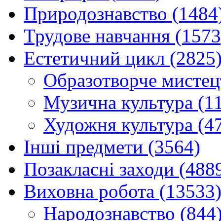
Природознавство (1484
Трудове навчання (1573
Естетичний цикл (2825
Образотворче мистец
Музична культура (1
Художня культура (4
Інші предмети (3564)
Позакласні заходи (488
Виховна робота (13533
Народознавство (844