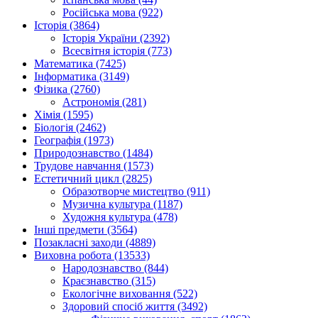
Російська мова (922)
Історія (3864)
Історія України (2392)
Всесвітня історія (773)
Математика (7425)
Інформатика (3149)
Фізика (2760)
Астрономія (281)
Хімія (1595)
Біологія (2462)
Географія (1973)
Природознавство (1484)
Трудове навчання (1573)
Естетичний цикл (2825)
Образотворче мистецтво (911)
Музична культура (1187)
Художня культура (478)
Інші предмети (3564)
Позакласні заходи (4889)
Виховна робота (13533)
Народознавство (844)
Краєзнавство (315)
Екологічне виховання (522)
Здоровий спосіб життя (3492)