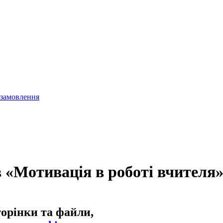
 замовлення
в «Мотивація в роботі вчителя
торінки та файли,