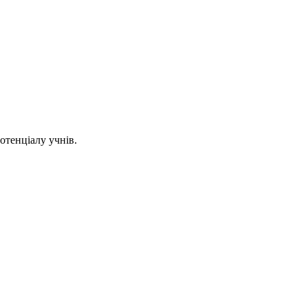
отенціалу учнів.