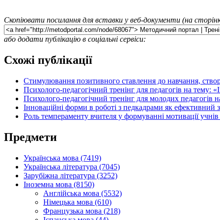
Скопіювати посилання для вставки у веб-документи (на сторінк
або додати публікацію в соціальні сервіси:
Схожі публікації
Стимулювання позитивного ставлення до навчання, створ
Психолого-педагогічний тренінг для педагогів на тему: «
Психолого-педагогічний тренінг для молодих педагогів на
Інноваційні форми в роботі з педкадрами як ефективний з
Роль темпераменту вчителя у формуванні мотивації учнів
Предмети
Українська мова (7419)
Українська література (7045)
Зарубіжна література (3252)
Іноземна мова (8150)
Англійська мова (5532)
Німецька мова (610)
Французька мова (218)
Іспанська мова (44)