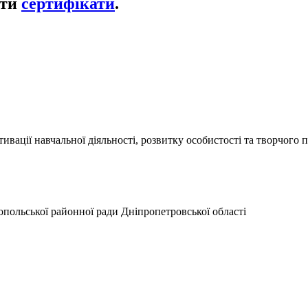
ати
сертифікати
.
вації навчальної діяльності, розвитку особистості та творчого п
копольської районної ради Дніпропетровської області