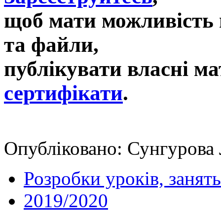
щоб мати можливість 
та файли,
публікувати власні ма
сертифікати
.
Опубліковано: Сунгурова 
Розробки уроків, занять
2019/2020