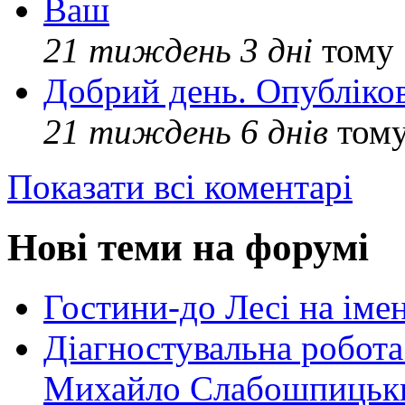
Ваш
21 тиждень 3 дні
тому
Добрий день. Опубліко
21 тиждень 6 днів
том
Показати всі коментарі
Нові теми на форумі
Гостини-до Лесі на іме
Діагностувальна робота
Михайло Слабошпицьк