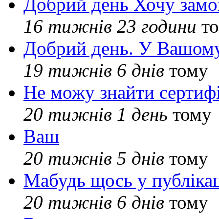
Добрий день Хочу замо
16 тижнів 23 години
то
Добрий день. У Вашому
19 тижнів 6 днів
тому
Не можу знайти сертифі
20 тижнів 1 день
тому
Ваш
20 тижнів 5 днів
тому
Мабудь щось у публікац
20 тижнів 6 днів
тому