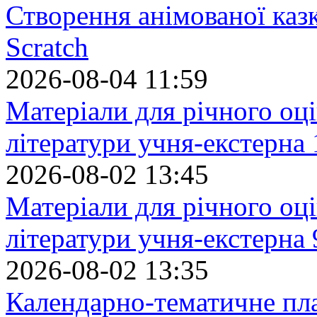
Створення анімованої каз
Scratch
2026-08-04 11:59
Матеріали для річного оці
літератури учня-екстерна 
2026-08-02 13:45
Матеріали для річного оці
літератури учня-екстерна 
2026-08-02 13:35
Календарно-тематичне пл