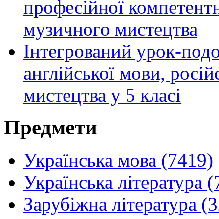
професійної компетентн
музичного мистецтва
Інтегрований урок-подо
англійської мови, росій
мистецтва у 5 класі
Предмети
Українська мова (7419)
Українська література (
Зарубіжна література (