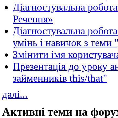
Діагностувальна робота
Речення»
Діагностувальна робота 
умінь і навичок з теми 
Змінити імя користувача
Презентація до уроку а
займенників this/that"
далі...
Активні теми на фору