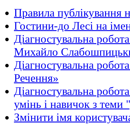
Правила публікування 
Гостини-до Лесі на іме
Діагностувальна робота
Михайло Слабошпицьк
Діагностувальна робота
Речення»
Діагностувальна робота 
умінь і навичок з теми 
Змінити імя користувача