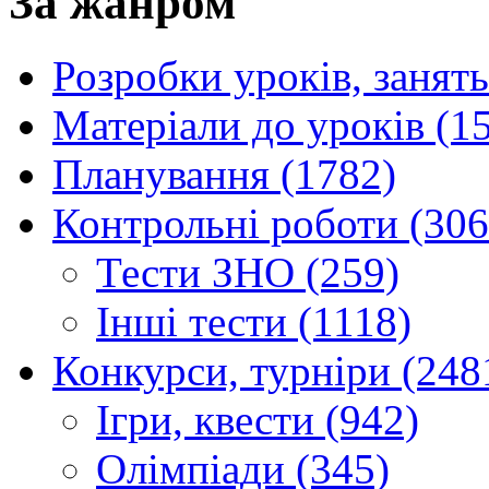
За жанром
Розробки уроків, занять
Матеріали до уроків (1
Планування (1782)
Контрольні роботи (306
Тести ЗНО (259)
Інші тести (1118)
Конкурси, турніри (248
Ігри, квести (942)
Олімпіади (345)