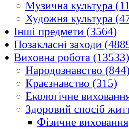
Музична культура (1
Художня культура (4
Інші предмети (3564)
Позакласні заходи (488
Виховна робота (13533
Народознавство (844
Краєзнавство (315)
Екологічне виховання
Здоровий спосіб житт
Фізичне виховання,