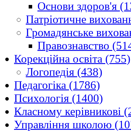
Основи здоров'я (1
Патріотичне вихованн
Громадянське вихова
Правознавство (51
Корекційна освіта (755)
Логопедія (438)
Педагогіка (1786)
Психологія (1400)
Класному керівникові (
Управління школою (10