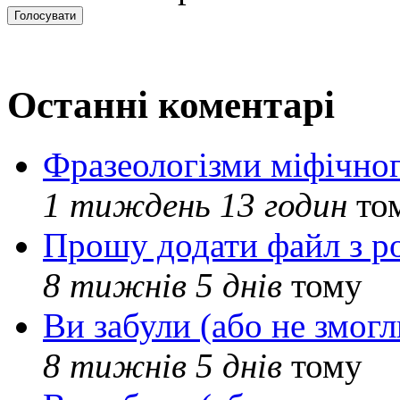
Останні коментарі
Фразеологізми міфічног
1 тиждень 13 годин
то
Прошу додати файл з р
8 тижнів 5 днів
тому
Ви забули (або не змогл
8 тижнів 5 днів
тому