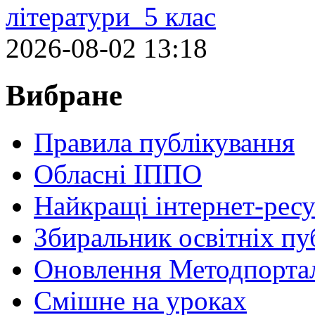
літератури 5 клас
2026-08-02 13:18
Вибране
Правила публікування
Обласні ІППО
Найкращі інтернет-ресу
Збиральник освітніх пу
Оновлення Методпортал
Cмішне на уроках