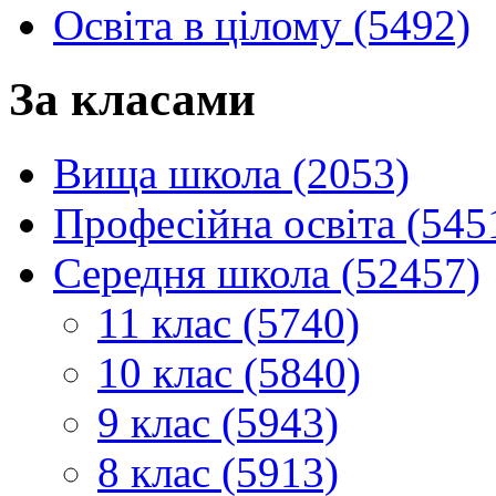
Освіта в цілому (5492)
За класами
Вища школа (2053)
Професійна освіта (545
Середня школа (52457)
11 клас (5740)
10 клас (5840)
9 клас (5943)
8 клас (5913)