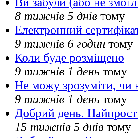
Ви забули (або не змогл
8 тижнів 5 днів
тому
Електронний сертифіка
9 тижнів 6 годин
тому
Коли буде розміщено
9 тижнів 1 день
тому
Не можу зрозуміти, чи 
9 тижнів 1 день
тому
Добрий день. Найпрос
15 тижнів 5 днів
тому