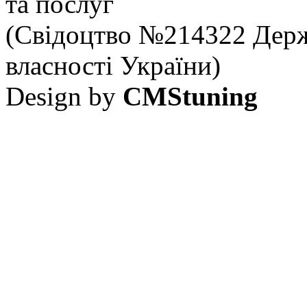
та послуг
(Свідоцтво №214322 Держ
власності України)
Design by
CMStuning