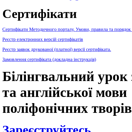
Сертифікати
Сертифікати Методичного порталу. Умови, правила та порядок
Реєстр електронних версій сертифікатів
Реєстр заявок друкованої (платної) версії сертифіката.
Замовлення сертифіката (докладна інструкція)
Білінгвальний урок
та англійської мов
поліфонічних творів
Зареєструйтесь
,