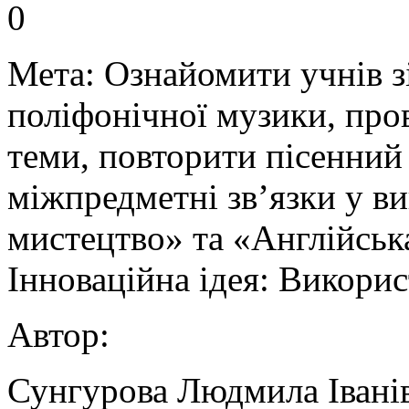
0
Мета: Ознайомити учнів 
поліфонічної музики, про
теми, повторити пісенний
міжпредметні зв’язки у в
мистецтво» та «Англійськ
Інноваційна ідея: Викори
Автор:
Сунгурова Людмила Іванів