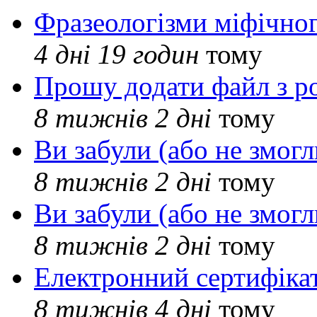
Фразеологізми міфічног
4 дні 19 годин
тому
Прошу додати файл з р
8 тижнів 2 дні
тому
Ви забули (або не змогл
8 тижнів 2 дні
тому
Ви забули (або не змогл
8 тижнів 2 дні
тому
Електронний сертифіка
8 тижнів 4 дні
тому