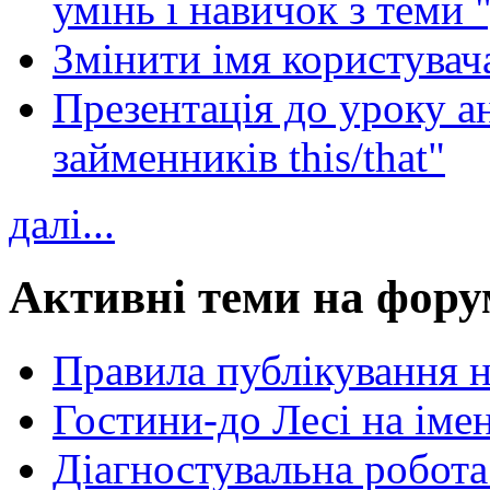
умінь і навичок з теми 
Змінити імя користувача
Презентація до уроку а
займенників this/that"
далі...
Активні теми на фору
Правила публікування 
Гостини-до Лесі на іме
Діагностувальна робота