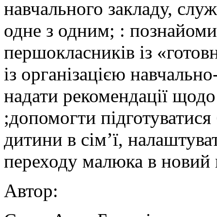
навчального закладу, слу
одне з одним; : познайоми
першокласників із «готов
із організацією навчально
надати рекомендації щодо
;допомогти підготуватися 
дитини в сім’ї, налаштува
переходу малюка в новий 
Автор: