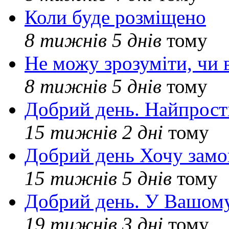
Коли буде розміщено
8 тижнів 5 днів
тому
Не можу зрозуміти, чи 
8 тижнів 5 днів
тому
Добрий день. Найпрос
15 тижнів 2 дні
тому
Добрий день Хочу замо
15 тижнів 5 днів
тому
Добрий день. У Вашому
19 тижнів 3 дні
тому