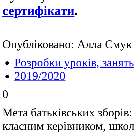
сертифікати
.
Опубліковано: Алла Смук 
Розробки уроків, занять
2019/2020
0
Мета батьківських зборів:
класним керівником, школ