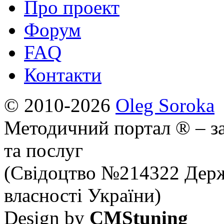
Про проект
Форум
FAQ
Контакти
© 2010-2026
Oleg Soroka
Методичний портал ® – за
та послуг
(Свідоцтво №214322 Держ
власності України)
Design by
CMStuning