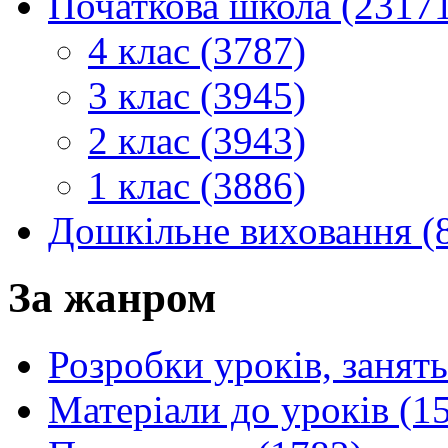
Початкова школа (2317
4 клас (3787)
3 клас (3945)
2 клас (3943)
1 клас (3886)
Дошкільне виховання (
За жанром
Розробки уроків, занять
Матеріали до уроків (1