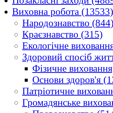
Позакласні заходи (488
Виховна робота (13533
Народознавство (844
Краєзнавство (315)
Екологічне виховання
Здоровий спосіб житт
Фізичне виховання,
Основи здоров'я (1
Патріотичне вихованн
Громадянське вихова