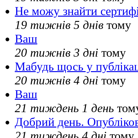
Не можу знайти сертифі
19 тижнів 5 днів
тому
Ваш
20 тижнів 3 дні
тому
Мабудь щось у публікац
20 тижнів 4 дні
тому
Ваш
21 тиждень 1 день
том
Добрий день. Опубліко
21 тиждень 4 дні
тому