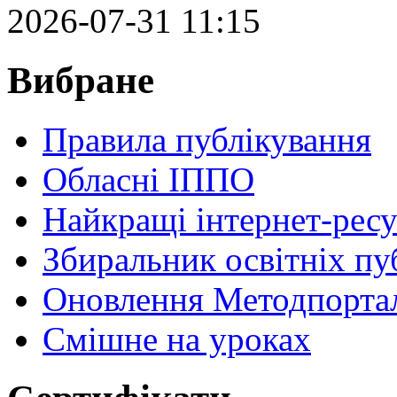
2026-07-31 11:15
Вибране
Правила публікування
Обласні ІППО
Найкращі інтернет-ресу
Збиральник освітніх пу
Оновлення Методпортал
Cмішне на уроках