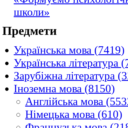
школи»
Предмети
Українська мова (7419)
Українська література (
Зарубіжна література (
Іноземна мова (8150)
Англійська мова (553
Німецька мова (610)
Французька мова (21