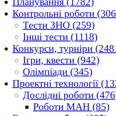
Планування (1782)
Контрольні роботи (306
Тести ЗНО (259)
Інші тести (1118)
Конкурси, турніри (248
Ігри, квести (942)
Олімпіади (345)
Проектні технології (13
Дослідні роботи (476
Роботи МАН (85)