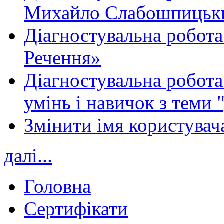
Михайло Слабошпицьк
Діагностувальна робота
Речення»
Діагностувальна робота 
умінь і навичок з теми 
Змінити імя користувача
далі...
Головна
Сертифікати