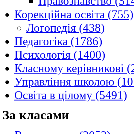
Правознавство (51
Корекційна освіта (755)
Логопедія (438)
Педагогіка (1786)
Психологія (1400)
Класному керівникові (
Управління школою (10
Освіта в цілому (5491)
За класами