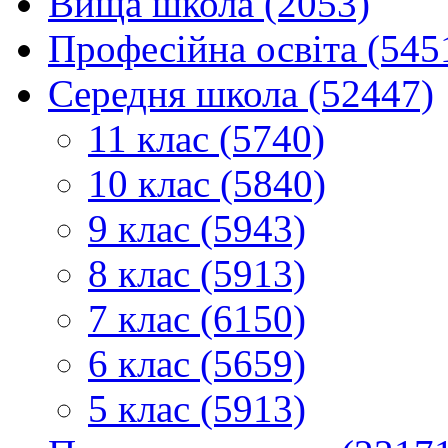
Вища школа (2053)
Професійна освіта (545
Середня школа (52447)
11 клас (5740)
10 клас (5840)
9 клас (5943)
8 клас (5913)
7 клас (6150)
6 клас (5659)
5 клас (5913)