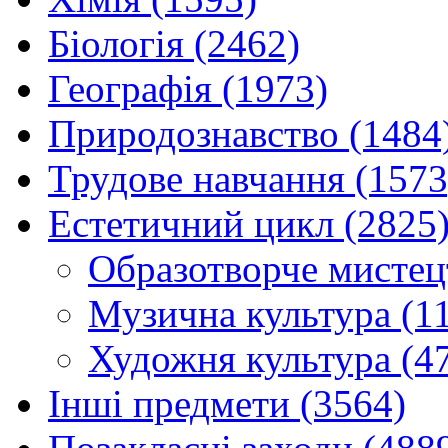
Біологія (2462)
Географія (1973)
Природознавство (1484
Трудове навчання (1573
Естетичний цикл (2825
Образотворче мистец
Музична культура (1
Художня культура (4
Інші предмети (3564)