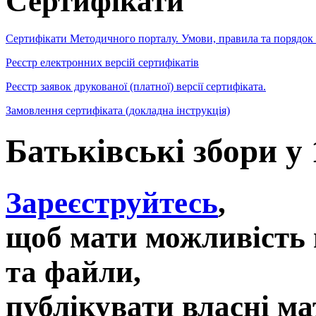
Сертифікати
Сертифікати Методичного порталу. Умови, правила та порядок
Реєстр електронних версій сертифікатів
Реєстр заявок друкованої (платної) версії сертифіката.
Замовлення сертифіката (докладна інструкція)
Батьківські збори у 
Зареєструйтесь
,
щоб мати можливість 
та файли,
публікувати власні ма