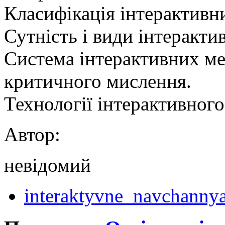
Класифікація інтерактивни
Сутність і види інтеракти
Система інтерактивних ме
критичного мислення.
Технології інтерактивного
Автор:
невідомий
interaktyvne_navchannya