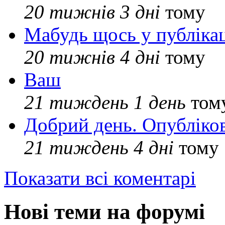
20 тижнів 3 дні
тому
Мабудь щось у публікац
20 тижнів 4 дні
тому
Ваш
21 тиждень 1 день
том
Добрий день. Опубліко
21 тиждень 4 дні
тому
Показати всі коментарі
Нові теми на форумі