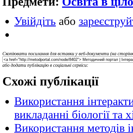
Предмети:
Освіта в ціл
Увійдіть
або
зареєструй
Скопіювати посилання для вставки у веб-документи (на сторінк
або додати публікацію в соціальні сервіси:
Схожі публікації
Використання інтеракт
викладанні біології та х
Використання методів і