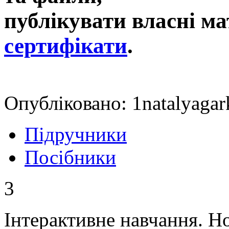
публікувати власні ма
сертифікати
.
Опубліковано: 1natalyagar
Підручники
Посібники
3
Інтерактивне навчання. Но