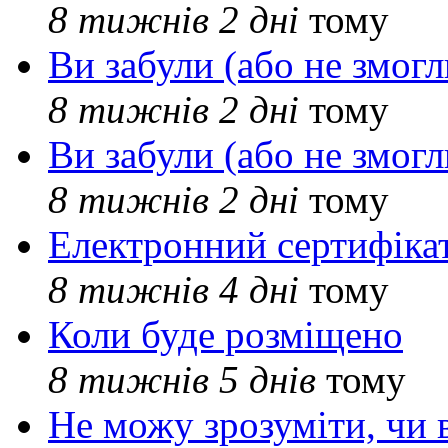
8 тижнів 2 дні
тому
Ви забули (або не змогл
8 тижнів 2 дні
тому
Ви забули (або не змогл
8 тижнів 2 дні
тому
Електронний сертифіка
8 тижнів 4 дні
тому
Коли буде розміщено
8 тижнів 5 днів
тому
Не можу зрозуміти, чи 