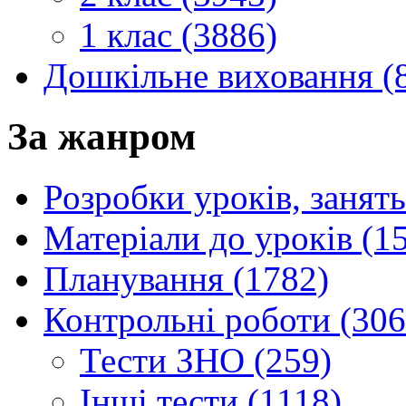
1 клас (3886)
Дошкільне виховання (
За жанром
Розробки уроків, занять
Матеріали до уроків (1
Планування (1782)
Контрольні роботи (306
Тести ЗНО (259)
Інші тести (1118)