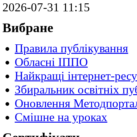
2026-07-31 11:15
Вибране
Правила публікування
Обласні ІППО
Найкращі інтернет-ресу
Збиральник освітніх пу
Оновлення Методпортал
Cмішне на уроках