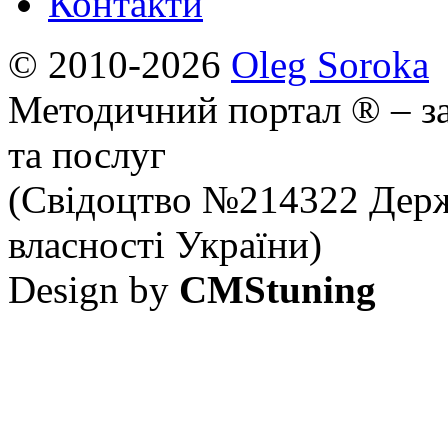
Контакти
© 2010-2026
Oleg Soroka
Методичний портал ® – за
та послуг
(Свідоцтво №214322 Держ
власності України)
Design by
CMStuning