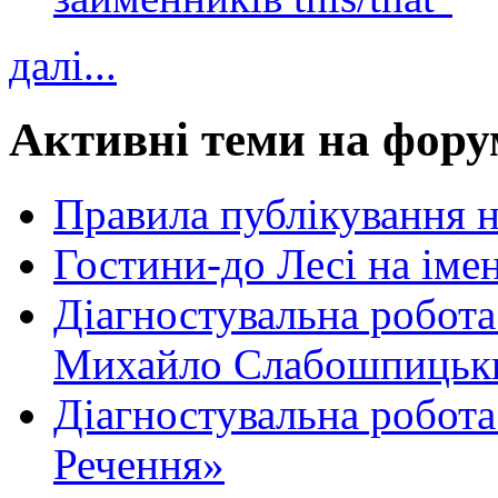
далі...
Активні теми на фору
Правила публікування 
Гостини-до Лесі на іме
Діагностувальна робота
Михайло Слабошпицьк
Діагностувальна робота
Речення»