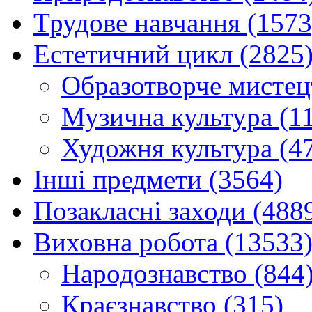
Трудове навчання (1573
Естетичний цикл (2825
Образотворче мистец
Музична культура (1
Художня культура (4
Інші предмети (3564)
Позакласні заходи (488
Виховна робота (13533
Народознавство (844
Краєзнавство (315)