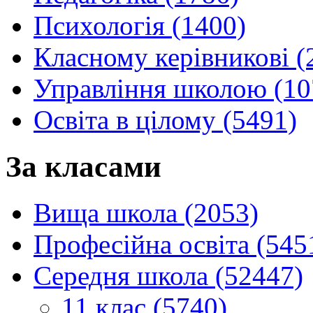
Психологія (1400)
Класному керівникові (
Управління школою (10
Освіта в цілому (5491)
За класами
Вища школа (2053)
Професійна освіта (545
Середня школа (52447)
11 клас (5740)