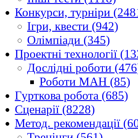
Конкурси, турніри (248
Ігри, квести (942)
Олімпіади (345)
Проектні технології (13
Дослідні роботи (476
Роботи МАН (85)
Гурткова робота (685)
Сценарії (8228)
Метод. рекомендації (6
Тренінги (561)