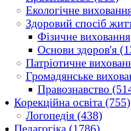
Екологічне виховання
Здоровий спосіб житт
Фізичне виховання,
Основи здоров'я (1
Патріотичне вихованн
Громадянське вихова
Правознавство (51
Корекційна освіта (755)
Логопедія (438)
Педагогіка (1786)