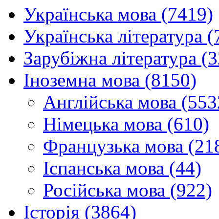
Українська мова (7419)
Українська література (
Зарубіжна література (
Іноземна мова (8150)
Англійська мова (553
Німецька мова (610)
Французька мова (21
Іспанська мова (44)
Російська мова (922)
Історія (3864)