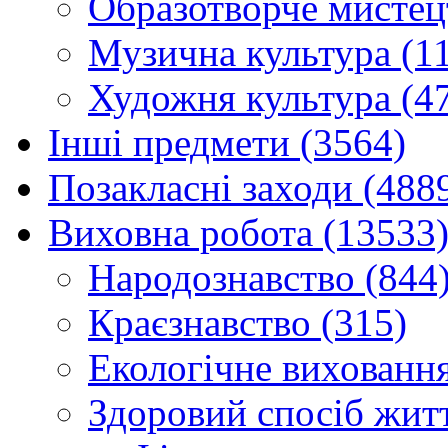
Образотворче мистец
Музична культура (1
Художня культура (4
Інші предмети (3564)
Позакласні заходи (488
Виховна робота (13533
Народознавство (844
Краєзнавство (315)
Екологічне виховання
Здоровий спосіб житт