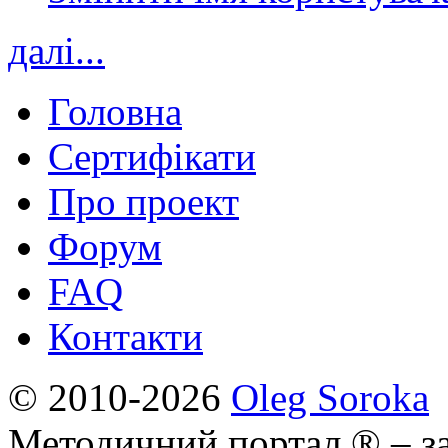
далі...
Головна
Сертифікати
Про проект
Форум
FAQ
Контакти
© 2010-2026
Oleg Soroka
Методичний портал ® – за