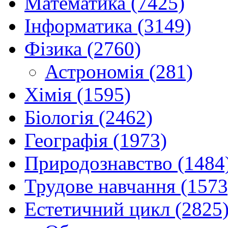
Математика (7425)
Інформатика (3149)
Фізика (2760)
Астрономія (281)
Хімія (1595)
Біологія (2462)
Географія (1973)
Природознавство (1484
Трудове навчання (1573
Естетичний цикл (2825