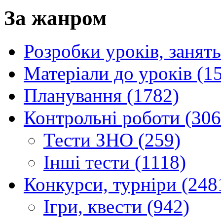
За жанром
Розробки уроків, занять
Матеріали до уроків (1
Планування (1782)
Контрольні роботи (306
Тести ЗНО (259)
Інші тести (1118)
Конкурси, турніри (248
Ігри, квести (942)