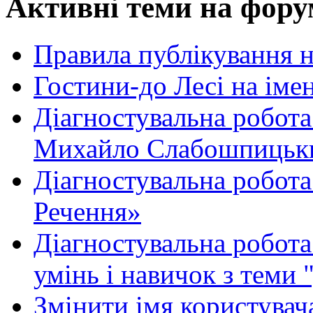
Активні теми на фору
Правила публікування 
Гостини-до Лесі на іме
Діагностувальна робота
Михайло Слабошпицьк
Діагностувальна робота
Речення»
Діагностувальна робота 
умінь і навичок з теми 
Змінити імя користувача