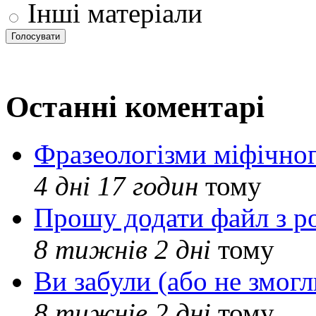
Інші матеріали
Останні коментарі
Фразеологізми міфічног
4 дні 17 годин
тому
Прошу додати файл з р
8 тижнів 2 дні
тому
Ви забули (або не змогл
8 тижнів 2 дні
тому