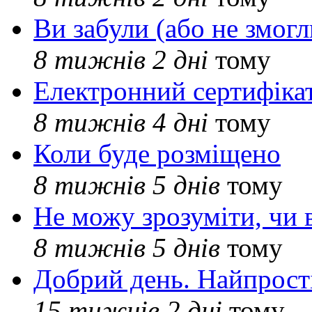
Ви забули (або не змогл
8 тижнів 2 дні
тому
Електронний сертифіка
8 тижнів 4 дні
тому
Коли буде розміщено
8 тижнів 5 днів
тому
Не можу зрозуміти, чи 
8 тижнів 5 днів
тому
Добрий день. Найпрос
15 тижнів 2 дні
тому