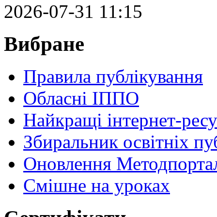
2026-07-31 11:15
Вибране
Правила публікування
Обласні ІППО
Найкращі інтернет-ресу
Збиральник освітніх пу
Оновлення Методпортал
Cмішне на уроках