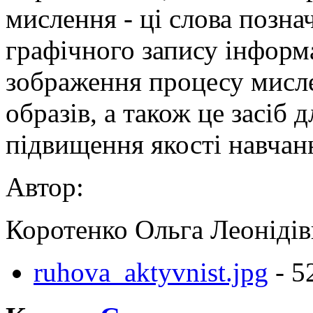
мислення - ці слова позн
графічного запису інформа
зображення процесу мисле
образів, а також це засіб 
підвищення якості навчан
Автор:
Коротенко Ольга Леонідів
ruhova_aktyvnist.jpg
- 5