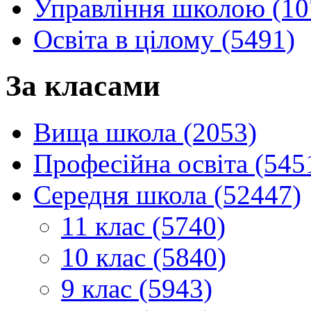
Управління школою (10
Освіта в цілому (5491)
За класами
Вища школа (2053)
Професійна освіта (545
Середня школа (52447)
11 клас (5740)
10 клас (5840)
9 клас (5943)