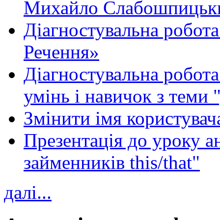
Михайло Слабошпицьк
Діагностувальна робота
Речення»
Діагностувальна робота 
умінь і навичок з теми 
Змінити імя користувача
Презентація до уроку а
займенників this/that"
далі...