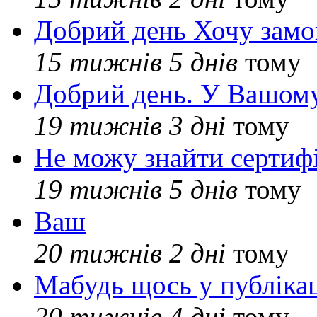
Добрий день Хочу замо
15 тижнів 5 днів
тому
Добрий день. У Вашому
19 тижнів 3 дні
тому
Не можу знайти сертифі
19 тижнів 5 днів
тому
Ваш
20 тижнів 2 дні
тому
Мабудь щось у публікац
20 тижнів 4 дні
тому