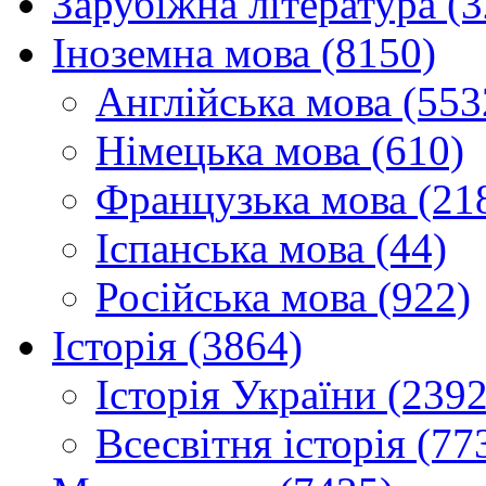
Зарубіжна література (
Іноземна мова (8150)
Англійська мова (553
Німецька мова (610)
Французька мова (21
Іспанська мова (44)
Російська мова (922)
Історія (3864)
Історія України (2392
Всесвітня історія (77