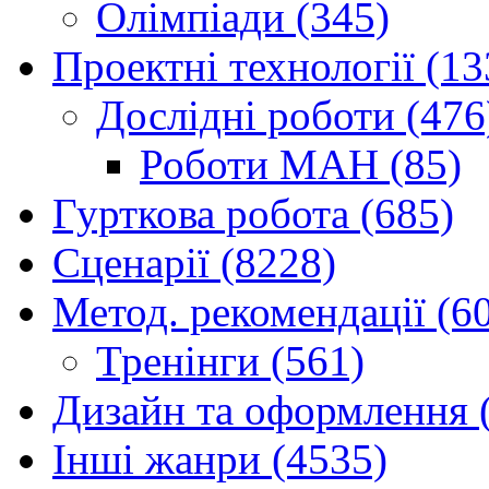
Олімпіади (345)
Проектні технології (13
Дослідні роботи (476
Роботи МАН (85)
Гурткова робота (685)
Сценарії (8228)
Метод. рекомендації (6
Тренінги (561)
Дизайн та оформлення 
Інші жанри (4535)