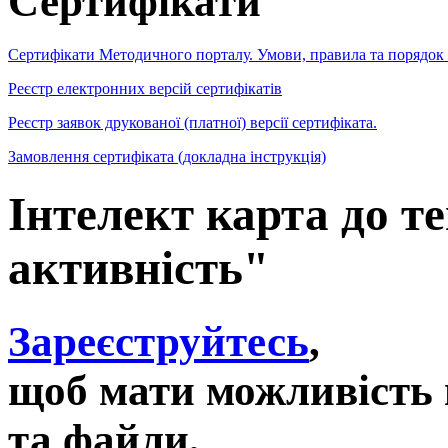
Сертифікати
Сертифікати Методичного порталу. Умови, правила та порядок
Реєстр електронних версій сертифікатів
Реєстр заявок друкованої (платної) версії сертифіката.
Замовлення сертифіката (докладна інструкція)
Інтелект карта до т
активність"
Зареєструйтесь
,
щоб мати можливість 
та файли,