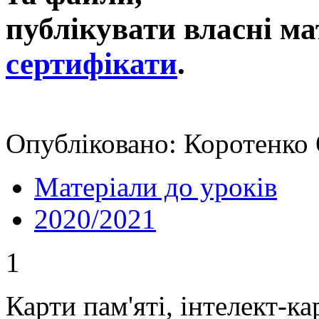
публікувати власні ма
сертифікати
.
Опубліковано: Коротенко О
Матеріали до уроків
2020/2021
1
Карти пам'яті, інтелект-ка