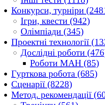
Конкурси, турніри (248
Ігри, квести (942)
Олімпіади (345)
Проектні технології (13
Дослідні роботи (476
Роботи МАН (85)
Гурткова робота (685)
Сценарії (8228)
Метод. рекомендації (6