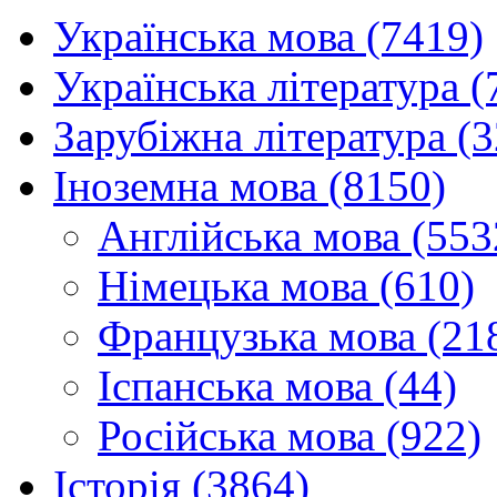
Українська мова (7419)
Українська література (
Зарубіжна література (
Іноземна мова (8150)
Англійська мова (553
Німецька мова (610)
Французька мова (21
Іспанська мова (44)
Російська мова (922)
Історія (3864)