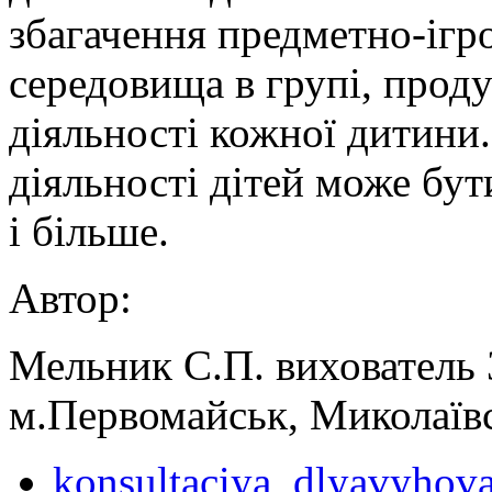
збагачення предметно-ігр
середовища в групі, проду
діяльності кожної дитини.
діяльності дітей може бут
і більше.
Автор:
Мельник С.П. вихователь
м.Первомайськ, Миколаївс
konsultaciya_dlyavyhova