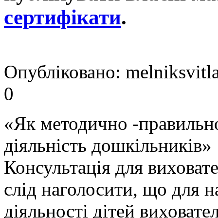
сертифікати
.
Опубліковано: melniksvit
0
«Як методично -правильно
діяльність дошкільників»
Консультація для виховат
слід наголосити, що для н
діяльності дітей виховате