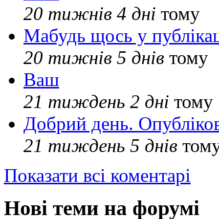
20 тижнів 4 дні
тому
Мабудь щось у публікац
20 тижнів 5 днів
тому
Ваш
21 тиждень 2 дні
тому
Добрий день. Опубліко
21 тиждень 5 днів
том
Показати всі коментарі
Нові теми на форумі