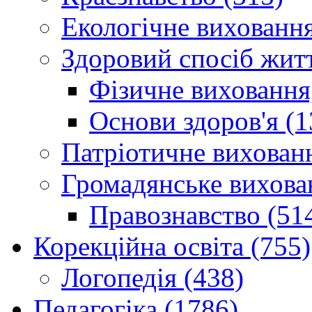
Екологічне виховання
Здоровий спосіб житт
Фізичне виховання,
Основи здоров'я (1
Патріотичне вихованн
Громадянське вихова
Правознавство (51
Корекційна освіта (755)
Логопедія (438)
Педагогіка (1786)