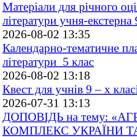
Матеріали для річного оці
літератури учня-екстерна 
2026-08-02 13:35
Календарно-тематичне пл
літератури 5 клас
2026-08-02 13:18
Квест для учнів 9 – х кла
2026-07-31 13:13
ДОПОВІДЬ на тему: «
КОМПЛЕКС УКРАЇНИ Т