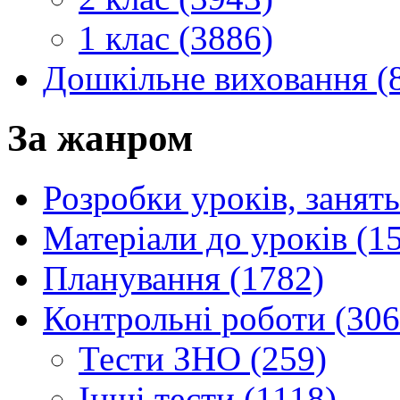
1 клас (3886)
Дошкільне виховання (
За жанром
Розробки уроків, занять
Матеріали до уроків (1
Планування (1782)
Контрольні роботи (306
Тести ЗНО (259)
Інші тести (1118)