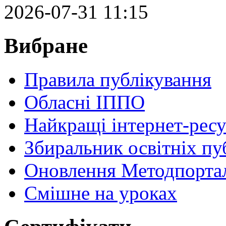
2026-07-31 11:15
Вибране
Правила публікування
Обласні ІППО
Найкращі інтернет-ресу
Збиральник освітніх пу
Оновлення Методпортал
Cмішне на уроках