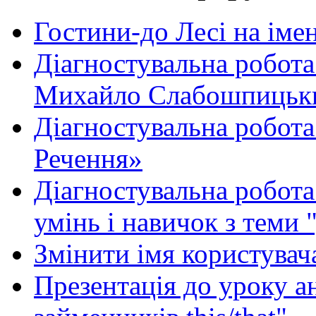
Гостини-до Лесі на іме
Діагностувальна робота
Михайло Слабошпицьк
Діагностувальна робота
Речення»
Діагностувальна робота 
умінь і навичок з теми 
Змінити імя користувача
Презентація до уроку а