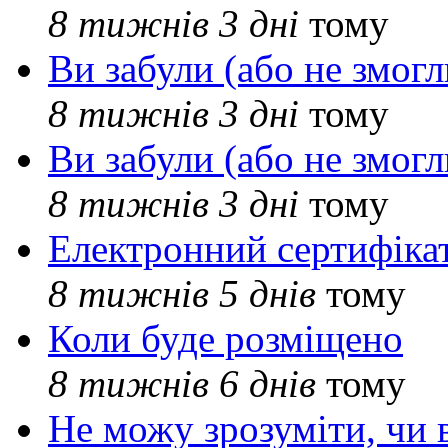
8 тижнів 3 дні
тому
Ви забули (або не змогл
8 тижнів 3 дні
тому
Ви забули (або не змогл
8 тижнів 3 дні
тому
Електронний сертифіка
8 тижнів 5 днів
тому
Коли буде розміщено
8 тижнів 6 днів
тому
Не можу зрозуміти, чи 