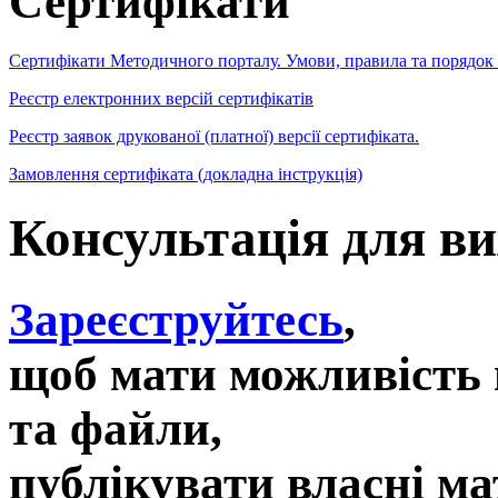
Сертифікати
Сертифікати Методичного порталу. Умови, правила та порядок
Реєстр електронних версій сертифікатів
Реєстр заявок друкованої (платної) версії сертифіката.
Замовлення сертифіката (докладна інструкція)
Консультація для в
Зареєструйтесь
,
щоб мати можливість 
та файли,
публікувати власні ма