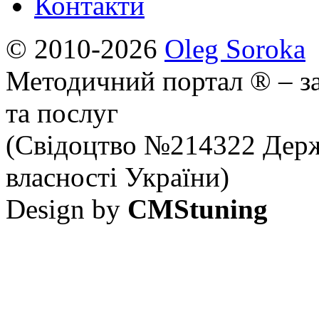
Контакти
© 2010-2026
Oleg Soroka
Методичний портал ® – за
та послуг
(Свідоцтво №214322 Держ
власності України)
Design by
CMStuning