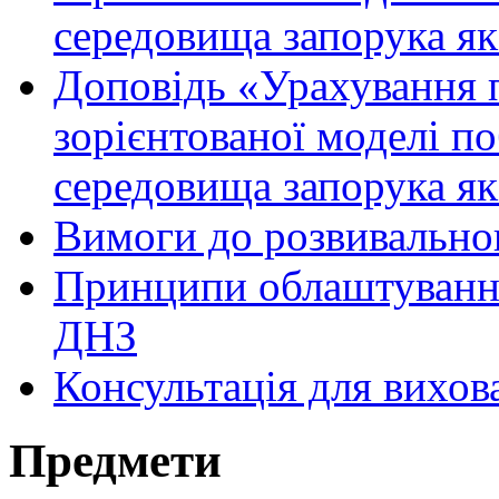
середовища запорука як
Доповідь «Урахування 
зорієнтованої моделі п
середовища запорука як
Вимоги до розвивально
Принципи облаштування
ДНЗ
Консультація для вихов
Предмети