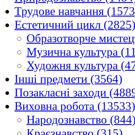
Трудове навчання (1573
Естетичний цикл (2825
Образотворче мистец
Музична культура (1
Художня культура (4
Інші предмети (3564)
Позакласні заходи (488
Виховна робота (13533
Народознавство (844
Краєзнавство (315)