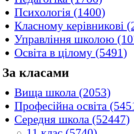
Психологія (1400)
Класному керівникові (
Управління школою (10
Освіта в цілому (5491)
За класами
Вища школа (2053)
Професійна освіта (545
Середня школа (52447)
11 клас (5740)