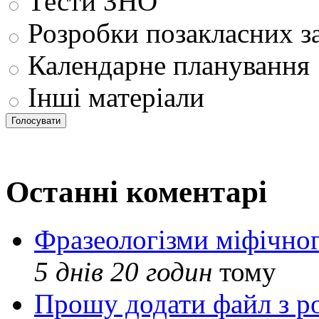
Тести ЗНО
Розробки позакласних з
Календарне планування
Інші матеріали
Останні коментарі
Фразеологізми міфічног
5 днів 20 годин
тому
Прошу додати файл з р