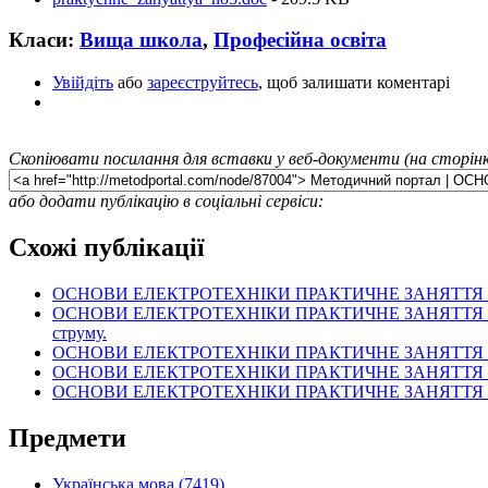
Класи:
Вища школа
,
Професійна освіта
Увійдіть
або
зареєструйтесь
, щоб залишати коментарі
Скопіювати посилання для вставки у веб-документи (на сторінк
або додати публікацію в соціальні сервіси:
Схожі публікації
ОСНОВИ ЕЛЕКТРОТЕХНІКИ ПРАКТИЧНЕ ЗАНЯТТЯ №6 Тема. Ро
ОСНОВИ ЕЛЕКТРОТЕХНІКИ ПРАКТИЧНЕ ЗАНЯТТЯ №7 Тема: Р
струму.
ОСНОВИ ЕЛЕКТРОТЕХНІКИ ПРАКТИЧНЕ ЗАНЯТТЯ №8 Тема.
ОСНОВИ ЕЛЕКТРОТЕХНІКИ ПРАКТИЧНЕ ЗАНЯТТЯ №2 Тема
ОСНОВИ ЕЛЕКТРОТЕХНІКИ ПРАКТИЧНЕ ЗАНЯТТЯ №15 Тем
Предмети
Українська мова (7419)