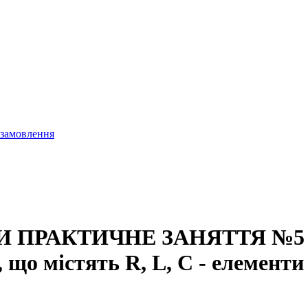
 замовлення
РАКТИЧНЕ ЗАНЯТТЯ №5 Тема
 що містять R, L, C - елементи 