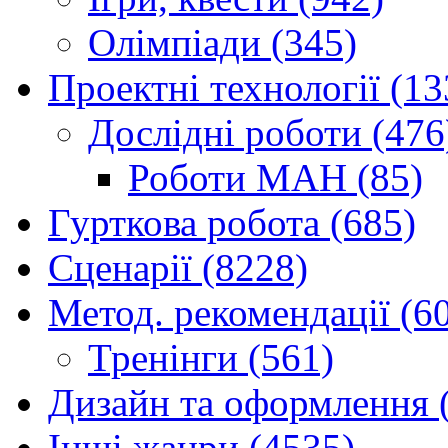
Олімпіади (345)
Проектні технології (13
Дослідні роботи (476
Роботи МАН (85)
Гурткова робота (685)
Сценарії (8228)
Метод. рекомендації (6
Тренінги (561)
Дизайн та оформлення 
Інші жанри (4535)