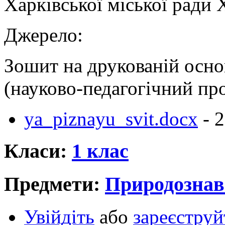
Харківської міської ради 
Джерело:
Зошит на друкованій основ
(науково-педагогічний пр
ya_piznayu_svit.docx
- 
Класи:
1 клас
Предмети:
Природознав
Увійдіть
або
зареєструй