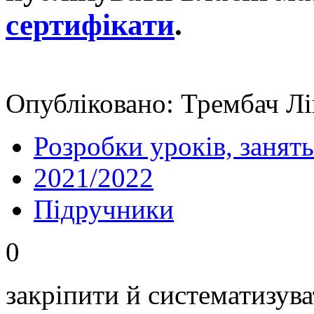
сертифікати
.
Опубліковано: Трембач Лін
Розробки уроків, занять
2021/2022
Підручники
0
закріпити й систематизува