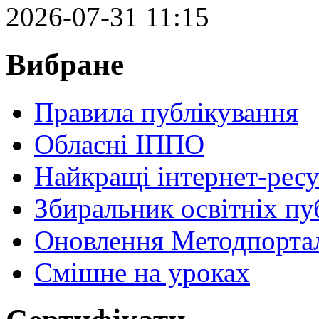
2026-07-31 11:15
Вибране
Правила публікування
Обласні ІППО
Найкращі інтернет-ресу
Збиральник освітніх пу
Оновлення Методпортал
Cмішне на уроках