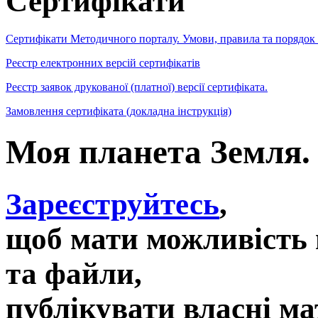
Сертифікати
Сертифікати Методичного порталу. Умови, правила та порядок
Реєстр електронних версій сертифікатів
Реєстр заявок друкованої (платної) версії сертифіката.
Замовлення сертифіката (докладна інструкція)
Моя планета Земля. 
Зареєструйтесь
,
щоб мати можливість 
та файли,
публікувати власні ма