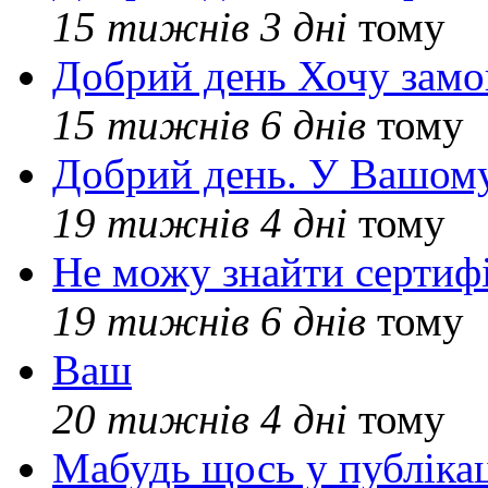
15 тижнів 3 дні
тому
Добрий день Хочу замо
15 тижнів 6 днів
тому
Добрий день. У Вашому
19 тижнів 4 дні
тому
Не можу знайти сертифі
19 тижнів 6 днів
тому
Ваш
20 тижнів 4 дні
тому
Мабудь щось у публікац