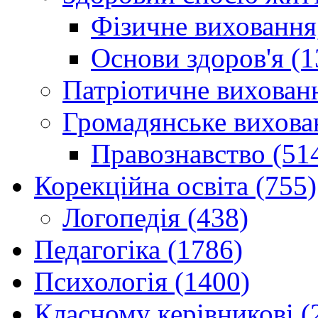
Фізичне виховання,
Основи здоров'я (1
Патріотичне вихованн
Громадянське вихова
Правознавство (51
Корекційна освіта (755)
Логопедія (438)
Педагогіка (1786)
Психологія (1400)
Класному керівникові (