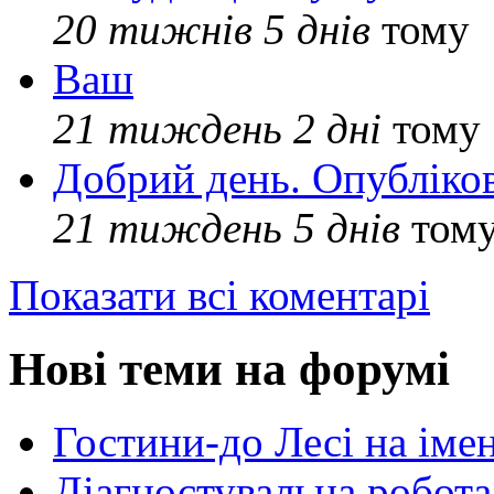
20 тижнів 5 днів
тому
Ваш
21 тиждень 2 дні
тому
Добрий день. Опубліко
21 тиждень 5 днів
том
Показати всі коментарі
Нові теми на форумі
Гостини-до Лесі на іме
Діагностувальна робота