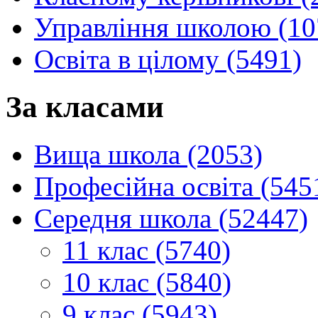
Управління школою (10
Освіта в цілому (5491)
За класами
Вища школа (2053)
Професійна освіта (545
Середня школа (52447)
11 клас (5740)
10 клас (5840)
9 клас (5943)