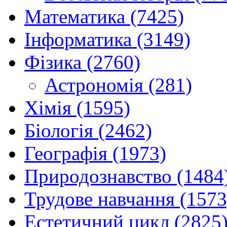
Математика (7425)
Інформатика (3149)
Фізика (2760)
Астрономія (281)
Хімія (1595)
Біологія (2462)
Географія (1973)
Природознавство (1484
Трудове навчання (1573
Естетичний цикл (2825