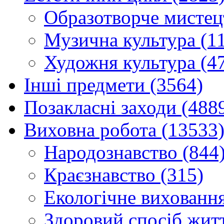
Образотворче мистец
Музична культура (1
Художня культура (4
Інші предмети (3564)
Позакласні заходи (488
Виховна робота (13533
Народознавство (844
Краєзнавство (315)
Екологічне виховання
Здоровий спосіб житт