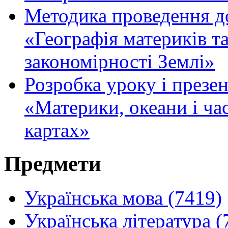
Методика проведення д
«Географія материків та
закономірності Землі»
Розробка уроку і презен
«Материки, океани і ча
картах»
Предмети
Українська мова (7419)
Українська література (