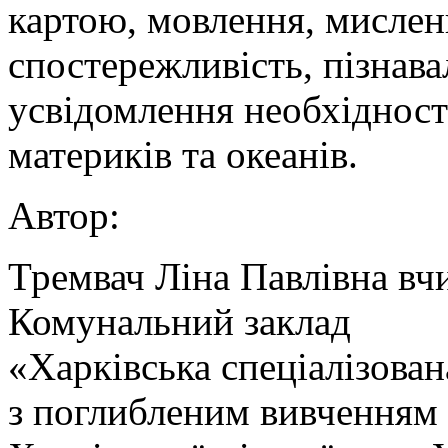
картою, мовлення, мислен
спостережливість, пізнава
усвідомлення необхідност
материків та океанів.
Автор:
Тремвач Ліна Павлівна вч
Комунальний заклад
«Харківська спеціалізован
з поглибленим вивченням