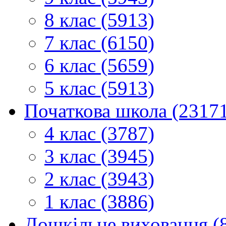
8 клас (5913)
7 клас (6150)
6 клас (5659)
5 клас (5913)
Початкова школа (2317
4 клас (3787)
3 клас (3945)
2 клас (3943)
1 клас (3886)
Дошкільне виховання (