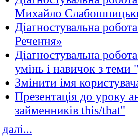
Михайло Слабошпицьк
Діагностувальна робота
Речення»
Діагностувальна робота 
умінь і навичок з теми 
Змінити імя користувача
Презентація до уроку а
займенників this/that"
далі...