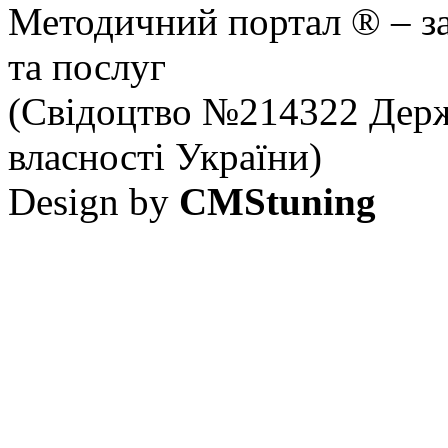
Методичний портал ® – за
та послуг
(Свідоцтво №214322 Держ
власності України)
Design by
CMStuning