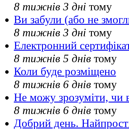
8 тижнів 3 дні
тому
Ви забули (або не змогл
8 тижнів 3 дні
тому
Електронний сертифіка
8 тижнів 5 днів
тому
Коли буде розміщено
8 тижнів 6 днів
тому
Не можу зрозуміти, чи 
8 тижнів 6 днів
тому
Добрий день. Найпрос