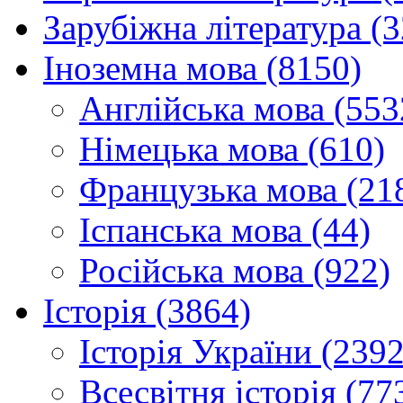
Зарубіжна література (
Іноземна мова (8150)
Англійська мова (553
Німецька мова (610)
Французька мова (21
Іспанська мова (44)
Російська мова (922)
Історія (3864)
Історія України (2392
Всесвітня історія (77