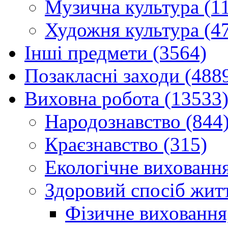
Музична культура (1
Художня культура (4
Інші предмети (3564)
Позакласні заходи (488
Виховна робота (13533
Народознавство (844
Краєзнавство (315)
Екологічне виховання
Здоровий спосіб житт
Фізичне виховання,