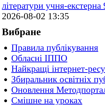
літератури учня-екстерна 
2026-08-02 13:35
Вибране
Правила публікування
Обласні ІППО
Найкращі інтернет-ресу
Збиральник освітніх пу
Оновлення Методпортал
Cмішне на уроках