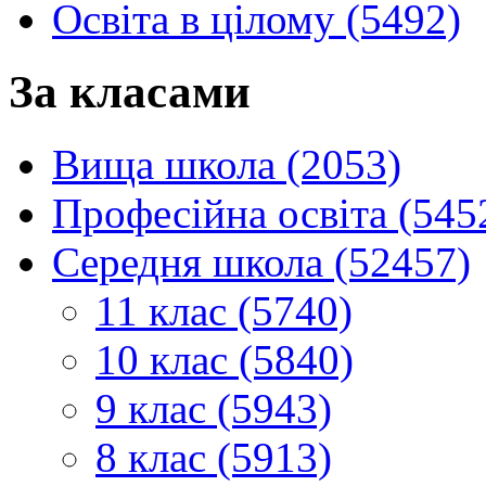
Освіта в цілому (5492)
За класами
Вища школа (2053)
Професійна освіта (545
Середня школа (52457)
11 клас (5740)
10 клас (5840)
9 клас (5943)
8 клас (5913)