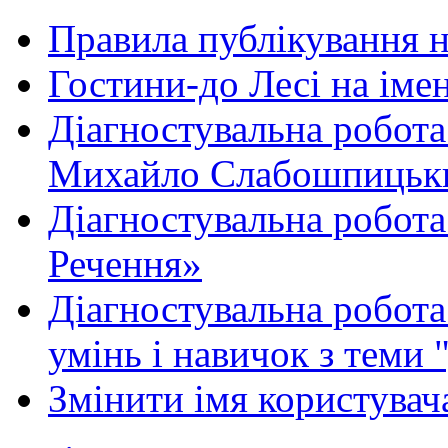
Правила публікування 
Гостини-до Лесі на іме
Діагностувальна робота
Михайло Слабошпицьк
Діагностувальна робота
Речення»
Діагностувальна робота 
умінь і навичок з теми 
Змінити імя користувача