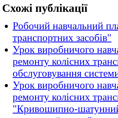
Схожі публікації
Робочий навчальний пл
транспортних засобів"
Урок виробничого навча
ремонту колісних транс
обслуговування систем
Урок виробничого навча
ремонту колісних транс
"Кривошипно-шатунний 