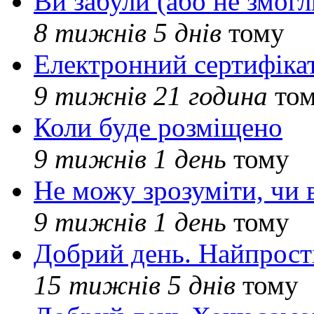
Ви забули (або не змогл
8 тижнів 5 днів
тому
Електронний сертифіка
9 тижнів 21 година
то
Коли буде розміщено
9 тижнів 1 день
тому
Не можу зрозуміти, чи 
9 тижнів 1 день
тому
Добрий день. Найпрос
15 тижнів 5 днів
тому