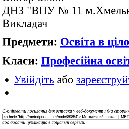
ДНЗ "ВПУ № 11 м.Хмельн
Викладач
Предмети:
Освіта в ціл
Класи:
Професійна осві
Увійдіть
або
зареєструй
Скопіювати посилання для вставки у веб-документи (на сторінк
або додати публікацію в соціальні сервіси: