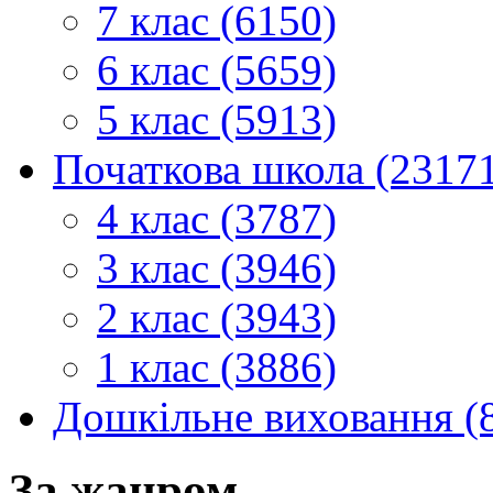
7 клас (6150)
6 клас (5659)
5 клас (5913)
Початкова школа (2317
4 клас (3787)
3 клас (3946)
2 клас (3943)
1 клас (3886)
Дошкільне виховання (
За жанром