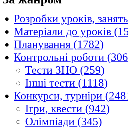
Розробки уроків, занять
Матеріали до уроків (1
Планування (1782)
Контрольні роботи (306
Тести ЗНО (259)
Інші тести (1118)
Конкурси, турніри (248
Ігри, квести (942)
Олімпіади (345)