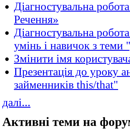
Діагностувальна робота
Речення»
Діагностувальна робота 
умінь і навичок з теми 
Змінити імя користувача
Презентація до уроку а
займенників this/that"
далі...
Активні теми на фору