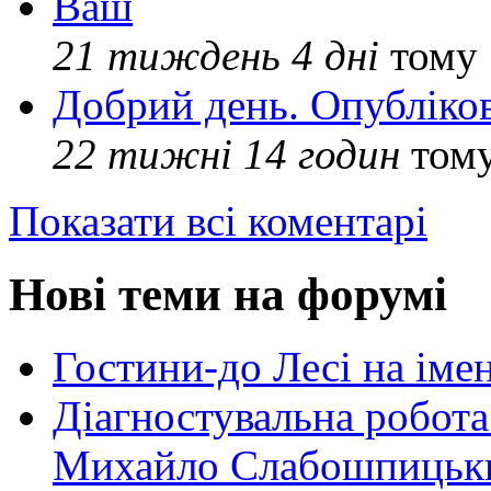
Ваш
21 тиждень 4 дні
тому
Добрий день. Опубліко
22 тижні 14 годин
том
Показати всі коментарі
Нові теми на форумі
Гостини-до Лесі на іме
Діагностувальна робота
Михайло Слабошпицьк