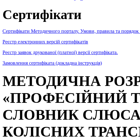
Сертифікати
Сертифікати Методичного порталу. Умови, правила та порядок
Реєстр електронних версій сертифікатів
Реєстр заявок друкованої (платної) версії сертифіката.
Замовлення сертифіката (докладна інструкція)
МЕТОДИЧНА РОЗ
«ПРОФЕСІЙНИЙ 
СЛОВНИК СЛЮСА
КОЛІСНИХ ТРАНС