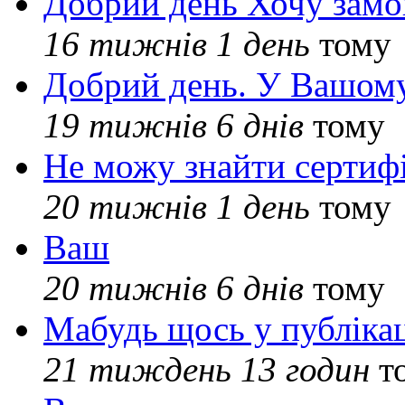
Добрий день Хочу замо
16 тижнів 1 день
тому
Добрий день. У Вашому
19 тижнів 6 днів
тому
Не можу знайти сертифі
20 тижнів 1 день
тому
Ваш
20 тижнів 6 днів
тому
Мабудь щось у публікац
21 тиждень 13 годин
т