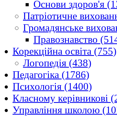
Основи здоров'я (1
Патріотичне вихованн
Громадянське вихова
Правознавство (51
Корекційна освіта (755)
Логопедія (438)
Педагогіка (1786)
Психологія (1400)
Класному керівникові (
Управління школою (10