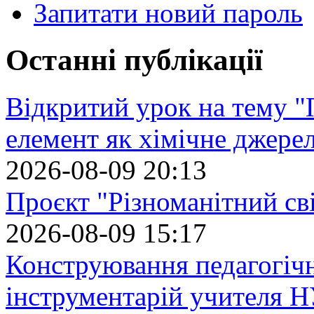
Запитати новий пароль
Останні публікації
Відкритий урок на тему "
елемент як хімічне джере
2026-08-09 20:13
Проєкт "Різноманітний св
2026-08-09 15:17
Конструювання педагогіч
інструментарій учителя 