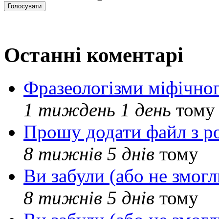
Останні коментарі
Фразеологізми міфічног
1 тиждень 1 день
тому
Прошу додати файл з р
8 тижнів 5 днів
тому
Ви забули (або не змогл
8 тижнів 5 днів
тому