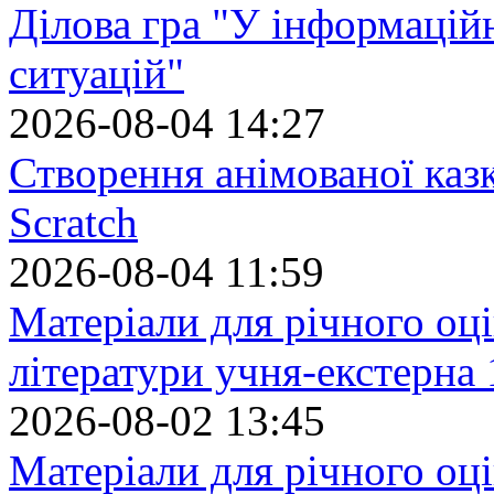
Ділова гра "У інформацій
ситуацій"
2026-08-04 14:27
Створення анімованої каз
Scratch
2026-08-04 11:59
Матеріали для річного оці
літератури учня-екстерна 
2026-08-02 13:45
Матеріали для річного оці