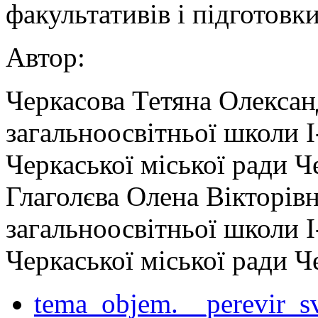
факультативів і підготовк
Автор:
Черкасова Тетяна Олексан
загальноосвітньої школи І
Черкаської міської ради Ч
Глаголєва Олена Вікторівн
загальноосвітньої школи І
Черкаської міської ради Ч
tema_objem.__perevir_s