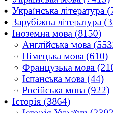
Українська література (
Зарубіжна література (
Іноземна мова (8150)
Англійська мова (553
Німецька мова (610)
Французька мова (21
Іспанська мова (44)
Російська мова (922)
Історія (3864)
Історія України (2392