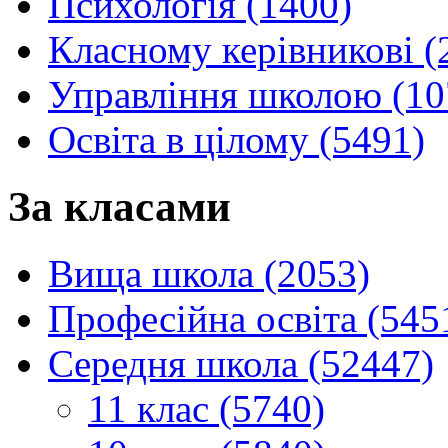
Психологія (1400)
Класному керівникові (
Управління школою (10
Освіта в цілому (5491)
За класами
Вища школа (2053)
Професійна освіта (545
Середня школа (52447)
11 клас (5740)