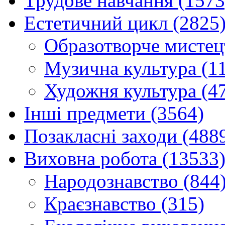
Трудове навчання (1573
Естетичний цикл (2825
Образотворче мистец
Музична культура (1
Художня культура (4
Інші предмети (3564)
Позакласні заходи (488
Виховна робота (13533
Народознавство (844
Краєзнавство (315)