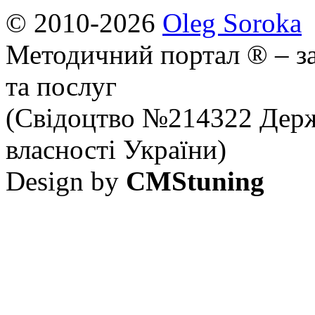
© 2010-2026
Oleg Soroka
Методичний портал ® – за
та послуг
(Свідоцтво №214322 Держ
власності України)
Design by
CMStuning