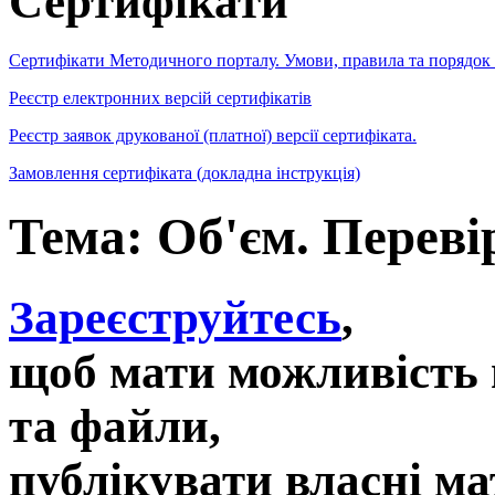
Сертифікати
Сертифікати Методичного порталу. Умови, правила та порядок
Реєстр електронних версій сертифікатів
Реєстр заявок друкованої (платної) версії сертифіката.
Замовлення сертифіката (докладна інструкція)
Тема: Об'єм. Переві
Зареєструйтесь
,
щоб мати можливість 
та файли,
публікувати власні ма