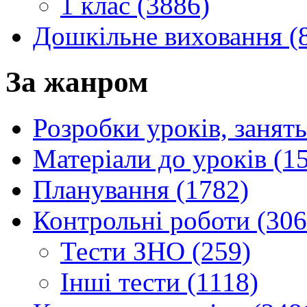
1 клас (3886)
Дошкільне виховання (
За жанром
Розробки уроків, занять
Матеріали до уроків (1
Планування (1782)
Контрольні роботи (306
Тести ЗНО (259)
Інші тести (1118)