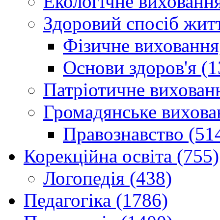
Екологічне виховання
Здоровий спосіб житт
Фізичне виховання,
Основи здоров'я (1
Патріотичне вихованн
Громадянське вихова
Правознавство (51
Корекційна освіта (755)
Логопедія (438)
Педагогіка (1786)