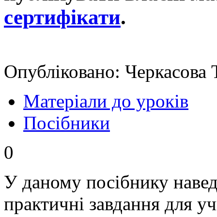
сертифікати
.
Опубліковано: Черкасова 
Матеріали до уроків
Посібники
0
У даному посібнику наведе
практичні завдання для учн