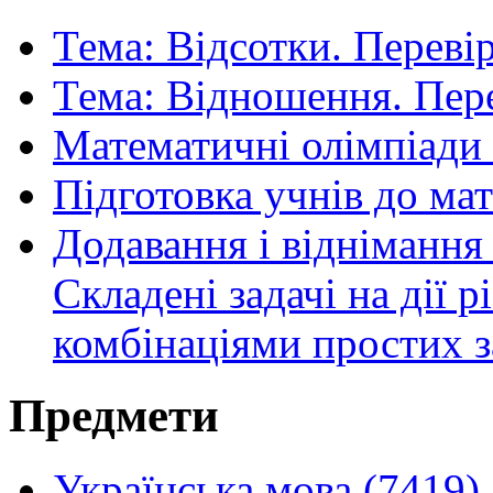
Тема: Відсотки. Переві
Тема: Відношення. Пере
Математичні олімпіади 
Підготовка учнів до ма
Додавання і віднімання 
Складені задачі на дії р
комбінаціями простих з
Предмети
Українська мова (7419)