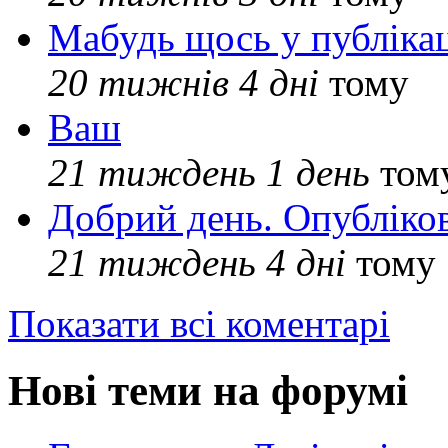
Мабудь щось у публікац
20 тижнів 4 дні
тому
Ваш
21 тиждень 1 день
том
Добрий день. Опубліко
21 тиждень 4 дні
тому
Показати всі коментарі
Нові теми на форумі