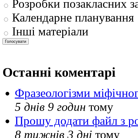
Розробки позакласних з
Календарне планування
Інші матеріали
Останні коментарі
Фразеологізми міфічног
5 днів 9 годин
тому
Прошу додати файл з р
8 тижнів 3 дні
тому