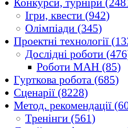
Конкурси, турніри (248
Ігри, квести (942)
Олімпіади (345)
Проектні технології (13
Дослідні роботи (476
Роботи МАН (85)
Гурткова робота (685)
Сценарії (8228)
Метод. рекомендації (6
Тренінги (561)