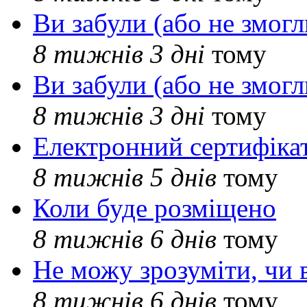
Ви забули (або не змогл
8 тижнів 3 дні
тому
Ви забули (або не змогл
8 тижнів 3 дні
тому
Електронний сертифіка
8 тижнів 5 днів
тому
Коли буде розміщено
8 тижнів 6 днів
тому
Не можу зрозуміти, чи 
8 тижнів 6 днів
тому