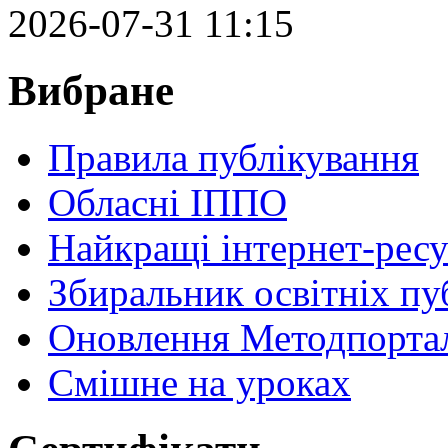
2026-07-31 11:15
Вибране
Правила публікування
Обласні ІППО
Найкращі інтернет-ресу
Збиральник освітніх пу
Оновлення Методпортал
Cмішне на уроках