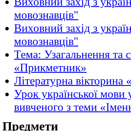
Виховний захід з украї
мовознавців"
Виховний захід з украї
мовознавців"
Тема: Узагальнення та с
«Прикметник»
Літературна вікторина 
Урок української мови 
вивченого з теми «Імен
Предмети