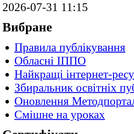
2026-07-31 11:15
Вибране
Правила публікування
Обласні ІППО
Найкращі інтернет-ресу
Збиральник освітніх пу
Оновлення Методпортал
Cмішне на уроках