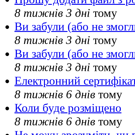
8 тижнів 3 дні
тому
Ви забули (або не змогл
8 тижнів 3 дні
тому
Ви забули (або не змогл
8 тижнів 3 дні
тому
Електронний сертифіка
8 тижнів 6 днів
тому
Коли буде розміщено
8 тижнів 6 днів
тому
Не можу зрозуміти, чи 