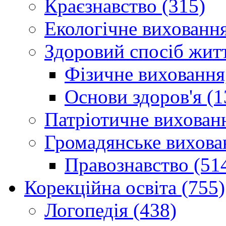
Краєзнавство (315)
Екологічне виховання
Здоровий спосіб житт
Фізичне виховання,
Основи здоров'я (1
Патріотичне вихованн
Громадянське вихова
Правознавство (51
Корекційна освіта (755)
Логопедія (438)