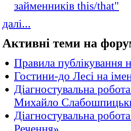
займенників this/that"
далі...
Активні теми на фору
Правила публікування 
Гостини-до Лесі на іме
Діагностувальна робота
Михайло Слабошпицьк
Діагностувальна робота
Речення»