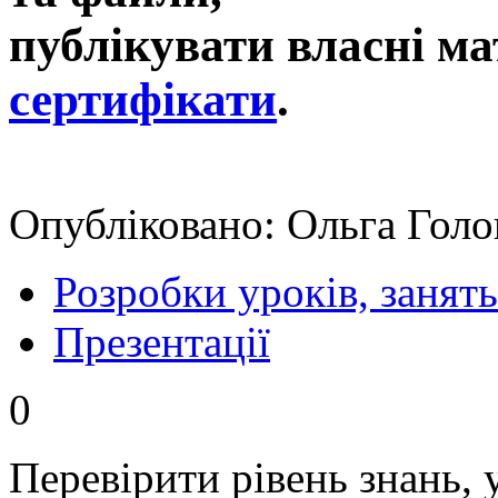
публікувати власні ма
сертифікати
.
Опубліковано: Ольга Голо
Розробки уроків, занять
Презентації
0
Перевірити рівень знань, 