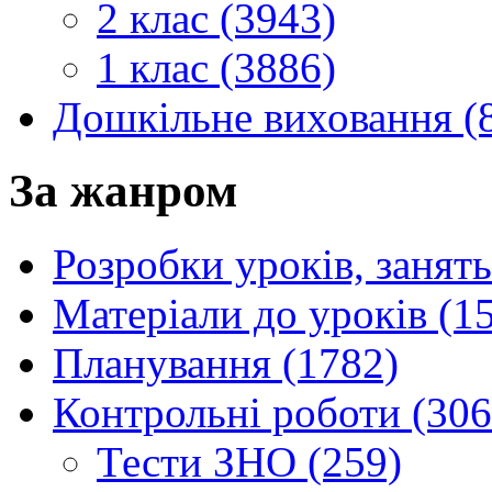
2 клас (3943)
1 клас (3886)
Дошкільне виховання (
За жанром
Розробки уроків, занять
Матеріали до уроків (1
Планування (1782)
Контрольні роботи (306
Тести ЗНО (259)