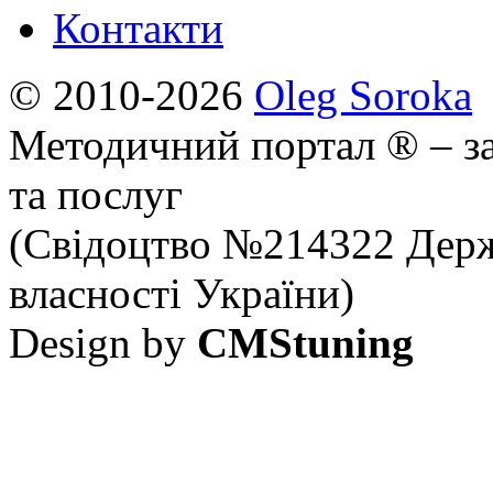
Контакти
© 2010-2026
Oleg Soroka
Методичний портал ® – за
та послуг
(Свідоцтво №214322 Держ
власності України)
Design by
CMStuning