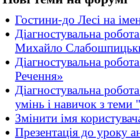
Гостини-до Лесі на іме
Діагностувальна робота
Михайло Слабошпицьк
Діагностувальна робота
Речення»
Діагностувальна робота 
умінь і навичок з теми 
Змінити імя користувача
Презентація до уроку а