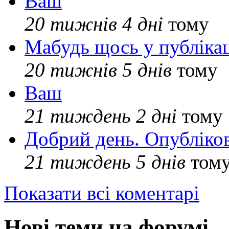
Ваш
20 тижнів 4 дні
тому
Мабудь щось у публікац
20 тижнів 5 днів
тому
Ваш
21 тиждень 2 дні
тому
Добрий день. Опубліко
21 тиждень 5 днів
том
Показати всі коментарі
Нові теми на форумі