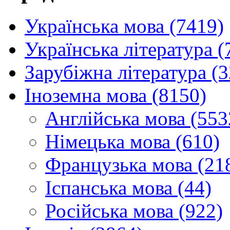
Українська мова (7419)
Українська література (
Зарубіжна література (
Іноземна мова (8150)
Англійська мова (553
Німецька мова (610)
Французька мова (21
Іспанська мова (44)
Російська мова (922)