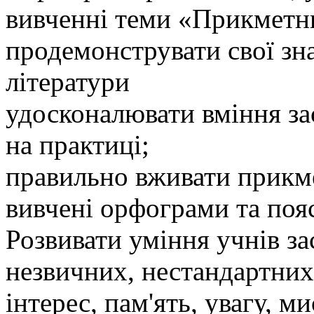
вивченні теми «Прикметни
продемонструвати свої зна
літератури
удосконалювати вміння за
на практиці;
правильно вживати прикме
вивчені орфограми та поя
Розвивати уміння учнів за
незвичних, нестандартних
інтерес, пам'ять, увагу, м