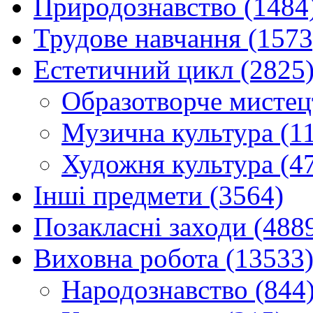
Природознавство (1484
Трудове навчання (1573
Естетичний цикл (2825
Образотворче мистец
Музична культура (1
Художня культура (4
Інші предмети (3564)
Позакласні заходи (488
Виховна робота (13533
Народознавство (844