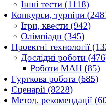
Інші тести (1118)
Конкурси, турніри (248
Ігри, квести (942)
Олімпіади (345)
Проектні технології (13
Дослідні роботи (476
Роботи МАН (85)
Гурткова робота (685)
Сценарії (8228)
Метод. рекомендації (6