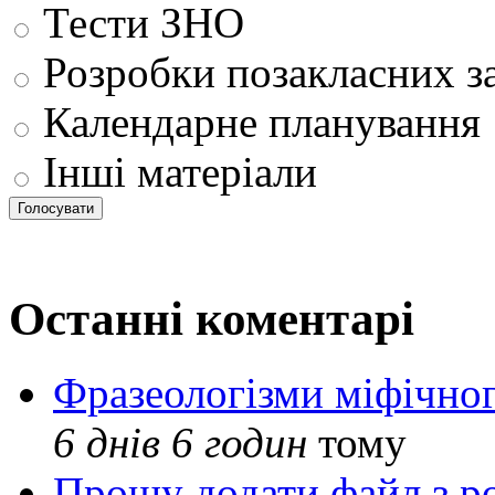
Тести ЗНО
Розробки позакласних з
Календарне планування
Інші матеріали
Останні коментарі
Фразеологізми міфічног
6 днів 6 годин
тому
Прошу додати файл з р