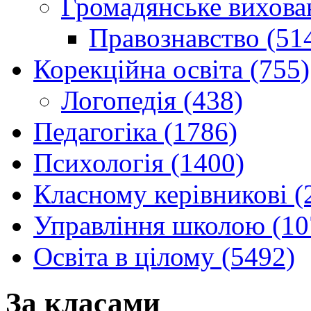
Громадянське вихова
Правознавство (51
Корекційна освіта (755)
Логопедія (438)
Педагогіка (1786)
Психологія (1400)
Класному керівникові (
Управління школою (10
Освіта в цілому (5492)
За класами