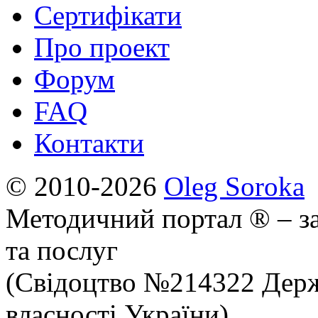
Сертифікати
Про проект
Форум
FAQ
Контакти
© 2010-2026
Oleg Soroka
Методичний портал ® – за
та послуг
(Свідоцтво №214322 Держ
власності України)