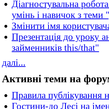
Діагностувальна робота 
умінь і навичок з теми 
Змінити імя користувача
Презентація до уроку а
займенників this/that"
далі...
Активні теми на фору
Правила публікування 
Гостини-до Лесі на іме