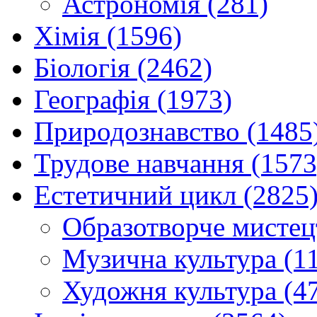
Астрономія (281)
Хімія (1596)
Біологія (2462)
Географія (1973)
Природознавство (1485
Трудове навчання (1573
Естетичний цикл (2825
Образотворче мистец
Музична культура (1
Художня культура (4