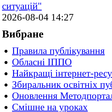
ситуацій"
2026-08-04 14:27
Вибране
Правила публікування
Обласні ІППО
Найкращі інтернет-ресу
Збиральник освітніх пу
Оновлення Методпортал
Cмішне на уроках