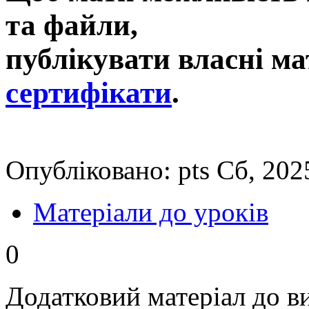
та файли,
публікувати власні ма
сертифікати
.
Опубліковано: pts Сб, 202
Матеріали до уроків
0
Додатковий матеріал до в