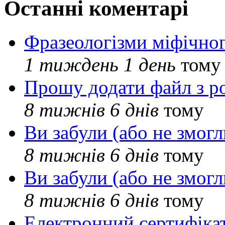
Останні коментарі
Фразеологізми міфічног
1 тиждень 1 день
тому
Прошу додати файл з р
8 тижнів 6 днів
тому
Ви забули (або не змогл
8 тижнів 6 днів
тому
Ви забули (або не змогл
8 тижнів 6 днів
тому
Електронний сертифіка