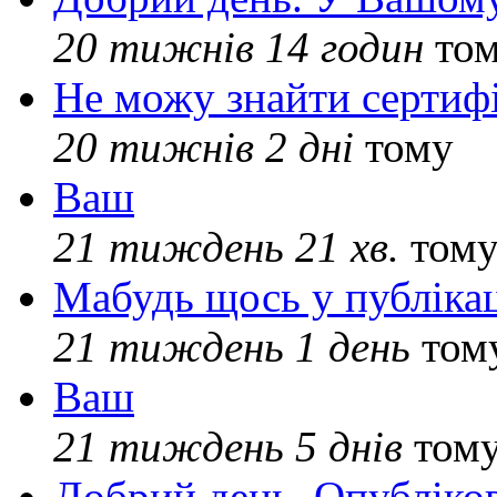
20 тижнів 14 годин
то
Не можу знайти сертифі
20 тижнів 2 дні
тому
Ваш
21 тиждень 21 хв.
том
Мабудь щось у публікац
21 тиждень 1 день
том
Ваш
21 тиждень 5 днів
том
Добрий день. Опубліко