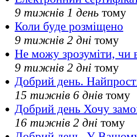
9 тижнів 1 день
тому
Коли буде розміщено
9 тижнів 2 дні
тому
Не можу зрозуміти, чи 
9 тижнів 2 дні
тому
Добрий день. Найпрос
15 тижнів 6 днів
тому
Добрий день Хочу замо
16 тижнів 2 дні
тому
Добрий день. У Вашому