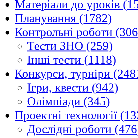
Матеріали до уроків (1
Планування (1782)
Контрольні роботи (306
Тести ЗНО (259)
Інші тести (1118)
Конкурси, турніри (248
Ігри, квести (942)
Олімпіади (345)
Проектні технології (13
Дослідні роботи (476