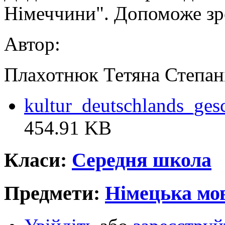
Німеччини". Допоможе зр
Автор:
Плахотнюк Тетяна Степан
kultur_deutschlands_gesc
454.91 KB
Класи:
Середня школа
Предмети:
Німецька мо