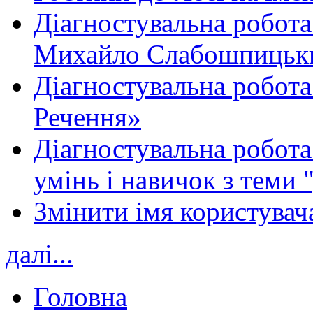
Діагностувальна робота
Михайло Слабошпицьк
Діагностувальна робота
Речення»
Діагностувальна робота 
умінь і навичок з теми 
Змінити імя користувача
далі...
Головна