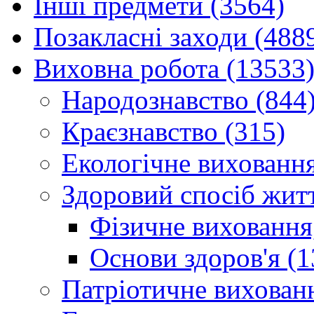
Інші предмети (3564)
Позакласні заходи (488
Виховна робота (13533
Народознавство (844
Краєзнавство (315)
Екологічне виховання
Здоровий спосіб житт
Фізичне виховання,
Основи здоров'я (1
Патріотичне вихованн