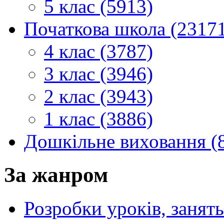
5 клас (5913)
Початкова школа (2317
4 клас (3787)
3 клас (3946)
2 клас (3943)
1 клас (3886)
Дошкільне виховання (
За жанром
Розробки уроків, занять