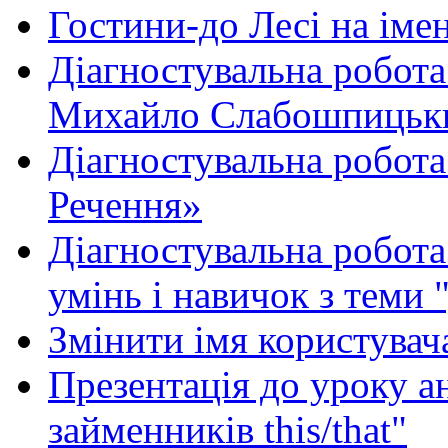
Гостини-до Лесі на іме
Діагностувальна робота
Михайло Слабошпицьк
Діагностувальна робота
Речення»
Діагностувальна робота 
умінь і навичок з теми 
Змінити імя користувача
Презентація до уроку а
займенників this/that"