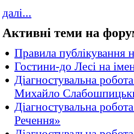
далі...
Активні теми на фору
Правила публікування 
Гостини-до Лесі на іме
Діагностувальна робота
Михайло Слабошпицьк
Діагностувальна робота
Речення»
Діагностувальна робота 