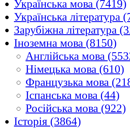
Українська мова (7419)
Українська література (
Зарубіжна література (
Іноземна мова (8150)
Англійська мова (553
Німецька мова (610)
Французька мова (21
Іспанська мова (44)
Російська мова (922)
Історія (3864)