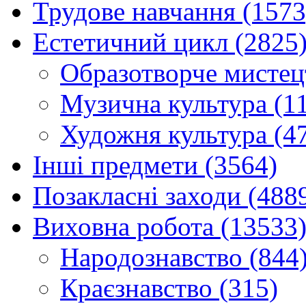
Трудове навчання (1573
Естетичний цикл (2825
Образотворче мистец
Музична культура (1
Художня культура (4
Інші предмети (3564)
Позакласні заходи (488
Виховна робота (13533
Народознавство (844
Краєзнавство (315)