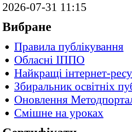
2026-07-31 11:15
Вибране
Правила публікування
Обласні ІППО
Найкращі інтернет-ресу
Збиральник освітніх пу
Оновлення Методпортал
Cмішне на уроках