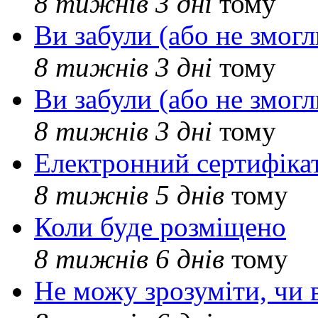
8 тижнів 3 дні
тому
Ви забули (або не змогл
8 тижнів 3 дні
тому
Ви забули (або не змогл
8 тижнів 3 дні
тому
Електронний сертифіка
8 тижнів 5 днів
тому
Коли буде розміщено
8 тижнів 6 днів
тому
Не можу зрозуміти, чи 