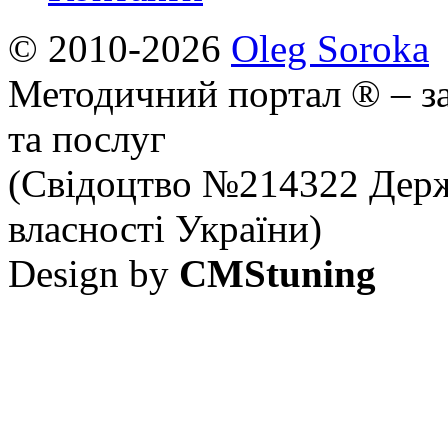
© 2010-2026
Oleg Soroka
Методичний портал ® – за
та послуг
(Свідоцтво №214322 Держ
власності України)
Design by
CMStuning