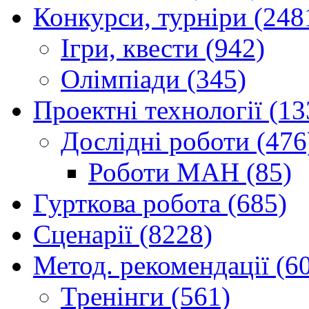
Конкурси, турніри (248
Ігри, квести (942)
Олімпіади (345)
Проектні технології (13
Дослідні роботи (476
Роботи МАН (85)
Гурткова робота (685)
Сценарії (8228)
Метод. рекомендації (6
Тренінги (561)