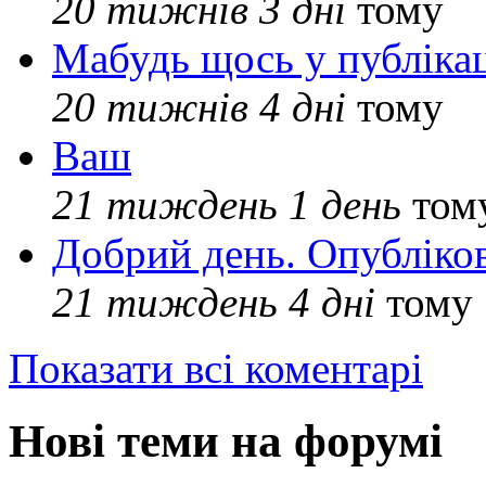
20 тижнів 3 дні
тому
Мабудь щось у публікац
20 тижнів 4 дні
тому
Ваш
21 тиждень 1 день
том
Добрий день. Опубліко
21 тиждень 4 дні
тому
Показати всі коментарі
Нові теми на форумі