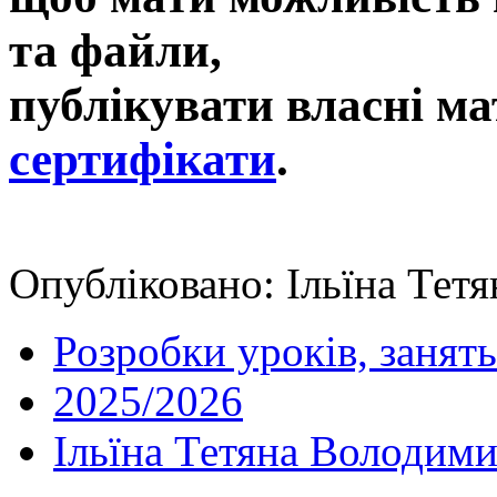
та файли,
публікувати власні ма
сертифікати
.
Опубліковано: Ільїна Тетя
Розробки уроків, занять
2025/2026
Ільїна Тетяна Володими