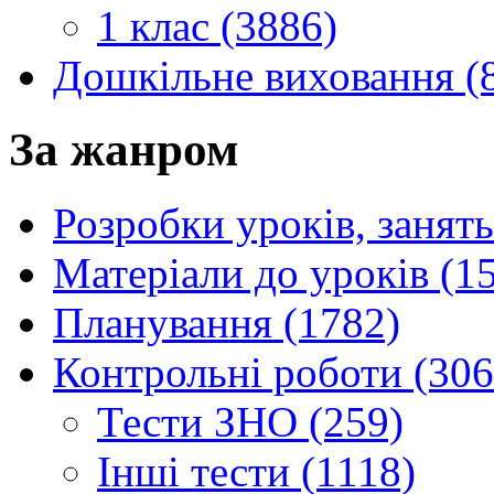
1 клас (3886)
Дошкільне виховання (
За жанром
Розробки уроків, занять
Матеріали до уроків (1
Планування (1782)
Контрольні роботи (306
Тести ЗНО (259)
Інші тести (1118)