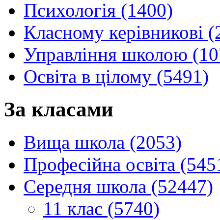
Психологія (1400)
Класному керівникові (
Управління школою (10
Освіта в цілому (5491)
За класами
Вища школа (2053)
Професійна освіта (545
Середня школа (52447)
11 клас (5740)