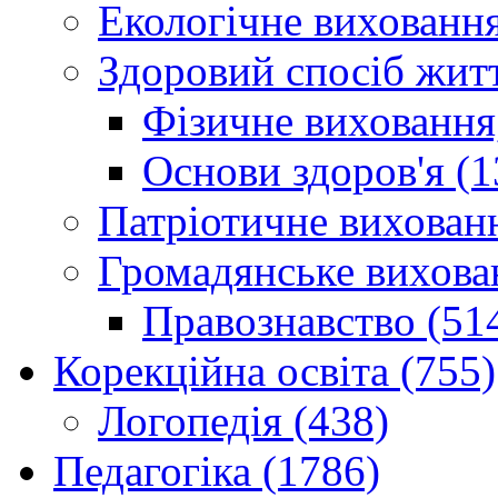
Екологічне виховання
Здоровий спосіб житт
Фізичне виховання,
Основи здоров'я (1
Патріотичне вихованн
Громадянське вихова
Правознавство (51
Корекційна освіта (755)
Логопедія (438)
Педагогіка (1786)