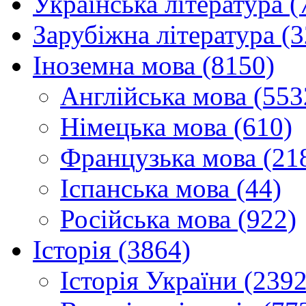
Українська література (
Зарубіжна література (
Іноземна мова (8150)
Англійська мова (553
Німецька мова (610)
Французька мова (21
Іспанська мова (44)
Російська мова (922)
Історія (3864)
Історія України (2392