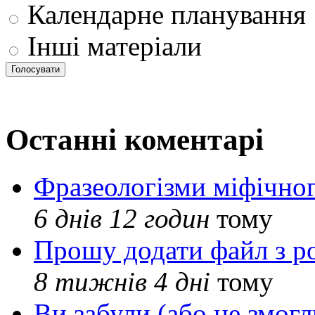
Календарне планування
Інші матеріали
Останні коментарі
Фразеологізми міфічног
6 днів 12 годин
тому
Прошу додати файл з р
8 тижнів 4 дні
тому
Ви забули (або не змогл