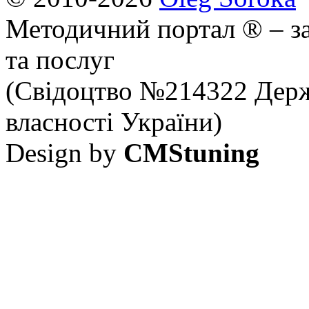
Методичний портал ® – за
та послуг
(Свідоцтво №214322 Держ
власності України)
Design by
CMStuning