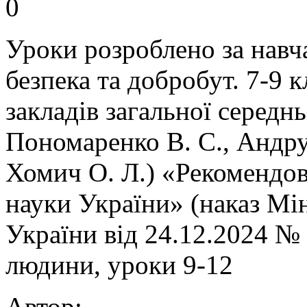
0
Уроки розроблено за нав
безпека та добробут. 7-9 
закладів загальної середнь
Пономаренко В. С., Андрук
Хомич О. Л.) «Рекомендов
науки України» (наказ Мін
України від 24.12.2024 № 
людини, уроки 9-12
Автор: