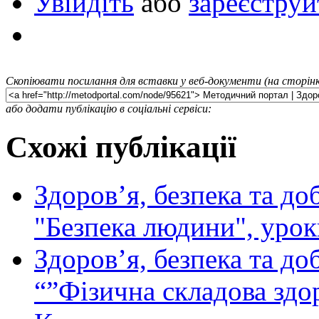
Увійдіть
або
зареєструй
Скопіювати посилання для вставки у веб-документи (на сторінк
або додати публікацію в соціальні сервіси:
Схожі публікації
Здоров’я, безпека та д
"Безпека людини", урок
Здоров’я, безпека та до
“”Фізична складова здо