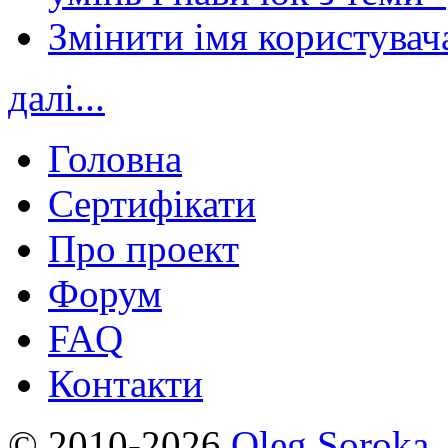
Змінити імя користувача
далі...
Головна
Сертифікати
Про проект
Форум
FAQ
Контакти
© 2010-2026
Oleg Soroka