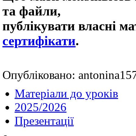
та файли,
публікувати власні ма
сертифікати
.
Опубліковано: antonina157
Матеріали до уроків
2025/2026
Презентації