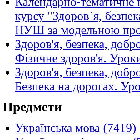
Календарно-тематичне п
курсу "Здоров`я, безпек
НУШ за модельною про
Здоров'я, безпека, добр
Фізичне здоров'я. Урок
Здоров'я, безпека, добр
Безпека на дорогах. Ур
Предмети
Українська мова (7419)