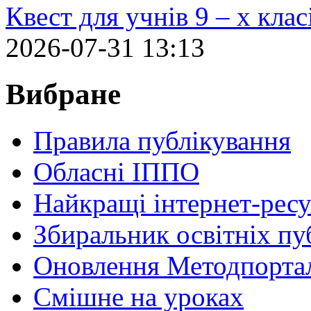
Квест для учнів 9 – х кла
2026-07-31 13:13
Вибране
Правила публікування
Обласні ІППО
Найкращі інтернет-ресу
Збиральник освітніх пу
Оновлення Методпортал
Cмішне на уроках