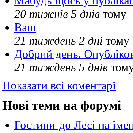
Мабудь щось у публікац
20 тижнів 5 днів
тому
Ваш
21 тиждень 2 дні
тому
Добрий день. Опубліко
21 тиждень 5 днів
том
Показати всі коментарі
Нові теми на форумі
Гостини-до Лесі на іме