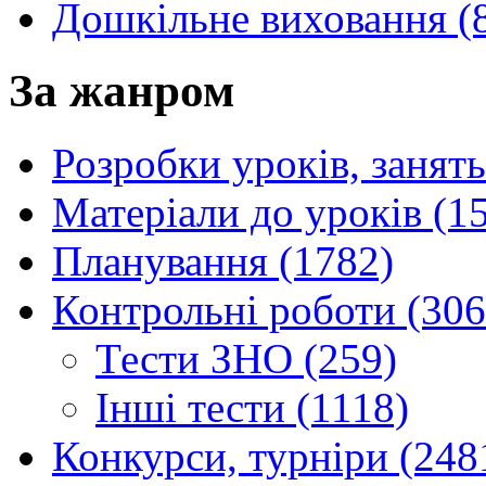
Дошкільне виховання (
За жанром
Розробки уроків, занять
Матеріали до уроків (1
Планування (1782)
Контрольні роботи (306
Тести ЗНО (259)
Інші тести (1118)
Конкурси, турніри (248