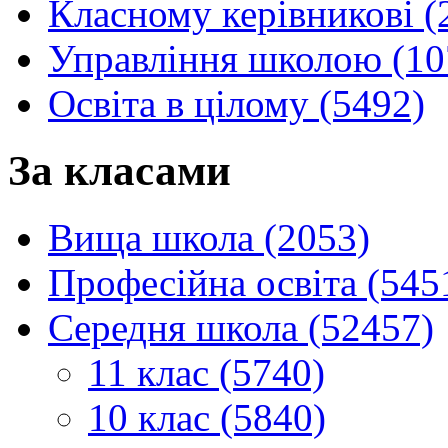
Класному керівникові (
Управління школою (10
Освіта в цілому (5492)
За класами
Вища школа (2053)
Професійна освіта (545
Середня школа (52457)
11 клас (5740)
10 клас (5840)