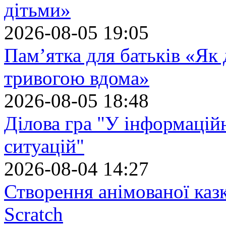
дітьми»
2026-08-05 19:05
Пам’ятка для батьків «Як
тривогою вдома»
2026-08-05 18:48
Ділова гра "У інформацій
ситуацій"
2026-08-04 14:27
Створення анімованої каз
Scratch