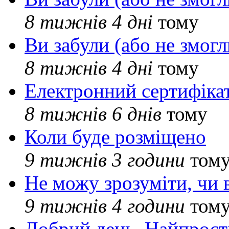
8 тижнів 4 дні
тому
Ви забули (або не змогл
8 тижнів 4 дні
тому
Електронний сертифіка
8 тижнів 6 днів
тому
Коли буде розміщено
9 тижнів 3 години
том
Не можу зрозуміти, чи 
9 тижнів 4 години
том
Добрий день. Найпрос