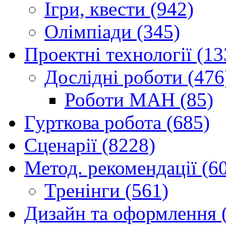
Ігри, квести (942)
Олімпіади (345)
Проектні технології (13
Дослідні роботи (476
Роботи МАН (85)
Гурткова робота (685)
Сценарії (8228)
Метод. рекомендації (6
Тренінги (561)
Дизайн та оформлення 