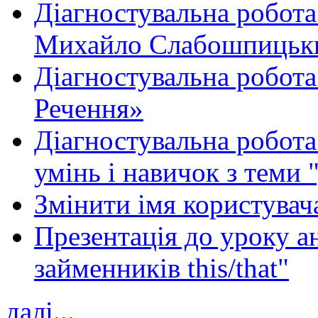
Діагностувальна робота
Михайло Слабошпицьк
Діагностувальна робота
Речення»
Діагностувальна робота 
умінь і навичок з теми 
Змінити імя користувача
Презентація до уроку а
займенників this/that"
далі...