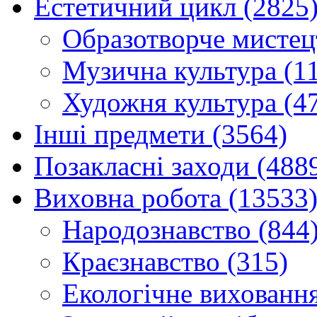
Естетичний цикл (2825
Образотворче мистец
Музична культура (1
Художня культура (4
Інші предмети (3564)
Позакласні заходи (488
Виховна робота (13533
Народознавство (844
Краєзнавство (315)
Екологічне виховання