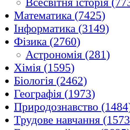
Всесвітня історія (77
Математика (7425)
Інформатика (3149)
Фізика (2760)
Астрономія (281)
Хімія (1595)
Біологія (2462)
Географія (1973)
Природознавство (1484
Трудове навчання (1573