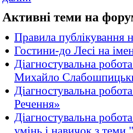
Активні теми на фору
Правила публікування 
Гостини-до Лесі на іме
Діагностувальна робота
Михайло Слабошпицьк
Діагностувальна робота
Речення»
Діагностувальна робота 
умінь і навичок з теми 