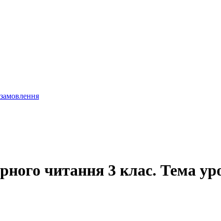
 замовлення
рного читання 3 клас. Тема уро