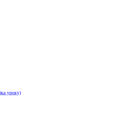
бка уроку)