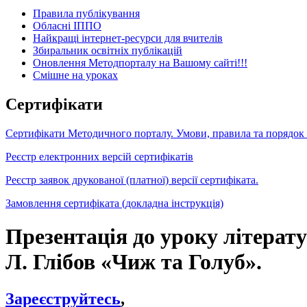
Правила публікування
Обласні ІППО
Найкращі інтернет-ресурси для вчителів
Збиральник освітніх публікацій
Оновлення Методпорталу на Вашому сайті!!!
Cмішне на уроках
Сертифікати
Сертифікати Методичного порталу. Умови, правила та порядок
Реєстр електронних версій сертифікатів
Реєстр заявок друкованої (платної) версії сертифіката.
Замовлення сертифіката (докладна інструкція)
Презентація до уроку літерату
Л. Глібов «Чиж та Голуб».
Зареєструйтесь
,