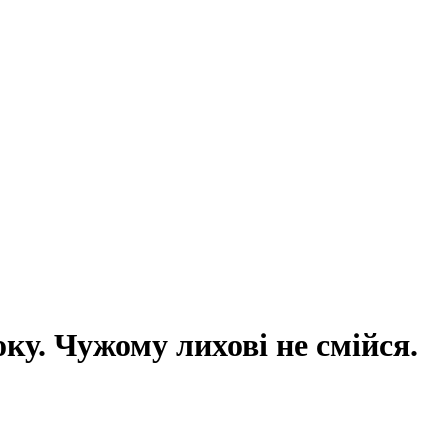
ку. Чужому лихові не смійся.