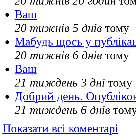
20 тижнів 20 годин
то
Ваш
20 тижнів 5 днів
тому
Мабудь щось у публікац
20 тижнів 6 днів
тому
Ваш
21 тиждень 3 дні
тому
Добрий день. Опубліко
21 тиждень 6 днів
том
Показати всі коментарі