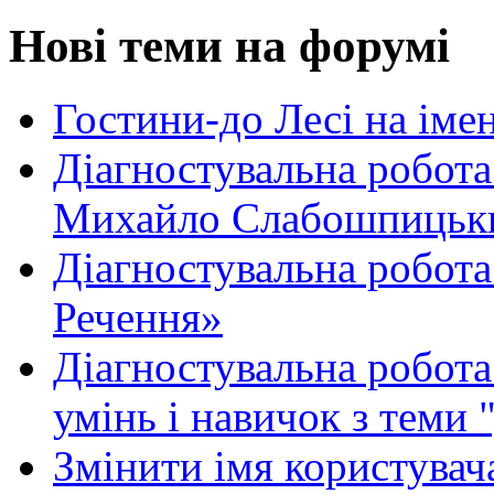
Нові теми на форумі
Гостини-до Лесі на іме
Діагностувальна робота
Михайло Слабошпицьк
Діагностувальна робота
Речення»
Діагностувальна робота 
умінь і навичок з теми 
Змінити імя користувача