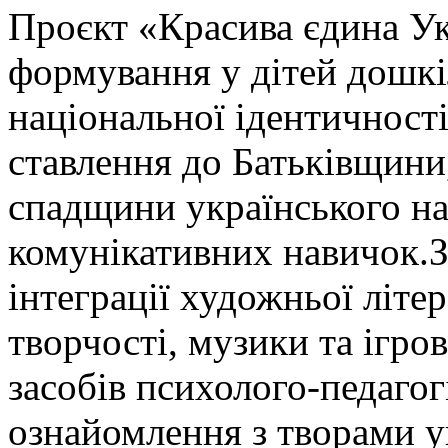
Проєкт «Красива єдина У
формування у дітей дошкі
національної ідентичності
ставлення до Батьківщини
спадщини українського на
комунікативних навичок.З
інтеграції художньої літе
творчості, музики та ігро
засобів психолого-педагог
ознайомлення з творами у