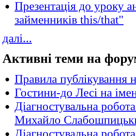
Презентація до уроку а
займенників this/that"
далі...
Активні теми на фору
Правила публікування 
Гостини-до Лесі на іме
Діагностувальна робота
Михайло Слабошпицьк
Діагностувальна робота