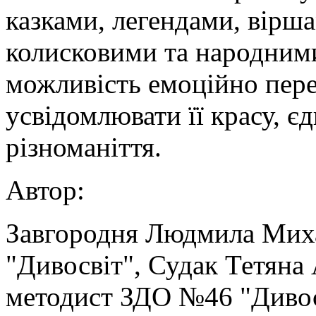
казками, легендами, вірша
колисковими та народним
можливість емоційно пере
усвідомлювати її красу, єд
різноманіття.
Автор:
Завгородня Людмила Миха
"Дивосвіт", Судак Тетяна 
методист ЗДО №46 "Дивос