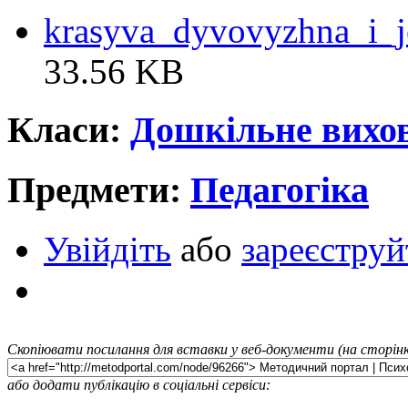
krasyva_dyvovyzhna_i_j
33.56 KB
Класи:
Дошкільне вихо
Предмети:
Педагогіка
Увійдіть
або
зареєструй
Скопіювати посилання для вставки у веб-документи (на сторінк
або додати публікацію в соціальні сервіси: