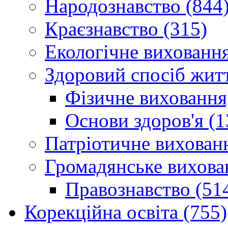
Народознавство (844
Краєзнавство (315)
Екологічне виховання
Здоровий спосіб житт
Фізичне виховання,
Основи здоров'я (1
Патріотичне вихованн
Громадянське вихова
Правознавство (51
Корекційна освіта (755)