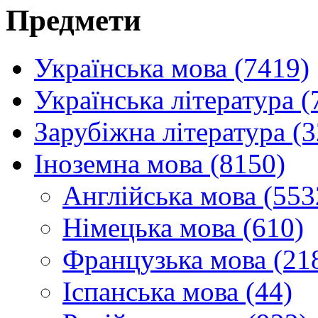
Предмети
Українська мова (7419)
Українська література (
Зарубіжна література (
Іноземна мова (8150)
Англійська мова (553
Німецька мова (610)
Французька мова (21
Іспанська мова (44)