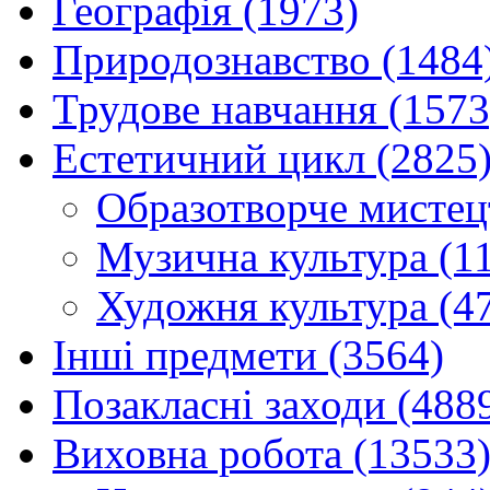
Географія (1973)
Природознавство (1484
Трудове навчання (1573
Естетичний цикл (2825
Образотворче мистец
Музична культура (1
Художня культура (4
Інші предмети (3564)
Позакласні заходи (488
Виховна робота (13533