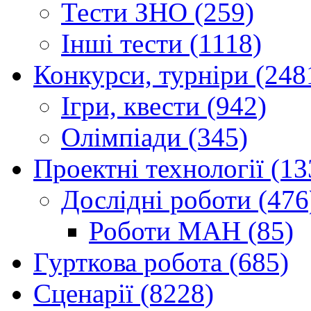
Тести ЗНО (259)
Інші тести (1118)
Конкурси, турніри (248
Ігри, квести (942)
Олімпіади (345)
Проектні технології (13
Дослідні роботи (476
Роботи МАН (85)
Гурткова робота (685)
Сценарії (8228)