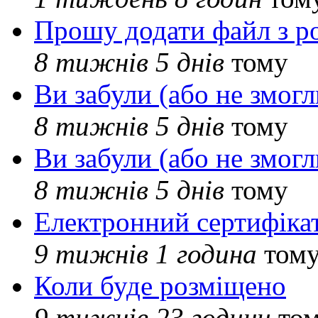
Прошу додати файл з р
8 тижнів 5 днів
тому
Ви забули (або не змогл
8 тижнів 5 днів
тому
Ви забули (або не змогл
8 тижнів 5 днів
тому
Електронний сертифіка
9 тижнів 1 година
том
Коли буде розміщено
9 тижнів 23 години
то