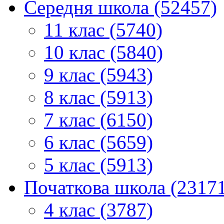
Середня школа (52457)
11 клас (5740)
10 клас (5840)
9 клас (5943)
8 клас (5913)
7 клас (6150)
6 клас (5659)
5 клас (5913)
Початкова школа (2317
4 клас (3787)