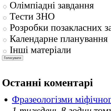
Олімпіадні завдання
Тести ЗНО
Розробки позакласних з
Календарне планування
Інші матеріали
Останні коментарі
Фразеологізми міфічног
1 тиждень 8 годин
том