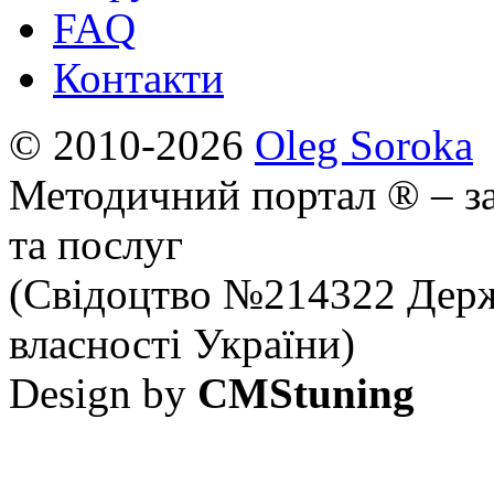
FAQ
Контакти
© 2010-2026
Oleg Soroka
Методичний портал ® – за
та послуг
(Свідоцтво №214322 Держ
власності України)
Design by
CMStuning