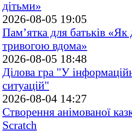
дітьми»
2026-08-05 19:05
Пам’ятка для батьків «Як
тривогою вдома»
2026-08-05 18:48
Ділова гра "У інформацій
ситуацій"
2026-08-04 14:27
Створення анімованої каз
Scratch