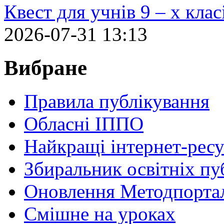
Квест для учнів 9 – х кла
2026-07-31 13:13
Вибране
Правила публікування
Обласні ІППО
Найкращі інтернет-ресу
Збиральник освітніх пу
Оновлення Методпортал
Cмішне на уроках