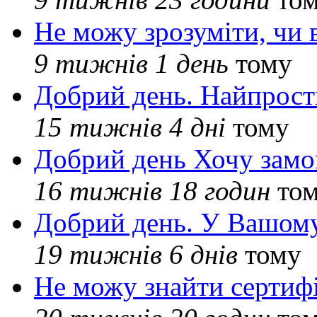
Не можу зрозуміти, чи 
9 тижнів 1 день
тому
Добрий день. Найпрос
15 тижнів 4 дні
тому
Добрий день Хочу замо
16 тижнів 18 годин
то
Добрий день. У Вашому
19 тижнів 6 днів
тому
Не можу знайти сертифі