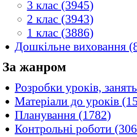
3 клас (3945)
2 клас (3943)
1 клас (3886)
Дошкільне виховання (
За жанром
Розробки уроків, занять
Матеріали до уроків (1
Планування (1782)
Контрольні роботи (306