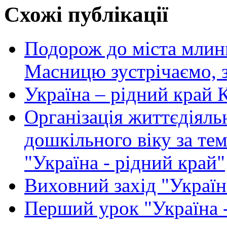
Схожі публікації
Подорож до міста млинц
Масницю зустрічаємо, 
Україна – рідний край 
Організація життєдіяль
дошкільного віку за те
"Україна - рідний край"
Виховний захід "Україна
Перший урок "Україна