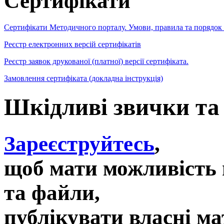
Сертифікати
Сертифікати Методичного порталу. Умови, правила та порядок
Реєстр електронних версій сертифікатів
Реєстр заявок друкованої (платної) версії сертифіката.
Замовлення сертифіката (докладна інструкція)
Шкідливі звички та
Зареєструйтесь
,
щоб мати можливість 
та файли,
публікувати власні ма