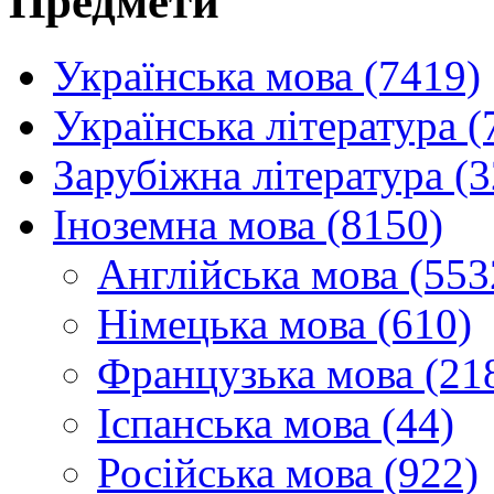
Предмети
Українська мова (7419)
Українська література (
Зарубіжна література (
Іноземна мова (8150)
Англійська мова (553
Німецька мова (610)
Французька мова (21
Іспанська мова (44)
Російська мова (922)