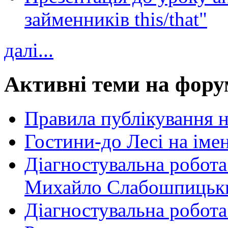
займенників this/that"
далі...
Активні теми на фору
Правила публікування 
Гостини-до Лесі на іме
Діагностувальна робота
Михайло Слабошпицьк
Діагностувальна робота