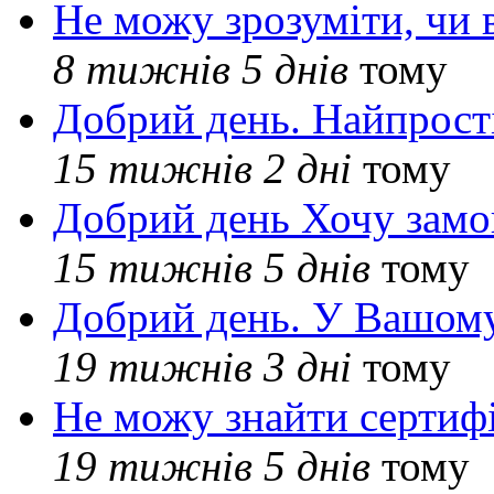
Не можу зрозуміти, чи 
8 тижнів 5 днів
тому
Добрий день. Найпрос
15 тижнів 2 дні
тому
Добрий день Хочу замо
15 тижнів 5 днів
тому
Добрий день. У Вашому
19 тижнів 3 дні
тому
Не можу знайти сертифі
19 тижнів 5 днів
тому