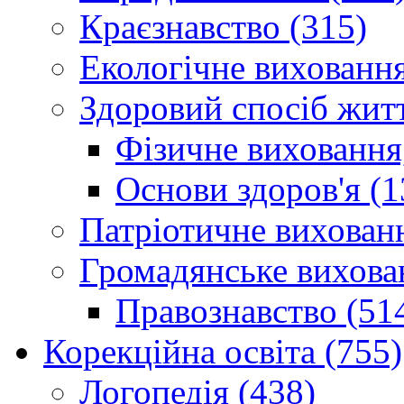
Краєзнавство (315)
Екологічне виховання
Здоровий спосіб житт
Фізичне виховання,
Основи здоров'я (1
Патріотичне вихованн
Громадянське вихова
Правознавство (51
Корекційна освіта (755)
Логопедія (438)