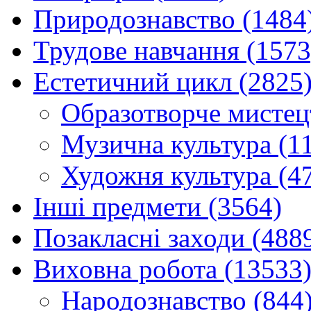
Природознавство (1484
Трудове навчання (1573
Естетичний цикл (2825
Образотворче мистец
Музична культура (1
Художня культура (4
Інші предмети (3564)
Позакласні заходи (488
Виховна робота (13533
Народознавство (844