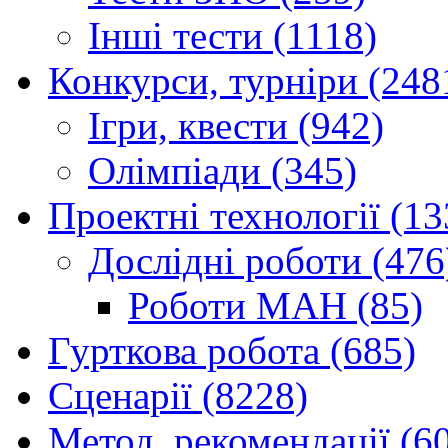
Інші тести (1118)
Конкурси, турніри (248
Ігри, квести (942)
Олімпіади (345)
Проектні технології (13
Дослідні роботи (476
Роботи МАН (85)
Гурткова робота (685)
Сценарії (8228)
Метод. рекомендації (6