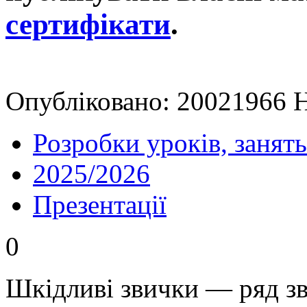
сертифікати
.
Опубліковано: 20021966 Н
Розробки уроків, занять
2025/2026
Презентації
0
Шкідливі звички — ряд з