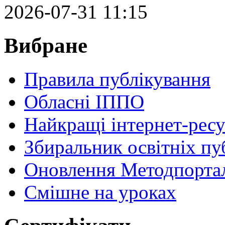
2026-07-31 11:15
Вибране
Правила публікування
Обласні ІППО
Найкращі інтернет-ресу
Збиральник освітніх пу
Оновлення Методпортал
Cмішне на уроках