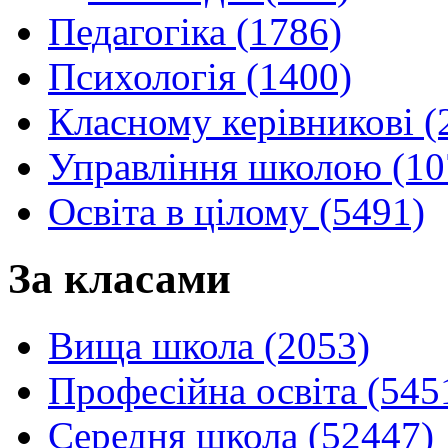
Педагогіка (1786)
Психологія (1400)
Класному керівникові (
Управління школою (10
Освіта в цілому (5491)
За класами
Вища школа (2053)
Професійна освіта (545
Середня школа (52447)