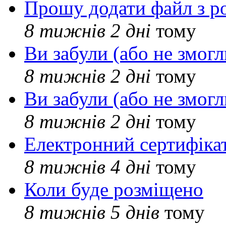
Прошу додати файл з р
8 тижнів 2 дні
тому
Ви забули (або не змогл
8 тижнів 2 дні
тому
Ви забули (або не змогл
8 тижнів 2 дні
тому
Електронний сертифіка
8 тижнів 4 дні
тому
Коли буде розміщено
8 тижнів 5 днів
тому