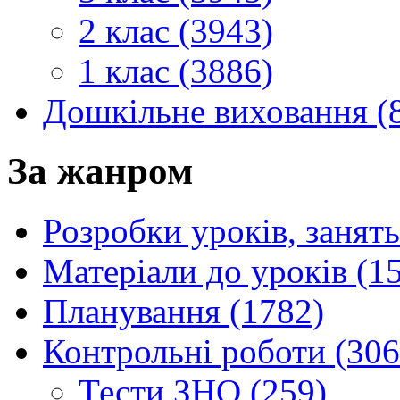
2 клас (3943)
1 клас (3886)
Дошкільне виховання (
За жанром
Розробки уроків, занять
Матеріали до уроків (1
Планування (1782)
Контрольні роботи (306
Тести ЗНО (259)