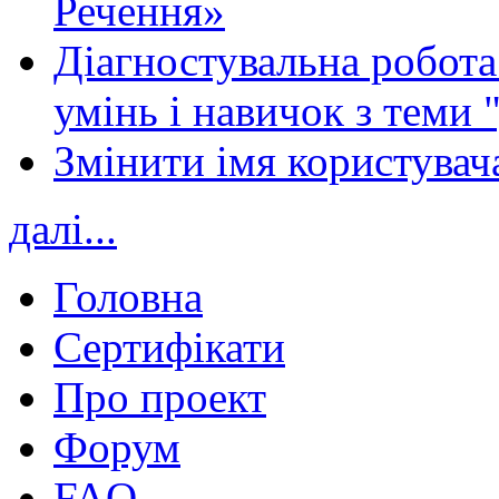
Речення»
Діагностувальна робота 
умінь і навичок з теми 
Змінити імя користувача
далі...
Головна
Сертифікати
Про проект
Форум
FAQ