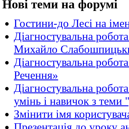
Нові теми на форумі
Гостини-до Лесі на іме
Діагностувальна робота
Михайло Слабошпицьк
Діагностувальна робота
Речення»
Діагностувальна робота 
умінь і навичок з теми 
Змінити імя користувача
Презентація до уроку а