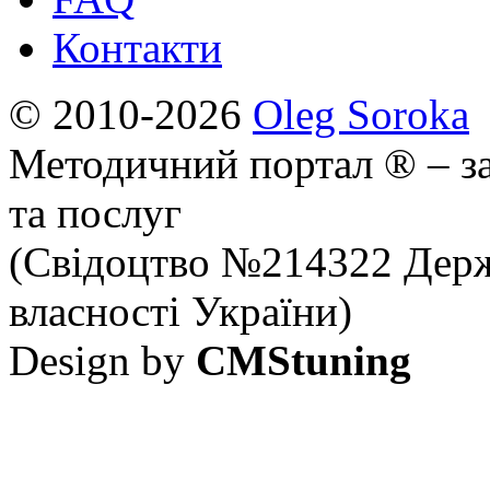
Контакти
© 2010-2026
Oleg Soroka
Методичний портал ® – за
та послуг
(Свідоцтво №214322 Держ
власності України)
Design by
CMStuning