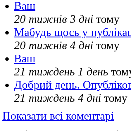
Ваш
20 тижнів 3 дні
тому
Мабудь щось у публікац
20 тижнів 4 дні
тому
Ваш
21 тиждень 1 день
том
Добрий день. Опубліко
21 тиждень 4 дні
тому
Показати всі коментарі