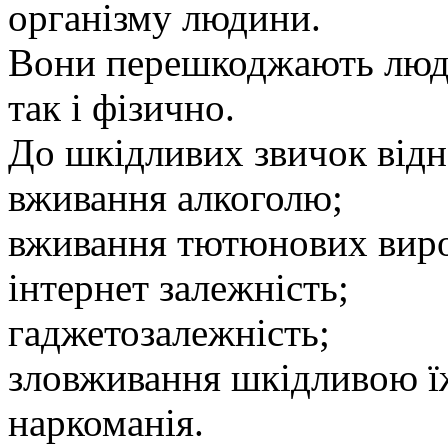
організму людини.
Вони перешкоджають люди
так і фізично.
До шкідливих звичок відн
вживання алкоголю;
вживання тютюнових виро
інтернет залежність;
гаджетозалежність;
зловживання шкідливою ї
наркоманія.