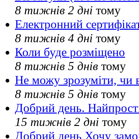
8 тижнів 2 дні
тому
Електронний сертифіка
8 тижнів 4 дні
тому
Коли буде розміщено
8 тижнів 5 днів
тому
Не можу зрозуміти, чи 
8 тижнів 5 днів
тому
Добрий день. Найпрос
15 тижнів 2 дні
тому
Добрий день Хочу замо