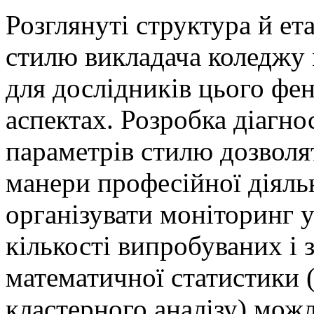
Розглянуті структура й ет
стилю викладача коледжу
для дослідників цього фен
аспектах. Розробка діагно
параметрів стилю дозволя
манери професійної діяльн
організувати моніторинг 
кількості випробуваних і 
математичної статистики (
кластерного аналізу) можл