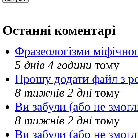
Останні коментарі
Фразеологізми міфічног
5 днів 4 години
тому
Прошу додати файл з р
8 тижнів 2 дні
тому
Ви забули (або не змогл
8 тижнів 2 дні
тому
Ви забули (або не змогл