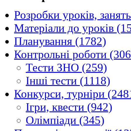
Розробки уроків, занять
Матеріали до уроків (1
Планування (1782)
Контрольні роботи (306
Тести ЗНО (259)
Інші тести (1118)
Конкурси, турніри (248
Ігри, квести (942)
Олімпіади (345)