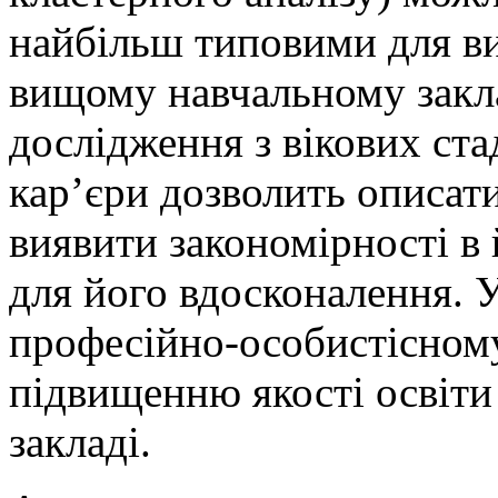
найбільш типовими для ви
вищому навчальному закл
дослідження з вікових ста
кар’єри дозволить описат
виявити закономірності в 
для його вдосконалення. 
професійно-особистісному
підвищенню якості освіт
закладі.