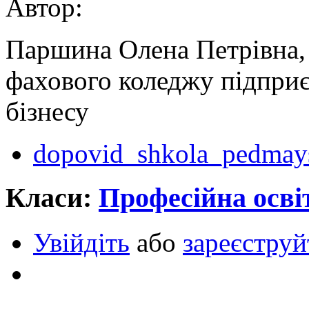
Автор:
Паршина Олена Петрівна,
фахового коледжу підприє
бізнесу
dopovid_shkola_pedmays
Класи:
Професійна осві
Увійдіть
або
зареєструй