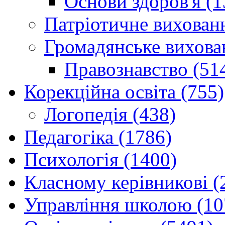
Основи здоров'я (1
Патріотичне вихованн
Громадянське вихова
Правознавство (51
Корекційна освіта (755)
Логопедія (438)
Педагогіка (1786)
Психологія (1400)
Класному керівникові (
Управління школою (10