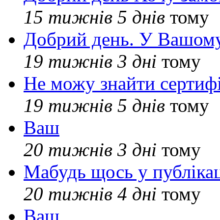
15 тижнів 5 днів
тому
Добрий день. У Вашому
19 тижнів 3 дні
тому
Не можу знайти сертифі
19 тижнів 5 днів
тому
Ваш
20 тижнів 3 дні
тому
Мабудь щось у публікац
20 тижнів 4 дні
тому
Ваш