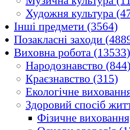
Музична культура (1
Художня культура (4
Інші предмети (3564)
Позакласні заходи (488
Виховна робота (13533
Народознавство (844
Краєзнавство (315)
Екологічне виховання
Здоровий спосіб житт
Фізичне виховання,