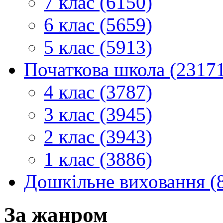
7 клас (6150)
6 клас (5659)
5 клас (5913)
Початкова школа (2317
4 клас (3787)
3 клас (3945)
2 клас (3943)
1 клас (3886)
Дошкільне виховання (
За жанром