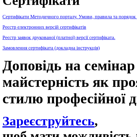
Сертифікати
Сертифікати Методичного порталу. Умови, правила та порядок
Реєстр електронних версій сертифікатів
Реєстр заявок друкованої (платної) версії сертифіката.
Замовлення сертифіката (докладна інструкція)
Доповідь на семінар
майстерність як про
стилю професійної д
Зареєструйтесь
,
щоб мати можливість 