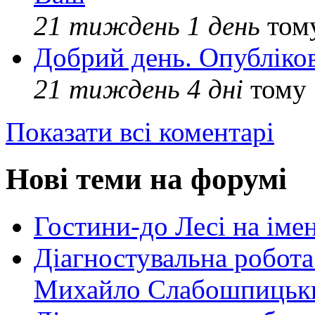
21 тиждень 1 день
том
Добрий день. Опубліко
21 тиждень 4 дні
тому
Показати всі коментарі
Нові теми на форумі
Гостини-до Лесі на іме
Діагностувальна робота
Михайло Слабошпицьк