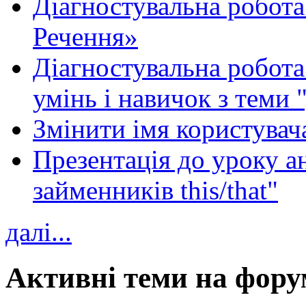
Діагностувальна робота
Речення»
Діагностувальна робота 
умінь і навичок з теми 
Змінити імя користувача
Презентація до уроку а
займенників this/that"
далі...
Активні теми на фору