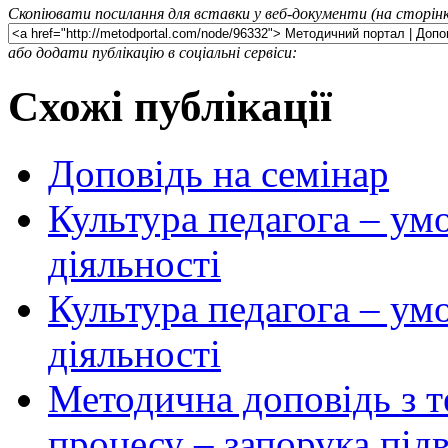
Скопіювати посилання для вставки у веб-документи (на сторінк
або додати публікацію в соціальні сервіси:
Схожі публікації
Доповідь на семінар
Культура педагога – ум
діяльності
Культура педагога – ум
діяльності
Методична доповідь з 
процесу – запорука підв