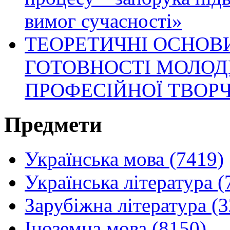
вимог сучасності»
ТЕОРЕТИЧНІ ОСНО
ГОТОВНОСТІ МОЛОД
ПРОФЕСІЙНОЇ ТВОР
Предмети
Українська мова (7419)
Українська література (
Зарубіжна література (
Іноземна мова (8150)