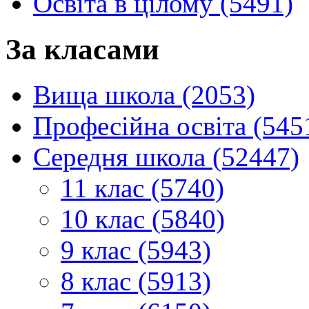
Освіта в цілому (5491)
За класами
Вища школа (2053)
Професійна освіта (545
Середня школа (52447)
11 клас (5740)
10 клас (5840)
9 клас (5943)
8 клас (5913)