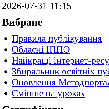
2026-07-31 11:15
Вибране
Правила публікування
Обласні ІППО
Найкращі інтернет-ресу
Збиральник освітніх пу
Оновлення Методпортал
Cмішне на уроках