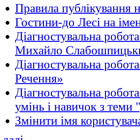
Правила публікування 
Гостини-до Лесі на іме
Діагностувальна робота
Михайло Слабошпицьк
Діагностувальна робота
Речення»
Діагностувальна робота 
умінь і навичок з теми 
Змінити імя користувача
далі...