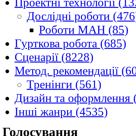
Проектні технології (13
Дослідні роботи (476
Роботи МАН (85)
Гурткова робота (685)
Сценарії (8228)
Метод. рекомендації (6
Тренінги (561)
Дизайн та оформлення 
Інші жанри (4535)
Голосування