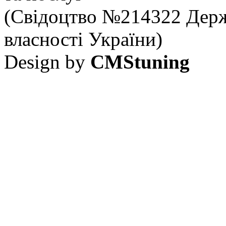
(Свідоцтво №214322 Держ
власності України)
Design by
CMStuning