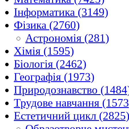
Інформатика (3149)
Фізика (2760)
Астрономія (281)
Хімія (1595)
Біологія (2462)
Географія (1973)
Природознавство (1484
Трудове навчання (1573
Естетичний цикл (2825
Образотворче мистец