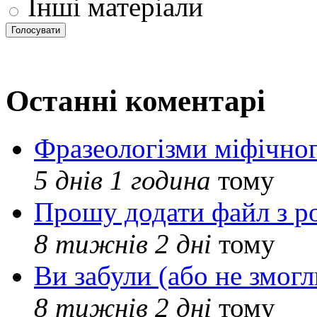
Інші матеріали
Останні коментарі
Фразеологізми міфічног
5 днів 1 година
тому
Прошу додати файл з р
8 тижнів 2 дні
тому
Ви забули (або не змогл
8 тижнів 2 дні
тому