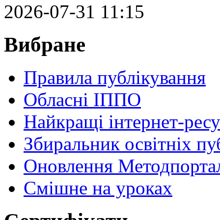
2026-07-31 11:15
Вибране
Правила публікування
Обласні ІППО
Найкращі інтернет-ресу
Збиральник освітніх пу
Оновлення Методпортал
Cмішне на уроках