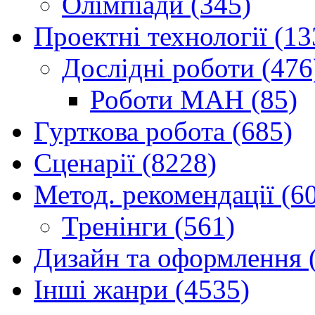
Олімпіади (345)
Проектні технології (13
Дослідні роботи (476
Роботи МАН (85)
Гурткова робота (685)
Сценарії (8228)
Метод. рекомендації (6
Тренінги (561)
Дизайн та оформлення 
Інші жанри (4535)