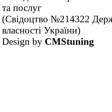
та послуг
(Свідоцтво №214322 Держ
власності України)
Design by
CMStuning