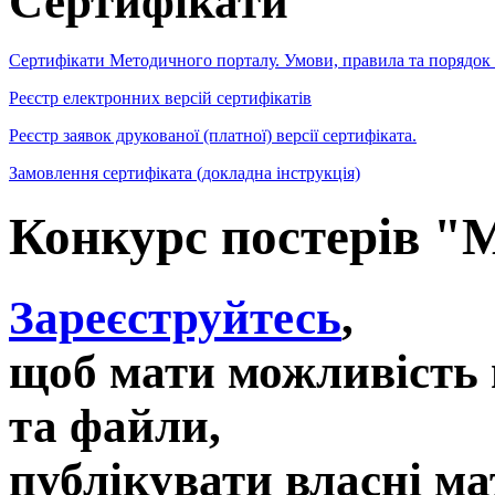
Сертифікати
Сертифікати Методичного порталу. Умови, правила та порядок
Реєстр електронних версій сертифікатів
Реєстр заявок друкованої (платної) версії сертифіката.
Замовлення сертифіката (докладна інструкція)
Конкурс постерів "
Зареєструйтесь
,
щоб мати можливість 
та файли,
публікувати власні ма