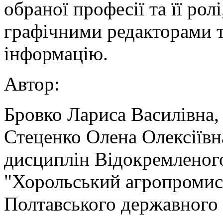
обраної професії та її рол
графічними редакторами т
інформацію.
Автор:
Бровко Лариса Василівна,
Стеценко Олена Олексіївн
дисциплін Відокремленого
"Хорольський агропромис
Полтавського державного 