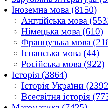
Іноземна мова (8150)
Англійська мова (553
Німецька мова (610)
Французька мова (21
Іспанська мова (44)
Російська мова (922)
Історія (3864)
Історія України (2392
Всесвітня історія (77
Математика (7425)