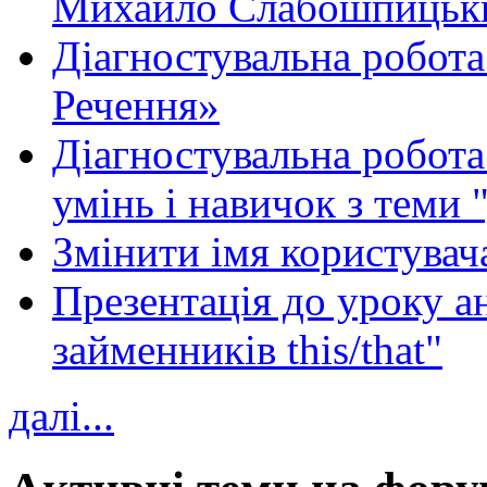
Михайло Слабошпицьк
Діагностувальна робота
Речення»
Діагностувальна робота 
умінь і навичок з теми 
Змінити імя користувача
Презентація до уроку а
займенників this/that"
далі...