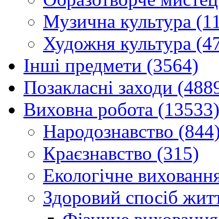
Музична культура (1
Художня культура (4
Інші предмети (3564)
Позакласні заходи (488
Виховна робота (13533
Народознавство (844
Краєзнавство (315)
Екологічне виховання
Здоровий спосіб житт