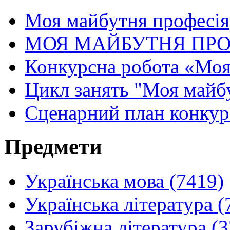
Моя майбутня професія
МОЯ МАЙБУТНЯ ПРО
Конкурсна робота «Моя
Цикл занять "Моя майб
Сценарний план конкурс
Предмети
Українська мова (7419)
Українська література (
Зарубіжна література (