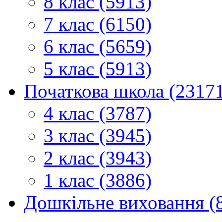
8 клас (5913)
7 клас (6150)
6 клас (5659)
5 клас (5913)
Початкова школа (2317
4 клас (3787)
3 клас (3945)
2 клас (3943)
1 клас (3886)
Дошкільне виховання (