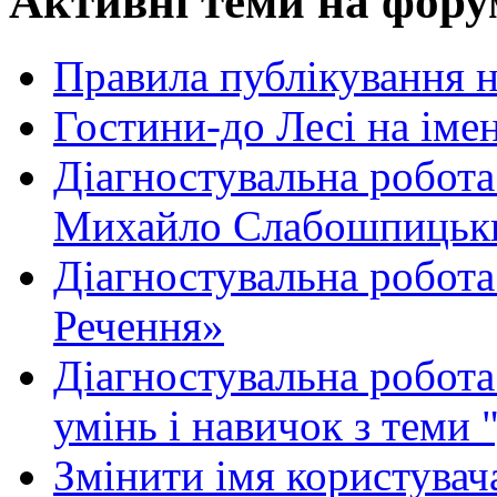
Активні теми на фору
Правила публікування 
Гостини-до Лесі на іме
Діагностувальна робота
Михайло Слабошпицьк
Діагностувальна робота
Речення»
Діагностувальна робота 
умінь і навичок з теми 
Змінити імя користувача