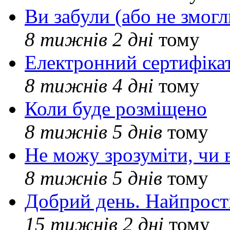
Ви забули (або не змогл
8 тижнів 2 дні
тому
Електронний сертифіка
8 тижнів 4 дні
тому
Коли буде розміщено
8 тижнів 5 днів
тому
Не можу зрозуміти, чи 
8 тижнів 5 днів
тому
Добрий день. Найпрос
15 тижнів 2 дні
тому