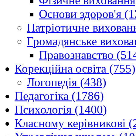
Фізичне виховання,
Основи здоров'я (1
Патріотичне вихованн
Громадянське вихова
Правознавство (51
Корекційна освіта (755)
Логопедія (438)
Педагогіка (1786)
Психологія (1400)
Класному керівникові (