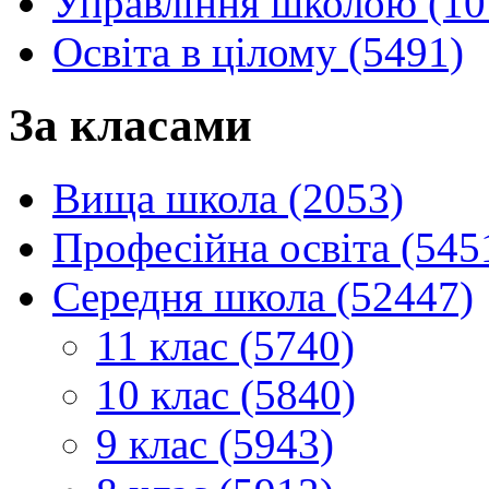
Управління школою (10
Освіта в цілому (5491)
За класами
Вища школа (2053)
Професійна освіта (545
Середня школа (52447)
11 клас (5740)
10 клас (5840)
9 клас (5943)