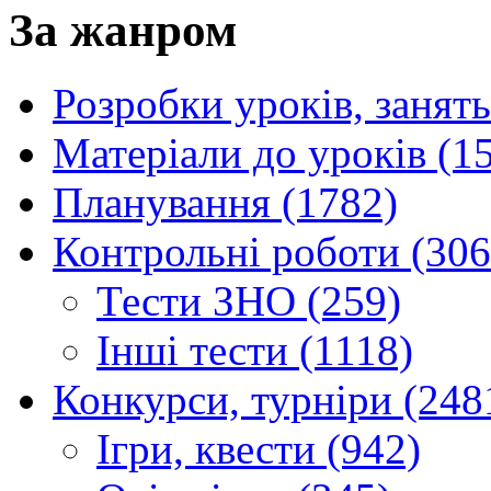
За жанром
Розробки уроків, занять
Матеріали до уроків (1
Планування (1782)
Контрольні роботи (306
Тести ЗНО (259)
Інші тести (1118)
Конкурси, турніри (248
Ігри, квести (942)