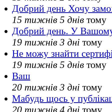
Добрий день Хочу замо
15 тижнів 5 днів
тому
Добрий день. У Вашому
19 тижнів 3 дні
тому
Не можу знайти сертифі
19 тижнів 5 днів
тому
Ваш
20 тижнів 3 дні
тому
Мабудь щось у публікац
20 тижнів 4 дні
тому