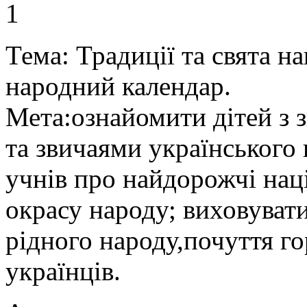
1
Тема: Традиції та свята н
народний календар.
Мета:ознайомити дітей з
та звичаями українського
учнів про найдорожчі нац
окрасу народу; виховувати
рідного народу,почуття го
українців.