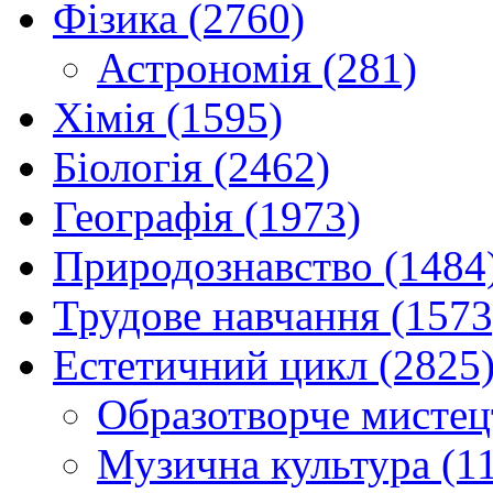
Фізика (2760)
Астрономія (281)
Хімія (1595)
Біологія (2462)
Географія (1973)
Природознавство (1484
Трудове навчання (1573
Естетичний цикл (2825
Образотворче мистец
Музична культура (1