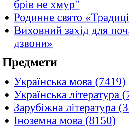
брів не хмур"
Родинне свято «Традиції
Виховний захід для поч
дзвони»
Предмети
Українська мова (7419)
Українська література (
Зарубіжна література (
Іноземна мова (8150)