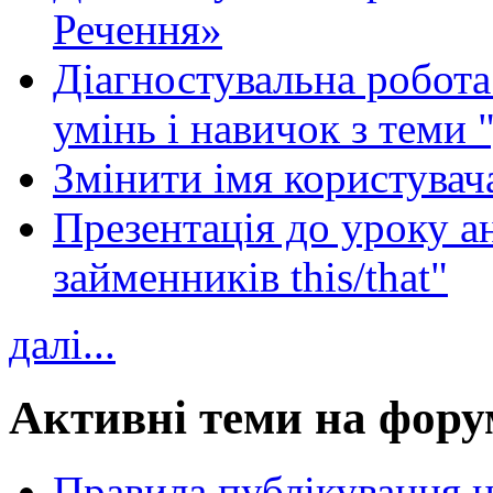
Речення»
Діагностувальна робота 
умінь і навичок з теми 
Змінити імя користувача
Презентація до уроку а
займенників this/that"
далі...
Активні теми на фору
Правила публікування 