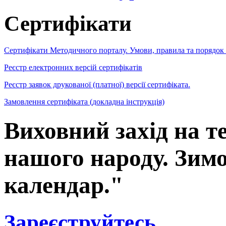
Сертифікати
Сертифікати Методичного порталу. Умови, правила та порядок
Реєстр електронних версій сертифікатів
Реєстр заявок друкованої (платної) версії сертифіката.
Замовлення сертифіката (докладна інструкція)
Виховний захід на т
нашого народу. Зим
календар."
Зареєструйтесь
,