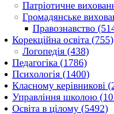
Патріотичне вихованн
Громадянське вихова
Правознавство (51
Корекційна освіта (755)
Логопедія (438)
Педагогіка (1786)
Психологія (1400)
Класному керівникові (
Управління школою (10
Освіта в цілому (5492)