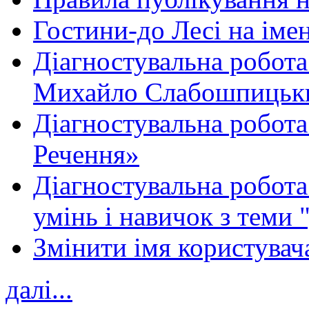
Гостини-до Лесі на іме
Діагностувальна робота
Михайло Слабошпицьк
Діагностувальна робота
Речення»
Діагностувальна робота 
умінь і навичок з теми 
Змінити імя користувача
далі...