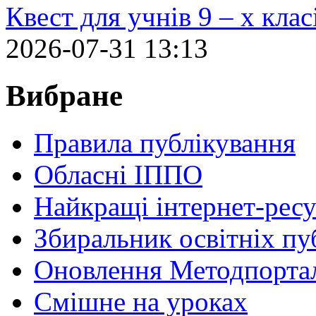
Квест для учнів 9 – х кла
2026-07-31 13:13
Вибране
Правила публікування
Обласні ІППО
Найкращі інтернет-ресу
Збиральник освітніх пу
Оновлення Методпортал
Cмішне на уроках