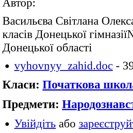
Автор:
Васильєва Світлана Олекс
класів Донецької гімназії
Донецької області
vyhovnyy_zahid.doc
- 3
Класи:
Початкова школ
Предмети:
Народознавс
Увійдіть
або
зареєструй