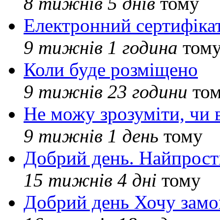
8 тижнів 5 днів
тому
Електронний сертифіка
9 тижнів 1 година
том
Коли буде розміщено
9 тижнів 23 години
то
Не можу зрозуміти, чи 
9 тижнів 1 день
тому
Добрий день. Найпрос
15 тижнів 4 дні
тому
Добрий день Хочу замо