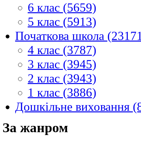
6 клас (5659)
5 клас (5913)
Початкова школа (2317
4 клас (3787)
3 клас (3945)
2 клас (3943)
1 клас (3886)
Дошкільне виховання (
За жанром