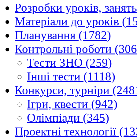
Розробки уроків, занять
Матеріали до уроків (1
Планування (1782)
Контрольні роботи (306
Тести ЗНО (259)
Інші тести (1118)
Конкурси, турніри (248
Ігри, квести (942)
Олімпіади (345)
Проектні технології (13