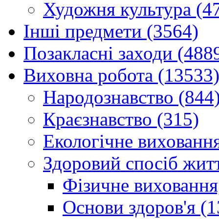
Художня культура (4
Інші предмети (3564)
Позакласні заходи (488
Виховна робота (13533
Народознавство (844
Краєзнавство (315)
Екологічне виховання
Здоровий спосіб житт
Фізичне виховання,
Основи здоров'я (1