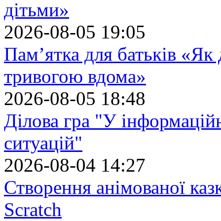
дітьми»
2026-08-05 19:05
Пам’ятка для батьків «Як
тривогою вдома»
2026-08-05 18:48
Ділова гра "У інформацій
ситуацій"
2026-08-04 14:27
Створення анімованої каз
Scratch