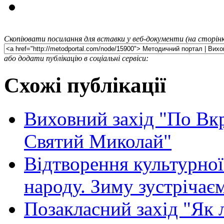
Скопіювати посилання для вставки у веб-документи (на сторінк
або додати публікацію в соціальні сервіси:
Схожі публікації
Виховний захід "По Вкр
Святий Миколай"
Відтворення культурно
народу. Зиму зустрічаєм
Позакласний захід "Як 