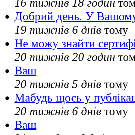
16 тижнів 18 годин
то
Добрий день. У Вашому
19 тижнів 6 днів
тому
Не можу знайти сертифі
20 тижнів 20 годин
то
Ваш
20 тижнів 5 днів
тому
Мабудь щось у публікац
20 тижнів 6 днів
тому
Ваш