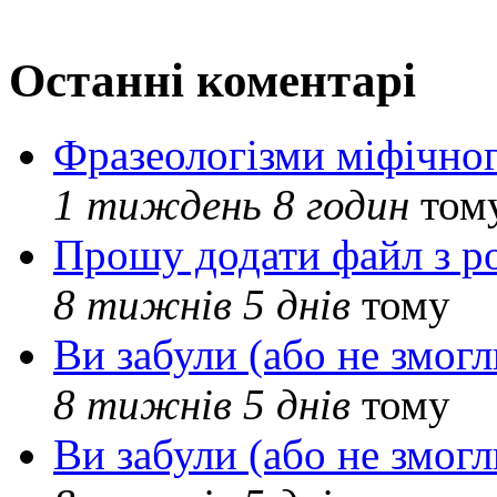
Останні коментарі
Фразеологізми міфічног
1 тиждень 8 годин
том
Прошу додати файл з р
8 тижнів 5 днів
тому
Ви забули (або не змогл
8 тижнів 5 днів
тому
Ви забули (або не змогл