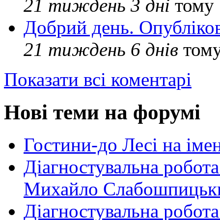
21 тиждень 3 дні
тому
Добрий день. Опубліко
21 тиждень 6 днів
том
Показати всі коментарі
Нові теми на форумі
Гостини-до Лесі на іме
Діагностувальна робота
Михайло Слабошпицьк
Діагностувальна робота