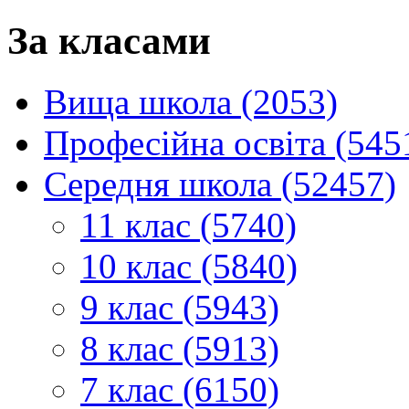
За класами
Вища школа (2053)
Професійна освіта (545
Середня школа (52457)
11 клас (5740)
10 клас (5840)
9 клас (5943)
8 клас (5913)
7 клас (6150)