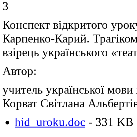
3
Конспект відкритого уроку
Карпенко-Карий. Трагіком
взірець українського «теа
Автор:
учитель української мови 
Корват Світлана Альберті
hid_uroku.doc
- 331 KB