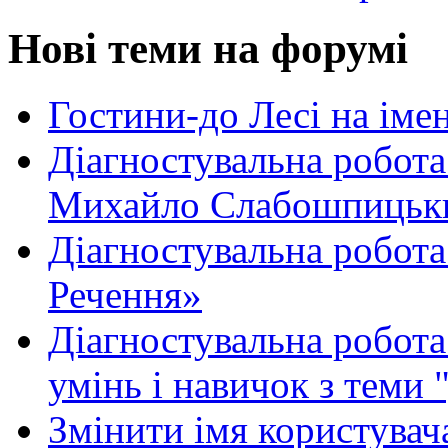
Нові теми на форумі
Гостини-до Лесі на іме
Діагностувальна робота
Михайло Слабошпицьк
Діагностувальна робота
Речення»
Діагностувальна робота 
умінь і навичок з теми 
Змінити імя користувача