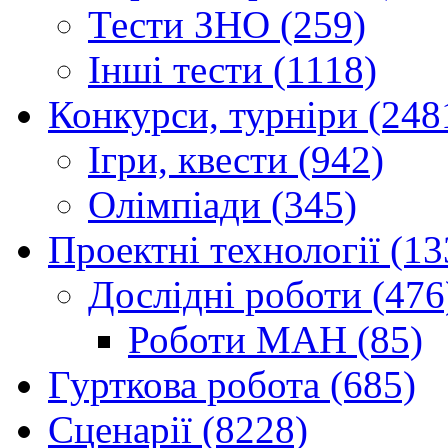
Тести ЗНО (259)
Інші тести (1118)
Конкурси, турніри (248
Ігри, квести (942)
Олімпіади (345)
Проектні технології (13
Дослідні роботи (476
Роботи МАН (85)
Гурткова робота (685)
Сценарії (8228)