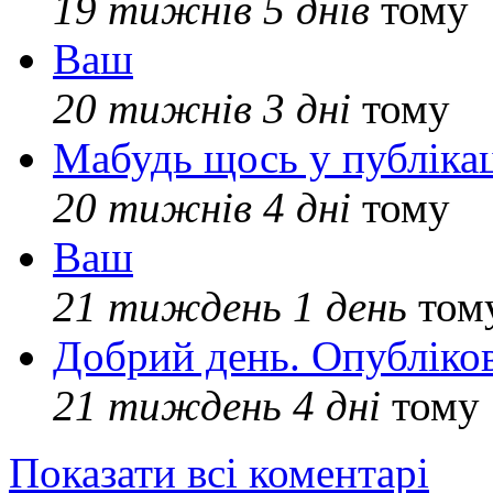
19 тижнів 5 днів
тому
Ваш
20 тижнів 3 дні
тому
Мабудь щось у публікац
20 тижнів 4 дні
тому
Ваш
21 тиждень 1 день
том
Добрий день. Опубліко
21 тиждень 4 дні
тому
Показати всі коментарі