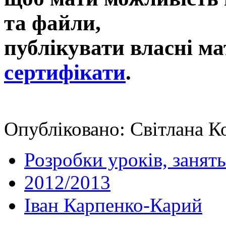
та файли,
публікувати власні ма
сертифікати
.
Опубліковано: Світлана Ко
Розробки уроків, занять
2012/2013
Іван Карпенко-Карий