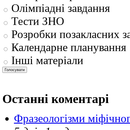
Олімпіадні завдання
Тести ЗНО
Розробки позакласних з
Календарне планування
Інші матеріали
Останні коментарі
Фразеологізми міфічног