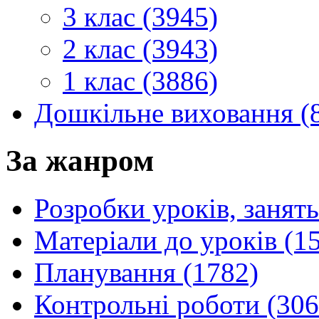
3 клас (3945)
2 клас (3943)
1 клас (3886)
Дошкільне виховання (
За жанром
Розробки уроків, занять
Матеріали до уроків (1
Планування (1782)
Контрольні роботи (306