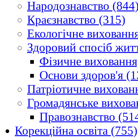
Народознавство (844
Краєзнавство (315)
Екологічне виховання
Здоровий спосіб житт
Фізичне виховання,
Основи здоров'я (1
Патріотичне вихованн
Громадянське вихова
Правознавство (51
Корекційна освіта (755)