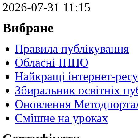
2026-07-31 11:15
Вибране
Правила публікування
Обласні ІППО
Найкращі інтернет-ресу
Збиральник освітніх пу
Оновлення Методпортал
Cмішне на уроках