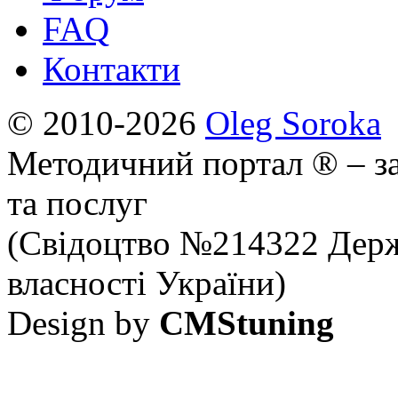
FAQ
Контакти
© 2010-2026
Oleg Soroka
Методичний портал ® – за
та послуг
(Свідоцтво №214322 Держ
власності України)
Design by
CMStuning