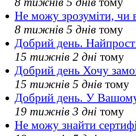
8 тижнів 5 днів
тому
Не можу зрозуміти, чи 
8 тижнів 5 днів
тому
Добрий день. Найпрос
15 тижнів 2 дні
тому
Добрий день Хочу замо
15 тижнів 5 днів
тому
Добрий день. У Вашому
19 тижнів 3 дні
тому
Не можу знайти сертифі