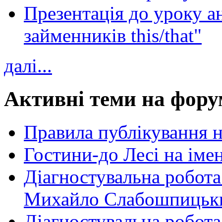
Презентація до уроку а
займенників this/that"
далі...
Активні теми на фору
Правила публікування 
Гостини-до Лесі на іме
Діагностувальна робота
Михайло Слабошпицьк
Діагностувальна робота