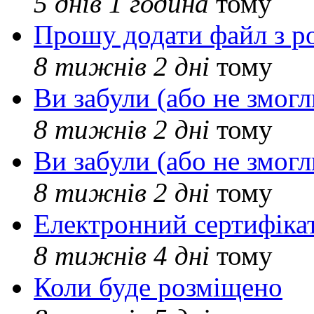
5 днів 1 година
тому
Прошу додати файл з р
8 тижнів 2 дні
тому
Ви забули (або не змогл
8 тижнів 2 дні
тому
Ви забули (або не змогл
8 тижнів 2 дні
тому
Електронний сертифіка
8 тижнів 4 дні
тому
Коли буде розміщено