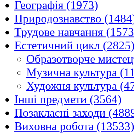
Географія (1973)
Природознавство (1484
Трудове навчання (1573
Естетичний цикл (2825
Образотворче мистец
Музична культура (1
Художня культура (4
Інші предмети (3564)
Позакласні заходи (488
Виховна робота (13533