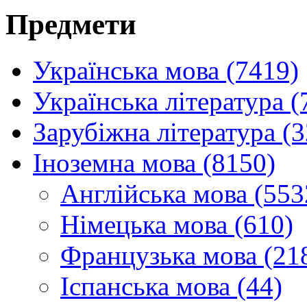
Предмети
Українська мова (7419)
Українська література (
Зарубіжна література (
Іноземна мова (8150)
Англійська мова (553
Німецька мова (610)
Французька мова (21
Іспанська мова (44)