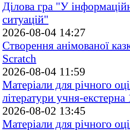
Ділова гра "У інформацій
ситуацій"
2026-08-04 14:27
Створення анімованої каз
Scratch
2026-08-04 11:59
Матеріали для річного оці
літератури учня-екстерна 
2026-08-02 13:45
Матеріали для річного оці