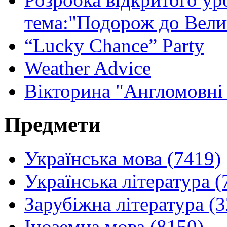
тема:"Подорож до Вели
“Lucky Chance” Party
Weather Advice
Вікторина "Англомовні 
Предмети
Українська мова (7419)
Українська література (
Зарубіжна література (
Іноземна мова (8150)