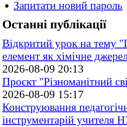
Запитати новий пароль
Останні публікації
Відкритий урок на тему "
елемент як хімічне джере
2026-08-09 20:13
Проєкт "Різноманітний св
2026-08-09 15:17
Конструювання педагогіч
інструментарій учителя 