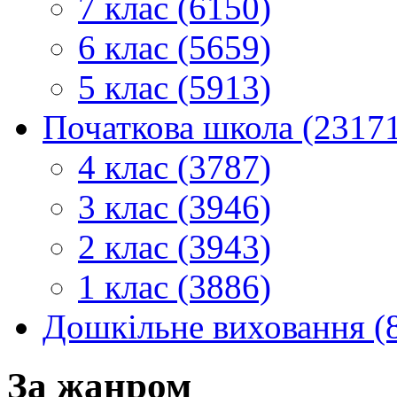
7 клас (6150)
6 клас (5659)
5 клас (5913)
Початкова школа (2317
4 клас (3787)
3 клас (3946)
2 клас (3943)
1 клас (3886)
Дошкільне виховання (
За жанром