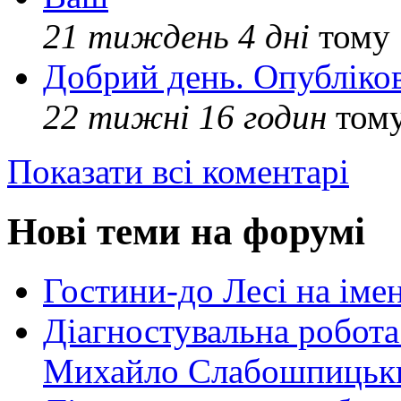
21 тиждень 4 дні
тому
Добрий день. Опубліко
22 тижні 16 годин
том
Показати всі коментарі
Нові теми на форумі
Гостини-до Лесі на іме
Діагностувальна робота
Михайло Слабошпицьк