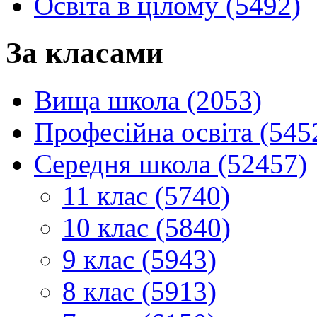
Освіта в цілому (5492)
За класами
Вища школа (2053)
Професійна освіта (545
Середня школа (52457)
11 клас (5740)
10 клас (5840)
9 клас (5943)
8 клас (5913)