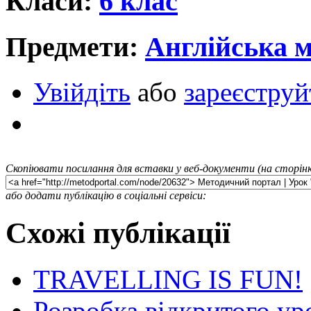
Класи:
6 клас
Предмети:
Англійська 
Увійдіть
або
зареєструй
Скопіювати посилання для вставки у веб-документи (на сторінк
або додати публікацію в соціальні сервіси:
Схожі публікації
TRAVELLING IS FUN!
Розробка відкритого уро