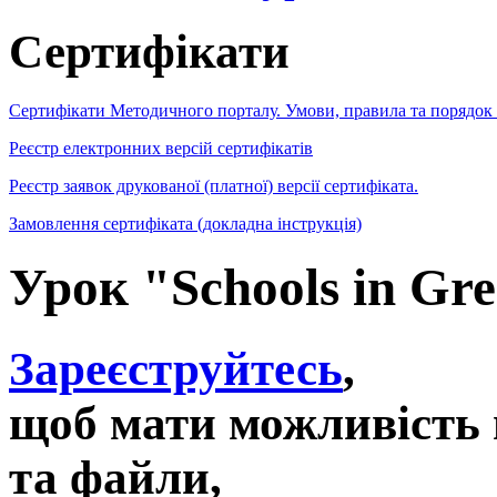
Сертифікати
Сертифікати Методичного порталу. Умови, правила та порядок
Реєстр електронних версій сертифікатів
Реєстр заявок друкованої (платної) версії сертифіката.
Замовлення сертифіката (докладна інструкція)
Урок "Schools in Gre
Зареєструйтесь
,
щоб мати можливість 
та файли,