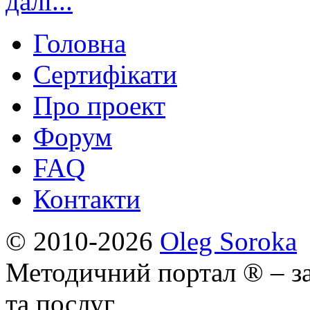
далі...
Головна
Сертифікати
Про проект
Форум
FAQ
Контакти
© 2010-2026
Oleg Soroka
Методичний портал ® – за
та послуг