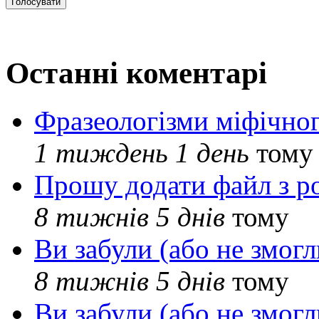
Останні коментарі
Фразеологізми міфічног
1 тиждень 1 день
тому
Прошу додати файл з р
8 тижнів 5 днів
тому
Ви забули (або не змогл
8 тижнів 5 днів
тому
Ви забули (або не змогл