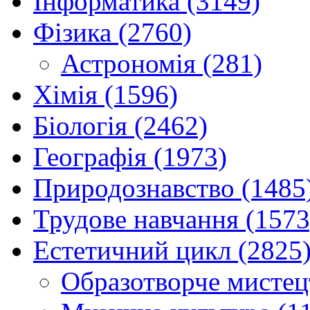
Інформатика (3149)
Фізика (2760)
Астрономія (281)
Хімія (1596)
Біологія (2462)
Географія (1973)
Природознавство (1485
Трудове навчання (1573
Естетичний цикл (2825
Образотворче мистец