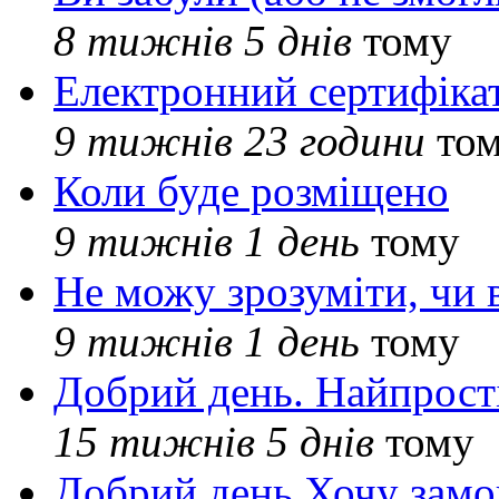
8 тижнів 5 днів
тому
Електронний сертифіка
9 тижнів 23 години
то
Коли буде розміщено
9 тижнів 1 день
тому
Не можу зрозуміти, чи 
9 тижнів 1 день
тому
Добрий день. Найпрос
15 тижнів 5 днів
тому
Добрий день Хочу замо