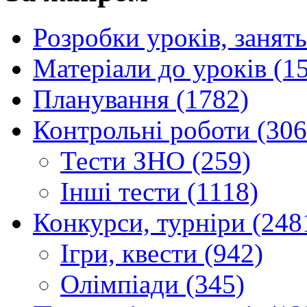
Розробки уроків, занять
Матеріали до уроків (1
Планування (1782)
Контрольні роботи (306
Тести ЗНО (259)
Інші тести (1118)
Конкурси, турніри (248
Ігри, квести (942)
Олімпіади (345)