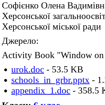
Софієнко Олена Вадимівна
Херсонської загальноосвіт
Херсонської міської ради
Джерело:
Activity Book "Window on 
urok.doc
- 53.5 KB
schools_in_grbr.pptx
- 1
appendix_1.doc
- 358.5