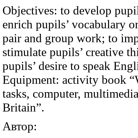
Objectives: to develop pupils
enrich pupils’ vocabulary on
pair and group work; to impr
stimulate pupils’ creative t
pupils’ desire to speak Engl
Equipment: activity book “
tasks, computer, multimed
Britain”.
Автор: