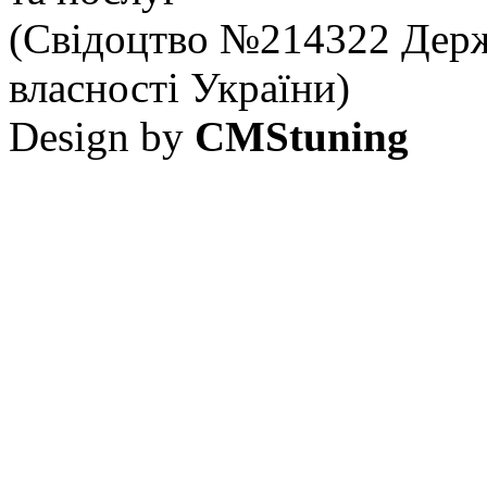
(Свідоцтво №214322 Держ
власності України)
Design by
CMStuning