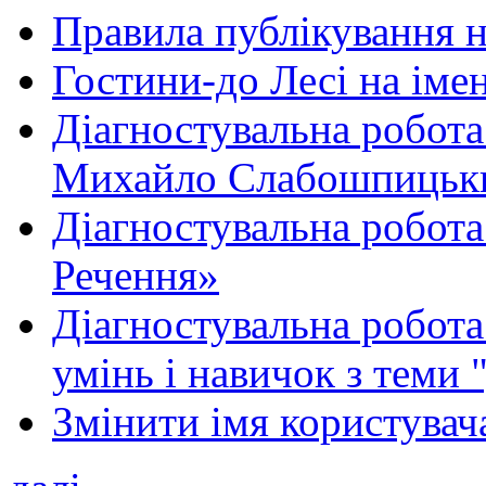
Правила публікування 
Гостини-до Лесі на іме
Діагностувальна робота
Михайло Слабошпицьк
Діагностувальна робота
Речення»
Діагностувальна робота 
умінь і навичок з теми 
Змінити імя користувача