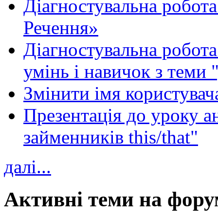
Діагностувальна робота
Речення»
Діагностувальна робота 
умінь і навичок з теми 
Змінити імя користувача
Презентація до уроку а
займенників this/that"
далі...
Активні теми на фору