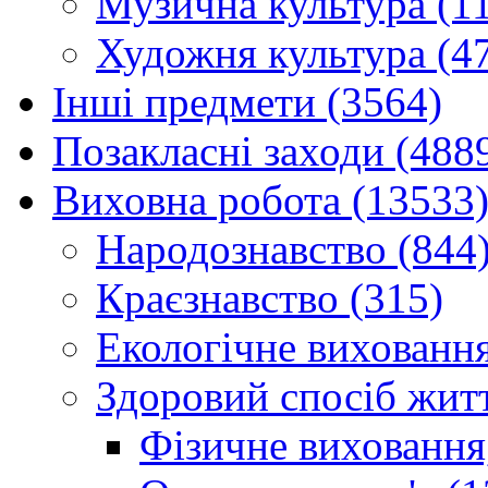
Музична культура (1
Художня культура (4
Інші предмети (3564)
Позакласні заходи (488
Виховна робота (13533
Народознавство (844
Краєзнавство (315)
Екологічне виховання
Здоровий спосіб житт
Фізичне виховання,