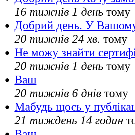
16 тижнів 1 день
тому
Добрий день. У Вашому
20 тижнів 24 хв.
тому
Не можу знайти сертифі
20 тижнів 1 день
тому
Ваш
20 тижнів 6 днів
тому
Мабудь щось у публікац
21 тиждень 14 годин
т
Ваш