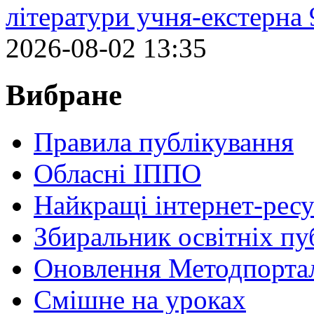
літератури учня-екстерна 
2026-08-02 13:35
Вибране
Правила публікування
Обласні ІППО
Найкращі інтернет-ресу
Збиральник освітніх пу
Оновлення Методпортал
Cмішне на уроках