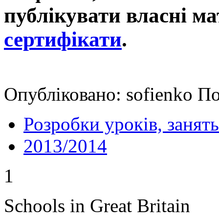
публікувати власні ма
сертифікати
.
Опубліковано: sofienko По
Розробки уроків, занять
2013/2014
1
Schools in Great Britain