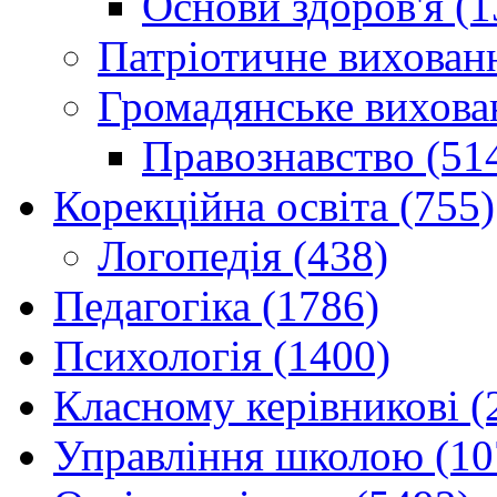
Основи здоров'я (1
Патріотичне вихованн
Громадянське вихова
Правознавство (51
Корекційна освіта (755)
Логопедія (438)
Педагогіка (1786)
Психологія (1400)
Класному керівникові (
Управління школою (10