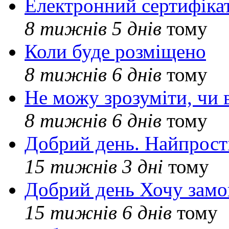
Електронний сертифіка
8 тижнів 5 днів
тому
Коли буде розміщено
8 тижнів 6 днів
тому
Не можу зрозуміти, чи 
8 тижнів 6 днів
тому
Добрий день. Найпрос
15 тижнів 3 дні
тому
Добрий день Хочу замо
15 тижнів 6 днів
тому