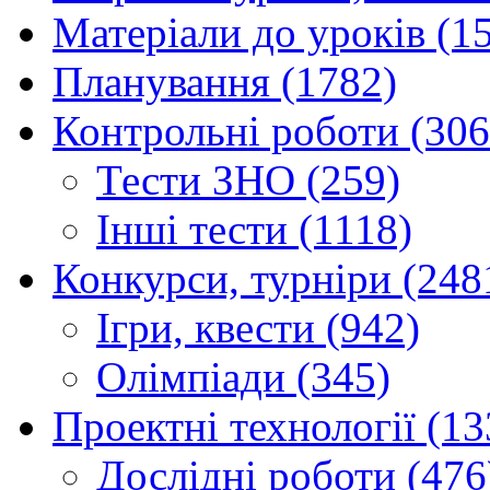
Матеріали до уроків (1
Планування (1782)
Контрольні роботи (306
Тести ЗНО (259)
Інші тести (1118)
Конкурси, турніри (248
Ігри, квести (942)
Олімпіади (345)
Проектні технології (13
Дослідні роботи (476