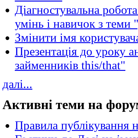
Діагностувальна робота 
умінь і навичок з теми 
Змінити імя користувача
Презентація до уроку а
займенників this/that"
далі...
Активні теми на фору
Правила публікування 