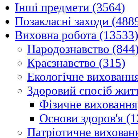
Інші предмети (3564)
Позакласні заходи (488
Виховна робота (13533
Народознавство (844
Краєзнавство (315)
Екологічне виховання
Здоровий спосіб житт
Фізичне виховання,
Основи здоров'я (1
Патріотичне вихованн