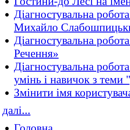
Гостини-до Лесі на іме
Діагностувальна робота
Михайло Слабошпицьк
Діагностувальна робота
Речення»
Діагностувальна робота 
умінь і навичок з теми 
Змінити імя користувача
далі...
Головна