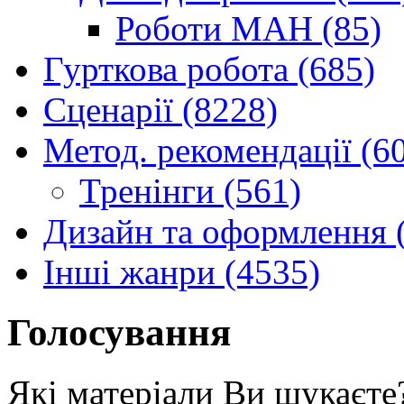
Роботи МАН (85)
Гурткова робота (685)
Сценарії (8228)
Метод. рекомендації (6
Тренінги (561)
Дизайн та оформлення 
Інші жанри (4535)
Голосування
Які матеріали Ви шукаєте