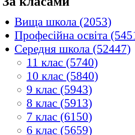
За класами
Вища школа (2053)
Професійна освіта (545
Середня школа (52447)
11 клас (5740)
10 клас (5840)
9 клас (5943)
8 клас (5913)
7 клас (6150)
6 клас (5659)