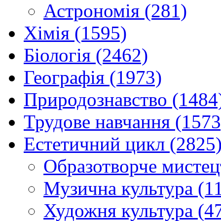
Астрономія (281)
Хімія (1595)
Біологія (2462)
Географія (1973)
Природознавство (1484
Трудове навчання (1573
Естетичний цикл (2825
Образотворче мистец
Музична культура (1
Художня культура (4