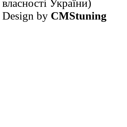
власності України)
Design by
CMStuning