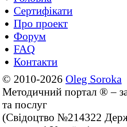
Сертифікати
Про проект
Форум
FAQ
Контакти
© 2010-2026
Oleg Soroka
Методичний портал ® – за
та послуг
(Свідоцтво №214322 Держ