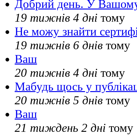
Добрий день. У Вашому
19 тижнів 4 дні
тому
Не можу знайти сертифі
19 тижнів 6 днів
тому
Ваш
20 тижнів 4 дні
тому
Мабудь щось у публікац
20 тижнів 5 днів
тому
Ваш
21 тиждень 2 дні
тому