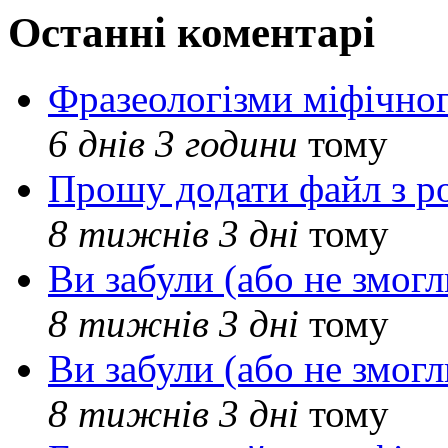
Останні коментарі
Фразеологізми міфічног
6 днів 3 години
тому
Прошу додати файл з р
8 тижнів 3 дні
тому
Ви забули (або не змогл
8 тижнів 3 дні
тому
Ви забули (або не змогл
8 тижнів 3 дні
тому