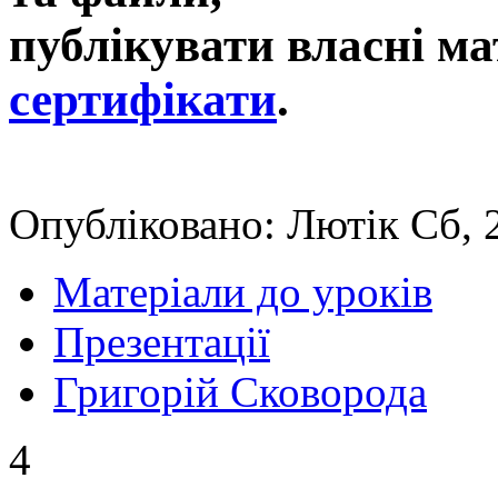
публікувати власні ма
сертифікати
.
Опубліковано: Лютік Сб, 
Матеріали до уроків
Презентації
Григорій Сковорода
4