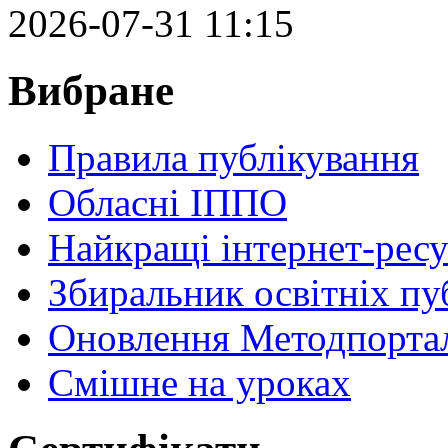
2026-07-31 11:15
Вибране
Правила публікування
Обласні ІППО
Найкращі інтернет-ресу
Збиральник освітніх пу
Оновлення Методпортал
Cмішне на уроках