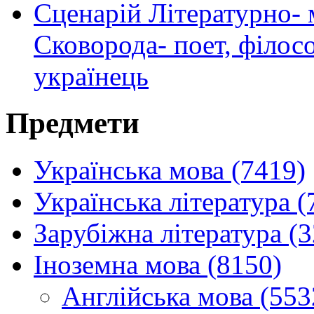
Сценарій Літературно- 
Сковорода- поет, філосо
українець
Предмети
Українська мова (7419)
Українська література (
Зарубіжна література (
Іноземна мова (8150)
Англійська мова (553