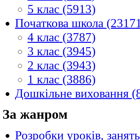
5 клас (5913)
Початкова школа (2317
4 клас (3787)
3 клас (3945)
2 клас (3943)
1 клас (3886)
Дошкільне виховання (
За жанром
Розробки уроків, занять