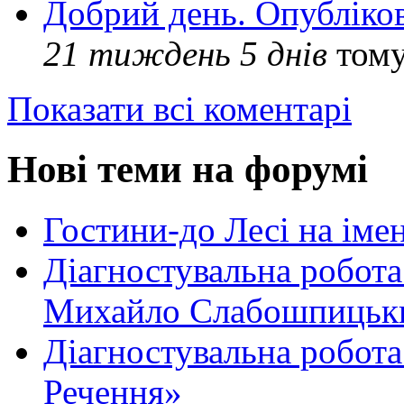
Добрий день. Опубліко
21 тиждень 5 днів
том
Показати всі коментарі
Нові теми на форумі
Гостини-до Лесі на іме
Діагностувальна робота
Михайло Слабошпицьк
Діагностувальна робота
Речення»