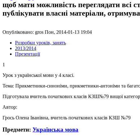
щоб мати можливість переглядати всі с
публікувати власні матеріали, отримув
Опубліковано: gros Пон, 2014-01-13 19:04
Розробки уроків, занять
2013/2014
Презентації
1
Урок з української мови у 4 класі.
Тема: Прикметники-синоніми, прикметники-антоніми та багато
Підготувала вчитель початкових класів КЗШ№79 вищої категорі
Автор:
Грось Олена Іванівна, вчитель початкових класів КЗШ №79
Предмети:
Українська мова