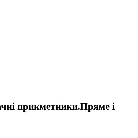
ачні прикметники.Пряме і