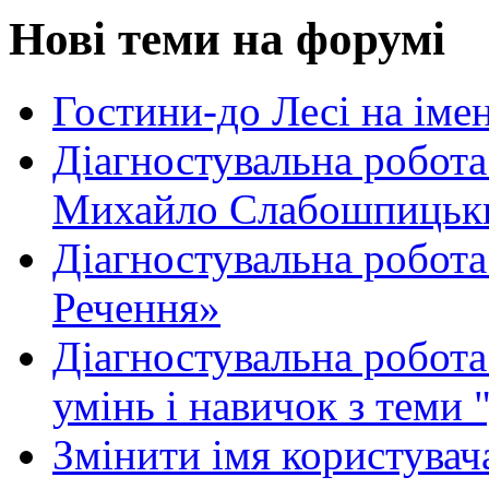
Нові теми на форумі
Гостини-до Лесі на іме
Діагностувальна робота
Михайло Слабошпицьк
Діагностувальна робота
Речення»
Діагностувальна робота 
умінь і навичок з теми 
Змінити імя користувача