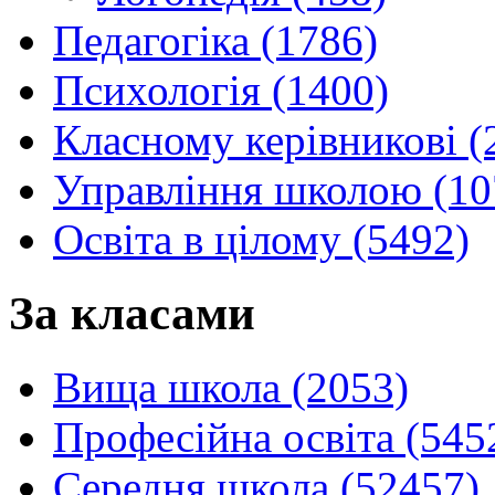
Педагогіка (1786)
Психологія (1400)
Класному керівникові (
Управління школою (10
Освіта в цілому (5492)
За класами
Вища школа (2053)
Професійна освіта (545
Середня школа (52457)