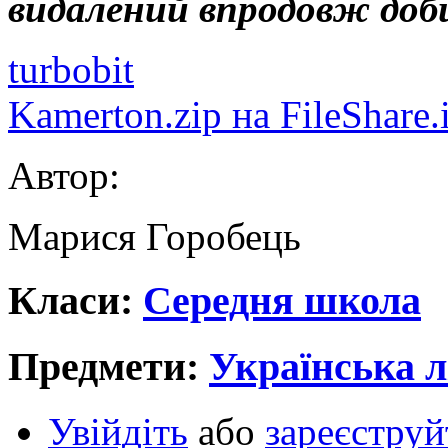
видалений впродовж доб
turbobit
Kamerton.zip на FileShare.
Автор:
Марися Горобець
Класи:
Середня школа
Предмети:
Українська л
Увійдіть
або
зареєструй