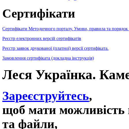
Сертифікати
Сертифікати Методичного порталу. Умови, правила та порядок
Реєстр електронних версій сертифікатів
Реєстр заявок друкованої (платної) версії сертифіката.
Замовлення сертифіката (докладна інструкція)
Леся Українка. Кам
Зареєструйтесь
,
щоб мати можливість 
та файли,