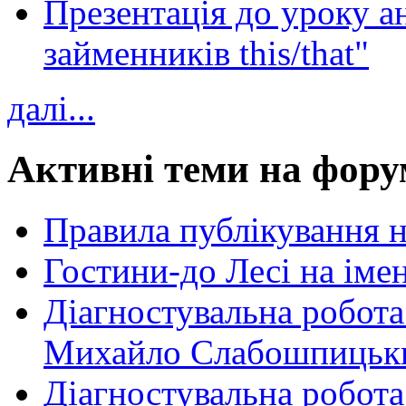
Презентація до уроку а
займенників this/that"
далі...
Активні теми на фору
Правила публікування 
Гостини-до Лесі на іме
Діагностувальна робота
Михайло Слабошпицьк
Діагностувальна робота