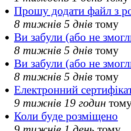
Прошу додати файл з р
8 тижнів 5 днів
тому
Ви забули (або не змогл
8 тижнів 5 днів
тому
Ви забули (або не змогл
8 тижнів 5 днів
тому
Електронний сертифіка
9 тижнів 19 годин
том
Коли буде розміщено
9 тижнів 1 день
тому