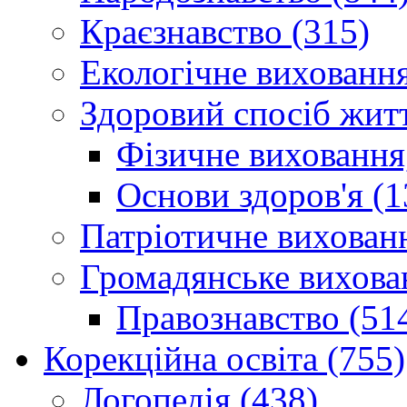
Краєзнавство (315)
Екологічне виховання
Здоровий спосіб житт
Фізичне виховання,
Основи здоров'я (1
Патріотичне вихованн
Громадянське вихова
Правознавство (51
Корекційна освіта (755)
Логопедія (438)