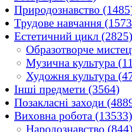
Природознавство (1485
Трудове навчання (1573
Естетичний цикл (2825
Образотворче мистец
Музична культура (1
Художня культура (4
Інші предмети (3564)
Позакласні заходи (488
Виховна робота (13533
Народознавство (844