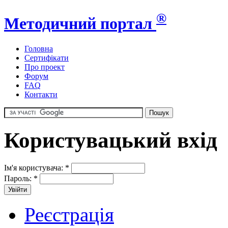
®
Методичний портал
Головна
Сертифікати
Про проект
Форум
FAQ
Контакти
Користувацький вхід
Ім'я користувача:
*
Пароль:
*
Реєстрація