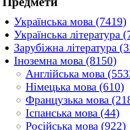
Предмети
Українська мова (7419)
Українська література (
Зарубіжна література (
Іноземна мова (8150)
Англійська мова (553
Німецька мова (610)
Французька мова (21
Іспанська мова (44)
Російська мова (922)