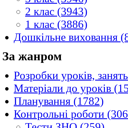
2 клас (3943)
1 клас (3886)
Дошкільне виховання (
За жанром
Розробки уроків, занять
Матеріали до уроків (1
Планування (1782)
Контрольні роботи (306
Тести ЗНО (259)