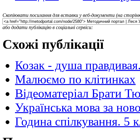
Скопіювати посилання для вставки у веб-документи (на сторінк
або додати публікацію в соціальні сервіси:
Схожі публікації
Козак - душа правдивая.
Малюємо по клiтинках
Відеоматеріал Брати Т
Українська мова за нов
Година спілкування. 5 к