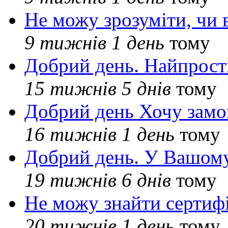
Не можу зрозуміти, чи 
9 тижнів 1 день
тому
Добрий день. Найпрос
15 тижнів 5 днів
тому
Добрий день Хочу замо
16 тижнів 1 день
тому
Добрий день. У Вашому
19 тижнів 6 днів
тому
Не можу знайти сертифі
20 тижнів 1 день
тому