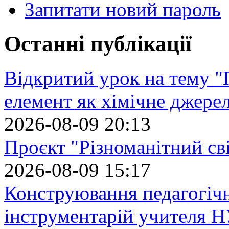
Запитати новий пароль
Останні публікації
Відкритий урок на тему "
елемент як хімічне джере
2026-08-09 20:13
Проєкт "Різноманітний св
2026-08-09 15:17
Конструювання педагогіч
інструментарій учителя 