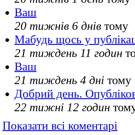
Ваш
20 тижнів 6 днів
тому
Мабудь щось у публікац
21 тиждень 11 годин
т
Ваш
21 тиждень 4 дні
тому
Добрий день. Опубліко
22 тижні 12 годин
том
Показати всі коментарі