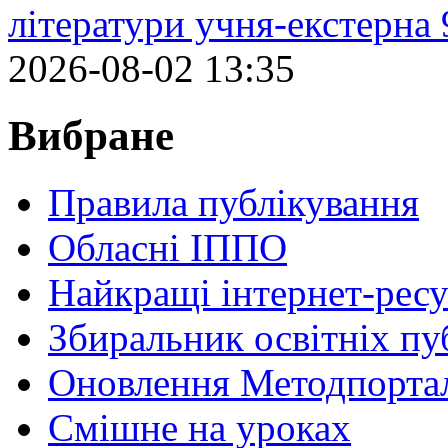
літератури учня-екстерна 
2026-08-02 13:35
Вибране
Правила публікування
Обласні ІППО
Найкращі інтернет-ресу
Збиральник освітніх пу
Оновлення Методпортал
Cмішне на уроках