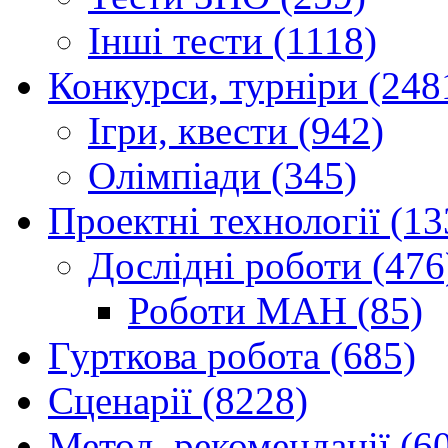
Інші тести (1118)
Конкурси, турніри (248
Ігри, квести (942)
Олімпіади (345)
Проектні технології (13
Дослідні роботи (476
Роботи МАН (85)
Гурткова робота (685)
Сценарії (8228)
Метод. рекомендації (6