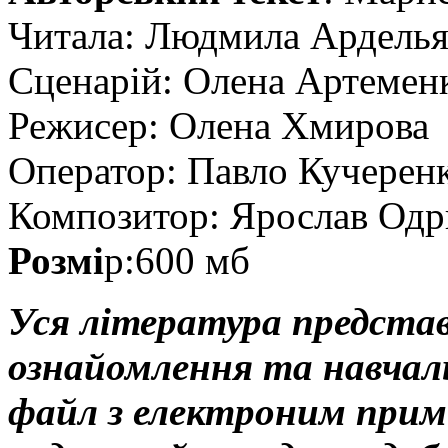
Читала: Людмила Ардель
Сценарій: Олена Артемен
Режисер: Олена Хмирова
Оператор: Павло Кучерен
Композитор: Ярослав Од
Розмі
р:600 мб
Уся література предста
ознайомлення та навчаль
файл з електроним прим