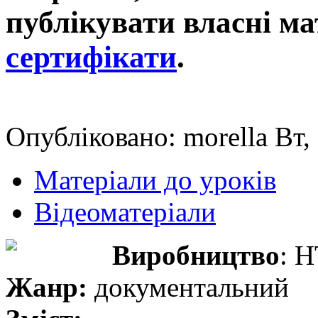
публікувати власні ма
сертифікати
.
Опубліковано: morella Вт,
Матеріали до уроків
Відеоматеріали
Виробництво
: 
Жанр:
документальний