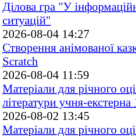
Ділова гра "У інформацій
ситуацій"
2026-08-04 14:27
Створення анімованої каз
Scratch
2026-08-04 11:59
Матеріали для річного оці
літератури учня-екстерна 
2026-08-02 13:45
Матеріали для річного оці