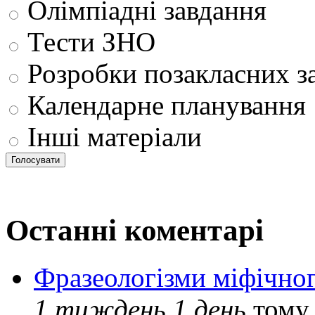
Олімпіадні завдання
Тести ЗНО
Розробки позакласних з
Календарне планування
Інші матеріали
Останні коментарі
Фразеологізми міфічног
1 тиждень 1 день
тому