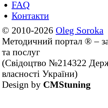
FAQ
Контакти
© 2010-2026
Oleg Soroka
Методичний портал ® – за
та послуг
(Свідоцтво №214322 Держ
власності України)
Design by
CMStuning