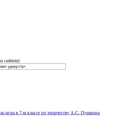
и сайтів):
к-игра в 7-м классе по творчеству А.С. Пушкина