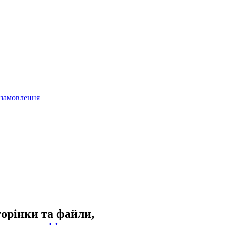
 замовлення
торінки та файли,