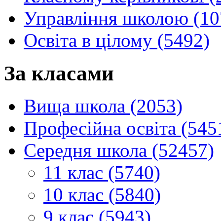
Управління школою (10
Освіта в цілому (5492)
За класами
Вища школа (2053)
Професійна освіта (545
Середня школа (52457)
11 клас (5740)
10 клас (5840)
9 клас (5943)