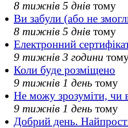
8 тижнів 5 днів
тому
Ви забули (або не змогл
8 тижнів 5 днів
тому
Електронний сертифіка
9 тижнів 3 години
том
Коли буде розміщено
9 тижнів 1 день
тому
Не можу зрозуміти, чи 
9 тижнів 1 день
тому
Добрий день. Найпрос