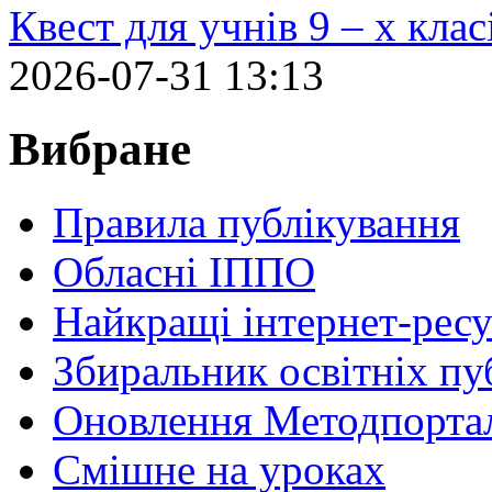
Квест для учнів 9 – х кла
2026-07-31 13:13
Вибране
Правила публікування
Обласні ІППО
Найкращі інтернет-ресу
Збиральник освітніх пу
Оновлення Методпортал
Cмішне на уроках