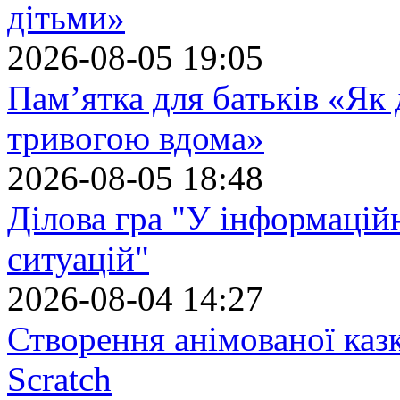
дітьми»
2026-08-05 19:05
Пам’ятка для батьків «Як
тривогою вдома»
2026-08-05 18:48
Ділова гра "У інформацій
ситуацій"
2026-08-04 14:27
Створення анімованої каз
Scratch