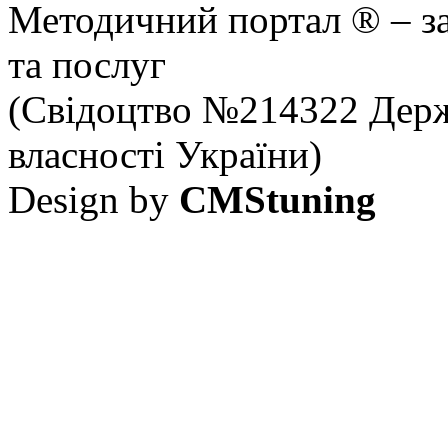
Методичний портал ® – за
та послуг
(Свідоцтво №214322 Держ
власності України)
Design by
CMStuning