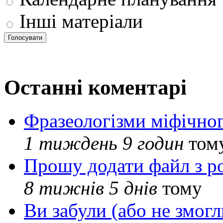
Інші матеріали
Останні коментарі
Фразеологізми міфічног
1 тиждень 9 годин
том
Прошу додати файл з р
8 тижнів 5 днів
тому
Ви забули (або не змогл