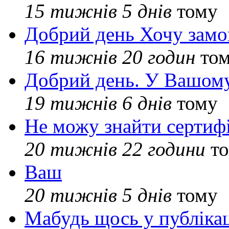
15 тижнів 5 днів
тому
Добрий день Хочу замо
16 тижнів 20 годин
то
Добрий день. У Вашому
19 тижнів 6 днів
тому
Не можу знайти сертифі
20 тижнів 22 години
то
Ваш
20 тижнів 5 днів
тому
Мабудь щось у публікац