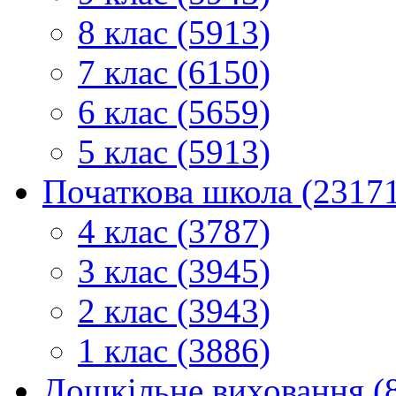
8 клас (5913)
7 клас (6150)
6 клас (5659)
5 клас (5913)
Початкова школа (2317
4 клас (3787)
3 клас (3945)
2 клас (3943)
1 клас (3886)
Дошкільне виховання (