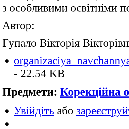
з особливими освітніми п
Автор:
Гупало Вікторія Вікторівн
organizaciya_navchanny
- 22.54 KB
Предмети:
Корекційна о
Увійдіть
або
зареєструй