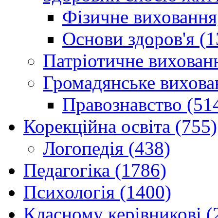
Фізичне виховання,
Основи здоров'я (1
Патріотичне вихованн
Громадянське вихова
Правознавство (51
Корекційна освіта (755)
Логопедія (438)
Педагогіка (1786)
Психологія (1400)
Класному керівникові (