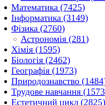
Математика (7425)
Інформатика (3149)
Фізика (2760)
Астрономія (281)
Хімія (1595)
Біологія (2462)
Географія (1973)
Природознавство (1484
Трудове навчання (1573
Естетичний цикл (2825