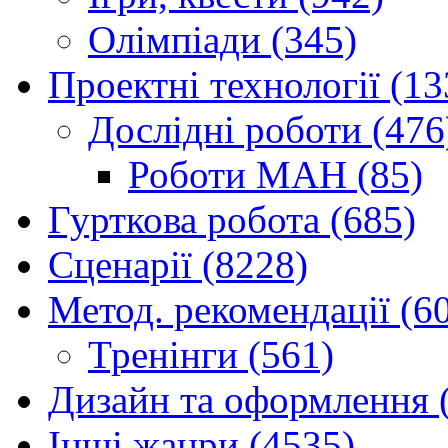
Олімпіади (345)
Проектні технології (13
Дослідні роботи (476
Роботи МАН (85)
Гурткова робота (685)
Сценарії (8228)
Метод. рекомендації (6
Тренінги (561)
Дизайн та оформлення 
Інші жанри (4535)