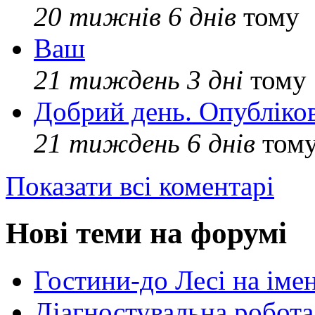
20 тижнів 6 днів
тому
Ваш
21 тиждень 3 дні
тому
Добрий день. Опубліко
21 тиждень 6 днів
том
Показати всі коментарі
Нові теми на форумі
Гостини-до Лесі на іме
Діагностувальна робота