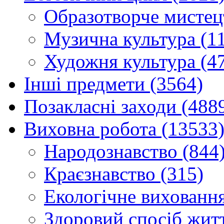
Образотворче мистец
Музична культура (1
Художня культура (4
Інші предмети (3564)
Позакласні заходи (488
Виховна робота (13533
Народознавство (844
Краєзнавство (315)
Екологічне виховання
Здоровий спосіб житт