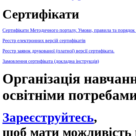
Сертифікати
Сертифікати Методичного порталу. Умови, правила та порядок
Реєстр електронних версій сертифікатів
Реєстр заявок друкованої (платної) версії сертифіката.
Замовлення сертифіката (докладна інструкція)
Організація навчанн
освітніми потребами
Зареєструйтесь
,
щоб мати можливість 