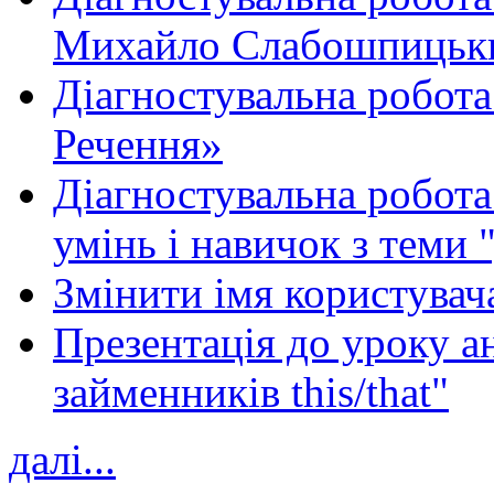
Михайло Слабошпицьк
Діагностувальна робота
Речення»
Діагностувальна робота 
умінь і навичок з теми 
Змінити імя користувача
Презентація до уроку а
займенників this/that"
далі...