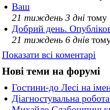
Ваш
21 тиждень 3 дні
тому
Добрий день. Опубліко
21 тиждень 6 днів
том
Показати всі коментарі
Нові теми на форумі
Гостини-до Лесі на іме
Діагностувальна робота
Михайло Слабошпицьк