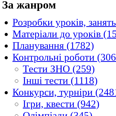
За жанром
Розробки уроків, занять
Матеріали до уроків (1
Планування (1782)
Контрольні роботи (306
Тести ЗНО (259)
Інші тести (1118)
Конкурси, турніри (248
Ігри, квести (942)
Олімпіади (345)