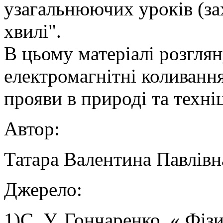
узагальнюючих уроків (зах
хвилі".
В цьому матеріалі розглян
електромагнітні коливання
прояви в природі та техніц
Автор:
Татара Валентина Павлівн
Джерело:
1)С. У. Гончаренко. « Фіз