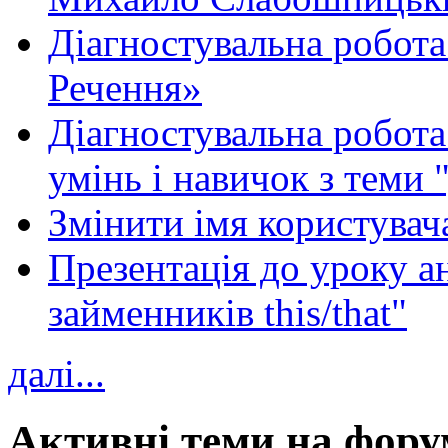
Діагностувальна робота
Речення»
Діагностувальна робота 
умінь і навичок з теми 
Змінити імя користувача
Презентація до уроку а
займенників this/that"
далі...
Активні теми на фору