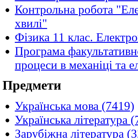
Контрольна робота "Еле
хвилі"
Фізика 11 клас. Електр
Програма факультативно
процеси в механіці та е
Предмети
Українська мова (7419)
Українська література (
Зарубіжна література (