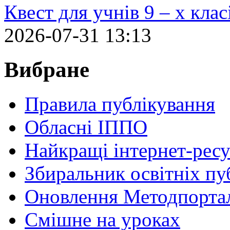
Квест для учнів 9 – х кла
2026-07-31 13:13
Вибране
Правила публікування
Обласні ІППО
Найкращі інтернет-ресу
Збиральник освітніх пу
Оновлення Методпортал
Cмішне на уроках