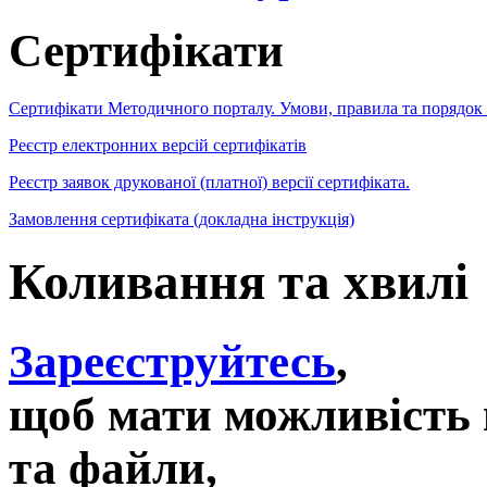
Сертифікати
Сертифікати Методичного порталу. Умови, правила та порядок
Реєстр електронних версій сертифікатів
Реєстр заявок друкованої (платної) версії сертифіката.
Замовлення сертифіката (докладна інструкція)
Коливання та хвилі
Зареєструйтесь
,
щоб мати можливість 
та файли,