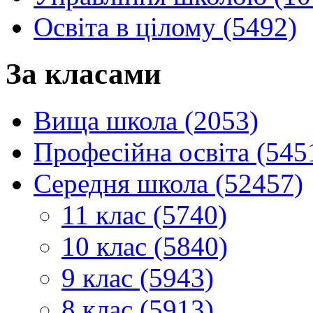
Освіта в цілому (5492)
За класами
Вища школа (2053)
Професійна освіта (545
Середня школа (52457)
11 клас (5740)
10 клас (5840)
9 клас (5943)
8 клас (5913)