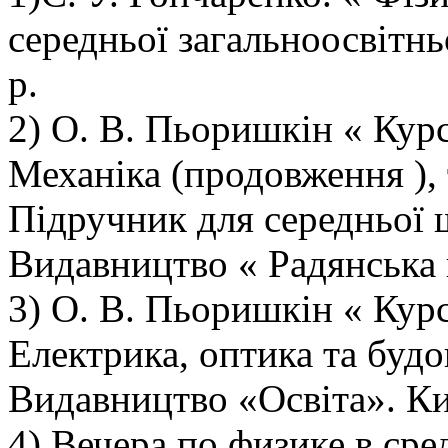
середньої загальноосвітнь
р.
2) О. В. Пьоришкін « Курс
Механіка (продовження ), 
Підручник для середньої 
Видавництво « Радянська 
3) О. В. Пьоришкін « Курс
Електрика, оптика та будо
Видавництво «Освіта». Ки
4) Вечера по физике в ср