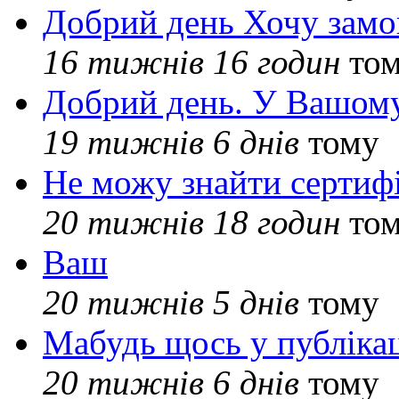
Добрий день Хочу замо
16 тижнів 16 годин
то
Добрий день. У Вашому
19 тижнів 6 днів
тому
Не можу знайти сертифі
20 тижнів 18 годин
то
Ваш
20 тижнів 5 днів
тому
Мабудь щось у публікац
20 тижнів 6 днів
тому