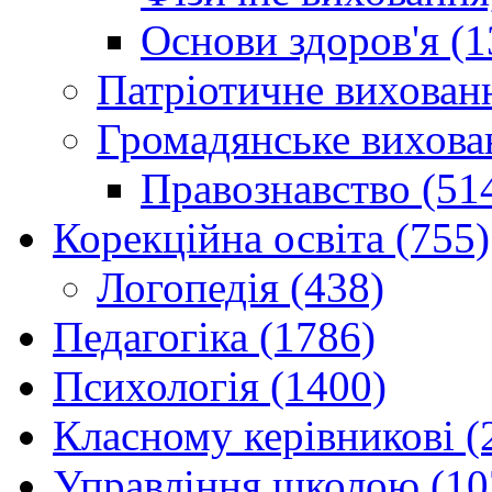
Основи здоров'я (1
Патріотичне вихованн
Громадянське вихова
Правознавство (51
Корекційна освіта (755)
Логопедія (438)
Педагогіка (1786)
Психологія (1400)
Класному керівникові (
Управління школою (10