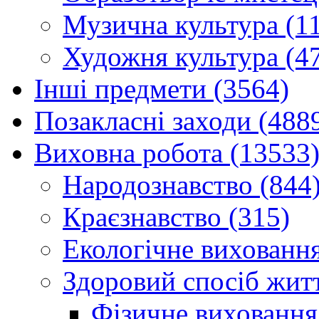
Музична культура (1
Художня культура (4
Інші предмети (3564)
Позакласні заходи (488
Виховна робота (13533
Народознавство (844
Краєзнавство (315)
Екологічне виховання
Здоровий спосіб житт
Фізичне виховання,