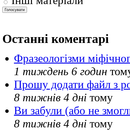
Інші матеріали
Останні коментарі
Фразеологізми міфічног
1 тиждень 6 годин
том
Прошу додати файл з р
8 тижнів 4 дні
тому
Ви забули (або не змогл
8 тижнів 4 дні
тому