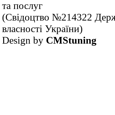
та послуг
(Свідоцтво №214322 Держ
власності України)
Design by
CMStuning