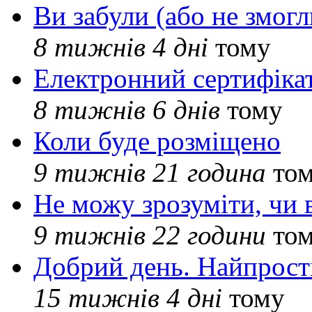
Ви забули (або не змогл
8 тижнів 4 дні
тому
Електронний сертифіка
8 тижнів 6 днів
тому
Коли буде розміщено
9 тижнів 21 година
то
Не можу зрозуміти, чи 
9 тижнів 22 години
то
Добрий день. Найпрос
15 тижнів 4 дні
тому