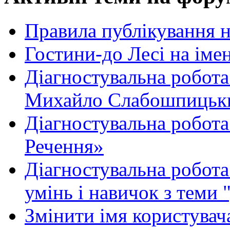
Правила публікування 
Гостини-до Лесі на іме
Діагностувальна робота
Михайло Слабошпицьк
Діагностувальна робота
Речення»
Діагностувальна робота 
умінь і навичок з теми 
Змінити імя користувача