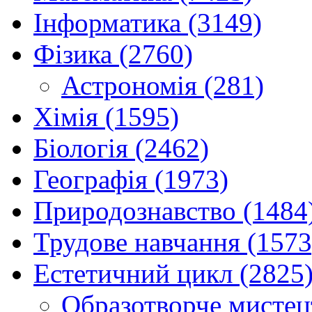
Інформатика (3149)
Фізика (2760)
Астрономія (281)
Хімія (1595)
Біологія (2462)
Географія (1973)
Природознавство (1484
Трудове навчання (1573
Естетичний цикл (2825
Образотворче мистец