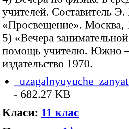
учителей. Составитель Э.
«Просвещение». Москва, 1
5) «Вечера занимательной
помощь учителю. Южно –
издательство 1970.
_uzagalnyuyuche_zanyat
- 682.27 KB
Класи:
11 клас