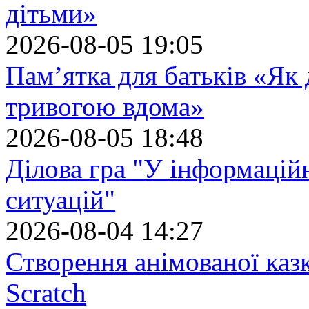
дітьми»
2026-08-05 19:05
Пам’ятка для батьків «Як
тривогою вдома»
2026-08-05 18:48
Ділова гра "У інформацій
ситуацій"
2026-08-04 14:27
Створення анімованої каз
Scratch