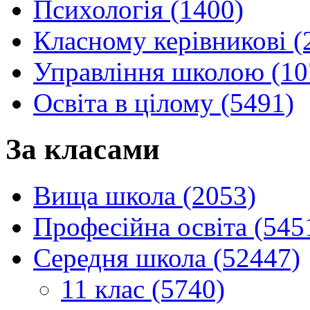
Психологія (1400)
Класному керівникові (
Управління школою (10
Освіта в цілому (5491)
За класами
Вища школа (2053)
Професійна освіта (545
Середня школа (52447)
11 клас (5740)