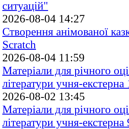
ситуацій"
2026-08-04 14:27
Створення анімованої каз
Scratch
2026-08-04 11:59
Матеріали для річного оці
літератури учня-екстерна 
2026-08-02 13:45
Матеріали для річного оці
літератури учня-екстерна 