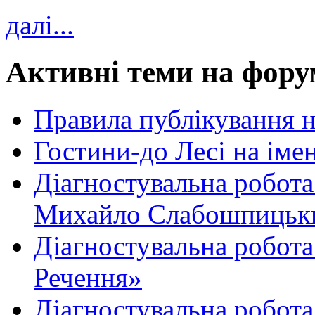
далі...
Активні теми на фору
Правила публікування 
Гостини-до Лесі на іме
Діагностувальна робота
Михайло Слабошпицьк
Діагностувальна робота
Речення»
Діагностувальна робота 