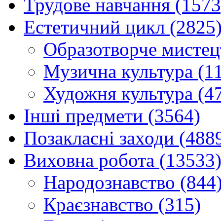
Трудове навчання (1573
Естетичний цикл (2825
Образотворче мистец
Музична культура (1
Художня культура (4
Інші предмети (3564)
Позакласні заходи (488
Виховна робота (13533
Народознавство (844
Краєзнавство (315)