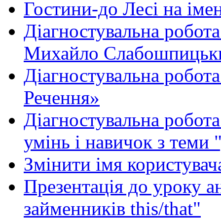
Гостини-до Лесі на іме
Діагностувальна робота
Михайло Слабошпицьк
Діагностувальна робота
Речення»
Діагностувальна робота 
умінь і навичок з теми 
Змінити імя користувача
Презентація до уроку а
займенників this/that"