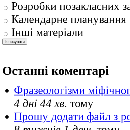
Розробки позакласних з
Календарне планування
Інші матеріали
Останні коментарі
Фразеологізми міфічног
4 дні 44 хв.
тому
Прошу додати файл з р
8 тижнів 1 день
тому