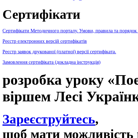
Сертифікати
Сертифікати Методичного порталу. Умови, правила та порядок
Реєстр електронних версій сертифікатів
Реєстр заявок друкованої (платної) версії сертифіката.
Замовлення сертифіката (докладна інструкція)
розробка уроку «Пое
віршем Лесі Україн
Зареєструйтесь
,
щоб мати можливість 