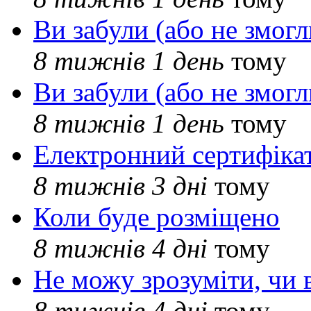
Ви забули (або не змогл
8 тижнів 1 день
тому
Ви забули (або не змогл
8 тижнів 1 день
тому
Електронний сертифіка
8 тижнів 3 дні
тому
Коли буде розміщено
8 тижнів 4 дні
тому
Не можу зрозуміти, чи 
8 тижнів 4 дні
тому