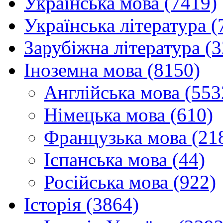
Українська мова (7419)
Українська література (
Зарубіжна література (
Іноземна мова (8150)
Англійська мова (553
Німецька мова (610)
Французька мова (21
Іспанська мова (44)
Російська мова (922)
Історія (3864)