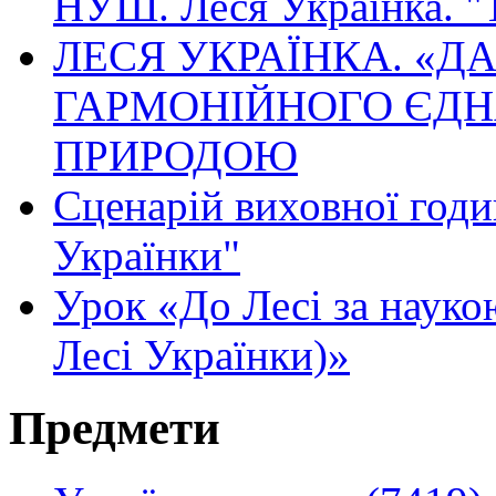
НУШ. Леся Українка. "
ЛЕСЯ УКРАЇНКА. «Д
ГАРМОНІЙНОГО ЄДН
ПРИРОДОЮ
Сценарій виховної годин
Українки"
Урок «До Лесі за науко
Лесі Українки)»
Предмети