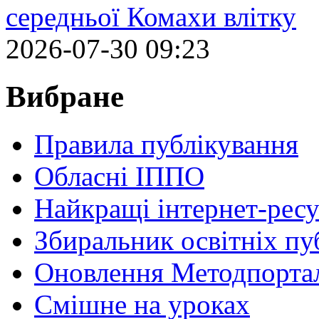
середньої Комахи влітку
2026-07-30 09:23
Вибране
Правила публікування
Обласні ІППО
Найкращі інтернет-ресу
Збиральник освітніх пу
Оновлення Методпортал
Cмішне на уроках