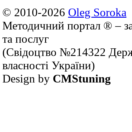
© 2010-2026
Oleg Soroka
Методичний портал ® – за
та послуг
(Свідоцтво №214322 Держ
власності України)
Design by
CMStuning