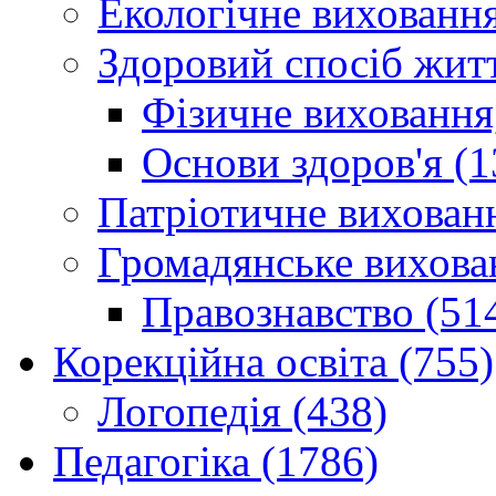
Екологічне виховання
Здоровий спосіб житт
Фізичне виховання,
Основи здоров'я (1
Патріотичне вихованн
Громадянське вихова
Правознавство (51
Корекційна освіта (755)
Логопедія (438)
Педагогіка (1786)