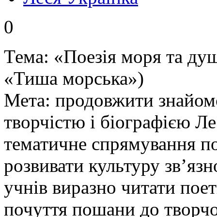
0
Тема: «Поезія моря та душ
«Тиша морська»)
Мета: продовжити знайом
творчістю і біографією Ле
тематичне спрямування по
розвивати культуру зв’язн
учнів виразно читати поет
почуття пошани до творчос