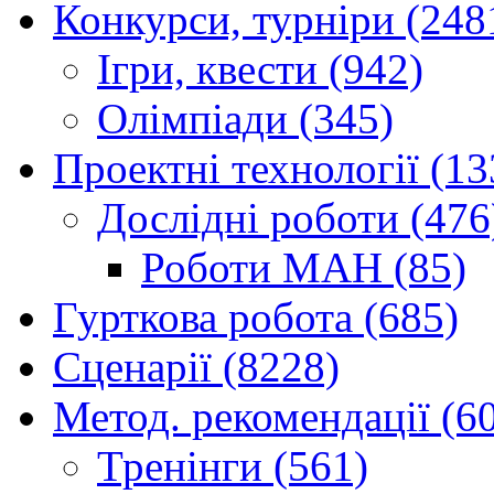
Конкурси, турніри (248
Ігри, квести (942)
Олімпіади (345)
Проектні технології (13
Дослідні роботи (476
Роботи МАН (85)
Гурткова робота (685)
Сценарії (8228)
Метод. рекомендації (6
Тренінги (561)