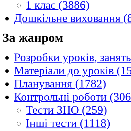
1 клас (3886)
Дошкільне виховання (
За жанром
Розробки уроків, занять
Матеріали до уроків (1
Планування (1782)
Контрольні роботи (306
Тести ЗНО (259)
Інші тести (1118)