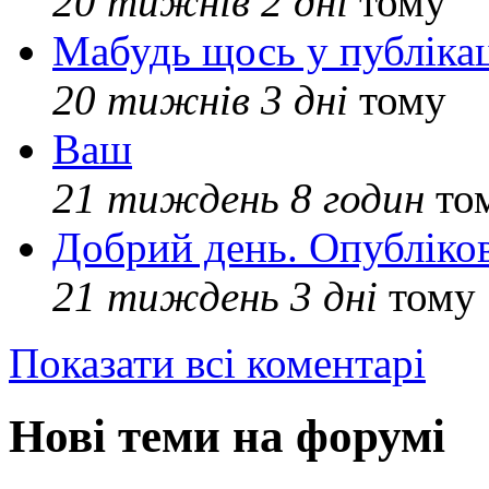
20 тижнів 2 дні
тому
Мабудь щось у публікац
20 тижнів 3 дні
тому
Ваш
21 тиждень 8 годин
то
Добрий день. Опубліко
21 тиждень 3 дні
тому
Показати всі коментарі
Нові теми на форумі