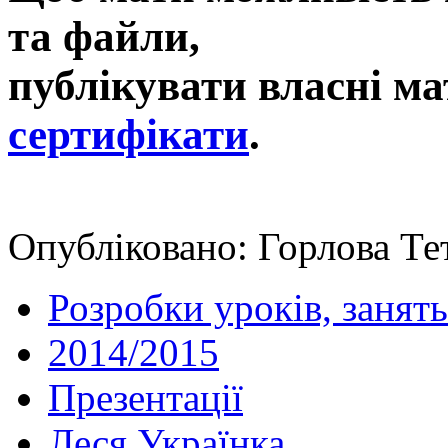
та файли,
публікувати власні ма
сертифікати
.
Опубліковано: Горлова Тет
Розробки уроків, занять
2014/2015
Презентації
Леся Українка