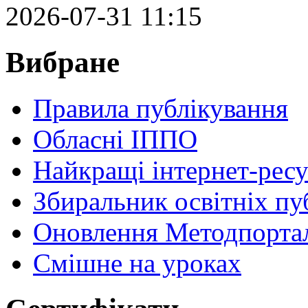
2026-07-31 11:15
Вибране
Правила публікування
Обласні ІППО
Найкращі інтернет-ресу
Збиральник освітніх пу
Оновлення Методпортал
Cмішне на уроках