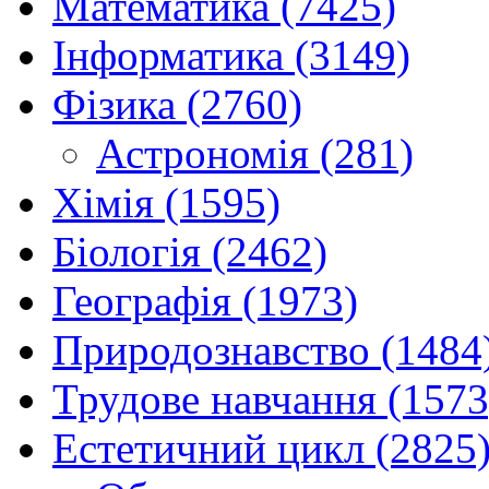
Математика (7425)
Інформатика (3149)
Фізика (2760)
Астрономія (281)
Хімія (1595)
Біологія (2462)
Географія (1973)
Природознавство (1484
Трудове навчання (1573
Естетичний цикл (2825