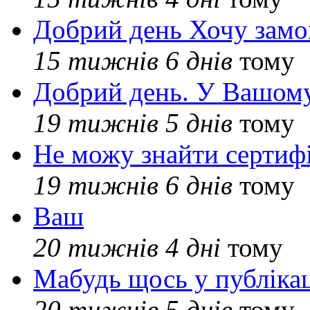
Добрий день Хочу замо
15 тижнів 6 днів
тому
Добрий день. У Вашому
19 тижнів 5 днів
тому
Не можу знайти сертифі
19 тижнів 6 днів
тому
Ваш
20 тижнів 4 дні
тому
Мабудь щось у публікац
20 тижнів 5 днів
тому