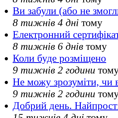
Ви забули (або не змогл
8 тижнів 4 дні
тому
Електронний сертифіка
8 тижнів 6 днів
тому
Коли буде розміщено
9 тижнів 2 години
том
Не можу зрозуміти, чи 
9 тижнів 2 години
том
Добрий день. Найпрос
15 тижнів 4 дні
тому