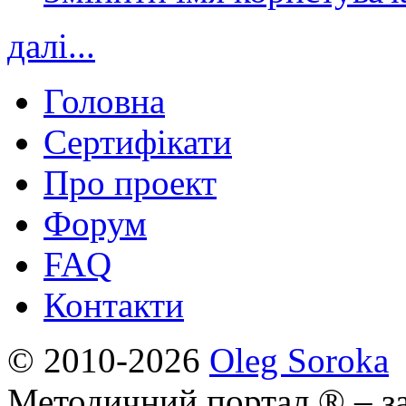
далі...
Головна
Сертифікати
Про проект
Форум
FAQ
Контакти
© 2010-2026
Oleg Soroka
Методичний портал ® – за