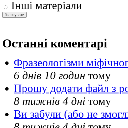
Інші матеріали
Останні коментарі
Фразеологізми міфічног
6 днів 10 годин
тому
Прошу додати файл з р
8 тижнів 4 дні
тому
Ви забули (або не змогл
8 тижнів 4 дні
тому