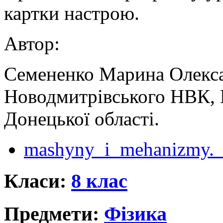
картки настрою.
Автор:
Семененко Марина Олекса
Новодмитрівського НВК, 
Донецької області.
mashyny_i_mehanizmy._p
Класи:
8 клас
Предмети:
Фізика