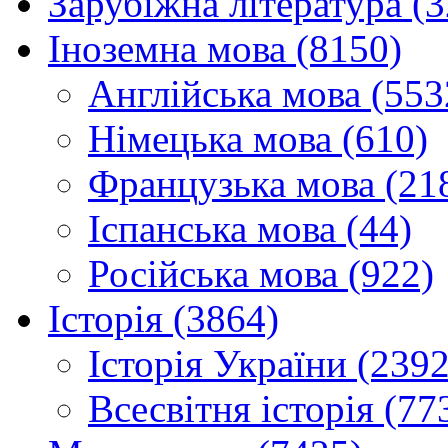
Зарубіжна література (
Іноземна мова (8150)
Англійська мова (553
Німецька мова (610)
Французька мова (21
Іспанська мова (44)
Російська мова (922)
Історія (3864)
Історія України (2392
Всесвітня історія (77