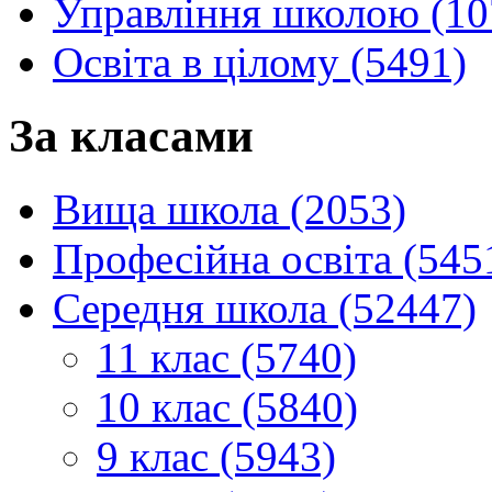
Управління школою (10
Освіта в цілому (5491)
За класами
Вища школа (2053)
Професійна освіта (545
Середня школа (52447)
11 клас (5740)
10 клас (5840)
9 клас (5943)