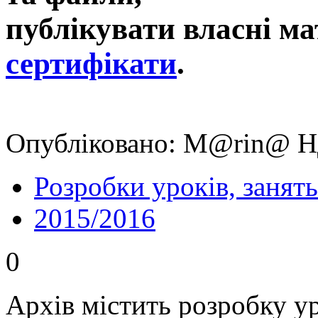
публікувати власні ма
сертифікати
.
Опубліковано: M@rin@ Нд
Розробки уроків, занять
2015/2016
0
Архів містить розробку ур