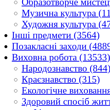
Образотворче мистец
Музична культура (1
Художня культура (4
Інші предмети (3564)
Позакласні заходи (488
Виховна робота (13533
Народознавство (844
Краєзнавство (315)
Екологічне виховання
Здоровий спосіб житт