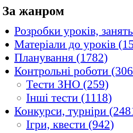
За жанром
Розробки уроків, занять
Матеріали до уроків (1
Планування (1782)
Контрольні роботи (306
Тести ЗНО (259)
Інші тести (1118)
Конкурси, турніри (248
Ігри, квести (942)