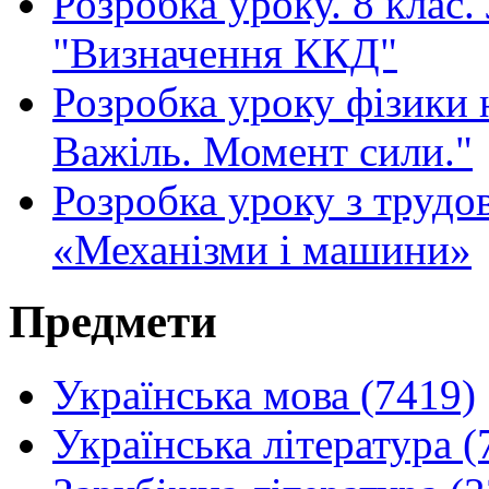
Розробка уроку. 8 клас
"Визначення ККД"
Розробка уроку фізики 
Важіль. Момент сили."
Розробка уроку з трудо
«Механізми і машини»
Предмети
Українська мова (7419)
Українська література (