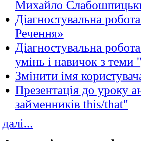
Михайло Слабошпицьк
Діагностувальна робота
Речення»
Діагностувальна робота 
умінь і навичок з теми 
Змінити імя користувача
Презентація до уроку а
займенників this/that"
далі...