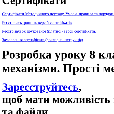
Сертифікати
Сертифікати Методичного порталу. Умови, правила та порядок
Реєстр електронних версій сертифікатів
Реєстр заявок друкованої (платної) версії сертифіката.
Замовлення сертифіката (докладна інструкція)
Розробка уроку 8 к
механізми. Прості м
Зареєструйтесь
,
щоб мати можливість 
та файли,