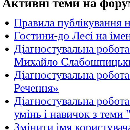
Активні теми на фору
Правила публікування 
Гостини-до Лесі на іме
Діагностувальна робота
Михайло Слабошпицьк
Діагностувальна робота
Речення»
Діагностувальна робота 
умінь і навичок з теми 
Змінити імя користувача