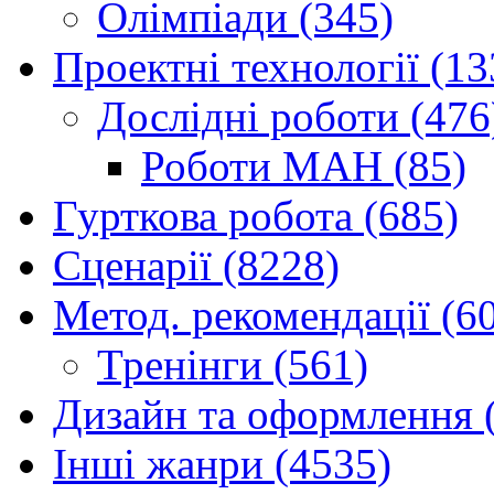
Олімпіади (345)
Проектні технології (13
Дослідні роботи (476
Роботи МАН (85)
Гурткова робота (685)
Сценарії (8228)
Метод. рекомендації (6
Тренінги (561)
Дизайн та оформлення 
Інші жанри (4535)